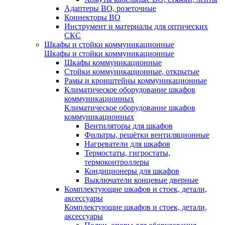
Адаптеры ВО, розеточные
Коннекторы ВО
Инструмент и материалы для оптических
СКС
Шкафы и стойки коммуникационные
Шкафы и стойки коммуникационные
Шкафы коммуникационные
Стойки коммуникационные, открытые
Рамы и кронштейны коммуникационные
Климатическое оборудование шкафов
коммуникационных
Климатическое оборудование шкафов
коммуникационных
Вентиляторы для шкафов
Фильтры, решётки вентиляционные
Нагреватели для шкафов
Термостаты, гигростаты,
термоконтроллеры
Кондиционеры для шкафов
Выключатели концевые дверные
Комплектующие шкафов и стоек, детали,
аксессуары
Комплектующие шкафов и стоек, детали,
аксессуары