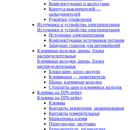
Комплектующие и аксессуары
Корпуса выключателей —
разъединителей
Рукоятки управления
Источники и устройства электропитания
Источники и устройства электропитания
Источники электропитания
Комплектующие источников питания
Зарядные станции для автомобилей
Клеммные колодки, шины, блоки
распределительные
Клеммные колодки, шины, блоки
распределительные
Блоки шин, кросс-модули
Клеммники — разветвители
Шины, клеммные колодки
Суппорты шин и клеммных колодок
Клеммы на DIN-рейку
Клеммы на DIN-рейку
Клеммы
Контакты заземления, экранирования
Контакты измерительные
Маркировка клемм
Перегородки, заглушки
Разъединители, индикаторы