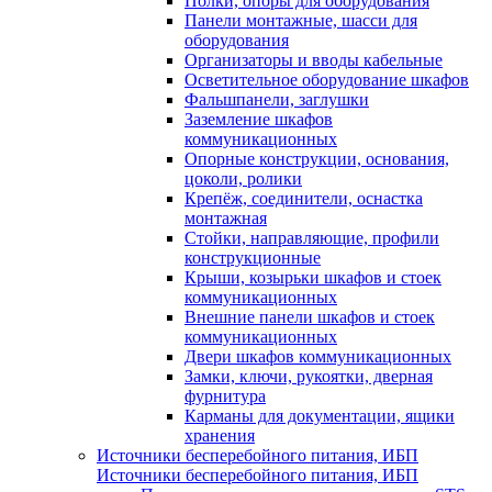
Полки, опоры для оборудования
Панели монтажные, шасси для
оборудования
Организаторы и вводы кабельные
Осветительное оборудование шкафов
Фальшпанели, заглушки
Заземление шкафов
коммуникационных
Опорные конструкции, основания,
цоколи, ролики
Крепёж, соединители, оснастка
монтажная
Стойки, направляющие, профили
конструкционные
Крыши, козырьки шкафов и стоек
коммуникационных
Внешние панели шкафов и стоек
коммуникационных
Двери шкафов коммуникационных
Замки, ключи, рукоятки, дверная
фурнитура
Карманы для документации, ящики
хранения
Источники бесперебойного питания, ИБП
Источники бесперебойного питания, ИБП