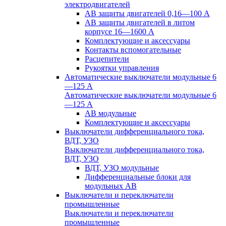
электродвигателей
АВ защиты двигателей 0,16—100 А
АВ защиты двигателей в литом
корпусе 16—1600 А
Комплектующие и аксессуары
Контакты вспомогательные
Расцепители
Рукоятки управления
Автоматические выключатели модульные 6
—125 А
Автоматические выключатели модульные 6
—125 А
АВ модульные
Комплектующие и аксессуары
Выключатели дифференциального тока,
ВДТ, УЗО
Выключатели дифференциального тока,
ВДТ, УЗО
ВДТ, УЗО модульные
Дифференциальные блоки для
модульных АВ
Выключатели и переключатели
промышленные
Выключатели и переключатели
промышленные