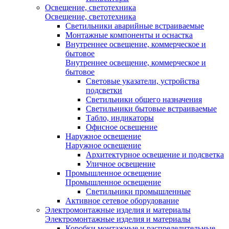
Освещение, светотехника
Освещение, светотехника
Светильники аварийные встраиваемые
Монтажные компоненты и оснастка
Внутреннее освещение, коммерческое и
бытовое
Внутреннее освещение, коммерческое и
бытовое
Световые указатели, устройства
подсветки
Светильники общего назначения
Светильники бытовые встраиваемые
Табло, индикаторы
Офисное освещение
Наружное освещение
Наружное освещение
Архитектурное освещение и подсветка
Уличное освещение
Промышленное освещение
Промышленное освещение
Светильники промышленные
Активное сетевое оборудование
Электромонтажные изделия и материалы
Электромонтажные изделия и материалы
Коробки монтажные и распределительные