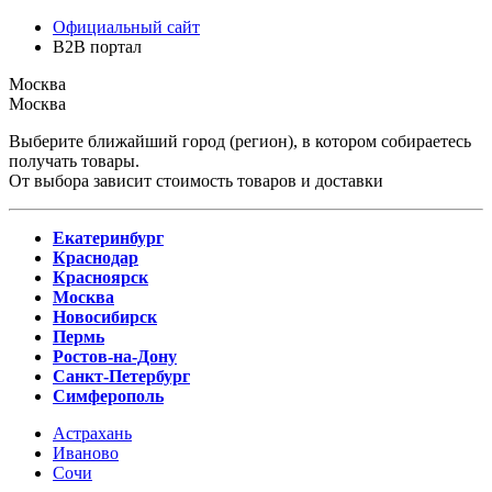
Официальный сайт
B2B портал
Москва
Москва
Выберите ближайший город (регион), в котором собираетесь
получать товары.
От выбора зависит стоимость товаров и доставки
Екатеринбург
Краснодар
Красноярск
Москва
Новосибирск
Пермь
Ростов-на-Дону
Санкт-Петербург
Симферополь
Астрахань
Иваново
Сочи