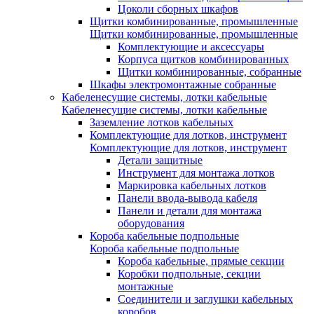
Цоколи сборных шкафов
Щитки комбинированные, промышленные
Щитки комбинированные, промышленные
Комплектующие и аксессуары
Корпуса щитков комбинированных
Щитки комбинированные, собранные
Шкафы электромонтажные собранные
Кабеленесущие системы, лотки кабельные
Кабеленесущие системы, лотки кабельные
Заземление лотков кабельных
Комплектующие для лотков, инструмент
Комплектующие для лотков, инструмент
Детали защитные
Инструмент для монтажа лотков
Маркировка кабельных лотков
Панели ввода-вывода кабеля
Панели и детали для монтажа
оборудования
Короба кабельные подпольные
Короба кабельные подпольные
Короба кабельные, прямые секции
Коробки подпольные, секции
монтажные
Соединители и заглушки кабельных
коробов