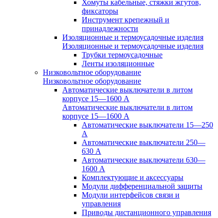
Хомуты кабельные, стяжки жгутов,
фиксаторы
Инструмент крепежный и
принадлежности
Изоляционные и термоусадочные изделия
Изоляционные и термоусадочные изделия
Трубки термоусадочные
Ленты изоляционные
Низковольтное оборудование
Низковольтное оборудование
Автоматические выключатели в литом
корпусе 15—1600 А
Автоматические выключатели в литом
корпусе 15—1600 А
Автоматические выключатели 15—250
А
Автоматические выключатели 250—
630 А
Автоматические выключатели 630—
1600 А
Комплектующие и аксессуары
Модули дифференциальной защиты
Модули интерфейсов связи и
управления
Приводы дистанционного управления