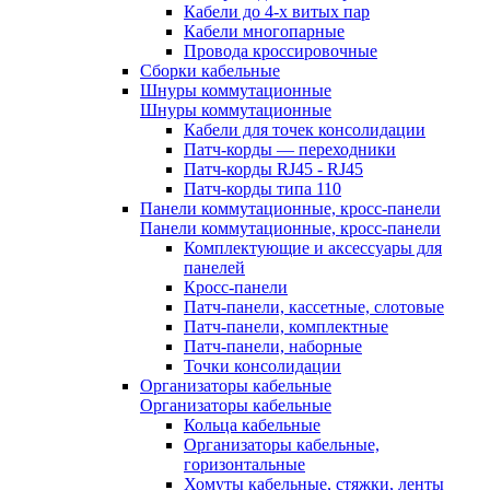
Кабели до 4-х витых пар
Кабели многопарные
Провода кроссировочные
Сборки кабельные
Шнуры коммутационные
Шнуры коммутационные
Кабели для точек консолидации
Патч-корды — переходники
Патч-корды RJ45 - RJ45
Патч-корды типа 110
Панели коммутационные, кросс-панели
Панели коммутационные, кросс-панели
Комплектующие и аксессуары для
панелей
Кросс-панели
Патч-панели, кассетные, слотовые
Патч-панели, комплектные
Патч-панели, наборные
Точки консолидации
Организаторы кабельные
Организаторы кабельные
Кольца кабельные
Организаторы кабельные,
горизонтальные
Хомуты кабельные, стяжки, ленты