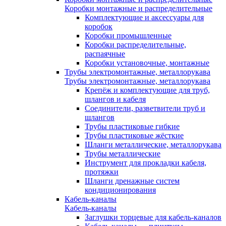
Коробки монтажные и распределительные
Комплектующие и аксессуары для
коробок
Коробки промышленные
Коробки распределительные,
распаячные
Коробки установочные, монтажные
Трубы электромонтажные, металлорукава
Трубы электромонтажные, металлорукава
Крепёж и комплектующие для труб,
шлангов и кабеля
Соединители, разветвители труб и
шлангов
Трубы пластиковые гибкие
Трубы пластиковые жёсткие
Шланги металлические, металлорукава
Трубы металлические
Инструмент для прокладки кабеля,
протяжки
Шланги дренажные систем
кондиционирования
Кабель-каналы
Кабель-каналы
Заглушки торцевые для кабель-каналов