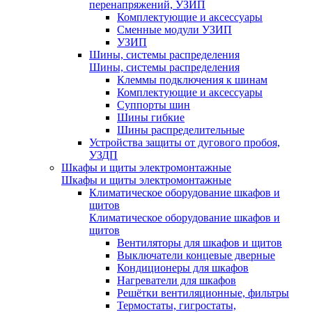
перенапряжений, УЗИП
Комплектующие и аксессуары
Сменные модули УЗИП
УЗИП
Шины, системы распределения
Шины, системы распределения
Клеммы подключения к шинам
Комплектующие и аксессуары
Суппорты шин
Шины гибкие
Шины распределительные
Устройства защиты от дугового пробоя,
УЗДП
Шкафы и щиты электромонтажные
Шкафы и щиты электромонтажные
Климатическое оборудование шкафов и
щитов
Климатическое оборудование шкафов и
щитов
Вентиляторы для шкафов и щитов
Выключатели концевые дверные
Кондиционеры для шкафов
Нагреватели для шкафов
Решётки вентиляционные, фильтры
Термостаты, гигростаты,