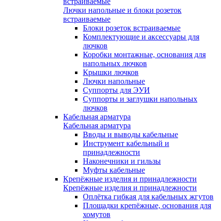
встраиваемые
Лючки напольные и блоки розеток
встраиваемые
Блоки розеток встраиваемые
Комплектующие и аксессуары для
лючков
Коробки монтажные, основания для
напольных лючков
Крышки лючков
Лючки напольные
Суппорты для ЭУИ
Суппорты и заглушки напольных
лючков
Кабельная арматура
Кабельная арматура
Вводы и выводы кабельные
Инструмент кабельный и
принадлежности
Наконечники и гильзы
Муфты кабельные
Крепёжные изделия и принадлежности
Крепёжные изделия и принадлежности
Оплётка гибкая для кабельных жгутов
Площадки крепёжные, основания для
хомутов