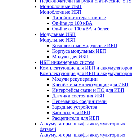
Переключатели нагрузки статические, STS
Моноблочные ИБП
Моноблочные ИБП
Линейно-интерактивные
On-line до 100 кВА
On-line от 100 кВА и более
Модульные ИБП
Модульные ИБП
Комплектные модульные ИБП
Корпуса модульных ИБП
Модули для ИБП
ИБП инженерных систем
Комплектующие для ИБП и аккумуляторов
Комплектующие для ИБП и аккумуляторов
Модули рекуперации
Крепёж и комплектующие для ИБП
Интерфейсы связи и ПО для ИБП
Датчики состояния ИБП
Перемычки, соединители
Зарядные устройства
Байпасы для ИБП
Расцепители для ИБП
Аккумуляторы, шкафы аккумуляторных
батарей
Аккумуляторы, шкафы аккумуляторных