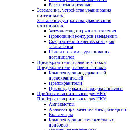
Реле промежуточные
Заземление, устройства уравнивания
потенциалов
Заземление, устройства уравнивания
потенциалов
Заземлители, стержни заземления
Проводники контуров заземления
Соединители и крепёж контуров
зазаемления
Шины и клеммы уравнивания
потенциалов
Предохранители, плавкие вставки
Предохранители, плавкие вставки
Комплектующие держателей
предохранителей
Предохранители
Цоколи, держатели предохранителей
Приборы измерительные для НКУ
Приборы измерительные для НКУ
Амперметры
Анализаторы качества электроэнергии
Вольтметры
Комплектующие измерительных
приборов