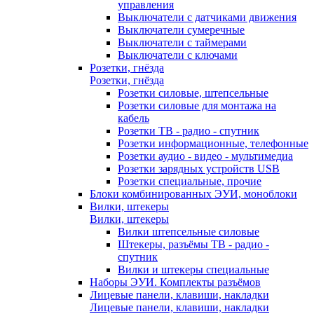
управления
Выключатели с датчиками движения
Выключатели сумеречные
Выключатели с таймерами
Выключатели с ключами
Розетки, гнёзда
Розетки, гнёзда
Розетки силовые, штепсельные
Розетки силовые для монтажа на
кабель
Розетки ТВ - радио - спутник
Розетки информационные, телефонные
Розетки аудио - видео - мультимедиа
Розетки зарядных устройств USB
Розетки специальные, прочие
Блоки комбинированных ЭУИ, моноблоки
Вилки, штекеры
Вилки, штекеры
Вилки штепсельные силовые
Штекеры, разъёмы ТВ - радио -
спутник
Вилки и штекеры специальные
Наборы ЭУИ. Комплекты разъёмов
Лицевые панели, клавиши, накладки
Лицевые панели, клавиши, накладки