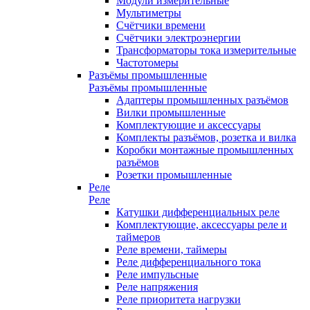
Модули измерительные
Мультиметры
Счётчики времени
Счётчики электроэнергии
Трансформаторы тока измерительные
Частотомеры
Разъёмы промышленные
Разъёмы промышленные
Адаптеры промышленных разъёмов
Вилки промышленные
Комплектующие и аксессуары
Комплекты разъёмов, розетка и вилка
Коробки монтажные промышленных
разъёмов
Розетки промышленные
Реле
Реле
Катушки дифференциальных реле
Комплектующие, аксессуары реле и
таймеров
Реле времени, таймеры
Реле дифференциального тока
Реле импульсные
Реле напряжения
Реле приоритета нагрузки