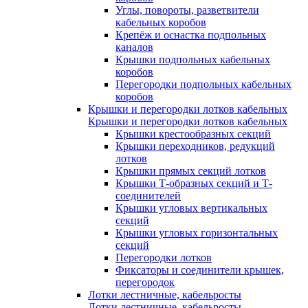
Углы, повороты, разветвители
кабельных коробов
Крепёж и оснастка подпольных
каналов
Крышки подпольных кабельных
коробов
Перегородки подпольных кабельных
коробов
Крышки и перегородки лотков кабельных
Крышки и перегородки лотков кабельных
Крышки крестообразных секций
Крышки переходников, редукций
лотков
Крышки прямых секций лотков
Крышки Т-образных секций и Т-
соединителей
Крышки угловых вертикальных
секций
Крышки угловых горизонтальных
секций
Перегородки лотков
Фиксаторы и соединители крышек,
перегородок
Лотки лестничные, кабельросты
Лотки лестничные, кабельросты