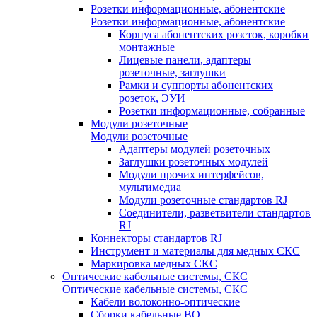
Розетки информационные, абонентские
Розетки информационные, абонентские
Корпуса абонентских розеток, коробки
монтажные
Лицевые панели, адаптеры
розеточные, заглушки
Рамки и суппорты абонентских
розеток, ЭУИ
Розетки информационные, собранные
Модули розеточные
Модули розеточные
Адаптеры модулей розеточных
Заглушки розеточных модулей
Модули прочих интерфейсов,
мультимедиа
Модули розеточные стандартов RJ
Соединители, разветвители стандартов
RJ
Коннекторы стандартов RJ
Инструмент и материалы для медных СКС
Маркировка медных СКС
Оптические кабельные системы, СКС
Оптические кабельные системы, СКС
Кабели волоконно-оптические
Сборки кабельные ВО