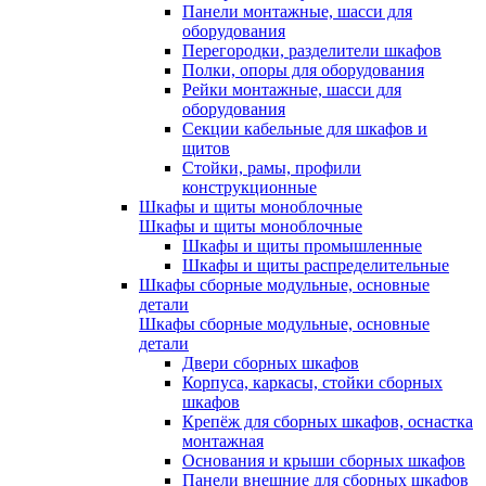
Панели монтажные, шасси для
оборудования
Перегородки, разделители шкафов
Полки, опоры для оборудования
Рейки монтажные, шасси для
оборудования
Секции кабельные для шкафов и
щитов
Стойки, рамы, профили
конструкционные
Шкафы и щиты моноблочные
Шкафы и щиты моноблочные
Шкафы и щиты промышленные
Шкафы и щиты распределительные
Шкафы сборные модульные, основные
детали
Шкафы сборные модульные, основные
детали
Двери сборных шкафов
Корпуса, каркасы, стойки сборных
шкафов
Крепёж для сборных шкафов, оснастка
монтажная
Основания и крыши сборных шкафов
Панели внешние для сборных шкафов