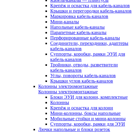
Кабель-каналы — плинтусы
Крепёж и оснастка для кабель-каналов
Крышки и перегородки кабель-каналов
Маркировка кабель-каналов
Мини-каналы
Напольные кабель-каналы
Парапетные кабель-каналы
Перфорированные кабель-каналы
Соединители, переходники, адаптеры
кабель-каналов
Суппорты, коробки, рамки ЭУИ для
кабель-каналов
Тройники, отводы, разветвители
кабель-каналов
Углы, повороты кабель-каналов
Крышки углов кабель-каналов
Колонны электромонтажные
Колонны электромонтажные
Блоки ЭУИ для колонн, комплектные
Колонны
Крепёж и оснастка для колонн
Мини-колонны, боксы напольные
Мобильные стойки и мини-колонны
Суппорты, коробки, рамки для ЭУИ
Лючки напольные и блоки розеток