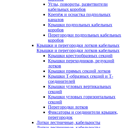
Углы, повороты, разветвители
кабельных коробов
Крепёж и оснастка подпольных
каналов
Крышки подпольных кабельных
коробов
Перегородки подпольных кабельных
коробов
Крышки и перегородки лотков кабельных
Крышки и перегородки лотков кабельных
Крышки крестообразных секций
Крышки переходников, редукций
лотков
Крышки прямых секций лотков
Крышки Т-образных секций и Т-
соединителей
Крышки угловых вертикальных
секций
Крышки угловых горизонтальных
секций
Перегородки лотков
Фиксаторы и соединители крышек,
перегородок
Лотки лестничные, кабельросты
Лотки лестничные, кабельросты