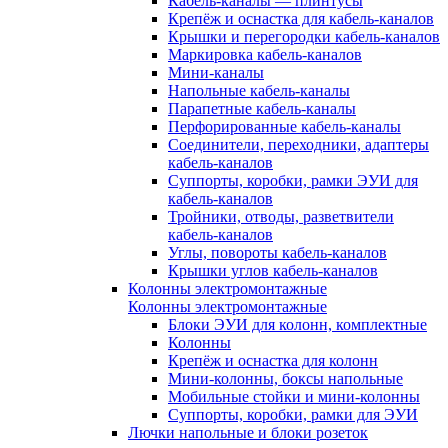
Кабель-каналы — плинтусы
Крепёж и оснастка для кабель-каналов
Крышки и перегородки кабель-каналов
Маркировка кабель-каналов
Мини-каналы
Напольные кабель-каналы
Парапетные кабель-каналы
Перфорированные кабель-каналы
Соединители, переходники, адаптеры
кабель-каналов
Суппорты, коробки, рамки ЭУИ для
кабель-каналов
Тройники, отводы, разветвители
кабель-каналов
Углы, повороты кабель-каналов
Крышки углов кабель-каналов
Колонны электромонтажные
Колонны электромонтажные
Блоки ЭУИ для колонн, комплектные
Колонны
Крепёж и оснастка для колонн
Мини-колонны, боксы напольные
Мобильные стойки и мини-колонны
Суппорты, коробки, рамки для ЭУИ
Лючки напольные и блоки розеток