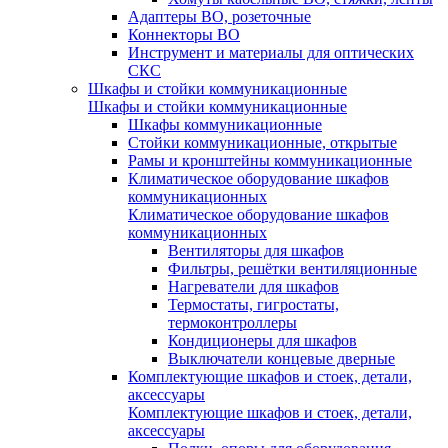
Адаптеры ВО, розеточные
Коннекторы ВО
Инструмент и материалы для оптических
СКС
Шкафы и стойки коммуникационные
Шкафы и стойки коммуникационные
Шкафы коммуникационные
Стойки коммуникационные, открытые
Рамы и кронштейны коммуникационные
Климатическое оборудование шкафов
коммуникационных
Климатическое оборудование шкафов
коммуникационных
Вентиляторы для шкафов
Фильтры, решётки вентиляционные
Нагреватели для шкафов
Термостаты, гигростаты,
термоконтроллеры
Кондиционеры для шкафов
Выключатели концевые дверные
Комплектующие шкафов и стоек, детали,
аксессуары
Комплектующие шкафов и стоек, детали,
аксессуары