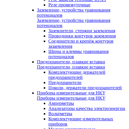
Реле промежуточные
Заземление, устройства уравнивания
потенциалов
Заземление, устройства уравнивания
потенциалов
Заземлители, стержни заземления
Проводники контуров заземления
Соединители и крепёж контуров
зазаемления
Шины и клеммы уравнивания
потенциалов
Предохранители, плавкие вставки
Предохранители, плавкие вставки
Комплектующие держателей
предохранителей
Предохранители
Цоколи, держатели предохранителей
Приборы измерительные для НКУ
Приборы измерительные для НКУ
Амперметры
Анализаторы качества электроэнергии
Вольтметры
Комплектующие измерительных
приборов