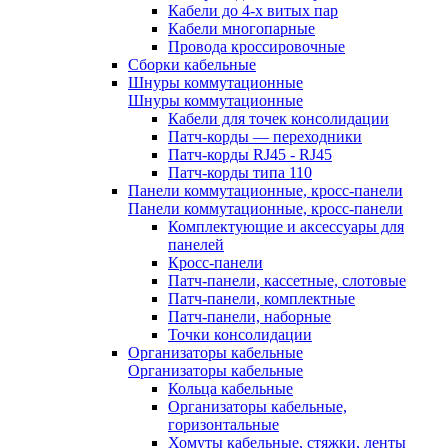
Кабели до 4-х витых пар
Кабели многопарные
Провода кроссировочные
Сборки кабельные
Шнуры коммутационные
Шнуры коммутационные
Кабели для точек консолидации
Патч-корды — переходники
Патч-корды RJ45 - RJ45
Патч-корды типа 110
Панели коммутационные, кросс-панели
Панели коммутационные, кросс-панели
Комплектующие и аксессуары для
панелей
Кросс-панели
Патч-панели, кассетные, слотовые
Патч-панели, комплектные
Патч-панели, наборные
Точки консолидации
Организаторы кабельные
Организаторы кабельные
Кольца кабельные
Организаторы кабельные,
горизонтальные
Хомуты кабельные, стяжки, ленты