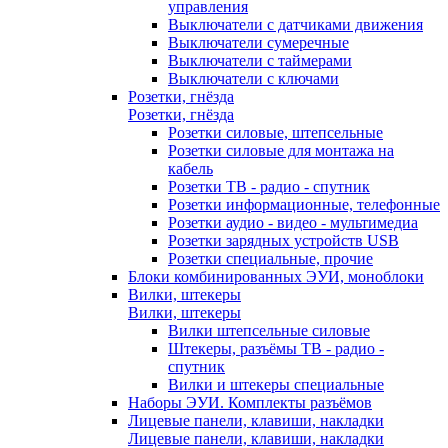
управления
Выключатели с датчиками движения
Выключатели сумеречные
Выключатели с таймерами
Выключатели с ключами
Розетки, гнёзда
Розетки, гнёзда
Розетки силовые, штепсельные
Розетки силовые для монтажа на
кабель
Розетки ТВ - радио - спутник
Розетки информационные, телефонные
Розетки аудио - видео - мультимедиа
Розетки зарядных устройств USB
Розетки специальные, прочие
Блоки комбинированных ЭУИ, моноблоки
Вилки, штекеры
Вилки, штекеры
Вилки штепсельные силовые
Штекеры, разъёмы ТВ - радио -
спутник
Вилки и штекеры специальные
Наборы ЭУИ. Комплекты разъёмов
Лицевые панели, клавиши, накладки
Лицевые панели, клавиши, накладки