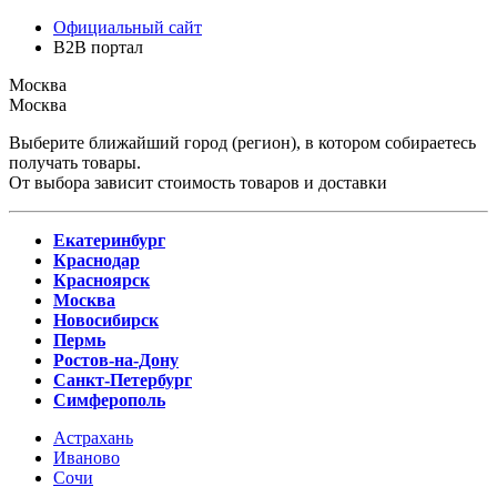
Официальный сайт
B2B портал
Москва
Москва
Выберите ближайший город (регион), в котором собираетесь
получать товары.
От выбора зависит стоимость товаров и доставки
Екатеринбург
Краснодар
Красноярск
Москва
Новосибирск
Пермь
Ростов-на-Дону
Санкт-Петербург
Симферополь
Астрахань
Иваново
Сочи