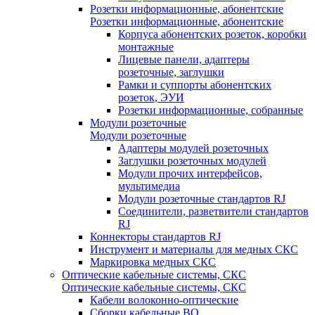
Розетки информационные, абонентские
Розетки информационные, абонентские
Корпуса абонентских розеток, коробки
монтажные
Лицевые панели, адаптеры
розеточные, заглушки
Рамки и суппорты абонентских
розеток, ЭУИ
Розетки информационные, собранные
Модули розеточные
Модули розеточные
Адаптеры модулей розеточных
Заглушки розеточных модулей
Модули прочих интерфейсов,
мультимедиа
Модули розеточные стандартов RJ
Соединители, разветвители стандартов
RJ
Коннекторы стандартов RJ
Инструмент и материалы для медных СКС
Маркировка медных СКС
Оптические кабельные системы, СКС
Оптические кабельные системы, СКС
Кабели волоконно-оптические
Сборки кабельные ВО