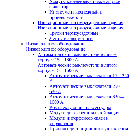
Хомуты кабельные, стяжки жгутов,
фиксаторы
Инструмент крепежный и
принадлежности
Изоляционные и термоусадочные изделия
Изоляционные и термоусадочные изделия
Трубки термоусадочные
Ленты изоляционные
Низковольтное оборудование
Низковольтное оборудование
Автоматические выключатели в литом
корпусе 15—1600 А
Автоматические выключатели в литом
корпусе 15—1600 А
Автоматические выключатели 15—250
А
Автоматические выключатели 250—
630 А
Автоматические выключатели 630—
1600 А
Комплектующие и аксессуары
Модули дифференциальной защиты
Модули интерфейсов связи и
управления
Приводы дистанционного управления