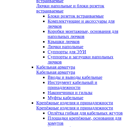
встраиваемые
Лючки напольные и блоки розеток
встраиваемые
Блоки розеток встраиваемые
Комплектующие и аксессуары для
лючков
Коробки монтажные, основания для
напольных лючков
Крышки лючков
Лючки напольные
Суппорты для ЭУИ
Суппорты и заглушки напольных
лючков
Кабельная арматура
Кабельная арматура
Вводы и выводы кабельные
Инструмент кабельный и
принадлежности
Наконечники и гильзы
Муфты кабельные
Крепёжные изделия и принадлежности
Крепёжные изделия и принадлежности
Оплётка гибкая для кабельных жгутов
Площадки крепёжные, основания для
хомутов