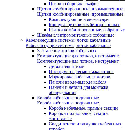
Цоколи сборных шкафов
Щитки комбинированные, промышленные
Щитки комбинированные, промышленные
Комплектующие и аксессуары
Корпуса щитков комбинированных
Щитки комбинированные, собранные
Шкафы электромонтажные собранные
Кабеленесущие системы, лотки кабельные
Кабеленесущие системы, лотки кабельные
Заземление лотков кабельных
Комплектующие для лотков, инструмент
Комплектующие для лотков, инструмент
Детали защитные
Инструмент для монтажа лотков
Маркировка кабельных лотков
Панели ввода-вывода кабеля
Панели и детали для монтажа
оборудования
Короба кабельные подпольные
Короба кабельные подпольные
Короба кабельные, прямые секции
Коробки подпольные, секции
монтажные
Соединители и заглушки кабельных
коробов