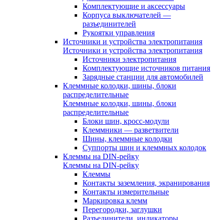
Комплектующие и аксессуары
Корпуса выключателей —
разъединителей
Рукоятки управления
Источники и устройства электропитания
Источники и устройства электропитания
Источники электропитания
Комплектующие источников питания
Зарядные станции для автомобилей
Клеммные колодки, шины, блоки
распределительные
Клеммные колодки, шины, блоки
распределительные
Блоки шин, кросс-модули
Клеммники — разветвители
Шины, клеммные колодки
Суппорты шин и клеммных колодок
Клеммы на DIN-рейку
Клеммы на DIN-рейку
Клеммы
Контакты заземления, экранирования
Контакты измерительные
Маркировка клемм
Перегородки, заглушки
Разъединители, индикаторы