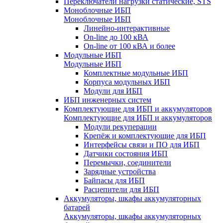
Переключатели нагрузки статические, STS
Моноблочные ИБП
Моноблочные ИБП
Линейно-интерактивные
On-line до 100 кВА
On-line от 100 кВА и более
Модульные ИБП
Модульные ИБП
Комплектные модульные ИБП
Корпуса модульных ИБП
Модули для ИБП
ИБП инженерных систем
Комплектующие для ИБП и аккумуляторов
Комплектующие для ИБП и аккумуляторов
Модули рекуперации
Крепёж и комплектующие для ИБП
Интерфейсы связи и ПО для ИБП
Датчики состояния ИБП
Перемычки, соединители
Зарядные устройства
Байпасы для ИБП
Расцепители для ИБП
Аккумуляторы, шкафы аккумуляторных
батарей
Аккумуляторы, шкафы аккумуляторных