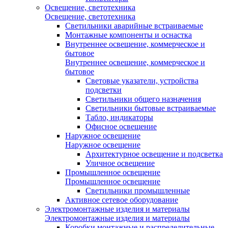
Освещение, светотехника
Освещение, светотехника
Светильники аварийные встраиваемые
Монтажные компоненты и оснастка
Внутреннее освещение, коммерческое и
бытовое
Внутреннее освещение, коммерческое и
бытовое
Световые указатели, устройства
подсветки
Светильники общего назначения
Светильники бытовые встраиваемые
Табло, индикаторы
Офисное освещение
Наружное освещение
Наружное освещение
Архитектурное освещение и подсветка
Уличное освещение
Промышленное освещение
Промышленное освещение
Светильники промышленные
Активное сетевое оборудование
Электромонтажные изделия и материалы
Электромонтажные изделия и материалы
Коробки монтажные и распределительные