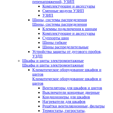
перенапряжений, УЗИП
Комплектующие и аксессуары
Сменные модули УЗИП
УЗИП
Шины, системы распределения
Шины, системы распределения
Клеммы подключения к шинам
Комплектующие и аксессуары
Суппорты шин
Шины гибкие
Шины распределительные
Устройства защиты от дугового пробоя,
УЗДП
Шкафы и щиты электромонтажные
Шкафы и щиты электромонтажные
Климатическое оборудование шкафов и
щитов
Климатическое оборудование шкафов и
щитов
Вентиляторы для шкафов и щитов
Выключатели концевые дверные
Кондиционеры для шкафов
Нагреватели для шкафов
Решётки вентиляционные, фильтры
Термостаты, гигростаты,