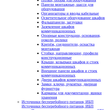
Полки, опоры для оборудования
Панели монтажные, шасси для
оборудования
Организаторы и вводы кабельные
Осветительное оборудование шкафов
Фальшпанели, заглушки
Заземление шкафов
коммуникационных
Опорные конструкции, основания,
цоколи, ролики
Крепёж, соединители, оснастка
монтажная
Стойки, направляющие, профили
конструкционные
Крыши, козырьки шкафов и стоек
коммуникационных
Внешние панели шкафов и стоек
коммуникационных
Двери шкафов коммуникационных
Замки, ключи, рукоятки, дверная
фурнитура
Карманы для документации, ящики
хранения
Источники бесперебойного питания, ИБП
Источники бесперебойного питания, ИБП