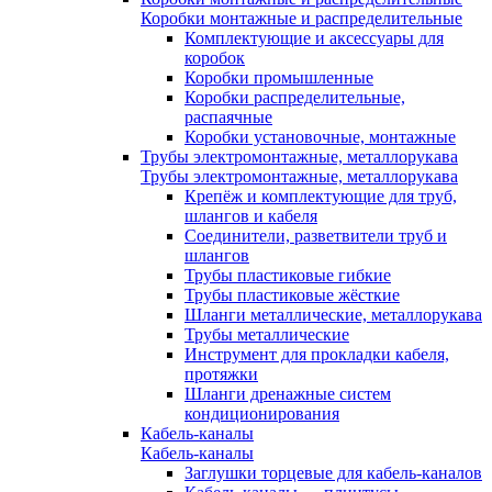
Коробки монтажные и распределительные
Комплектующие и аксессуары для
коробок
Коробки промышленные
Коробки распределительные,
распаячные
Коробки установочные, монтажные
Трубы электромонтажные, металлорукава
Трубы электромонтажные, металлорукава
Крепёж и комплектующие для труб,
шлангов и кабеля
Соединители, разветвители труб и
шлангов
Трубы пластиковые гибкие
Трубы пластиковые жёсткие
Шланги металлические, металлорукава
Трубы металлические
Инструмент для прокладки кабеля,
протяжки
Шланги дренажные систем
кондиционирования
Кабель-каналы
Кабель-каналы
Заглушки торцевые для кабель-каналов