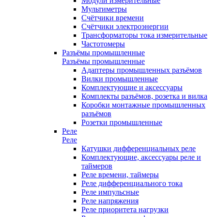
Модули измерительные
Мультиметры
Счётчики времени
Счётчики электроэнергии
Трансформаторы тока измерительные
Частотомеры
Разъёмы промышленные
Разъёмы промышленные
Адаптеры промышленных разъёмов
Вилки промышленные
Комплектующие и аксессуары
Комплекты разъёмов, розетка и вилка
Коробки монтажные промышленных
разъёмов
Розетки промышленные
Реле
Реле
Катушки дифференциальных реле
Комплектующие, аксессуары реле и
таймеров
Реле времени, таймеры
Реле дифференциального тока
Реле импульсные
Реле напряжения
Реле приоритета нагрузки