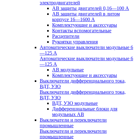
электродвигателей
АВ защиты двигателей 0,16—100 А
АВ защиты двигателей в литом
корпусе 16—1600 А
Комплектующие и аксессуары
Контакты вспомогательные
Расцепители
Рукоятки управления
Автоматические выключатели модульные 6
—125 А
Автоматические выключатели модульные 6
—125 А
АВ модульные
Комплектующие и аксессуары
Выключатели дифференциального тока,
ВДТ, УЗО
Выключатели дифференциального тока,
ВДТ, УЗО
ВДТ, УЗО модульные
Дифференциальные блоки для
модульных АВ
Выключатели и переключатели
промышленные
Выключатели и переключатели
промышленные