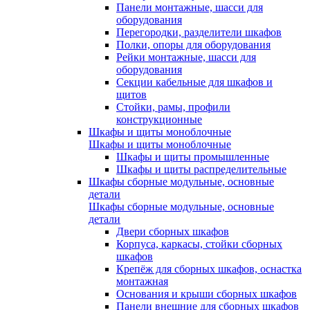
Панели монтажные, шасси для
оборудования
Перегородки, разделители шкафов
Полки, опоры для оборудования
Рейки монтажные, шасси для
оборудования
Секции кабельные для шкафов и
щитов
Стойки, рамы, профили
конструкционные
Шкафы и щиты моноблочные
Шкафы и щиты моноблочные
Шкафы и щиты промышленные
Шкафы и щиты распределительные
Шкафы сборные модульные, основные
детали
Шкафы сборные модульные, основные
детали
Двери сборных шкафов
Корпуса, каркасы, стойки сборных
шкафов
Крепёж для сборных шкафов, оснастка
монтажная
Основания и крыши сборных шкафов
Панели внешние для сборных шкафов