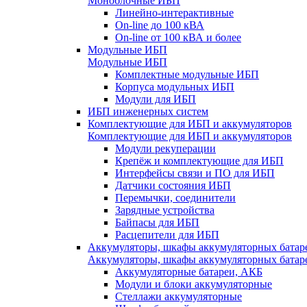
Моноблочные ИБП
Линейно-интерактивные
On-line до 100 кВА
On-line от 100 кВА и более
Модульные ИБП
Модульные ИБП
Комплектные модульные ИБП
Корпуса модульных ИБП
Модули для ИБП
ИБП инженерных систем
Комплектующие для ИБП и аккумуляторов
Комплектующие для ИБП и аккумуляторов
Модули рекуперации
Крепёж и комплектующие для ИБП
Интерфейсы связи и ПО для ИБП
Датчики состояния ИБП
Перемычки, соединители
Зарядные устройства
Байпасы для ИБП
Расцепители для ИБП
Аккумуляторы, шкафы аккумуляторных батар
Аккумуляторы, шкафы аккумуляторных батар
Аккумуляторные батареи, АКБ
Модули и блоки аккумуляторные
Стеллажи аккумуляторные