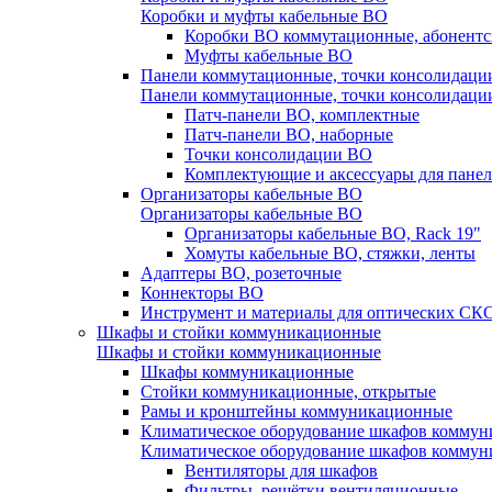
Коробки и муфты кабельные ВО
Коробки ВО коммутационные, абонентс
Муфты кабельные ВО
Панели коммутационные, точки консолидаци
Панели коммутационные, точки консолидаци
Патч-панели ВО, комплектные
Патч-панели ВО, наборные
Точки консолидации ВО
Комплектующие и аксессуары для пане
Организаторы кабельные ВО
Организаторы кабельные ВО
Организаторы кабельные ВО, Rack 19"
Хомуты кабельные ВО, стяжки, ленты
Адаптеры ВО, розеточные
Коннекторы ВО
Инструмент и материалы для оптических СК
Шкафы и стойки коммуникационные
Шкафы и стойки коммуникационные
Шкафы коммуникационные
Стойки коммуникационные, открытые
Рамы и кронштейны коммуникационные
Климатическое оборудование шкафов комму
Климатическое оборудование шкафов комму
Вентиляторы для шкафов
Фильтры, решётки вентиляционные