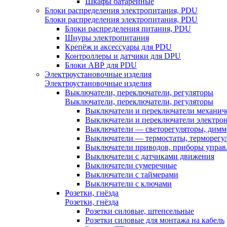
Шкафы батарейные
Блоки распределения электропитания, PDU
Блоки распределения электропитания, PDU
Блоки распределения питания, PDU
Шнуры электропитания
Крепёж и аксессуары для PDU
Контроллеры и датчики для DPU
Блоки АВР для PDU
Электроустановочные изделия
Электроустановочные изделия
Выключатели, переключатели, регуляторы
Выключатели, переключатели, регуляторы
Выключатели и переключатели механич
Выключатели и переключатели электро
Выключатели — светорегуляторы, дим
Выключатели — термостаты, терморегу
Выключатели приводов, приборы управ
Выключатели с датчиками движения
Выключатели сумеречные
Выключатели с таймерами
Выключатели с ключами
Розетки, гнёзда
Розетки, гнёзда
Розетки силовые, штепсельные
Розетки силовые для монтажа на кабель