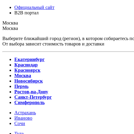
Официальный сайт
B2B портал
Москва
Москва
Выберите ближайший город (регион), в котором собираетесь по
От выбора зависит стоимость товаров и доставки
Екатеринбург
Краснодар
Красноярск
Москва
Новосибирск
Пермь
Ростов-на-Дону
Санкт-Петербург
Симферополь
Астрахань
Иваново
Сочи
Тула