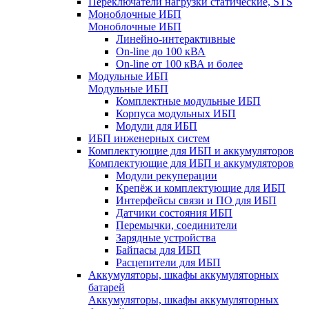
Переключатели нагрузки статические, STS
Моноблочные ИБП
Моноблочные ИБП
Линейно-интерактивные
On-line до 100 кВА
On-line от 100 кВА и более
Модульные ИБП
Модульные ИБП
Комплектные модульные ИБП
Корпуса модульных ИБП
Модули для ИБП
ИБП инженерных систем
Комплектующие для ИБП и аккумуляторов
Комплектующие для ИБП и аккумуляторов
Модули рекуперации
Крепёж и комплектующие для ИБП
Интерфейсы связи и ПО для ИБП
Датчики состояния ИБП
Перемычки, соединители
Зарядные устройства
Байпасы для ИБП
Расцепители для ИБП
Аккумуляторы, шкафы аккумуляторных
батарей
Аккумуляторы, шкафы аккумуляторных