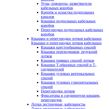
Углы, повороты, разветвители
кабельных коробов
Крепёж и оснастка подпольных
каналов
Крышки подпольных кабельных
коробов
Перегородки подпольных кабельных
коробов
Крышки и перегородки лотков кабельных
Крышки и перегородки лотков кабельных
Крышки крестообразных секций
Крышки переходников, редукций
лотков
Крышки прямых секций лотков
Крышки Т-образных секций и Т-
соединителей
Крышки угловых вертикальных
секций
Крышки угловых горизонтальных
секций
Перегородки лотков
Фиксаторы и соединители крышек,
перегородок
Лотки лестничные, кабельросты
Лотки лестничные, кабельросты