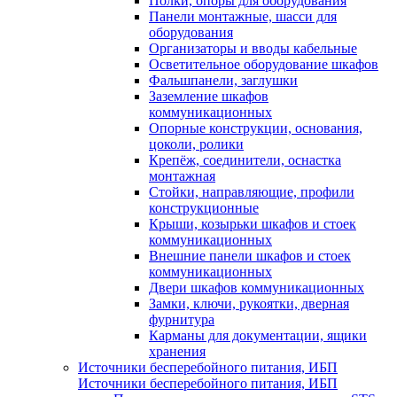
Полки, опоры для оборудования
Панели монтажные, шасси для
оборудования
Организаторы и вводы кабельные
Осветительное оборудование шкафов
Фальшпанели, заглушки
Заземление шкафов
коммуникационных
Опорные конструкции, основания,
цоколи, ролики
Крепёж, соединители, оснастка
монтажная
Стойки, направляющие, профили
конструкционные
Крыши, козырьки шкафов и стоек
коммуникационных
Внешние панели шкафов и стоек
коммуникационных
Двери шкафов коммуникационных
Замки, ключи, рукоятки, дверная
фурнитура
Карманы для документации, ящики
хранения
Источники бесперебойного питания, ИБП
Источники бесперебойного питания, ИБП