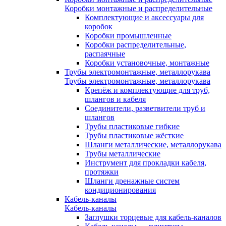
Коробки монтажные и распределительные
Комплектующие и аксессуары для
коробок
Коробки промышленные
Коробки распределительные,
распаячные
Коробки установочные, монтажные
Трубы электромонтажные, металлорукава
Трубы электромонтажные, металлорукава
Крепёж и комплектующие для труб,
шлангов и кабеля
Соединители, разветвители труб и
шлангов
Трубы пластиковые гибкие
Трубы пластиковые жёсткие
Шланги металлические, металлорукава
Трубы металлические
Инструмент для прокладки кабеля,
протяжки
Шланги дренажные систем
кондиционирования
Кабель-каналы
Кабель-каналы
Заглушки торцевые для кабель-каналов