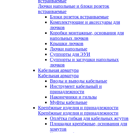
встраиваемые
Лючки напольные и блоки розеток
встраиваемые
Блоки розеток встраиваемые
Комплектующие и аксессуары для
лючков
Коробки монтажные, основания для
напольных лючков
Крышки лючков
Лючки напольные
Суппорты для ЭУИ
Суппорты и заглушки напольных
лючков
Кабельная арматура
Кабельная арматура
Вводы и выводы кабельные
Инструмент кабельный и
принадлежности
Наконечники и гильзы
Муфты кабельные
Крепёжные изделия и принадлежности
Крепёжные изделия и принадлежности
Оплётка гибкая для кабельных жгутов
Площадки крепёжные, основания для
хомутов