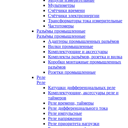
Модули измерительные
Мультиметры
Счётчики времени
Счётчики электроэнергии
Трансформаторы тока измерительные
Частотомеры
Разъёмы промышленные
Разъёмы промышленные
Адаптеры промышленных разъёмов
Вилки промышленные
Комплектующие и аксессуары
Комплекты разъёмов, розетка и вилка
Коробки монтажные промышленных
разъёмов
Розетки промышленные
Реле
Реле
Катушки дифференциальных реле
Комплектующие, аксессуары реле и
таймеров
Реле времени, таймеры
Реле дифференциального тока
Реле импульсные
Реле напряжения
Реле приоритета нагрузки