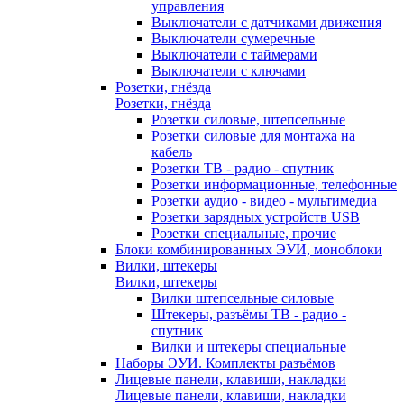
управления
Выключатели с датчиками движения
Выключатели сумеречные
Выключатели с таймерами
Выключатели с ключами
Розетки, гнёзда
Розетки, гнёзда
Розетки силовые, штепсельные
Розетки силовые для монтажа на
кабель
Розетки ТВ - радио - спутник
Розетки информационные, телефонные
Розетки аудио - видео - мультимедиа
Розетки зарядных устройств USB
Розетки специальные, прочие
Блоки комбинированных ЭУИ, моноблоки
Вилки, штекеры
Вилки, штекеры
Вилки штепсельные силовые
Штекеры, разъёмы ТВ - радио -
спутник
Вилки и штекеры специальные
Наборы ЭУИ. Комплекты разъёмов
Лицевые панели, клавиши, накладки
Лицевые панели, клавиши, накладки