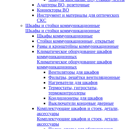
Адаптеры ВО, розеточные
Коннекторы ВО
Инструмент и материалы для оптических
СКС
Шкафы и стойки коммуникационные
Шкафы и стойки коммуникационные
Шкафы коммуникационные
Стойки коммуникационные, открытые
Рамы и кронштейны коммуникационные
Климатическое оборудование шкафов
коммуникационных
Климатическое оборудование шкафов
коммуникационных
Вентиляторы для шкафов
Фильтры, решётки вентиляционные
Нагреватели для шкафов
Термостаты, гигростаты,
термоконтроллеры
Кондиционеры для шкафов
Выключатели концевые дверные
Комплектующие шкафов и стоек, детали,
аксессуары
Комплектующие шкафов и стоек, детали,
аксессуары