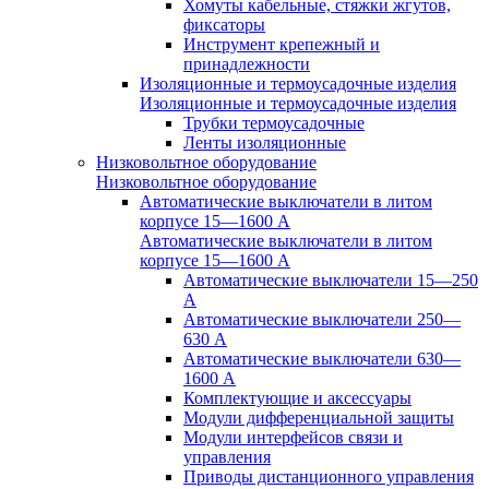
Хомуты кабельные, стяжки жгутов,
фиксаторы
Инструмент крепежный и
принадлежности
Изоляционные и термоусадочные изделия
Изоляционные и термоусадочные изделия
Трубки термоусадочные
Ленты изоляционные
Низковольтное оборудование
Низковольтное оборудование
Автоматические выключатели в литом
корпусе 15—1600 А
Автоматические выключатели в литом
корпусе 15—1600 А
Автоматические выключатели 15—250
А
Автоматические выключатели 250—
630 А
Автоматические выключатели 630—
1600 А
Комплектующие и аксессуары
Модули дифференциальной защиты
Модули интерфейсов связи и
управления
Приводы дистанционного управления