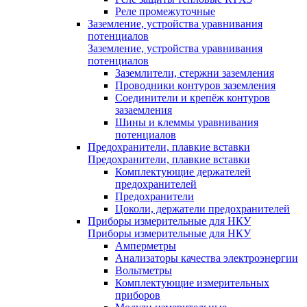
Реле промежуточные
Заземление, устройства уравнивания
потенциалов
Заземление, устройства уравнивания
потенциалов
Заземлители, стержни заземления
Проводники контуров заземления
Соединители и крепёж контуров
зазаемления
Шины и клеммы уравнивания
потенциалов
Предохранители, плавкие вставки
Предохранители, плавкие вставки
Комплектующие держателей
предохранителей
Предохранители
Цоколи, держатели предохранителей
Приборы измерительные для НКУ
Приборы измерительные для НКУ
Амперметры
Анализаторы качества электроэнергии
Вольтметры
Комплектующие измерительных
приборов