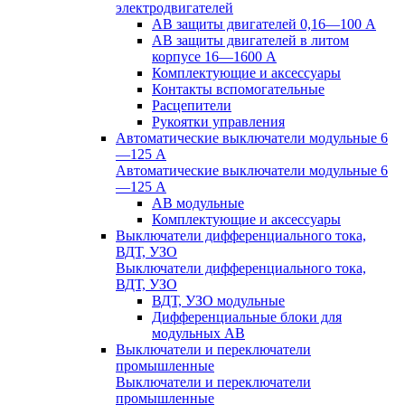
электродвигателей
АВ защиты двигателей 0,16—100 А
АВ защиты двигателей в литом
корпусе 16—1600 А
Комплектующие и аксессуары
Контакты вспомогательные
Расцепители
Рукоятки управления
Автоматические выключатели модульные 6
—125 А
Автоматические выключатели модульные 6
—125 А
АВ модульные
Комплектующие и аксессуары
Выключатели дифференциального тока,
ВДТ, УЗО
Выключатели дифференциального тока,
ВДТ, УЗО
ВДТ, УЗО модульные
Дифференциальные блоки для
модульных АВ
Выключатели и переключатели
промышленные
Выключатели и переключатели
промышленные