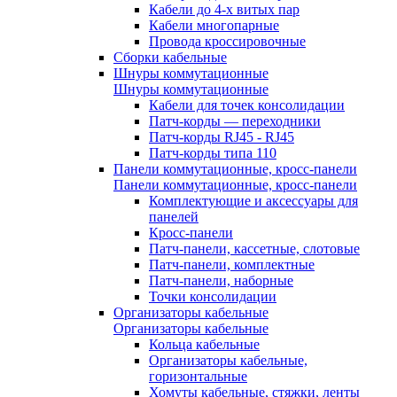
Кабели до 4-х витых пар
Кабели многопарные
Провода кроссировочные
Сборки кабельные
Шнуры коммутационные
Шнуры коммутационные
Кабели для точек консолидации
Патч-корды — переходники
Патч-корды RJ45 - RJ45
Патч-корды типа 110
Панели коммутационные, кросс-панели
Панели коммутационные, кросс-панели
Комплектующие и аксессуары для
панелей
Кросс-панели
Патч-панели, кассетные, слотовые
Патч-панели, комплектные
Патч-панели, наборные
Точки консолидации
Организаторы кабельные
Организаторы кабельные
Кольца кабельные
Организаторы кабельные,
горизонтальные
Хомуты кабельные, стяжки, ленты