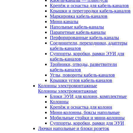
Кабель-каналы — плинтусы
Крепёж и оснастка для кабель-каналов
Крышки и перегородки кабель-каналов
Маркировка кабель-каналов
Мини-каналы
Напольные кабель-каналы
Парапетные кабель-каналы
Перфорированные кабель-каналы
Соединители, переходники, адаптеры
кабель-каналов
Суппорты, коробки, рамки ЭУИ для
кабель-каналов
Тройники, отводы, разветвители
кабель-каналов
Углы, повороты кабель-каналов
Крышки углов кабель-каналов
Колонны электромонтажные
Колонны электромонтажные
Блоки ЭУИ для колонн, комплектные
Колонны
Крепёж и оснастка для колонн
Мини-колонны, боксы напольные
Мобильные стойки и мини-колонны
Суппорты, коробки, рамки для ЭУИ
Лючки напольные и блоки розеток