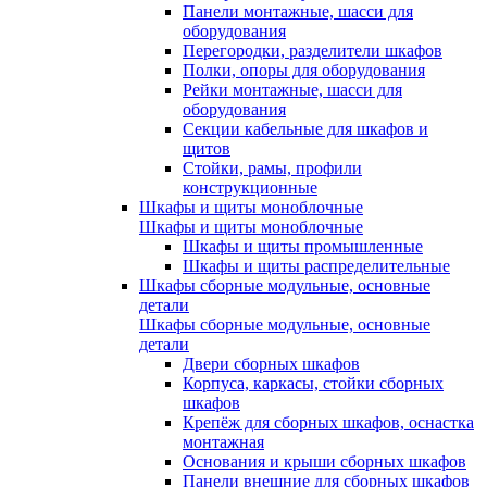
Панели монтажные, шасси для
оборудования
Перегородки, разделители шкафов
Полки, опоры для оборудования
Рейки монтажные, шасси для
оборудования
Секции кабельные для шкафов и
щитов
Стойки, рамы, профили
конструкционные
Шкафы и щиты моноблочные
Шкафы и щиты моноблочные
Шкафы и щиты промышленные
Шкафы и щиты распределительные
Шкафы сборные модульные, основные
детали
Шкафы сборные модульные, основные
детали
Двери сборных шкафов
Корпуса, каркасы, стойки сборных
шкафов
Крепёж для сборных шкафов, оснастка
монтажная
Основания и крыши сборных шкафов
Панели внешние для сборных шкафов