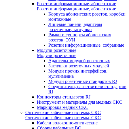
Розетки информационные, абонентские
Розетки информационные, абонентские
Корпуса абонентских розеток, коробки
монтажные
Лицевые панели, адаптеры
розеточные, заглушки
Рамки и суппорты абонентских
розеток, ЭУИ
Розетки информационные, собранные
Модули розеточные
Модули розеточные
Адаптеры модулей розеточных
Заглушки розеточных модулей
Модули прочих интерфейсов,
мультимедиа
Модули розеточные стандартов RJ
Соединители, разветвители стандартов
RJ
Коннекторы стандартов RJ
Инструмент и материалы для медных СКС
Маркировка медных СКС
Оптические кабельные системы, СКС
Оптические кабельные системы, СКС
Кабели волоконно-оптические
Сборки кабельные ВО