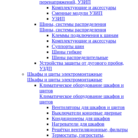
перенапряжений, УЗИП
Комплектующие и аксессуары
Сменные модули УЗИП
УЗИП
Шины, системы распределения
Шины, системы распределения
Клеммы подключения к шинам
Комплектующие и аксессуары
Суппорты шин
Шины гибкие
Шины распределительные
Устройства защиты от дугового пробоя,
УЗДП
Шкафы и щиты электромонтажные
Шкафы и щиты электромонтажные
Климатическое оборудование шкафов и
щитов
Климатическое оборудование шкафов и
щитов
Вентиляторы для шкафов и щитов
Выключатели концевые дверные
Кондиционеры для шкафов
Нагреватели для шкафов
Решётки вентиляционные, фильтры
Термостаты, гигростаты,