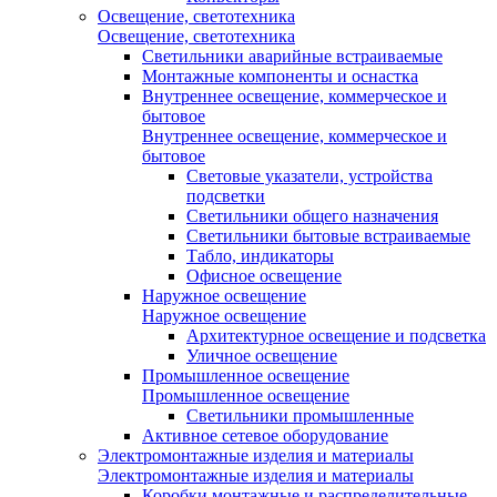
Освещение, светотехника
Освещение, светотехника
Светильники аварийные встраиваемые
Монтажные компоненты и оснастка
Внутреннее освещение, коммерческое и
бытовое
Внутреннее освещение, коммерческое и
бытовое
Световые указатели, устройства
подсветки
Светильники общего назначения
Светильники бытовые встраиваемые
Табло, индикаторы
Офисное освещение
Наружное освещение
Наружное освещение
Архитектурное освещение и подсветка
Уличное освещение
Промышленное освещение
Промышленное освещение
Светильники промышленные
Активное сетевое оборудование
Электромонтажные изделия и материалы
Электромонтажные изделия и материалы
Коробки монтажные и распределительные