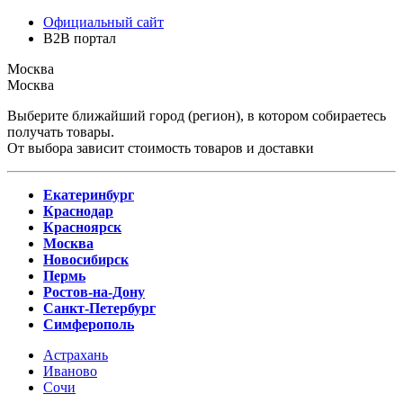
Официальный сайт
B2B портал
Москва
Москва
Выберите ближайший город (регион), в котором собираетесь
получать товары.
От выбора зависит стоимость товаров и доставки
Екатеринбург
Краснодар
Красноярск
Москва
Новосибирск
Пермь
Ростов-на-Дону
Санкт-Петербург
Симферополь
Астрахань
Иваново
Сочи