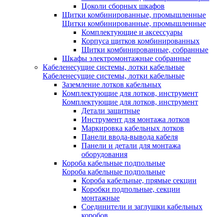
Цоколи сборных шкафов
Щитки комбинированные, промышленные
Щитки комбинированные, промышленные
Комплектующие и аксессуары
Корпуса щитков комбинированных
Щитки комбинированные, собранные
Шкафы электромонтажные собранные
Кабеленесущие системы, лотки кабельные
Кабеленесущие системы, лотки кабельные
Заземление лотков кабельных
Комплектующие для лотков, инструмент
Комплектующие для лотков, инструмент
Детали защитные
Инструмент для монтажа лотков
Маркировка кабельных лотков
Панели ввода-вывода кабеля
Панели и детали для монтажа
оборудования
Короба кабельные подпольные
Короба кабельные подпольные
Короба кабельные, прямые секции
Коробки подпольные, секции
монтажные
Соединители и заглушки кабельных
коробов