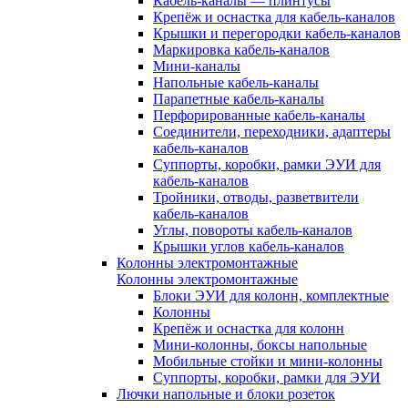
Кабель-каналы — плинтусы
Крепёж и оснастка для кабель-каналов
Крышки и перегородки кабель-каналов
Маркировка кабель-каналов
Мини-каналы
Напольные кабель-каналы
Парапетные кабель-каналы
Перфорированные кабель-каналы
Соединители, переходники, адаптеры
кабель-каналов
Суппорты, коробки, рамки ЭУИ для
кабель-каналов
Тройники, отводы, разветвители
кабель-каналов
Углы, повороты кабель-каналов
Крышки углов кабель-каналов
Колонны электромонтажные
Колонны электромонтажные
Блоки ЭУИ для колонн, комплектные
Колонны
Крепёж и оснастка для колонн
Мини-колонны, боксы напольные
Мобильные стойки и мини-колонны
Суппорты, коробки, рамки для ЭУИ
Лючки напольные и блоки розеток