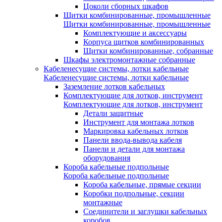
Цоколи сборных шкафов
Щитки комбинированные, промышленные
Щитки комбинированные, промышленные
Комплектующие и аксессуары
Корпуса щитков комбинированных
Щитки комбинированные, собранные
Шкафы электромонтажные собранные
Кабеленесущие системы, лотки кабельные
Кабеленесущие системы, лотки кабельные
Заземление лотков кабельных
Комплектующие для лотков, инструмент
Комплектующие для лотков, инструмент
Детали защитные
Инструмент для монтажа лотков
Маркировка кабельных лотков
Панели ввода-вывода кабеля
Панели и детали для монтажа
оборудования
Короба кабельные подпольные
Короба кабельные подпольные
Короба кабельные, прямые секции
Коробки подпольные, секции
монтажные
Соединители и заглушки кабельных
коробов