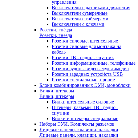
управления
Выключатели с датчиками движения
Выключатели сумеречные
Выключатели с таймерами
Выключатели с ключами
Розетки, гнёзда
Розетки, гнёзда
Розетки силовые, штепсельные
Розетки силовые для монтажа на
кабель
Розетки ТВ - радио - спутник
Розетки информационные, телефонные
Розетки аудио - видео - мультимедиа
Розетки зарядных устройств USB
Розетки специальные, прочие
Блоки комбинированных ЭУИ, моноблоки
Вилки, штекеры
Вилки, штекеры
Вилки штепсельные силовые
Штекеры, разъёмы ТВ - радио -
спутник
Вилки и штекеры специальные
Наборы ЭУИ. Комплекты разъёмов
Лицевые панели, клавиши, накладки
Лицевые панели, клавиши, накладки