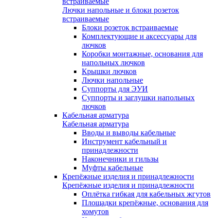
встраиваемые
Лючки напольные и блоки розеток
встраиваемые
Блоки розеток встраиваемые
Комплектующие и аксессуары для
лючков
Коробки монтажные, основания для
напольных лючков
Крышки лючков
Лючки напольные
Суппорты для ЭУИ
Суппорты и заглушки напольных
лючков
Кабельная арматура
Кабельная арматура
Вводы и выводы кабельные
Инструмент кабельный и
принадлежности
Наконечники и гильзы
Муфты кабельные
Крепёжные изделия и принадлежности
Крепёжные изделия и принадлежности
Оплётка гибкая для кабельных жгутов
Площадки крепёжные, основания для
хомутов