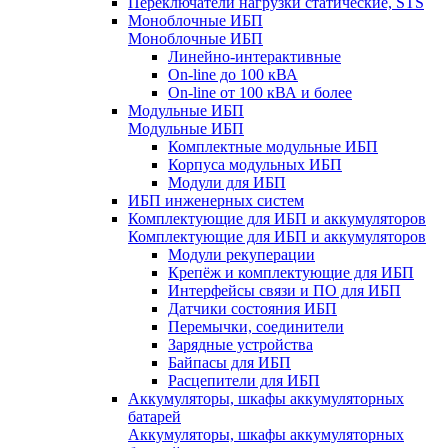
Переключатели нагрузки статические, STS
Моноблочные ИБП
Моноблочные ИБП
Линейно-интерактивные
On-line до 100 кВА
On-line от 100 кВА и более
Модульные ИБП
Модульные ИБП
Комплектные модульные ИБП
Корпуса модульных ИБП
Модули для ИБП
ИБП инженерных систем
Комплектующие для ИБП и аккумуляторов
Комплектующие для ИБП и аккумуляторов
Модули рекуперации
Крепёж и комплектующие для ИБП
Интерфейсы связи и ПО для ИБП
Датчики состояния ИБП
Перемычки, соединители
Зарядные устройства
Байпасы для ИБП
Расцепители для ИБП
Аккумуляторы, шкафы аккумуляторных
батарей
Аккумуляторы, шкафы аккумуляторных