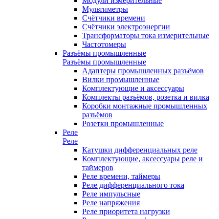
Модули измерительные
Мультиметры
Счётчики времени
Счётчики электроэнергии
Трансформаторы тока измерительные
Частотомеры
Разъёмы промышленные
Разъёмы промышленные
Адаптеры промышленных разъёмов
Вилки промышленные
Комплектующие и аксессуары
Комплекты разъёмов, розетка и вилка
Коробки монтажные промышленных
разъёмов
Розетки промышленные
Реле
Реле
Катушки дифференциальных реле
Комплектующие, аксессуары реле и
таймеров
Реле времени, таймеры
Реле дифференциального тока
Реле импульсные
Реле напряжения
Реле приоритета нагрузки