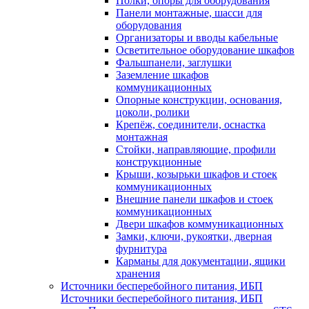
Полки, опоры для оборудования
Панели монтажные, шасси для
оборудования
Организаторы и вводы кабельные
Осветительное оборудование шкафов
Фальшпанели, заглушки
Заземление шкафов
коммуникационных
Опорные конструкции, основания,
цоколи, ролики
Крепёж, соединители, оснастка
монтажная
Стойки, направляющие, профили
конструкционные
Крыши, козырьки шкафов и стоек
коммуникационных
Внешние панели шкафов и стоек
коммуникационных
Двери шкафов коммуникационных
Замки, ключи, рукоятки, дверная
фурнитура
Карманы для документации, ящики
хранения
Источники бесперебойного питания, ИБП
Источники бесперебойного питания, ИБП