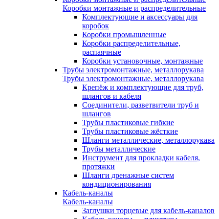
Коробки монтажные и распределительные
Комплектующие и аксессуары для
коробок
Коробки промышленные
Коробки распределительные,
распаячные
Коробки установочные, монтажные
Трубы электромонтажные, металлорукава
Трубы электромонтажные, металлорукава
Крепёж и комплектующие для труб,
шлангов и кабеля
Соединители, разветвители труб и
шлангов
Трубы пластиковые гибкие
Трубы пластиковые жёсткие
Шланги металлические, металлорукава
Трубы металлические
Инструмент для прокладки кабеля,
протяжки
Шланги дренажные систем
кондиционирования
Кабель-каналы
Кабель-каналы
Заглушки торцевые для кабель-каналов