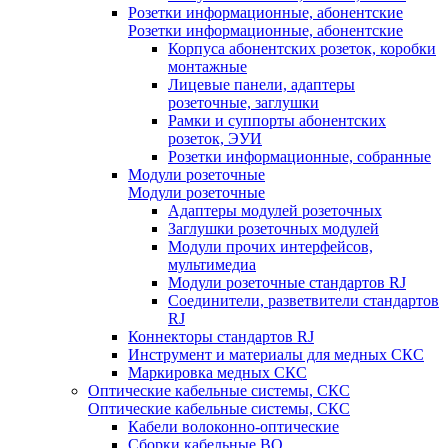
Розетки информационные, абонентские
Розетки информационные, абонентские
Корпуса абонентских розеток, коробки
монтажные
Лицевые панели, адаптеры
розеточные, заглушки
Рамки и суппорты абонентских
розеток, ЭУИ
Розетки информационные, собранные
Модули розеточные
Модули розеточные
Адаптеры модулей розеточных
Заглушки розеточных модулей
Модули прочих интерфейсов,
мультимедиа
Модули розеточные стандартов RJ
Соединители, разветвители стандартов
RJ
Коннекторы стандартов RJ
Инструмент и материалы для медных СКС
Маркировка медных СКС
Оптические кабельные системы, СКС
Оптические кабельные системы, СКС
Кабели волоконно-оптические
Сборки кабельные ВО