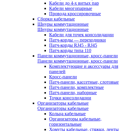
Кабели до 4-х витых пар
Кабели многопарные
Провода кроссировочные
Сборки кабельные
Шнуры коммутационные
Шнуры коммутационные
Кабели для точек консолидации
Патч-корды — переходники
Патч-корды RJ45 - RJ45
Патч-корды типа 110
Панели коммутационные, кросс-панели
Панели коммутационные, кросс-панели
Комплектующие и аксессуары для
панелей
Кросс-панели
Патч-панели, кассетные, слотовые
Патч-панели, комплектные
Патч-панели, наборные
Точки консолидации
Организаторы кабельные
Организаторы кабельные
Кольца кабельные
Организаторы кабельные,
горизонтальные
Хомуты кабельные, стяжки, ленты