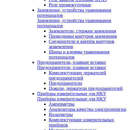
Реле промежуточные
Заземление, устройства уравнивания
потенциалов
Заземление, устройства уравнивания
потенциалов
Заземлители, стержни заземления
Проводники контуров заземления
Соединители и крепёж контуров
зазаемления
Шины и клеммы уравнивания
потенциалов
Предохранители, плавкие вставки
Предохранители, плавкие вставки
Комплектующие держателей
предохранителей
Предохранители
Цоколи, держатели предохранителей
Приборы измерительные для НКУ
Приборы измерительные для НКУ
Амперметры
Анализаторы качества электроэнергии
Вольтметры
Комплектующие измерительных
приборов