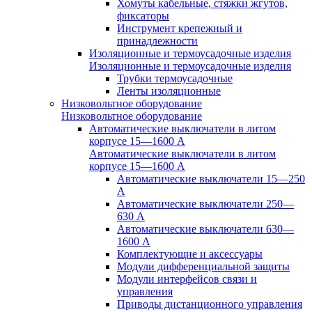
Хомуты кабельные, стяжки жгутов,
фиксаторы
Инструмент крепежный и
принадлежности
Изоляционные и термоусадочные изделия
Изоляционные и термоусадочные изделия
Трубки термоусадочные
Ленты изоляционные
Низковольтное оборудование
Низковольтное оборудование
Автоматические выключатели в литом
корпусе 15—1600 А
Автоматические выключатели в литом
корпусе 15—1600 А
Автоматические выключатели 15—250
А
Автоматические выключатели 250—
630 А
Автоматические выключатели 630—
1600 А
Комплектующие и аксессуары
Модули дифференциальной защиты
Модули интерфейсов связи и
управления
Приводы дистанционного управления