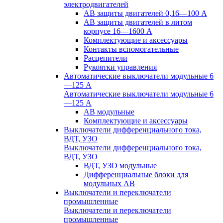
электродвигателей
АВ защиты двигателей 0,16—100 А
АВ защиты двигателей в литом
корпусе 16—1600 А
Комплектующие и аксессуары
Контакты вспомогательные
Расцепители
Рукоятки управления
Автоматические выключатели модульные 6
—125 А
Автоматические выключатели модульные 6
—125 А
АВ модульные
Комплектующие и аксессуары
Выключатели дифференциального тока,
ВДТ, УЗО
Выключатели дифференциального тока,
ВДТ, УЗО
ВДТ, УЗО модульные
Дифференциальные блоки для
модульных АВ
Выключатели и переключатели
промышленные
Выключатели и переключатели
промышленные