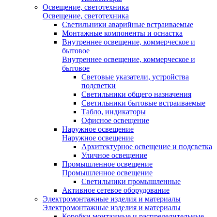
Освещение, светотехника
Освещение, светотехника
Светильники аварийные встраиваемые
Монтажные компоненты и оснастка
Внутреннее освещение, коммерческое и
бытовое
Внутреннее освещение, коммерческое и
бытовое
Световые указатели, устройства
подсветки
Светильники общего назначения
Светильники бытовые встраиваемые
Табло, индикаторы
Офисное освещение
Наружное освещение
Наружное освещение
Архитектурное освещение и подсветка
Уличное освещение
Промышленное освещение
Промышленное освещение
Светильники промышленные
Активное сетевое оборудование
Электромонтажные изделия и материалы
Электромонтажные изделия и материалы
Коробки монтажные и распределительные