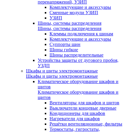
перенапряжений, УЗИП
Комплектующие и аксессуары
Сменные модули УЗИП
УЗИП
Шины, системы распределения
Шины, системы распределения
Клеммы подключения к шинам
Комплектующие и аксессуары
Суппорты шин
Шины гибкие
Шины распределительные
Устройства защиты от дугового пробоя,
УЗДП
Шкафы и щиты электромонтажные
Шкафы и щиты электромонтажные
Климатическое оборудование шкафов и
щитов
Климатическое оборудование шкафов и
щитов
Вентиляторы для шкафов и щитов
Выключатели концевые дверные
Кондиционеры для шкафов
Нагреватели для шкафов
Решётки вентиляционные, фильтры
Термостаты, гигростаты,