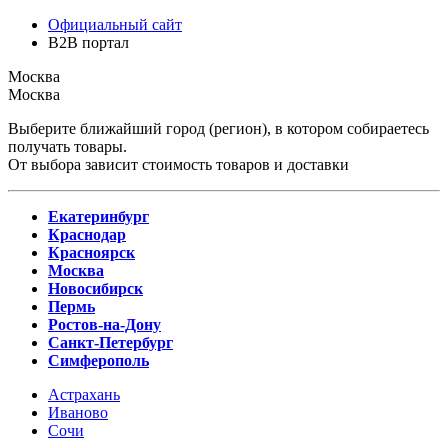
Официальный сайт
B2B портал
Москва
Москва
Выберите ближайший город (регион), в котором собираетесь
получать товары.
От выбора зависит стоимость товаров и доставки
Екатеринбург
Краснодар
Красноярск
Москва
Новосибирск
Пермь
Ростов-на-Дону
Санкт-Петербург
Симферополь
Астрахань
Иваново
Сочи