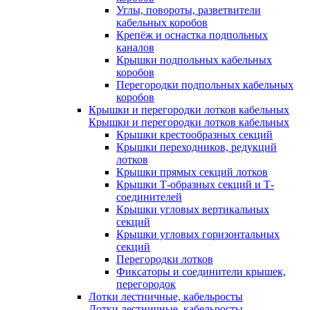
Углы, повороты, разветвители
кабельных коробов
Крепёж и оснастка подпольных
каналов
Крышки подпольных кабельных
коробов
Перегородки подпольных кабельных
коробов
Крышки и перегородки лотков кабельных
Крышки и перегородки лотков кабельных
Крышки крестообразных секций
Крышки переходников, редукций
лотков
Крышки прямых секций лотков
Крышки Т-образных секций и Т-
соединителей
Крышки угловых вертикальных
секций
Крышки угловых горизонтальных
секций
Перегородки лотков
Фиксаторы и соединители крышек,
перегородок
Лотки лестничные, кабельросты
Лотки лестничные, кабельросты