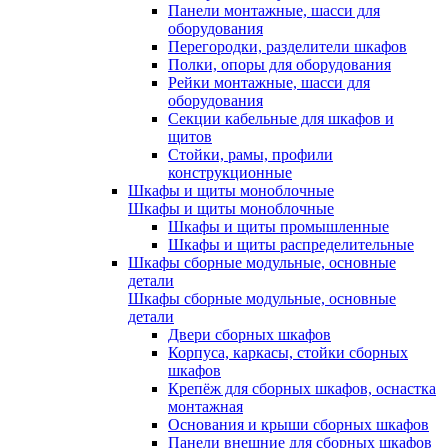
Панели монтажные, шасси для
оборудования
Перегородки, разделители шкафов
Полки, опоры для оборудования
Рейки монтажные, шасси для
оборудования
Секции кабельные для шкафов и
щитов
Стойки, рамы, профили
конструкционные
Шкафы и щиты моноблочные
Шкафы и щиты моноблочные
Шкафы и щиты промышленные
Шкафы и щиты распределительные
Шкафы сборные модульные, основные
детали
Шкафы сборные модульные, основные
детали
Двери сборных шкафов
Корпуса, каркасы, стойки сборных
шкафов
Крепёж для сборных шкафов, оснастка
монтажная
Основания и крыши сборных шкафов
Панели внешние для сборных шкафов