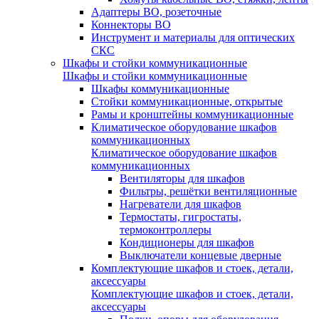
Адаптеры ВО, розеточные
Коннекторы ВО
Инструмент и материалы для оптических
СКС
Шкафы и стойки коммуникационные
Шкафы и стойки коммуникационные
Шкафы коммуникационные
Стойки коммуникационные, открытые
Рамы и кронштейны коммуникационные
Климатическое оборудование шкафов
коммуникационных
Климатическое оборудование шкафов
коммуникационных
Вентиляторы для шкафов
Фильтры, решётки вентиляционные
Нагреватели для шкафов
Термостаты, гигростаты,
термоконтроллеры
Кондиционеры для шкафов
Выключатели концевые дверные
Комплектующие шкафов и стоек, детали,
аксессуары
Комплектующие шкафов и стоек, детали,
аксессуары