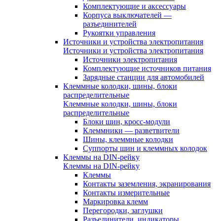
Комплектующие и аксессуары
Корпуса выключателей —
разъединителей
Рукоятки управления
Источники и устройства электропитания
Источники и устройства электропитания
Источники электропитания
Комплектующие источников питания
Зарядные станции для автомобилей
Клеммные колодки, шины, блоки
распределительные
Клеммные колодки, шины, блоки
распределительные
Блоки шин, кросс-модули
Клеммники — разветвители
Шины, клеммные колодки
Суппорты шин и клеммных колодок
Клеммы на DIN-рейку
Клеммы на DIN-рейку
Клеммы
Контакты заземления, экранирования
Контакты измерительные
Маркировка клемм
Перегородки, заглушки
Разъединители, индикаторы