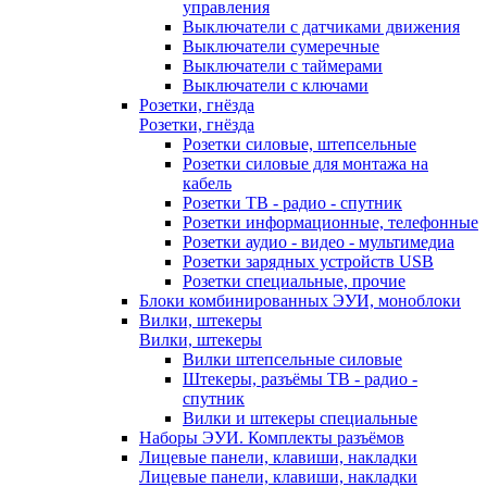
управления
Выключатели с датчиками движения
Выключатели сумеречные
Выключатели с таймерами
Выключатели с ключами
Розетки, гнёзда
Розетки, гнёзда
Розетки силовые, штепсельные
Розетки силовые для монтажа на
кабель
Розетки ТВ - радио - спутник
Розетки информационные, телефонные
Розетки аудио - видео - мультимедиа
Розетки зарядных устройств USB
Розетки специальные, прочие
Блоки комбинированных ЭУИ, моноблоки
Вилки, штекеры
Вилки, штекеры
Вилки штепсельные силовые
Штекеры, разъёмы ТВ - радио -
спутник
Вилки и штекеры специальные
Наборы ЭУИ. Комплекты разъёмов
Лицевые панели, клавиши, накладки
Лицевые панели, клавиши, накладки