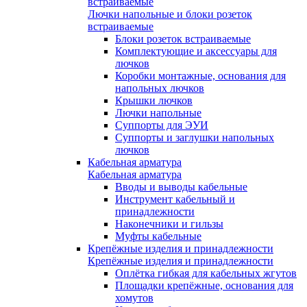
встраиваемые
Лючки напольные и блоки розеток
встраиваемые
Блоки розеток встраиваемые
Комплектующие и аксессуары для
лючков
Коробки монтажные, основания для
напольных лючков
Крышки лючков
Лючки напольные
Суппорты для ЭУИ
Суппорты и заглушки напольных
лючков
Кабельная арматура
Кабельная арматура
Вводы и выводы кабельные
Инструмент кабельный и
принадлежности
Наконечники и гильзы
Муфты кабельные
Крепёжные изделия и принадлежности
Крепёжные изделия и принадлежности
Оплётка гибкая для кабельных жгутов
Площадки крепёжные, основания для
хомутов