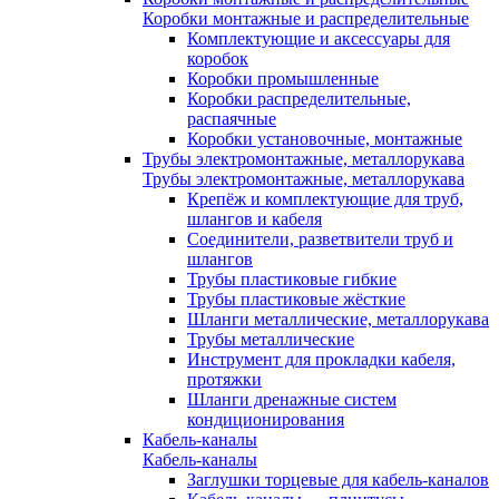
Коробки монтажные и распределительные
Комплектующие и аксессуары для
коробок
Коробки промышленные
Коробки распределительные,
распаячные
Коробки установочные, монтажные
Трубы электромонтажные, металлорукава
Трубы электромонтажные, металлорукава
Крепёж и комплектующие для труб,
шлангов и кабеля
Соединители, разветвители труб и
шлангов
Трубы пластиковые гибкие
Трубы пластиковые жёсткие
Шланги металлические, металлорукава
Трубы металлические
Инструмент для прокладки кабеля,
протяжки
Шланги дренажные систем
кондиционирования
Кабель-каналы
Кабель-каналы
Заглушки торцевые для кабель-каналов