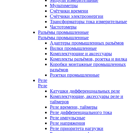
Модули измерительные
Мультиметры
Счётчики времени
Счётчики электроэнергии
Трансформаторы тока измерительные
Частотомеры
Разъёмы промышленные
Разъёмы промышленные
Адаптеры промышленных разъёмов
Вилки промышленные
Комплектующие и аксессуары
Комплекты разъёмов, розетка и вилка
Коробки монтажные промышленных
разъёмов
Розетки промышленные
Реле
Реле
Катушки дифференциальных реле
Комплектующие, аксессуары реле и
таймеров
Реле времени, таймеры
Реле дифференциального тока
Реле импульсные
Реле напряжения
Реле приоритета нагрузки