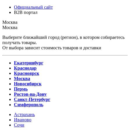
Официальный сайт
B2B портал
Москва
Москва
Выберите ближайший город (регион), в котором собираетесь
получать товары.
От выбора зависит стоимость товаров и доставки
Екатеринбург
Краснодар
Красноярск
Москва
Новосибирск
Пермь
Ростов-на-Дону
Санкт-Петербург
Симферополь
Астрахань
Иваново
Сочи