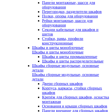
Панели монтажные, шасси для
оборудования
Перегородки, разделители шкафов
Полки, опоры для оборудования
Рейки монтажные, шасси для
оборудования
Секции кабельные для шкафов и
щитов
Стойки, рамы, профили
конструкционные
Шкафы и щиты моноблочные
Шкафы и щиты моноблочные
Шкафы и щиты промышленные
Шкафы и щиты распределительные
Шкафы сборные модульные, основные
детали
Шкафы сборные модульные, основные
детали
Двери сборных шкафов
Корпуса, каркасы, стойки сборных
шкафов
Крепёж для сборных шкафов, оснастка
монтажная
Основания и крыши сборных шкафов
Панели внешние для сборных шкафов