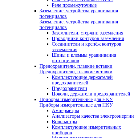
Реле промежуточные
Заземление, устройства уравнивания
потенциалов
Заземление, устройства уравнивания
потенциалов
Заземлители, стержни заземления
Проводники контуров заземления
Соединители и крепёж контуров
зазаемления
Шины и клеммы уравнивания
потенциалов
Предохранители, плавкие вставки
Предохранители, плавкие вставки
Комплектующие держателей
предохранителей
Предохранители
Цоколи, держатели предохранителей
Приборы измерительные для НКУ
Приборы измерительные для НКУ
Амперметры
Анализаторы качества электроэнергии
Вольтметры
Комплектующие измерительных
приборов