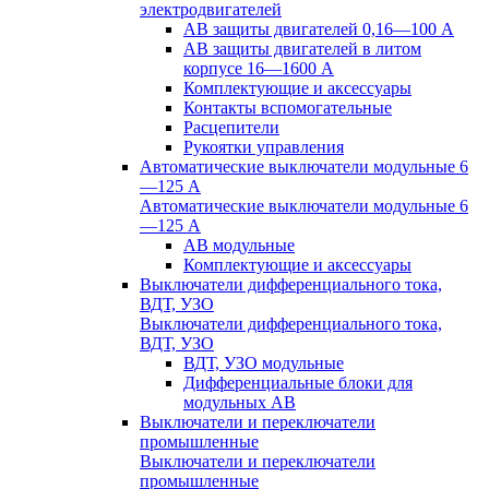
электродвигателей
АВ защиты двигателей 0,16—100 А
АВ защиты двигателей в литом
корпусе 16—1600 А
Комплектующие и аксессуары
Контакты вспомогательные
Расцепители
Рукоятки управления
Автоматические выключатели модульные 6
—125 А
Автоматические выключатели модульные 6
—125 А
АВ модульные
Комплектующие и аксессуары
Выключатели дифференциального тока,
ВДТ, УЗО
Выключатели дифференциального тока,
ВДТ, УЗО
ВДТ, УЗО модульные
Дифференциальные блоки для
модульных АВ
Выключатели и переключатели
промышленные
Выключатели и переключатели
промышленные