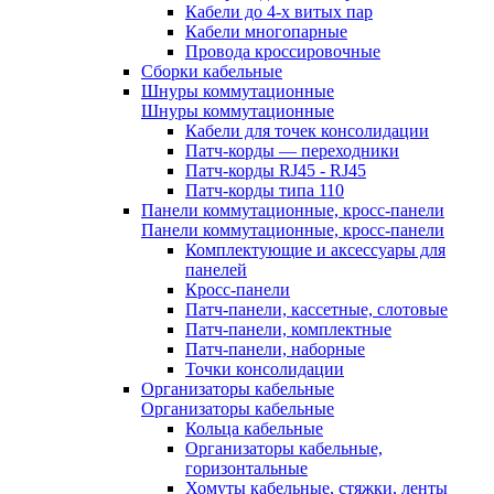
Кабели до 4-х витых пар
Кабели многопарные
Провода кроссировочные
Сборки кабельные
Шнуры коммутационные
Шнуры коммутационные
Кабели для точек консолидации
Патч-корды — переходники
Патч-корды RJ45 - RJ45
Патч-корды типа 110
Панели коммутационные, кросс-панели
Панели коммутационные, кросс-панели
Комплектующие и аксессуары для
панелей
Кросс-панели
Патч-панели, кассетные, слотовые
Патч-панели, комплектные
Патч-панели, наборные
Точки консолидации
Организаторы кабельные
Организаторы кабельные
Кольца кабельные
Организаторы кабельные,
горизонтальные
Хомуты кабельные, стяжки, ленты