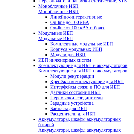
Переключатели нагрузки статические, STS
Моноблочные ИБП
Моноблочные ИБП
Линейно-интерактивные
On-line до 100 кВА
On-line от 100 кВА и более
Модульные ИБП
Модульные ИБП
Комплектные модульные ИБП
Корпуса модульных ИБП
Модули для ИБП
ИБП инженерных систем
Комплектующие для ИБП и аккумуляторов
Комплектующие для ИБП и аккумуляторов
Модули рекуперации
Крепёж и комплектующие для ИБП
Интерфейсы связи и ПО для ИБП
Датчики состояния ИБП
Перемычки, соединители
Зарядные устройства
Байпасы для ИБП
Расцепители для ИБП
Аккумуляторы, шкафы аккумуляторных
батарей
Аккумуляторы, шкафы аккумуляторных