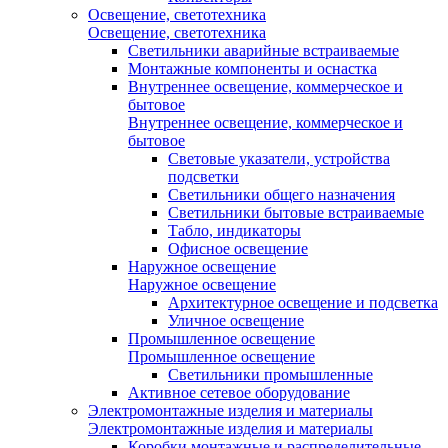
Освещение, светотехника
Освещение, светотехника
Светильники аварийные встраиваемые
Монтажные компоненты и оснастка
Внутреннее освещение, коммерческое и
бытовое
Внутреннее освещение, коммерческое и
бытовое
Световые указатели, устройства
подсветки
Светильники общего назначения
Светильники бытовые встраиваемые
Табло, индикаторы
Офисное освещение
Наружное освещение
Наружное освещение
Архитектурное освещение и подсветка
Уличное освещение
Промышленное освещение
Промышленное освещение
Светильники промышленные
Активное сетевое оборудование
Электромонтажные изделия и материалы
Электромонтажные изделия и материалы
Коробки монтажные и распределительные