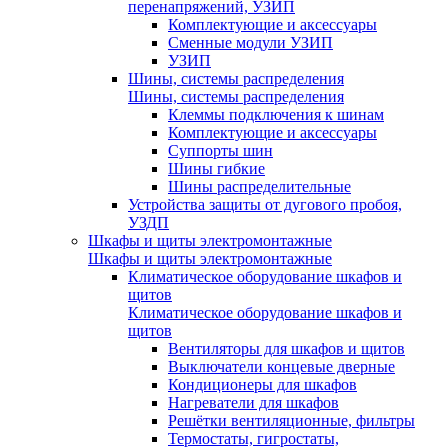
перенапряжений, УЗИП
Комплектующие и аксессуары
Сменные модули УЗИП
УЗИП
Шины, системы распределения
Шины, системы распределения
Клеммы подключения к шинам
Комплектующие и аксессуары
Суппорты шин
Шины гибкие
Шины распределительные
Устройства защиты от дугового пробоя,
УЗДП
Шкафы и щиты электромонтажные
Шкафы и щиты электромонтажные
Климатическое оборудование шкафов и
щитов
Климатическое оборудование шкафов и
щитов
Вентиляторы для шкафов и щитов
Выключатели концевые дверные
Кондиционеры для шкафов
Нагреватели для шкафов
Решётки вентиляционные, фильтры
Термостаты, гигростаты,