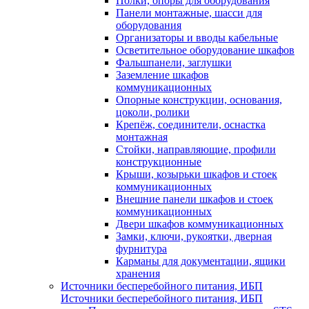
Полки, опоры для оборудования
Панели монтажные, шасси для
оборудования
Организаторы и вводы кабельные
Осветительное оборудование шкафов
Фальшпанели, заглушки
Заземление шкафов
коммуникационных
Опорные конструкции, основания,
цоколи, ролики
Крепёж, соединители, оснастка
монтажная
Стойки, направляющие, профили
конструкционные
Крыши, козырьки шкафов и стоек
коммуникационных
Внешние панели шкафов и стоек
коммуникационных
Двери шкафов коммуникационных
Замки, ключи, рукоятки, дверная
фурнитура
Карманы для документации, ящики
хранения
Источники бесперебойного питания, ИБП
Источники бесперебойного питания, ИБП