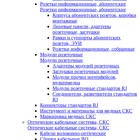
Розетки информационные, абонентские
Розетки информационные, абонентские
Корпуса абонентских розеток, коробки
монтажные
Лицевые панели, адаптеры
розеточные, заглушки
Рамки и суппорты абонентских
розеток, ЭУИ
Розетки информационные, собранные
Модули розеточные
Модули розеточные
Адаптеры модулей розеточных
Заглушки розеточных модулей
Модули прочих интерфейсов,
мультимедиа
Модули розеточные стандартов RJ
Соединители, разветвители стандартов
RJ
Коннекторы стандартов RJ
Инструмент и материалы для медных СКС
Маркировка медных СКС
Оптические кабельные системы, СКС
Оптические кабельные системы, СКС
Кабели волоконно-оптические
Сборки кабельные ВО