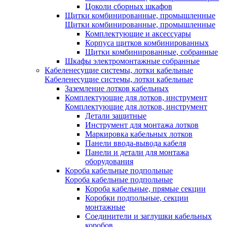
Цоколи сборных шкафов
Щитки комбинированные, промышленные
Щитки комбинированные, промышленные
Комплектующие и аксессуары
Корпуса щитков комбинированных
Щитки комбинированные, собранные
Шкафы электромонтажные собранные
Кабеленесущие системы, лотки кабельные
Кабеленесущие системы, лотки кабельные
Заземление лотков кабельных
Комплектующие для лотков, инструмент
Комплектующие для лотков, инструмент
Детали защитные
Инструмент для монтажа лотков
Маркировка кабельных лотков
Панели ввода-вывода кабеля
Панели и детали для монтажа
оборудования
Короба кабельные подпольные
Короба кабельные подпольные
Короба кабельные, прямые секции
Коробки подпольные, секции
монтажные
Соединители и заглушки кабельных
коробов