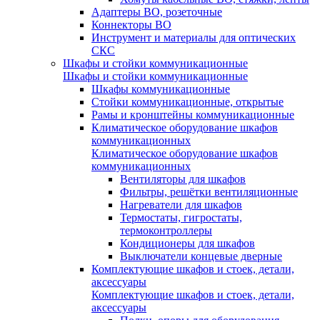
Адаптеры ВО, розеточные
Коннекторы ВО
Инструмент и материалы для оптических
СКС
Шкафы и стойки коммуникационные
Шкафы и стойки коммуникационные
Шкафы коммуникационные
Стойки коммуникационные, открытые
Рамы и кронштейны коммуникационные
Климатическое оборудование шкафов
коммуникационных
Климатическое оборудование шкафов
коммуникационных
Вентиляторы для шкафов
Фильтры, решётки вентиляционные
Нагреватели для шкафов
Термостаты, гигростаты,
термоконтроллеры
Кондиционеры для шкафов
Выключатели концевые дверные
Комплектующие шкафов и стоек, детали,
аксессуары
Комплектующие шкафов и стоек, детали,
аксессуары