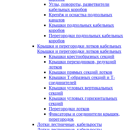
Углы, повороты, разветвители
кабельных коробов
Крепёж и оснастка подпольных
каналов
Крышки подпольных кабельных
коробов
Перегородки подпольных кабельных
коробов
Крышки и перегородки лотков кабельных
Крышки и перегородки лотков кабельных
Крышки крестообразных секций
Крышки переходников, редукций
лотков
Крышки прямых секций лотков
Крышки Т-образных секций и Т-
соединителей
Крышки угловых вертикальных
секций
Крышки угловых горизонтальных
секций
Перегородки лотков
Фиксаторы и соединители крышек,
перегородок
Лотки лестничные, кабельросты
Лотки лестничные, кабельросты