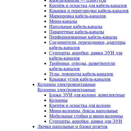
Кабель-каналы — плинтусы
Крепёж и оснастка для кабель-каналов
Крышки и перегородки кабель-каналов
Маркировка кабель-каналов
Мини-каналы
Напольные кабель-каналы
Парапетные кабель-каналы
Перфорированные кабель-каналы
Соединители, переходники, адаптеры
кабель-каналов
Суппорты, коробки, рамки ЭУИ для
кабель-каналов
Тройники, отводы, разветвители
кабель-каналов
Углы, повороты кабель-каналов
Крышки углов кабель-каналов
Колонны электромонтажные
Колонны электромонтажные
Блоки ЭУИ для колонн, комплектные
Колонны
Крепёж и оснастка для колонн
Мини-колонны, боксы напольные
Мобильные стойки и мини-колонны
Суппорты, коробки, рамки для ЭУИ
Лючки напольные и блоки розеток