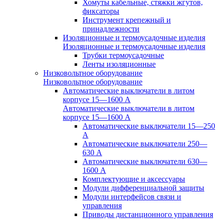
Хомуты кабельные, стяжки жгутов,
фиксаторы
Инструмент крепежный и
принадлежности
Изоляционные и термоусадочные изделия
Изоляционные и термоусадочные изделия
Трубки термоусадочные
Ленты изоляционные
Низковольтное оборудование
Низковольтное оборудование
Автоматические выключатели в литом
корпусе 15—1600 А
Автоматические выключатели в литом
корпусе 15—1600 А
Автоматические выключатели 15—250
А
Автоматические выключатели 250—
630 А
Автоматические выключатели 630—
1600 А
Комплектующие и аксессуары
Модули дифференциальной защиты
Модули интерфейсов связи и
управления
Приводы дистанционного управления