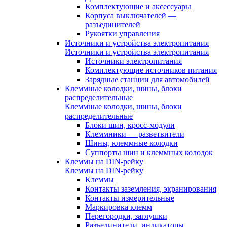
Комплектующие и аксессуары
Корпуса выключателей —
разъединителей
Рукоятки управления
Источники и устройства электропитания
Источники и устройства электропитания
Источники электропитания
Комплектующие источников питания
Зарядные станции для автомобилей
Клеммные колодки, шины, блоки
распределительные
Клеммные колодки, шины, блоки
распределительные
Блоки шин, кросс-модули
Клеммники — разветвители
Шины, клеммные колодки
Суппорты шин и клеммных колодок
Клеммы на DIN-рейку
Клеммы на DIN-рейку
Клеммы
Контакты заземления, экранирования
Контакты измерительные
Маркировка клемм
Перегородки, заглушки
Разъединители, индикаторы