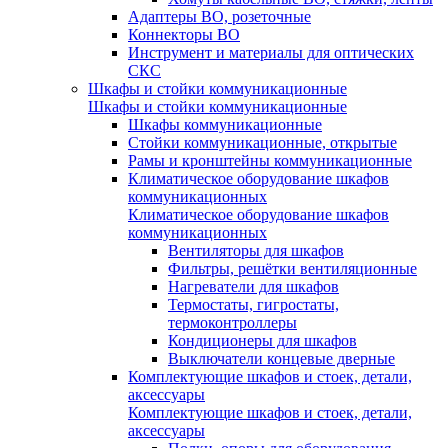
Адаптеры ВО, розеточные
Коннекторы ВО
Инструмент и материалы для оптических
СКС
Шкафы и стойки коммуникационные
Шкафы и стойки коммуникационные
Шкафы коммуникационные
Стойки коммуникационные, открытые
Рамы и кронштейны коммуникационные
Климатическое оборудование шкафов
коммуникационных
Климатическое оборудование шкафов
коммуникационных
Вентиляторы для шкафов
Фильтры, решётки вентиляционные
Нагреватели для шкафов
Термостаты, гигростаты,
термоконтроллеры
Кондиционеры для шкафов
Выключатели концевые дверные
Комплектующие шкафов и стоек, детали,
аксессуары
Комплектующие шкафов и стоек, детали,
аксессуары