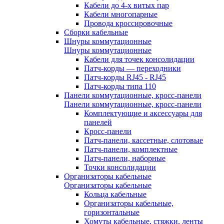
Кабели до 4-х витых пар
Кабели многопарные
Провода кроссировочные
Сборки кабельные
Шнуры коммутационные
Шнуры коммутационные
Кабели для точек консолидации
Патч-корды — переходники
Патч-корды RJ45 - RJ45
Патч-корды типа 110
Панели коммутационные, кросс-панели
Панели коммутационные, кросс-панели
Комплектующие и аксессуары для
панелей
Кросс-панели
Патч-панели, кассетные, слотовые
Патч-панели, комплектные
Патч-панели, наборные
Точки консолидации
Организаторы кабельные
Организаторы кабельные
Кольца кабельные
Организаторы кабельные,
горизонтальные
Хомуты кабельные, стяжки, ленты