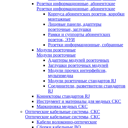
Розетки информационные, абонентские
Розетки информационные, абонентские
Корпуса абонентских розеток, коробки
монтажные
Лицевые панели, адаптеры
розеточные, заглушки
Рамки и суппорты абонентских
розеток, ЭУИ
Розетки информационные, собранные
Модули розеточные
Модули розеточные
Адаптеры модулей розеточных
Заглушки розеточных модулей
Модули прочих интерфейсов,
мультимедиа
Модули розеточные стандартов RJ
Соединители, разветвители стандартов
RJ
Коннекторы стандартов RJ
Инструмент и материалы для медных СКС
Маркировка медных СКС
Оптические кабельные системы, СКС
Оптические кабельные системы, СКС
Кабели волоконно-оптические
Сборки кабельные ВО