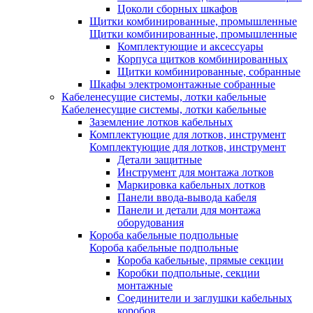
Цоколи сборных шкафов
Щитки комбинированные, промышленные
Щитки комбинированные, промышленные
Комплектующие и аксессуары
Корпуса щитков комбинированных
Щитки комбинированные, собранные
Шкафы электромонтажные собранные
Кабеленесущие системы, лотки кабельные
Кабеленесущие системы, лотки кабельные
Заземление лотков кабельных
Комплектующие для лотков, инструмент
Комплектующие для лотков, инструмент
Детали защитные
Инструмент для монтажа лотков
Маркировка кабельных лотков
Панели ввода-вывода кабеля
Панели и детали для монтажа
оборудования
Короба кабельные подпольные
Короба кабельные подпольные
Короба кабельные, прямые секции
Коробки подпольные, секции
монтажные
Соединители и заглушки кабельных
коробов