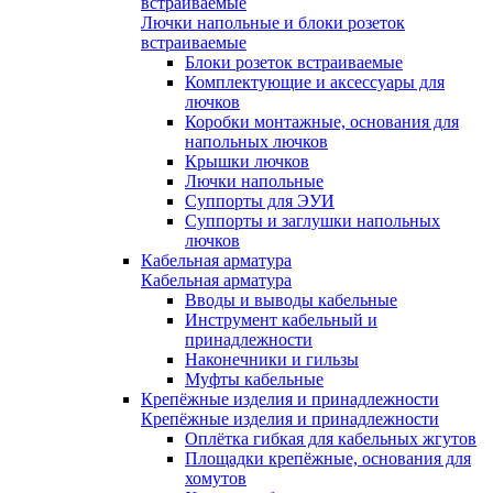
встраиваемые
Лючки напольные и блоки розеток
встраиваемые
Блоки розеток встраиваемые
Комплектующие и аксессуары для
лючков
Коробки монтажные, основания для
напольных лючков
Крышки лючков
Лючки напольные
Суппорты для ЭУИ
Суппорты и заглушки напольных
лючков
Кабельная арматура
Кабельная арматура
Вводы и выводы кабельные
Инструмент кабельный и
принадлежности
Наконечники и гильзы
Муфты кабельные
Крепёжные изделия и принадлежности
Крепёжные изделия и принадлежности
Оплётка гибкая для кабельных жгутов
Площадки крепёжные, основания для
хомутов