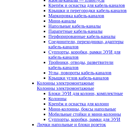
Кабель-каналы — плинтусы
Крепёж и оснастка для кабель-каналов
Крышки и перегородки кабель-каналов
Маркировка кабель-каналов
Мини-каналы
Напольные кабель-каналы
Парапетные кабель-каналы
Перфорированные кабель-каналы
Соединители, переходники, адаптеры
кабель-каналов
Суппорты, коробки, рамки ЭУИ для
кабель-каналов
Тройники, отводы, разветвители
кабель-каналов
Углы, повороты кабель-каналов
Крышки углов кабель-каналов
Колонны электромонтажные
Колонны электромонтажные
Блоки ЭУИ для колонн, комплектные
Колонны
Крепёж и оснастка для колонн
Мини-колонны, боксы напольные
Мобильные стойки и мини-колонны
Суппорты, коробки, рамки для ЭУИ
Лючки напольные и блоки розеток