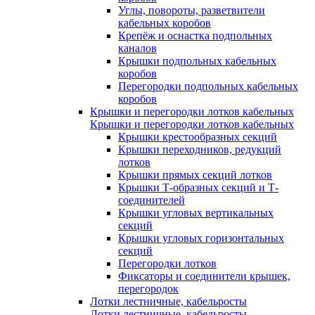
Углы, повороты, разветвители
кабельных коробов
Крепёж и оснастка подпольных
каналов
Крышки подпольных кабельных
коробов
Перегородки подпольных кабельных
коробов
Крышки и перегородки лотков кабельных
Крышки и перегородки лотков кабельных
Крышки крестообразных секций
Крышки переходников, редукций
лотков
Крышки прямых секций лотков
Крышки Т-образных секций и Т-
соединителей
Крышки угловых вертикальных
секций
Крышки угловых горизонтальных
секций
Перегородки лотков
Фиксаторы и соединители крышек,
перегородок
Лотки лестничные, кабельросты
Лотки лестничные, кабельросты