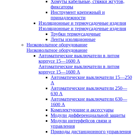
Хомуты кабельные, стяжки жгутов,
фиксаторы
Инструмент крепежный и
принадлежности
Изоляционные и термоусадочные изделия
Изоляционные и термоусадочные изделия
Трубки термоусадочные
Ленты изоляционные
Низковольтное оборудование
Низковольтное оборудование
Автоматические выключатели в литом
корпусе 15—1600 А
Автоматические выключатели в литом
корпусе 15—1600 А
Автоматические выключатели 15—250
А
Автоматические выключатели 250—
630 А
Автоматические выключатели 630—
1600 А
Комплектующие и аксессуары
Модули дифференциальной защиты
Модули интерфейсов связи и
управления
Приводы дистанционного управления