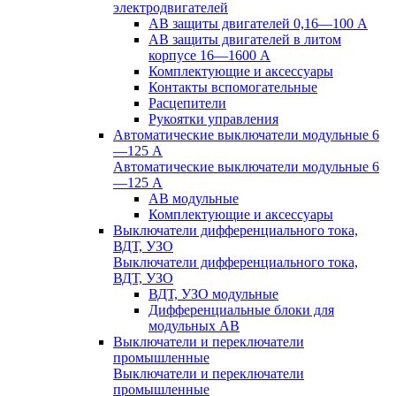
электродвигателей
АВ защиты двигателей 0,16—100 А
АВ защиты двигателей в литом
корпусе 16—1600 А
Комплектующие и аксессуары
Контакты вспомогательные
Расцепители
Рукоятки управления
Автоматические выключатели модульные 6
—125 А
Автоматические выключатели модульные 6
—125 А
АВ модульные
Комплектующие и аксессуары
Выключатели дифференциального тока,
ВДТ, УЗО
Выключатели дифференциального тока,
ВДТ, УЗО
ВДТ, УЗО модульные
Дифференциальные блоки для
модульных АВ
Выключатели и переключатели
промышленные
Выключатели и переключатели
промышленные