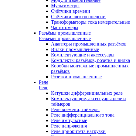
Модули измерительные
Мультиметры
Счётчики времени
Счётчики электроэнергии
Трансформаторы тока измерительные
Частотомеры
Разъёмы промышленные
Разъёмы промышленные
Адаптеры промышленных разъёмов
Вилки промышленные
Комплектующие и аксессуары
Комплекты разъёмов, розетка и вилка
Коробки монтажные промышленных
разъёмов
Розетки промышленные
Реле
Реле
Катушки дифференциальных реле
Комплектующие, аксессуары реле и
таймеров
Реле времени, таймеры
Реле дифференциального тока
Реле импульсные
Реле напряжения
Реле приоритета нагрузки