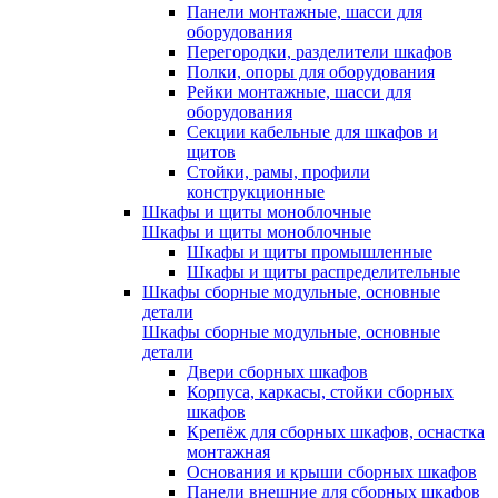
Панели монтажные, шасси для
оборудования
Перегородки, разделители шкафов
Полки, опоры для оборудования
Рейки монтажные, шасси для
оборудования
Секции кабельные для шкафов и
щитов
Стойки, рамы, профили
конструкционные
Шкафы и щиты моноблочные
Шкафы и щиты моноблочные
Шкафы и щиты промышленные
Шкафы и щиты распределительные
Шкафы сборные модульные, основные
детали
Шкафы сборные модульные, основные
детали
Двери сборных шкафов
Корпуса, каркасы, стойки сборных
шкафов
Крепёж для сборных шкафов, оснастка
монтажная
Основания и крыши сборных шкафов
Панели внешние для сборных шкафов