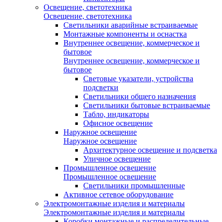
Освещение, светотехника
Освещение, светотехника
Светильники аварийные встраиваемые
Монтажные компоненты и оснастка
Внутреннее освещение, коммерческое и
бытовое
Внутреннее освещение, коммерческое и
бытовое
Световые указатели, устройства
подсветки
Светильники общего назначения
Светильники бытовые встраиваемые
Табло, индикаторы
Офисное освещение
Наружное освещение
Наружное освещение
Архитектурное освещение и подсветка
Уличное освещение
Промышленное освещение
Промышленное освещение
Светильники промышленные
Активное сетевое оборудование
Электромонтажные изделия и материалы
Электромонтажные изделия и материалы
Коробки монтажные и распределительные