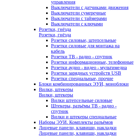
управления
Выключатели с датчиками движения
Выключатели сумеречные
Выключатели с таймерами
Выключатели с ключами
Розетки, гнёзда
Розетки, гнёзда
Розетки силовые, штепсельные
Розетки силовые для монтажа на
кабель
Розетки ТВ - радио - спутник
Розетки информационные, телефонные
Розетки аудио - видео - мультимедиа
Розетки зарядных устройств USB
Розетки специальные, прочие
Блоки комбинированных ЭУИ, моноблоки
Вилки, штекеры
Вилки, штекеры
Вилки штепсельные силовые
Штекеры, разъёмы ТВ - радио -
спутник
Вилки и штекеры специальные
Наборы ЭУИ. Комплекты разъёмов
Лицевые панели, клавиши, накладки
Лицевые панели, клавиши, накладки