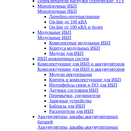
Переключатели нагрузки статические, STS
Моноблочные ИБП
Моноблочные ИБП
Линейно-интерактивные
On-line до 100 кВА
On-line от 100 кВА и более
Модульные ИБП
Модульные ИБП
Комплектные модульные ИБП
Корпуса модульных ИБП
Модули для ИБП
ИБП инженерных систем
Комплектующие для ИБП и аккумуляторов
Комплектующие для ИБП и аккумуляторов
Модули рекуперации
Крепёж и комплектующие для ИБП
Интерфейсы связи и ПО для ИБП
Датчики состояния ИБП
Перемычки, соединители
Зарядные устройства
Байпасы для ИБП
Расцепители для ИБП
Аккумуляторы, шкафы аккумуляторных
батарей
Аккумуляторы, шкафы аккумуляторных