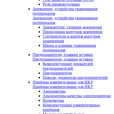
Реле промежуточные
Заземление, устройства уравнивания
потенциалов
Заземление, устройства уравнивания
потенциалов
Заземлители, стержни заземления
Проводники контуров заземления
Соединители и крепёж контуров
зазаемления
Шины и клеммы уравнивания
потенциалов
Предохранители, плавкие вставки
Предохранители, плавкие вставки
Комплектующие держателей
предохранителей
Предохранители
Цоколи, держатели предохранителей
Приборы измерительные для НКУ
Приборы измерительные для НКУ
Амперметры
Анализаторы качества электроэнергии
Вольтметры
Комплектующие измерительных
приборов