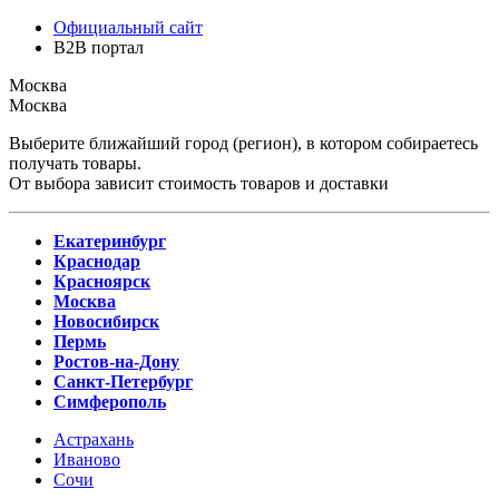
Официальный сайт
B2B портал
Москва
Москва
Выберите ближайший город (регион), в котором собираетесь
получать товары.
От выбора зависит стоимость товаров и доставки
Екатеринбург
Краснодар
Красноярск
Москва
Новосибирск
Пермь
Ростов-на-Дону
Санкт-Петербург
Симферополь
Астрахань
Иваново
Сочи