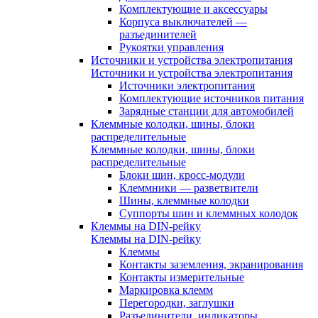
Комплектующие и аксессуары
Корпуса выключателей —
разъединителей
Рукоятки управления
Источники и устройства электропитания
Источники и устройства электропитания
Источники электропитания
Комплектующие источников питания
Зарядные станции для автомобилей
Клеммные колодки, шины, блоки
распределительные
Клеммные колодки, шины, блоки
распределительные
Блоки шин, кросс-модули
Клеммники — разветвители
Шины, клеммные колодки
Суппорты шин и клеммных колодок
Клеммы на DIN-рейку
Клеммы на DIN-рейку
Клеммы
Контакты заземления, экранирования
Контакты измерительные
Маркировка клемм
Перегородки, заглушки
Разъединители, индикаторы