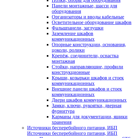
Полки, опоры для оборудования
Панели монтажные, шасси для
оборудования
Организаторы и вводы кабельные
Осветительное оборудование шкафов
Фальшпанели, заглушки
Заземление шкафов
коммуникационных
Опорные конструкции, основания,
цоколи, ролики
Крепёж, соединители, оснастка
монтажная
Стойки, направляющие, профили
конструкционные
Крыши, козырьки шкафов и стоек
коммуникационных
Внешние панели шкафов и стоек
коммуникационных
Двери шкафов коммуникационных
Замки, ключи, рукоятки, дверная
фурнитура
Карманы для документации, ящики
хранения
Источники бесперебойного питания, ИБП
Источники бесперебойного питания, ИБП