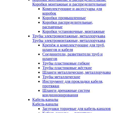
Коробки монтажные и распределительные
Комплектующие и аксессуары для
коробок
Коробки промышленные
Коробки распределительные,
распаячные
Коробки установочные, монтажные
Трубы электромонтажные, металлорукава
Трубы электромонтажные, металлорукава
Крепёж и комплектующие для труб,
шлангов и кабеля
Соединители, разветвители труб и
шлангов
Трубы пластиковые гибкие
Трубы пластиковые жёсткие
Шланги металлические, металлорукава
Трубы металлические
Инструмент для прокладки кабеля,
протяжки
Шланги дренажные систем
кондиционирования
Кабель-каналы
Кабель-каналы
Заглушки торцевые для кабель-каналов