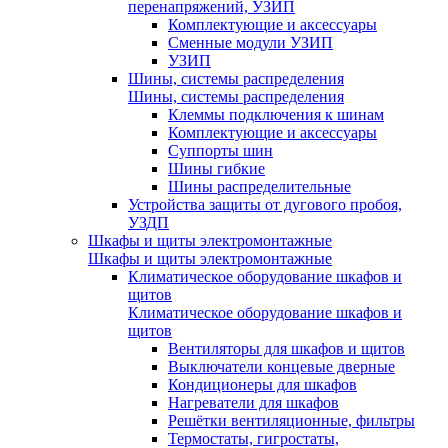
перенапряжений, УЗИП
Комплектующие и аксессуары
Сменные модули УЗИП
УЗИП
Шины, системы распределения
Шины, системы распределения
Клеммы подключения к шинам
Комплектующие и аксессуары
Суппорты шин
Шины гибкие
Шины распределительные
Устройства защиты от дугового пробоя,
УЗДП
Шкафы и щиты электромонтажные
Шкафы и щиты электромонтажные
Климатическое оборудование шкафов и
щитов
Климатическое оборудование шкафов и
щитов
Вентиляторы для шкафов и щитов
Выключатели концевые дверные
Кондиционеры для шкафов
Нагреватели для шкафов
Решётки вентиляционные, фильтры
Термостаты, гигростаты,