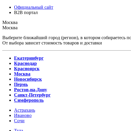
Официальный сайт
B2B портал
Москва
Москва
Выберите ближайший город (регион), в котором собираетесь по
От выбора зависит стоимость товаров и доставки
Екатеринбург
Краснодар
Красноярск
Москва
Новосибирск
Пермь
Ростов-на-Дону
Санкт-Петербург
Симферополь
Астрахань
Иваново
Сочи
Тула