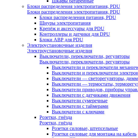
Шкафы батарейные
Блоки распределения электропитания, PDU
Блоки распределения электропитания, PDU
Блоки распределения питания, PDU
Шнуры электропитания
Крепёж и аксессуары для PDU
Контроллеры и датчики для DPU
Блоки АВР для PDU
Электроустановочные изделия
Электроустановочные изделия
Выключатели, переключатели, регуляторы
Выключатели, переключатели, регуляторы
Выключатели и переключатели механич
Выключатели и переключатели электро
Выключатели — светорегуляторы, дим
Выключатели — термостаты, терморегу
Выключатели приводов, приборы управ
Выключатели с датчиками движения
Выключатели сумеречные
Выключатели с таймерами
Выключатели с ключами
Розетки, гнёзда
Розетки, гнёзда
Розетки силовые, штепсельные
Розетки силовые для монтажа на кабель