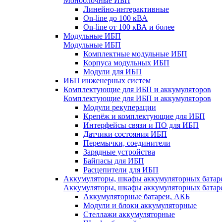
Моноблочные ИБП
Линейно-интерактивные
On-line до 100 кВА
On-line от 100 кВА и более
Модульные ИБП
Модульные ИБП
Комплектные модульные ИБП
Корпуса модульных ИБП
Модули для ИБП
ИБП инженерных систем
Комплектующие для ИБП и аккумуляторов
Комплектующие для ИБП и аккумуляторов
Модули рекуперации
Крепёж и комплектующие для ИБП
Интерфейсы связи и ПО для ИБП
Датчики состояния ИБП
Перемычки, соединители
Зарядные устройства
Байпасы для ИБП
Расцепители для ИБП
Аккумуляторы, шкафы аккумуляторных батар
Аккумуляторы, шкафы аккумуляторных батар
Аккумуляторные батареи, АКБ
Модули и блоки аккумуляторные
Стеллажи аккумуляторные