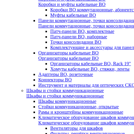
Коробки и муфты кабельные ВО
Коробки ВО коммутационные, абонентс
Муфты кабельные ВО
Панели коммутационные, точки консолидаци
Панели коммутационные, точки консолидаци
Патч-панели ВО, комплектные
Патч-панели ВО, наборные
Точки консолидации ВО
Комплектующие и аксессуары для пане
Организаторы кабельные ВО
Организаторы кабельные ВО
Организаторы кабельные ВО, Rack 19"
Хомуты кабельные ВО, стяжки, ленты
Адаптеры ВО, розеточные
Коннекторы ВО
Инструмент и материалы для оптических СК
Шкафы и стойки коммуникационные
Шкафы и стойки коммуникационные
Шкафы коммуникационные
Стойки коммуникационные, открытые
Рамы и кронштейны коммуникационные
Климатическое оборудование шкафов комму
Климатическое оборудование шкафов комму
Вентиляторы для шкафов
Фильтры, решётки вентиляционные