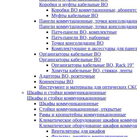
Коробки и муфты кабельные ВО
Коробки ВО коммутационные, абонентс
Муфты кабельные ВО
Панели коммутационные, точки консолидаци
Панели коммутационные, точки консолидаци
Патч-панели ВО, комплектные
Патч-панели ВО, наборные
Точки консолидации ВО
Комплектующие и аксессуары для пане
Организаторы кабельные ВО
Организаторы кабельные ВО
Организаторы кабельные ВО, Rack 19"
Хомуты кабельные ВО, стяжки, ленты
Адаптеры ВО, розеточные
Коннекторы ВО
Инструмент и материалы для оптических СК
Шкафы и стойки коммуникационные
Шкафы и стойки коммуникационные
Шкафы коммуникационные
Стойки коммуникационные, открытые
Рамы и кронштейны коммуникационные
Климатическое оборудование шкафов комму
Климатическое оборудование шкафов комму
Вентиляторы для шкафов
Фильтры, решётки вентиляционные