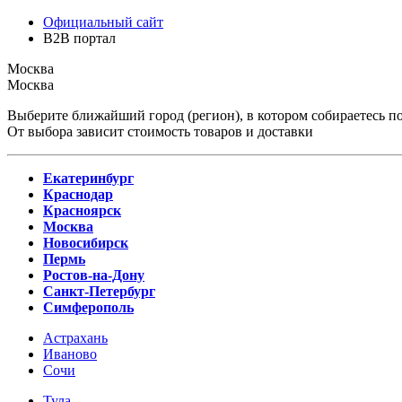
Официальный сайт
B2B портал
Москва
Москва
Выберите ближайший город (регион), в котором собираетесь по
От выбора зависит стоимость товаров и доставки
Екатеринбург
Краснодар
Красноярск
Москва
Новосибирск
Пермь
Ростов-на-Дону
Санкт-Петербург
Симферополь
Астрахань
Иваново
Сочи
Тула