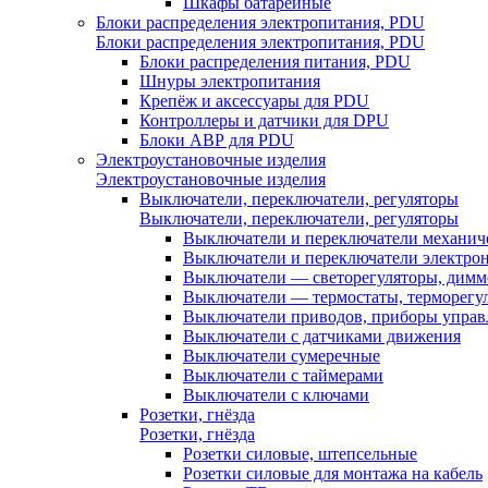
Шкафы батарейные
Блоки распределения электропитания, PDU
Блоки распределения электропитания, PDU
Блоки распределения питания, PDU
Шнуры электропитания
Крепёж и аксессуары для PDU
Контроллеры и датчики для DPU
Блоки АВР для PDU
Электроустановочные изделия
Электроустановочные изделия
Выключатели, переключатели, регуляторы
Выключатели, переключатели, регуляторы
Выключатели и переключатели механич
Выключатели и переключатели электро
Выключатели — светорегуляторы, дим
Выключатели — термостаты, терморегу
Выключатели приводов, приборы управ
Выключатели с датчиками движения
Выключатели сумеречные
Выключатели с таймерами
Выключатели с ключами
Розетки, гнёзда
Розетки, гнёзда
Розетки силовые, штепсельные
Розетки силовые для монтажа на кабель