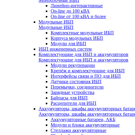
Моноблочные ИБП
Линейно-интерактивные
On-line до 100 кВА
On-line от 100 кВА и более
Модульные ИБП
Модульные ИБП
Комплектные модульные ИБП
Корпуса модульных ИБП
Модули для ИБП
ИБП инженерных систем
Комплектующие для ИБП и аккумуляторов
Комплектующие для ИБП и аккумуляторов
Модули рекуперации
Крепёж и комплектующие для ИБП
Интерфейсы связи и ПО для ИБП
Датчики состояния ИБП
Перемычки, соединители
Зарядные устройства
Байпасы для ИБП
Расцепители для ИБП
Аккумуляторы, шкафы аккумуляторных батар
Аккумуляторы, шкафы аккумуляторных батар
Аккумуляторные батареи, АКБ
Модули и блоки аккумуляторные
Стеллажи аккумуляторные