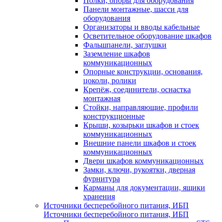
Полки, опоры для оборудования
Панели монтажные, шасси для
оборудования
Организаторы и вводы кабельные
Осветительное оборудование шкафов
Фальшпанели, заглушки
Заземление шкафов
коммуникационных
Опорные конструкции, основания,
цоколи, ролики
Крепёж, соединители, оснастка
монтажная
Стойки, направляющие, профили
конструкционные
Крыши, козырьки шкафов и стоек
коммуникационных
Внешние панели шкафов и стоек
коммуникационных
Двери шкафов коммуникационных
Замки, ключи, рукоятки, дверная
фурнитура
Карманы для документации, ящики
хранения
Источники бесперебойного питания, ИБП
Источники бесперебойного питания, ИБП