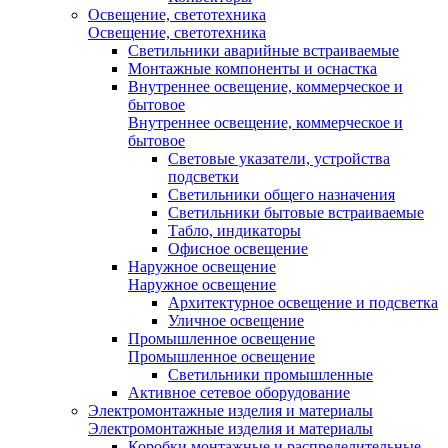
Освещение, светотехника
Освещение, светотехника
Светильники аварийные встраиваемые
Монтажные компоненты и оснастка
Внутреннее освещение, коммерческое и
бытовое
Внутреннее освещение, коммерческое и
бытовое
Световые указатели, устройства
подсветки
Светильники общего назначения
Светильники бытовые встраиваемые
Табло, индикаторы
Офисное освещение
Наружное освещение
Наружное освещение
Архитектурное освещение и подсветка
Уличное освещение
Промышленное освещение
Промышленное освещение
Светильники промышленные
Активное сетевое оборудование
Электромонтажные изделия и материалы
Электромонтажные изделия и материалы
Коробки монтажные и распределительные