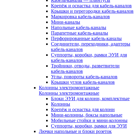
Кабель-каналы — плинтусы
Крепёж и оснастка для кабель-каналов
Крышки и перегородки кабель-каналов
Маркировка кабель-каналов
Мини-каналы
Напольные кабель-каналы
Парапетные кабель-каналы
Перфорированные кабель-каналы
Соединители, переходники, адаптеры
кабель-каналов
Суппорты, коробки, рамки ЭУИ для
кабель-каналов
Тройники, отводы, разветвители
кабель-каналов
Углы, повороты кабель-каналов
Крышки углов кабель-каналов
Колонны электромонтажные
Колонны электромонтажные
Блоки ЭУИ для колонн, комплектные
Колонны
Крепёж и оснастка для колонн
Мини-колонны, боксы напольные
Мобильные стойки и мини-колонны
Суппорты, коробки, рамки для ЭУИ
Лючки напольные и блоки розеток