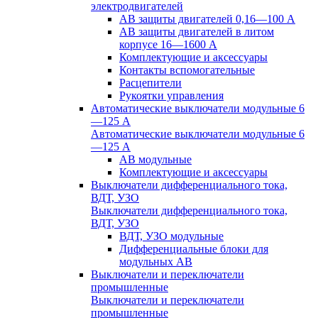
электродвигателей
АВ защиты двигателей 0,16—100 А
АВ защиты двигателей в литом
корпусе 16—1600 А
Комплектующие и аксессуары
Контакты вспомогательные
Расцепители
Рукоятки управления
Автоматические выключатели модульные 6
—125 А
Автоматические выключатели модульные 6
—125 А
АВ модульные
Комплектующие и аксессуары
Выключатели дифференциального тока,
ВДТ, УЗО
Выключатели дифференциального тока,
ВДТ, УЗО
ВДТ, УЗО модульные
Дифференциальные блоки для
модульных АВ
Выключатели и переключатели
промышленные
Выключатели и переключатели
промышленные