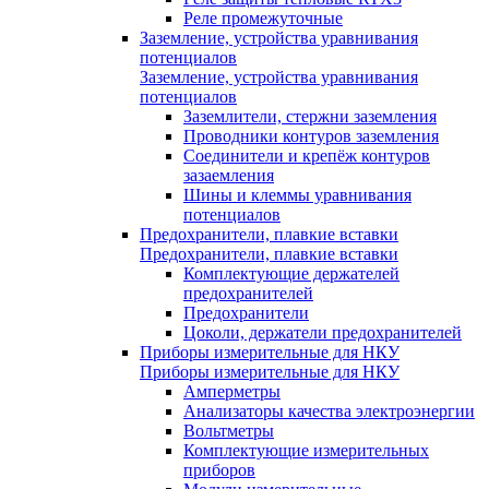
Реле промежуточные
Заземление, устройства уравнивания
потенциалов
Заземление, устройства уравнивания
потенциалов
Заземлители, стержни заземления
Проводники контуров заземления
Соединители и крепёж контуров
зазаемления
Шины и клеммы уравнивания
потенциалов
Предохранители, плавкие вставки
Предохранители, плавкие вставки
Комплектующие держателей
предохранителей
Предохранители
Цоколи, держатели предохранителей
Приборы измерительные для НКУ
Приборы измерительные для НКУ
Амперметры
Анализаторы качества электроэнергии
Вольтметры
Комплектующие измерительных
приборов