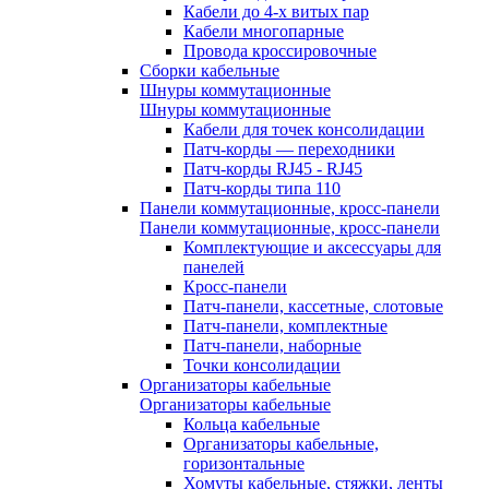
Кабели до 4-х витых пар
Кабели многопарные
Провода кроссировочные
Сборки кабельные
Шнуры коммутационные
Шнуры коммутационные
Кабели для точек консолидации
Патч-корды — переходники
Патч-корды RJ45 - RJ45
Патч-корды типа 110
Панели коммутационные, кросс-панели
Панели коммутационные, кросс-панели
Комплектующие и аксессуары для
панелей
Кросс-панели
Патч-панели, кассетные, слотовые
Патч-панели, комплектные
Патч-панели, наборные
Точки консолидации
Организаторы кабельные
Организаторы кабельные
Кольца кабельные
Организаторы кабельные,
горизонтальные
Хомуты кабельные, стяжки, ленты