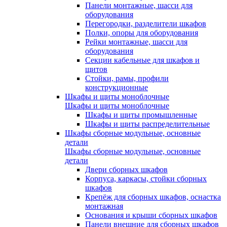
Панели монтажные, шасси для
оборудования
Перегородки, разделители шкафов
Полки, опоры для оборудования
Рейки монтажные, шасси для
оборудования
Секции кабельные для шкафов и
щитов
Стойки, рамы, профили
конструкционные
Шкафы и щиты моноблочные
Шкафы и щиты моноблочные
Шкафы и щиты промышленные
Шкафы и щиты распределительные
Шкафы сборные модульные, основные
детали
Шкафы сборные модульные, основные
детали
Двери сборных шкафов
Корпуса, каркасы, стойки сборных
шкафов
Крепёж для сборных шкафов, оснастка
монтажная
Основания и крыши сборных шкафов
Панели внешние для сборных шкафов