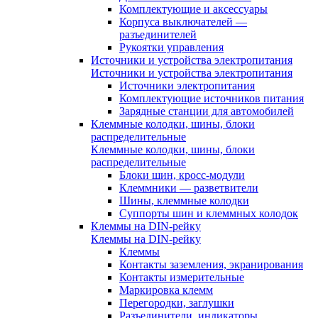
Комплектующие и аксессуары
Корпуса выключателей —
разъединителей
Рукоятки управления
Источники и устройства электропитания
Источники и устройства электропитания
Источники электропитания
Комплектующие источников питания
Зарядные станции для автомобилей
Клеммные колодки, шины, блоки
распределительные
Клеммные колодки, шины, блоки
распределительные
Блоки шин, кросс-модули
Клеммники — разветвители
Шины, клеммные колодки
Суппорты шин и клеммных колодок
Клеммы на DIN-рейку
Клеммы на DIN-рейку
Клеммы
Контакты заземления, экранирования
Контакты измерительные
Маркировка клемм
Перегородки, заглушки
Разъединители, индикаторы