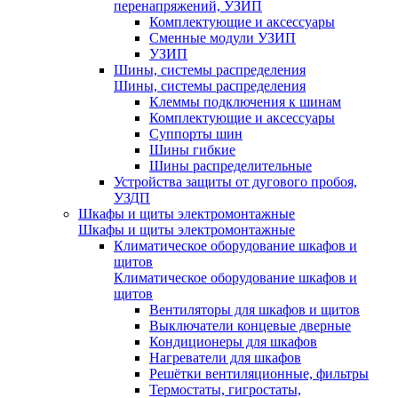
перенапряжений, УЗИП
Комплектующие и аксессуары
Сменные модули УЗИП
УЗИП
Шины, системы распределения
Шины, системы распределения
Клеммы подключения к шинам
Комплектующие и аксессуары
Суппорты шин
Шины гибкие
Шины распределительные
Устройства защиты от дугового пробоя,
УЗДП
Шкафы и щиты электромонтажные
Шкафы и щиты электромонтажные
Климатическое оборудование шкафов и
щитов
Климатическое оборудование шкафов и
щитов
Вентиляторы для шкафов и щитов
Выключатели концевые дверные
Кондиционеры для шкафов
Нагреватели для шкафов
Решётки вентиляционные, фильтры
Термостаты, гигростаты,