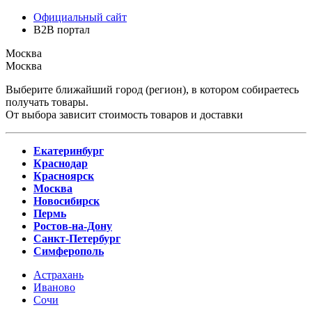
Официальный сайт
B2B портал
Москва
Москва
Выберите ближайший город (регион), в котором собираетесь
получать товары.
От выбора зависит стоимость товаров и доставки
Екатеринбург
Краснодар
Красноярск
Москва
Новосибирск
Пермь
Ростов-на-Дону
Санкт-Петербург
Симферополь
Астрахань
Иваново
Сочи