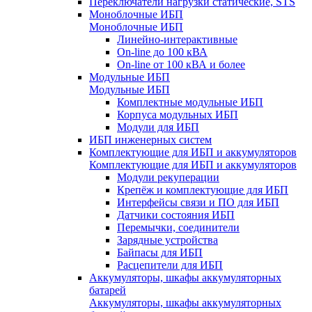
Переключатели нагрузки статические, STS
Моноблочные ИБП
Моноблочные ИБП
Линейно-интерактивные
On-line до 100 кВА
On-line от 100 кВА и более
Модульные ИБП
Модульные ИБП
Комплектные модульные ИБП
Корпуса модульных ИБП
Модули для ИБП
ИБП инженерных систем
Комплектующие для ИБП и аккумуляторов
Комплектующие для ИБП и аккумуляторов
Модули рекуперации
Крепёж и комплектующие для ИБП
Интерфейсы связи и ПО для ИБП
Датчики состояния ИБП
Перемычки, соединители
Зарядные устройства
Байпасы для ИБП
Расцепители для ИБП
Аккумуляторы, шкафы аккумуляторных
батарей
Аккумуляторы, шкафы аккумуляторных