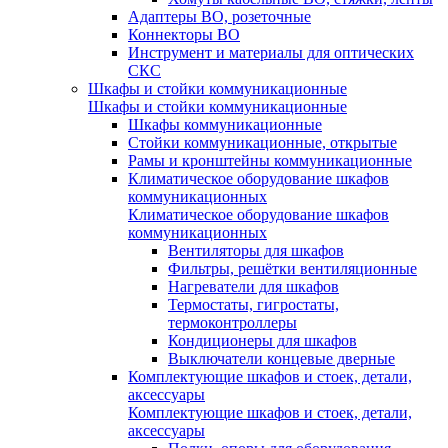
Адаптеры ВО, розеточные
Коннекторы ВО
Инструмент и материалы для оптических
СКС
Шкафы и стойки коммуникационные
Шкафы и стойки коммуникационные
Шкафы коммуникационные
Стойки коммуникационные, открытые
Рамы и кронштейны коммуникационные
Климатическое оборудование шкафов
коммуникационных
Климатическое оборудование шкафов
коммуникационных
Вентиляторы для шкафов
Фильтры, решётки вентиляционные
Нагреватели для шкафов
Термостаты, гигростаты,
термоконтроллеры
Кондиционеры для шкафов
Выключатели концевые дверные
Комплектующие шкафов и стоек, детали,
аксессуары
Комплектующие шкафов и стоек, детали,
аксессуары