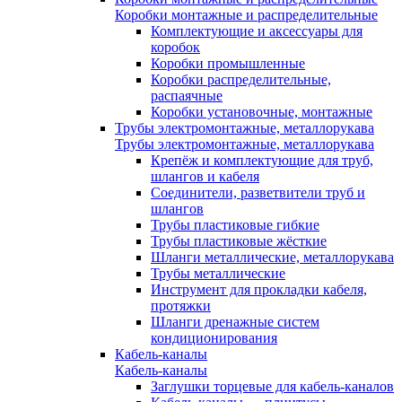
Коробки монтажные и распределительные
Комплектующие и аксессуары для
коробок
Коробки промышленные
Коробки распределительные,
распаячные
Коробки установочные, монтажные
Трубы электромонтажные, металлорукава
Трубы электромонтажные, металлорукава
Крепёж и комплектующие для труб,
шлангов и кабеля
Соединители, разветвители труб и
шлангов
Трубы пластиковые гибкие
Трубы пластиковые жёсткие
Шланги металлические, металлорукава
Трубы металлические
Инструмент для прокладки кабеля,
протяжки
Шланги дренажные систем
кондиционирования
Кабель-каналы
Кабель-каналы
Заглушки торцевые для кабель-каналов