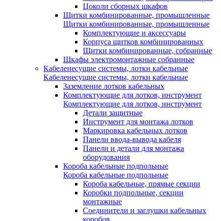
Цоколи сборных шкафов
Щитки комбинированные, промышленные
Щитки комбинированные, промышленные
Комплектующие и аксессуары
Корпуса щитков комбинированных
Щитки комбинированные, собранные
Шкафы электромонтажные собранные
Кабеленесущие системы, лотки кабельные
Кабеленесущие системы, лотки кабельные
Заземление лотков кабельных
Комплектующие для лотков, инструмент
Комплектующие для лотков, инструмент
Детали защитные
Инструмент для монтажа лотков
Маркировка кабельных лотков
Панели ввода-вывода кабеля
Панели и детали для монтажа
оборудования
Короба кабельные подпольные
Короба кабельные подпольные
Короба кабельные, прямые секции
Коробки подпольные, секции
монтажные
Соединители и заглушки кабельных
коробов