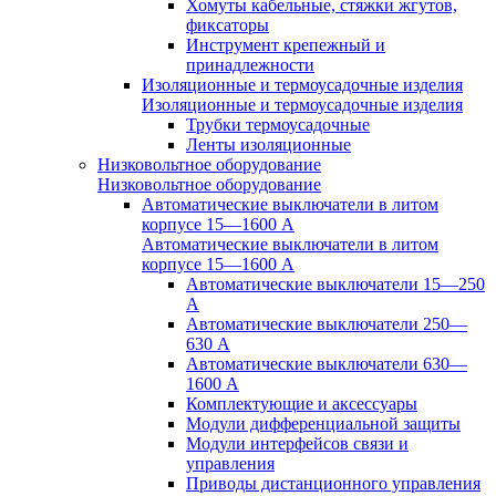
Хомуты кабельные, стяжки жгутов,
фиксаторы
Инструмент крепежный и
принадлежности
Изоляционные и термоусадочные изделия
Изоляционные и термоусадочные изделия
Трубки термоусадочные
Ленты изоляционные
Низковольтное оборудование
Низковольтное оборудование
Автоматические выключатели в литом
корпусе 15—1600 А
Автоматические выключатели в литом
корпусе 15—1600 А
Автоматические выключатели 15—250
А
Автоматические выключатели 250—
630 А
Автоматические выключатели 630—
1600 А
Комплектующие и аксессуары
Модули дифференциальной защиты
Модули интерфейсов связи и
управления
Приводы дистанционного управления