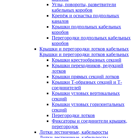
Углы, повороты, разветвители
кабельных коробов
Крепёж и оснастка подпольных
каналов
Крышки подпольных кабельных
коробов
Перегородки подпольных кабельных
коробов
Крышки и перегородки лотков кабельных
Крышки и перегородки лотков кабельных
Крышки крестообразных секций
Крышки переходников, редукций
лотков
Крышки прямых секций лотков
Крышки Т-образных секций и Т-
соединителей
Крышки угловых вертикальных
секций
Крышки угловых горизонтальных
секций
Перегородки лотков
Фиксаторы и соединители крышек,
перегородок
Лотки лестничные, кабельросты
Лотки лестничные, кабельросты