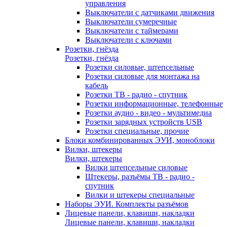
управления
Выключатели с датчиками движения
Выключатели сумеречные
Выключатели с таймерами
Выключатели с ключами
Розетки, гнёзда
Розетки, гнёзда
Розетки силовые, штепсельные
Розетки силовые для монтажа на
кабель
Розетки ТВ - радио - спутник
Розетки информационные, телефонные
Розетки аудио - видео - мультимедиа
Розетки зарядных устройств USB
Розетки специальные, прочие
Блоки комбинированных ЭУИ, моноблоки
Вилки, штекеры
Вилки, штекеры
Вилки штепсельные силовые
Штекеры, разъёмы ТВ - радио -
спутник
Вилки и штекеры специальные
Наборы ЭУИ. Комплекты разъёмов
Лицевые панели, клавиши, накладки
Лицевые панели, клавиши, накладки