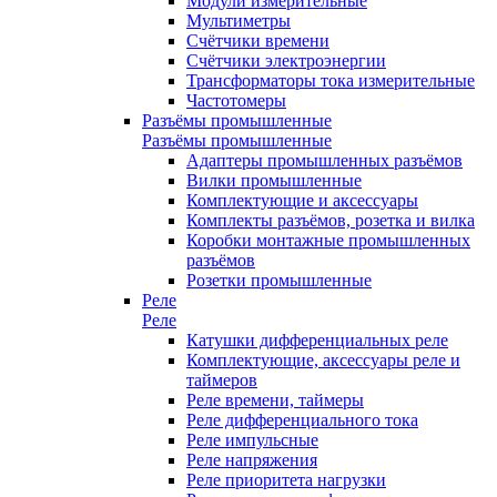
Модули измерительные
Мультиметры
Счётчики времени
Счётчики электроэнергии
Трансформаторы тока измерительные
Частотомеры
Разъёмы промышленные
Разъёмы промышленные
Адаптеры промышленных разъёмов
Вилки промышленные
Комплектующие и аксессуары
Комплекты разъёмов, розетка и вилка
Коробки монтажные промышленных
разъёмов
Розетки промышленные
Реле
Реле
Катушки дифференциальных реле
Комплектующие, аксессуары реле и
таймеров
Реле времени, таймеры
Реле дифференциального тока
Реле импульсные
Реле напряжения
Реле приоритета нагрузки