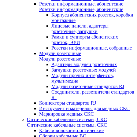
Розетки информационные, абонентские
Розетки информационные, абонентские
Корпуса абонентских розеток, коробки
монтажные
Лицевые панели, адаптеры
розеточные, заглушки
Рамки и суппорты абонентских
розеток, ЭУИ
Розетки информационные, собранные
Модули розеточные
Модули розеточные
Адаптеры модулей розеточных
Заглушки розеточных модулей
Модули прочих интерфейсов,
мультимедиа
Модули розеточные стандартов RJ
Соединители, разветвители стандартов
RJ
Коннекторы стандартов RJ
Инструмент и материалы для медных СКС
Маркировка медных СКС
Оптические кабельные системы, СКС
Оптические кабельные системы, СКС
Кабели волоконно-оптические
Сборки кабельные ВО