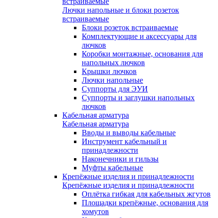
встраиваемые
Лючки напольные и блоки розеток
встраиваемые
Блоки розеток встраиваемые
Комплектующие и аксессуары для
лючков
Коробки монтажные, основания для
напольных лючков
Крышки лючков
Лючки напольные
Суппорты для ЭУИ
Суппорты и заглушки напольных
лючков
Кабельная арматура
Кабельная арматура
Вводы и выводы кабельные
Инструмент кабельный и
принадлежности
Наконечники и гильзы
Муфты кабельные
Крепёжные изделия и принадлежности
Крепёжные изделия и принадлежности
Оплётка гибкая для кабельных жгутов
Площадки крепёжные, основания для
хомутов