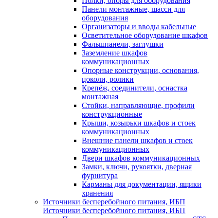
Полки, опоры для оборудования
Панели монтажные, шасси для
оборудования
Организаторы и вводы кабельные
Осветительное оборудование шкафов
Фальшпанели, заглушки
Заземление шкафов
коммуникационных
Опорные конструкции, основания,
цоколи, ролики
Крепёж, соединители, оснастка
монтажная
Стойки, направляющие, профили
конструкционные
Крыши, козырьки шкафов и стоек
коммуникационных
Внешние панели шкафов и стоек
коммуникационных
Двери шкафов коммуникационных
Замки, ключи, рукоятки, дверная
фурнитура
Карманы для документации, ящики
хранения
Источники бесперебойного питания, ИБП
Источники бесперебойного питания, ИБП