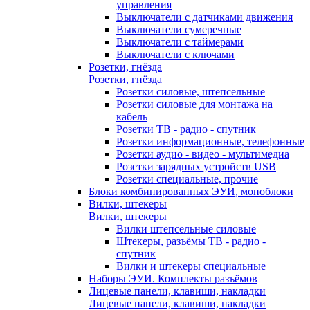
управления
Выключатели с датчиками движения
Выключатели сумеречные
Выключатели с таймерами
Выключатели с ключами
Розетки, гнёзда
Розетки, гнёзда
Розетки силовые, штепсельные
Розетки силовые для монтажа на
кабель
Розетки ТВ - радио - спутник
Розетки информационные, телефонные
Розетки аудио - видео - мультимедиа
Розетки зарядных устройств USB
Розетки специальные, прочие
Блоки комбинированных ЭУИ, моноблоки
Вилки, штекеры
Вилки, штекеры
Вилки штепсельные силовые
Штекеры, разъёмы ТВ - радио -
спутник
Вилки и штекеры специальные
Наборы ЭУИ. Комплекты разъёмов
Лицевые панели, клавиши, накладки
Лицевые панели, клавиши, накладки