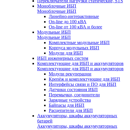
Переключатели нагрузки статические, STS
Моноблочные ИБП
Моноблочные ИБП
Линейно-интерактивные
On-line до 100 кВА
On-line от 100 кВА и более
Модульные ИБП
Модульные ИБП
Комплектные модульные ИБП
Корпуса модульных ИБП
Модули для ИБП
ИБП инженерных систем
Комплектующие для ИБП и аккумуляторов
Комплектующие для ИБП и аккумуляторов
Модули рекуперации
Крепёж и комплектующие для ИБП
Интерфейсы связи и ПО для ИБП
Датчики состояния ИБП
Перемычки, соединители
Зарядные устройства
Байпасы для ИБП
Расцепители для ИБП
Аккумуляторы, шкафы аккумуляторных
батарей
Аккумуляторы, шкафы аккумуляторных