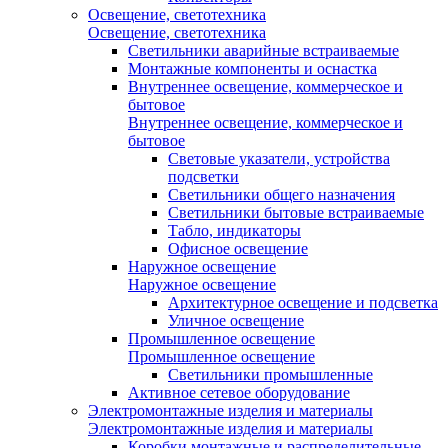
Освещение, светотехника
Освещение, светотехника
Светильники аварийные встраиваемые
Монтажные компоненты и оснастка
Внутреннее освещение, коммерческое и
бытовое
Внутреннее освещение, коммерческое и
бытовое
Световые указатели, устройства
подсветки
Светильники общего назначения
Светильники бытовые встраиваемые
Табло, индикаторы
Офисное освещение
Наружное освещение
Наружное освещение
Архитектурное освещение и подсветка
Уличное освещение
Промышленное освещение
Промышленное освещение
Светильники промышленные
Активное сетевое оборудование
Электромонтажные изделия и материалы
Электромонтажные изделия и материалы
Коробки монтажные и распределительные