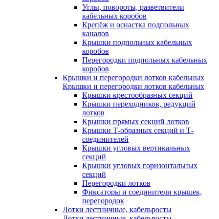
Углы, повороты, разветвители
кабельных коробов
Крепёж и оснастка подпольных
каналов
Крышки подпольных кабельных
коробов
Перегородки подпольных кабельных
коробов
Крышки и перегородки лотков кабельных
Крышки и перегородки лотков кабельных
Крышки крестообразных секций
Крышки переходников, редукций
лотков
Крышки прямых секций лотков
Крышки Т-образных секций и Т-
соединителей
Крышки угловых вертикальных
секций
Крышки угловых горизонтальных
секций
Перегородки лотков
Фиксаторы и соединители крышек,
перегородок
Лотки лестничные, кабельросты
Лотки лестничные, кабельросты