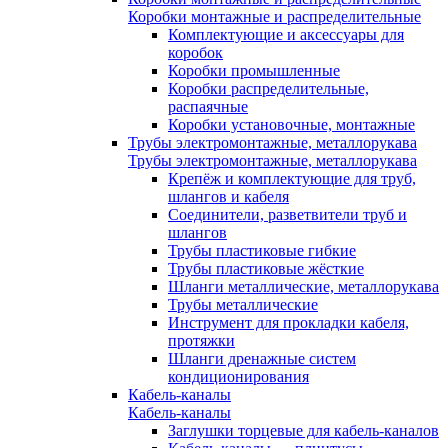
Коробки монтажные и распределительные
Комплектующие и аксессуары для
коробок
Коробки промышленные
Коробки распределительные,
распаячные
Коробки установочные, монтажные
Трубы электромонтажные, металлорукава
Трубы электромонтажные, металлорукава
Крепёж и комплектующие для труб,
шлангов и кабеля
Соединители, разветвители труб и
шлангов
Трубы пластиковые гибкие
Трубы пластиковые жёсткие
Шланги металлические, металлорукава
Трубы металлические
Инструмент для прокладки кабеля,
протяжки
Шланги дренажные систем
кондиционирования
Кабель-каналы
Кабель-каналы
Заглушки торцевые для кабель-каналов