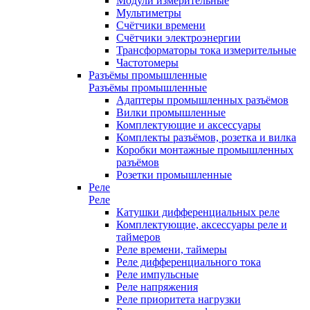
Модули измерительные
Мультиметры
Счётчики времени
Счётчики электроэнергии
Трансформаторы тока измерительные
Частотомеры
Разъёмы промышленные
Разъёмы промышленные
Адаптеры промышленных разъёмов
Вилки промышленные
Комплектующие и аксессуары
Комплекты разъёмов, розетка и вилка
Коробки монтажные промышленных
разъёмов
Розетки промышленные
Реле
Реле
Катушки дифференциальных реле
Комплектующие, аксессуары реле и
таймеров
Реле времени, таймеры
Реле дифференциального тока
Реле импульсные
Реле напряжения
Реле приоритета нагрузки