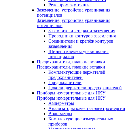
Реле промежуточные
Заземление, устройства уравнивания
потенциалов
Заземление, устройства уравнивания
потенциалов
Заземлители, стержни заземления
Проводники контуров заземления
Соединители и крепёж контуров
зазаемления
Шины и клеммы уравнивания
потенциалов
Предохранители, плавкие вставки
Предохранители, плавкие вставки
Комплектующие держателей
предохранителей
Предохранители
Цоколи, держатели предохранителей
Приборы измерительные для НКУ
Приборы измерительные для НКУ
Амперметры
Анализаторы качества электроэнергии
Вольтметры
Комплектующие измерительных
приборов