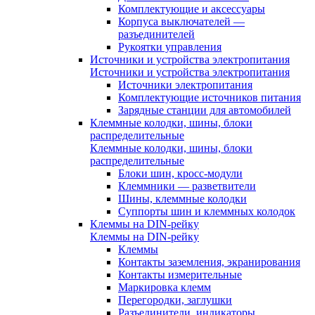
Комплектующие и аксессуары
Корпуса выключателей —
разъединителей
Рукоятки управления
Источники и устройства электропитания
Источники и устройства электропитания
Источники электропитания
Комплектующие источников питания
Зарядные станции для автомобилей
Клеммные колодки, шины, блоки
распределительные
Клеммные колодки, шины, блоки
распределительные
Блоки шин, кросс-модули
Клеммники — разветвители
Шины, клеммные колодки
Суппорты шин и клеммных колодок
Клеммы на DIN-рейку
Клеммы на DIN-рейку
Клеммы
Контакты заземления, экранирования
Контакты измерительные
Маркировка клемм
Перегородки, заглушки
Разъединители, индикаторы