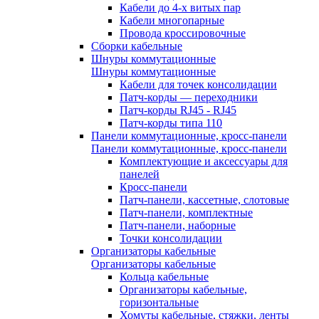
Кабели до 4-х витых пар
Кабели многопарные
Провода кроссировочные
Сборки кабельные
Шнуры коммутационные
Шнуры коммутационные
Кабели для точек консолидации
Патч-корды — переходники
Патч-корды RJ45 - RJ45
Патч-корды типа 110
Панели коммутационные, кросс-панели
Панели коммутационные, кросс-панели
Комплектующие и аксессуары для
панелей
Кросс-панели
Патч-панели, кассетные, слотовые
Патч-панели, комплектные
Патч-панели, наборные
Точки консолидации
Организаторы кабельные
Организаторы кабельные
Кольца кабельные
Организаторы кабельные,
горизонтальные
Хомуты кабельные, стяжки, ленты