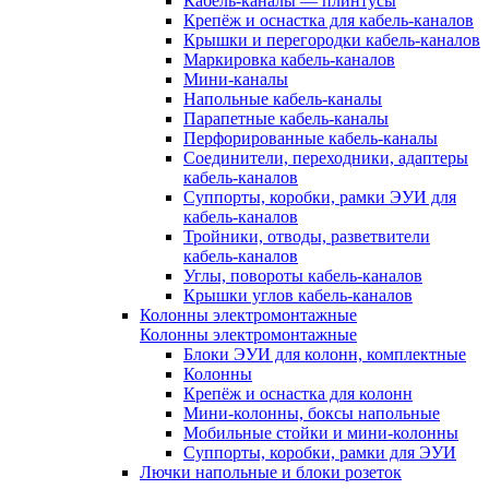
Кабель-каналы — плинтусы
Крепёж и оснастка для кабель-каналов
Крышки и перегородки кабель-каналов
Маркировка кабель-каналов
Мини-каналы
Напольные кабель-каналы
Парапетные кабель-каналы
Перфорированные кабель-каналы
Соединители, переходники, адаптеры
кабель-каналов
Суппорты, коробки, рамки ЭУИ для
кабель-каналов
Тройники, отводы, разветвители
кабель-каналов
Углы, повороты кабель-каналов
Крышки углов кабель-каналов
Колонны электромонтажные
Колонны электромонтажные
Блоки ЭУИ для колонн, комплектные
Колонны
Крепёж и оснастка для колонн
Мини-колонны, боксы напольные
Мобильные стойки и мини-колонны
Суппорты, коробки, рамки для ЭУИ
Лючки напольные и блоки розеток