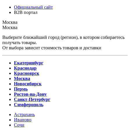
Официальный сайт
B2B портал
Москва
Москва
Выберите ближайший город (регион), в котором собираетесь
получать товары.
От выбора зависит стоимость товаров и доставки
Екатеринбург
Краснодар
Красноярск
Москва
Новосибирск
Пермь
Ростов-на-Дону
Санкт-Петербург
Симферополь
Астрахань
Иваново
Сочи