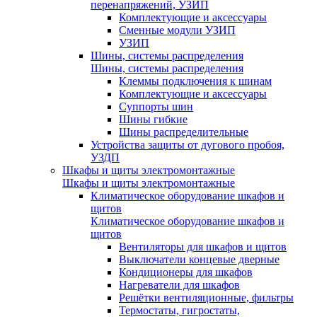
перенапряжений, УЗИП
Комплектующие и аксессуары
Сменные модули УЗИП
УЗИП
Шины, системы распределения
Шины, системы распределения
Клеммы подключения к шинам
Комплектующие и аксессуары
Суппорты шин
Шины гибкие
Шины распределительные
Устройства защиты от дугового пробоя,
УЗДП
Шкафы и щиты электромонтажные
Шкафы и щиты электромонтажные
Климатическое оборудование шкафов и
щитов
Климатическое оборудование шкафов и
щитов
Вентиляторы для шкафов и щитов
Выключатели концевые дверные
Кондиционеры для шкафов
Нагреватели для шкафов
Решётки вентиляционные, фильтры
Термостаты, гигростаты,