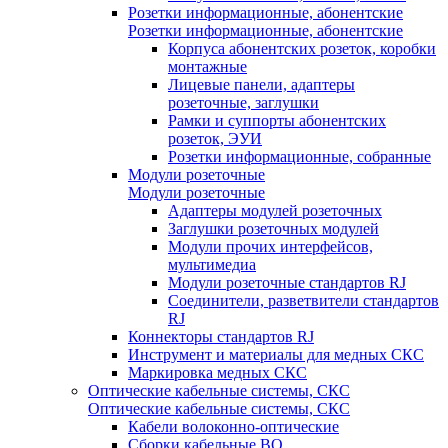
Розетки информационные, абонентские
Розетки информационные, абонентские
Корпуса абонентских розеток, коробки
монтажные
Лицевые панели, адаптеры
розеточные, заглушки
Рамки и суппорты абонентских
розеток, ЭУИ
Розетки информационные, собранные
Модули розеточные
Модули розеточные
Адаптеры модулей розеточных
Заглушки розеточных модулей
Модули прочих интерфейсов,
мультимедиа
Модули розеточные стандартов RJ
Соединители, разветвители стандартов
RJ
Коннекторы стандартов RJ
Инструмент и материалы для медных СКС
Маркировка медных СКС
Оптические кабельные системы, СКС
Оптические кабельные системы, СКС
Кабели волоконно-оптические
Сборки кабельные ВО