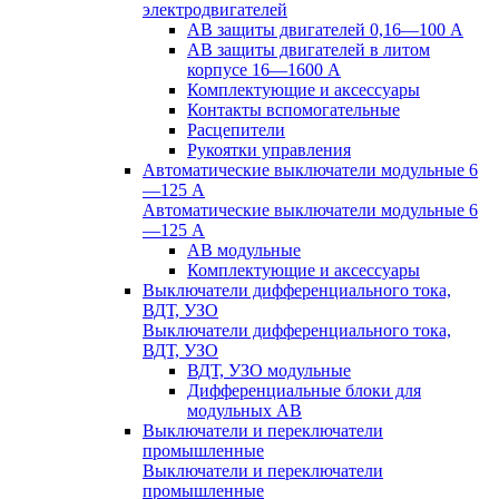
электродвигателей
АВ защиты двигателей 0,16—100 А
АВ защиты двигателей в литом
корпусе 16—1600 А
Комплектующие и аксессуары
Контакты вспомогательные
Расцепители
Рукоятки управления
Автоматические выключатели модульные 6
—125 А
Автоматические выключатели модульные 6
—125 А
АВ модульные
Комплектующие и аксессуары
Выключатели дифференциального тока,
ВДТ, УЗО
Выключатели дифференциального тока,
ВДТ, УЗО
ВДТ, УЗО модульные
Дифференциальные блоки для
модульных АВ
Выключатели и переключатели
промышленные
Выключатели и переключатели
промышленные