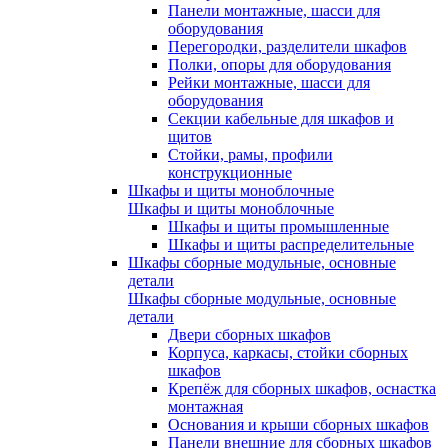
Панели монтажные, шасси для
оборудования
Перегородки, разделители шкафов
Полки, опоры для оборудования
Рейки монтажные, шасси для
оборудования
Секции кабельные для шкафов и
щитов
Стойки, рамы, профили
конструкционные
Шкафы и щиты моноблочные
Шкафы и щиты моноблочные
Шкафы и щиты промышленные
Шкафы и щиты распределительные
Шкафы сборные модульные, основные
детали
Шкафы сборные модульные, основные
детали
Двери сборных шкафов
Корпуса, каркасы, стойки сборных
шкафов
Крепёж для сборных шкафов, оснастка
монтажная
Основания и крыши сборных шкафов
Панели внешние для сборных шкафов