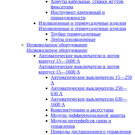
Хомуты кабельные, стяжки жгутов,
фиксаторы
Инструмент крепежный и
принадлежности
Изоляционные и термоусадочные изделия
Изоляционные и термоусадочные изделия
Трубки термоусадочные
Ленты изоляционные
Низковольтное оборудование
Низковольтное оборудование
Автоматические выключатели в литом
корпусе 15—1600 А
Автоматические выключатели в литом
корпусе 15—1600 А
Автоматические выключатели 15—250
А
Автоматические выключатели 250—
630 А
Автоматические выключатели 630—
1600 А
Комплектующие и аксессуары
Модули дифференциальной защиты
Модули интерфейсов связи и
управления
Приводы дистанционного управления