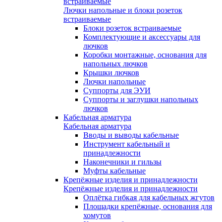
встраиваемые
Лючки напольные и блоки розеток
встраиваемые
Блоки розеток встраиваемые
Комплектующие и аксессуары для
лючков
Коробки монтажные, основания для
напольных лючков
Крышки лючков
Лючки напольные
Суппорты для ЭУИ
Суппорты и заглушки напольных
лючков
Кабельная арматура
Кабельная арматура
Вводы и выводы кабельные
Инструмент кабельный и
принадлежности
Наконечники и гильзы
Муфты кабельные
Крепёжные изделия и принадлежности
Крепёжные изделия и принадлежности
Оплётка гибкая для кабельных жгутов
Площадки крепёжные, основания для
хомутов