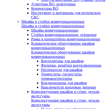
Адаптеры ВО, розеточные
Коннекторы ВО
Инструмент и материалы для оптических
СКС
Шкафы и стойки коммуникационные
Шкафы и стойки коммуникационные
Шкафы коммуникационные
Стойки коммуникационные, открытые
Рамы и кронштейны коммуникационные
Климатическое оборудование шкафов
коммуникационных
Климатическое оборудование шкафов
коммуникационных
Вентиляторы для шкафов
Фильтры, решётки вентиляционные
Нагреватели для шкафов
Термостаты, гигростаты,
термоконтроллеры
Кондиционеры для шкафов
Выключатели концевые дверные
Комплектующие шкафов и стоек, детали,
аксессуары
Комплектующие шкафов и стоек, детали,
аксессуары