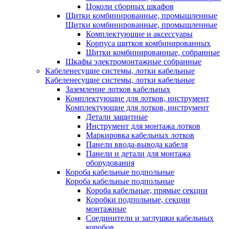
Цоколи сборных шкафов
Щитки комбинированные, промышленные
Щитки комбинированные, промышленные
Комплектующие и аксессуары
Корпуса щитков комбинированных
Щитки комбинированные, собранные
Шкафы электромонтажные собранные
Кабеленесущие системы, лотки кабельные
Кабеленесущие системы, лотки кабельные
Заземление лотков кабельных
Комплектующие для лотков, инструмент
Комплектующие для лотков, инструмент
Детали защитные
Инструмент для монтажа лотков
Маркировка кабельных лотков
Панели ввода-вывода кабеля
Панели и детали для монтажа
оборудования
Короба кабельные подпольные
Короба кабельные подпольные
Короба кабельные, прямые секции
Коробки подпольные, секции
монтажные
Соединители и заглушки кабельных
коробов