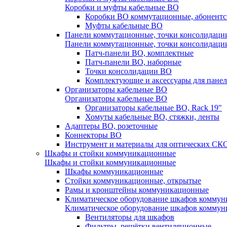
Коробки и муфты кабельные ВО
Коробки ВО коммутационные, абонентс
Муфты кабельные ВО
Панели коммутационные, точки консолидаци
Панели коммутационные, точки консолидаци
Патч-панели ВО, комплектные
Патч-панели ВО, наборные
Точки консолидации ВО
Комплектующие и аксессуары для пане
Организаторы кабельные ВО
Организаторы кабельные ВО
Организаторы кабельные ВО, Rack 19"
Хомуты кабельные ВО, стяжки, ленты
Адаптеры ВО, розеточные
Коннекторы ВО
Инструмент и материалы для оптических СК
Шкафы и стойки коммуникационные
Шкафы и стойки коммуникационные
Шкафы коммуникационные
Стойки коммуникационные, открытые
Рамы и кронштейны коммуникационные
Климатическое оборудование шкафов комму
Климатическое оборудование шкафов комму
Вентиляторы для шкафов
Фильтры, решётки вентиляционные