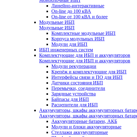
Моноблочные ИБП
Линейно-интерактивные
On-line до 100 кВА
On-line от 100 кВА и более
Модульные ИБП
Модульные ИБП
Комплектные модульные ИБП
Корпуса модульных ИБП
Модули для ИБП
ИБП инженерных систем
Комплектующие для ИБП и аккумуляторов
Комплектующие для ИБП и аккумуляторов
Модули рекуперации
Крепёж и комплектующие для ИБП
Интерфейсы связи и ПО для ИБП
Датчики состояния ИБП
Перемычки, соединители
Зарядные устройства
Байпасы для ИБП
Расцепители для ИБП
Аккумуляторы, шкафы аккумуляторных батар
Аккумуляторы, шкафы аккумуляторных батар
Аккумуляторные батареи, АКБ
Модули и блоки аккумуляторные
Стеллажи аккумуляторные