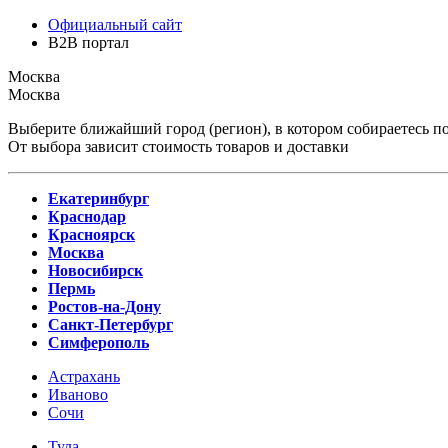
Официальный сайт
B2B портал
Москва
Москва
Выберите ближайший город (регион), в котором собираетесь по
От выбора зависит стоимость товаров и доставки
Екатеринбург
Краснодар
Красноярск
Москва
Новосибирск
Пермь
Ростов-на-Дону
Санкт-Петербург
Симферополь
Астрахань
Иваново
Сочи
Тула