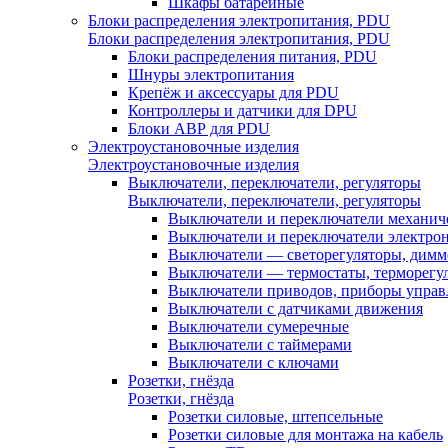
Шкафы батарейные
Блоки распределения электропитания, PDU
Блоки распределения электропитания, PDU
Блоки распределения питания, PDU
Шнуры электропитания
Крепёж и аксессуары для PDU
Контроллеры и датчики для DPU
Блоки АВР для PDU
Электроустановочные изделия
Электроустановочные изделия
Выключатели, переключатели, регуляторы
Выключатели, переключатели, регуляторы
Выключатели и переключатели механич
Выключатели и переключатели электро
Выключатели — светорегуляторы, дим
Выключатели — термостаты, терморегу
Выключатели приводов, приборы управ
Выключатели с датчиками движения
Выключатели сумеречные
Выключатели с таймерами
Выключатели с ключами
Розетки, гнёзда
Розетки, гнёзда
Розетки силовые, штепсельные
Розетки силовые для монтажа на кабель