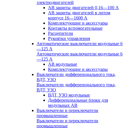
электродвигателей
АВ защиты двигателей 0,16—100 А
АВ защиты двигателей в литом
корпусе 16—1600 А
Комплектующие и аксессуары
Контакты вспомогательные
Расцепители
Рукоятки управления
Автоматические выключатели модульные 6
—125 А
Автоматические выключатели модульные 6
—125 А
АВ модульные
Комплектующие и аксессуары
Выключатели дифференциального тока,
ВДТ, УЗО
Выключатели дифференциального тока,
ВДТ, УЗО
ВДТ, УЗО модульные
Дифференциальные блоки для
модульных АВ
Выключатели и переключатели
промышленные
Выключатели и переключатели
промышленные