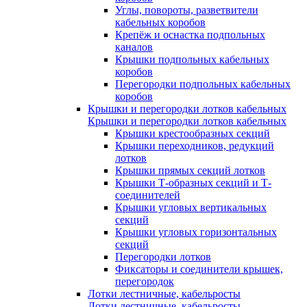
Углы, повороты, разветвители
кабельных коробов
Крепёж и оснастка подпольных
каналов
Крышки подпольных кабельных
коробов
Перегородки подпольных кабельных
коробов
Крышки и перегородки лотков кабельных
Крышки и перегородки лотков кабельных
Крышки крестообразных секций
Крышки переходников, редукций
лотков
Крышки прямых секций лотков
Крышки Т-образных секций и Т-
соединителей
Крышки угловых вертикальных
секций
Крышки угловых горизонтальных
секций
Перегородки лотков
Фиксаторы и соединители крышек,
перегородок
Лотки лестничные, кабельросты
Лотки лестничные, кабельросты