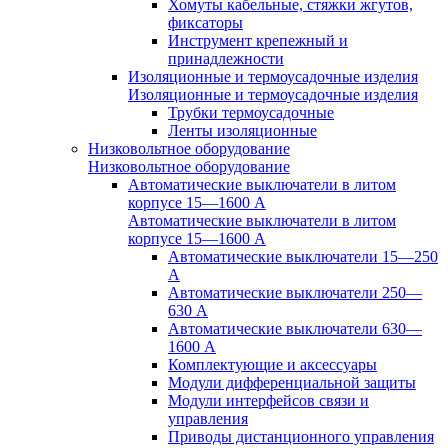
Хомуты кабельные, стяжки жгутов,
фиксаторы
Инструмент крепежный и
принадлежности
Изоляционные и термоусадочные изделия
Изоляционные и термоусадочные изделия
Трубки термоусадочные
Ленты изоляционные
Низковольтное оборудование
Низковольтное оборудование
Автоматические выключатели в литом
корпусе 15—1600 А
Автоматические выключатели в литом
корпусе 15—1600 А
Автоматические выключатели 15—250
А
Автоматические выключатели 250—
630 А
Автоматические выключатели 630—
1600 А
Комплектующие и аксессуары
Модули дифференциальной защиты
Модули интерфейсов связи и
управления
Приводы дистанционного управления