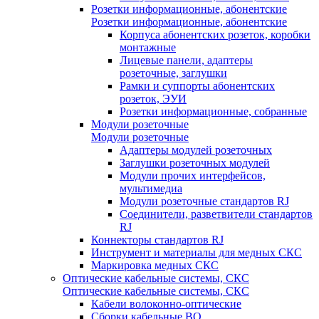
Розетки информационные, абонентские
Розетки информационные, абонентские
Корпуса абонентских розеток, коробки
монтажные
Лицевые панели, адаптеры
розеточные, заглушки
Рамки и суппорты абонентских
розеток, ЭУИ
Розетки информационные, собранные
Модули розеточные
Модули розеточные
Адаптеры модулей розеточных
Заглушки розеточных модулей
Модули прочих интерфейсов,
мультимедиа
Модули розеточные стандартов RJ
Соединители, разветвители стандартов
RJ
Коннекторы стандартов RJ
Инструмент и материалы для медных СКС
Маркировка медных СКС
Оптические кабельные системы, СКС
Оптические кабельные системы, СКС
Кабели волоконно-оптические
Сборки кабельные ВО