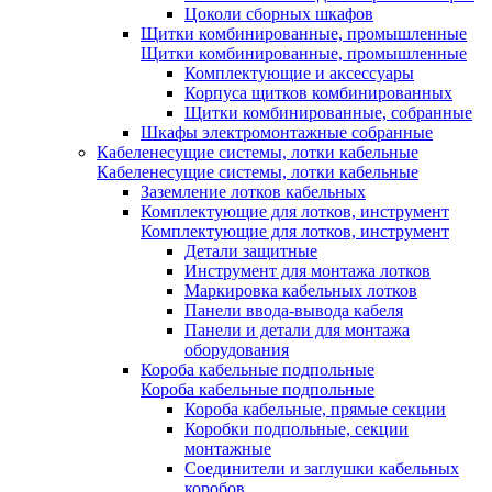
Цоколи сборных шкафов
Щитки комбинированные, промышленные
Щитки комбинированные, промышленные
Комплектующие и аксессуары
Корпуса щитков комбинированных
Щитки комбинированные, собранные
Шкафы электромонтажные собранные
Кабеленесущие системы, лотки кабельные
Кабеленесущие системы, лотки кабельные
Заземление лотков кабельных
Комплектующие для лотков, инструмент
Комплектующие для лотков, инструмент
Детали защитные
Инструмент для монтажа лотков
Маркировка кабельных лотков
Панели ввода-вывода кабеля
Панели и детали для монтажа
оборудования
Короба кабельные подпольные
Короба кабельные подпольные
Короба кабельные, прямые секции
Коробки подпольные, секции
монтажные
Соединители и заглушки кабельных
коробов