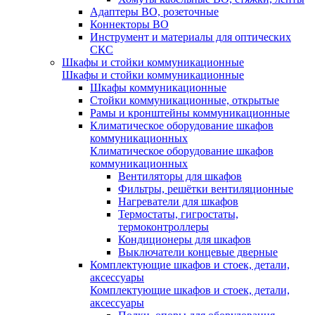
Адаптеры ВО, розеточные
Коннекторы ВО
Инструмент и материалы для оптических
СКС
Шкафы и стойки коммуникационные
Шкафы и стойки коммуникационные
Шкафы коммуникационные
Стойки коммуникационные, открытые
Рамы и кронштейны коммуникационные
Климатическое оборудование шкафов
коммуникационных
Климатическое оборудование шкафов
коммуникационных
Вентиляторы для шкафов
Фильтры, решётки вентиляционные
Нагреватели для шкафов
Термостаты, гигростаты,
термоконтроллеры
Кондиционеры для шкафов
Выключатели концевые дверные
Комплектующие шкафов и стоек, детали,
аксессуары
Комплектующие шкафов и стоек, детали,
аксессуары