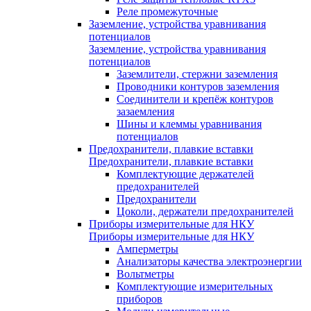
Реле промежуточные
Заземление, устройства уравнивания
потенциалов
Заземление, устройства уравнивания
потенциалов
Заземлители, стержни заземления
Проводники контуров заземления
Соединители и крепёж контуров
зазаемления
Шины и клеммы уравнивания
потенциалов
Предохранители, плавкие вставки
Предохранители, плавкие вставки
Комплектующие держателей
предохранителей
Предохранители
Цоколи, держатели предохранителей
Приборы измерительные для НКУ
Приборы измерительные для НКУ
Амперметры
Анализаторы качества электроэнергии
Вольтметры
Комплектующие измерительных
приборов