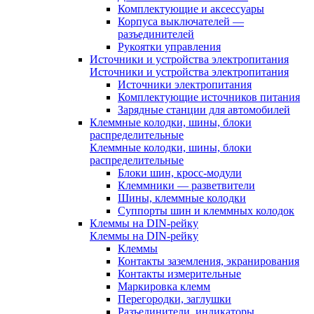
Комплектующие и аксессуары
Корпуса выключателей —
разъединителей
Рукоятки управления
Источники и устройства электропитания
Источники и устройства электропитания
Источники электропитания
Комплектующие источников питания
Зарядные станции для автомобилей
Клеммные колодки, шины, блоки
распределительные
Клеммные колодки, шины, блоки
распределительные
Блоки шин, кросс-модули
Клеммники — разветвители
Шины, клеммные колодки
Суппорты шин и клеммных колодок
Клеммы на DIN-рейку
Клеммы на DIN-рейку
Клеммы
Контакты заземления, экранирования
Контакты измерительные
Маркировка клемм
Перегородки, заглушки
Разъединители, индикаторы