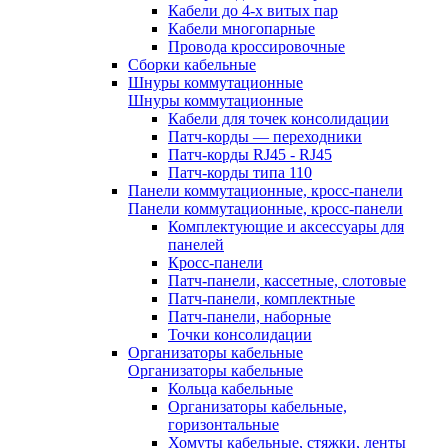
Кабели до 4-х витых пар
Кабели многопарные
Провода кроссировочные
Сборки кабельные
Шнуры коммутационные
Шнуры коммутационные
Кабели для точек консолидации
Патч-корды — переходники
Патч-корды RJ45 - RJ45
Патч-корды типа 110
Панели коммутационные, кросс-панели
Панели коммутационные, кросс-панели
Комплектующие и аксессуары для
панелей
Кросс-панели
Патч-панели, кассетные, слотовые
Патч-панели, комплектные
Патч-панели, наборные
Точки консолидации
Организаторы кабельные
Организаторы кабельные
Кольца кабельные
Организаторы кабельные,
горизонтальные
Хомуты кабельные, стяжки, ленты