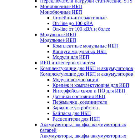
Переключатели нагрузки статические, STS
Моноблочные ИБП
Моноблочные ИБП
Линейно-интерактивные
On-line до 100 кВА
On-line от 100 кВА и более
Модульные ИБП
Модульные ИБП
Комплектные модульные ИБП
Корпуса модульных ИБП
Модули для ИБП
ИБП инженерных систем
Комплектующие для ИБП и аккумуляторов
Комплектующие для ИБП и аккумуляторов
Модули рекуперации
Крепёж и комплектующие для ИБП
Интерфейсы связи и ПО для ИБП
Датчики состояния ИБП
Перемычки, соединители
Зарядные устройства
Байпасы для ИБП
Расцепители для ИБП
Аккумуляторы, шкафы аккумуляторных
батарей
Аккумуляторы, шкафы аккумуляторных