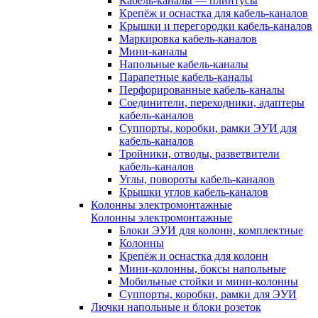
Кабель-каналы — плинтусы
Крепёж и оснастка для кабель-каналов
Крышки и перегородки кабель-каналов
Маркировка кабель-каналов
Мини-каналы
Напольные кабель-каналы
Парапетные кабель-каналы
Перфорированные кабель-каналы
Соединители, переходники, адаптеры
кабель-каналов
Суппорты, коробки, рамки ЭУИ для
кабель-каналов
Тройники, отводы, разветвители
кабель-каналов
Углы, повороты кабель-каналов
Крышки углов кабель-каналов
Колонны электромонтажные
Колонны электромонтажные
Блоки ЭУИ для колонн, комплектные
Колонны
Крепёж и оснастка для колонн
Мини-колонны, боксы напольные
Мобильные стойки и мини-колонны
Суппорты, коробки, рамки для ЭУИ
Лючки напольные и блоки розеток