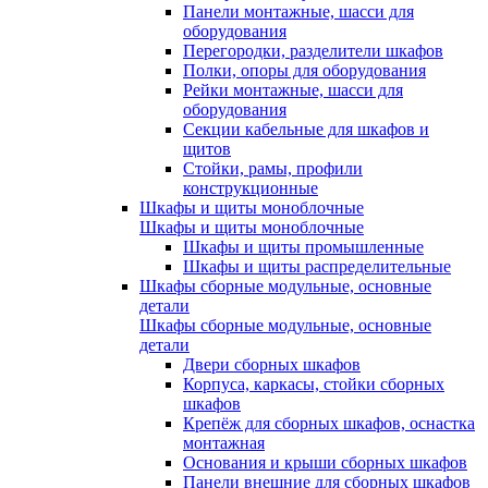
Панели монтажные, шасси для
оборудования
Перегородки, разделители шкафов
Полки, опоры для оборудования
Рейки монтажные, шасси для
оборудования
Секции кабельные для шкафов и
щитов
Стойки, рамы, профили
конструкционные
Шкафы и щиты моноблочные
Шкафы и щиты моноблочные
Шкафы и щиты промышленные
Шкафы и щиты распределительные
Шкафы сборные модульные, основные
детали
Шкафы сборные модульные, основные
детали
Двери сборных шкафов
Корпуса, каркасы, стойки сборных
шкафов
Крепёж для сборных шкафов, оснастка
монтажная
Основания и крыши сборных шкафов
Панели внешние для сборных шкафов