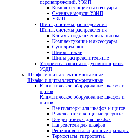
перенапряжений, УЗИП
Комплектующие и аксессуары
Сменные модули УЗИП
УЗИП
Шины, системы распределения
Шины, системы распределения
Клеммы подключения к шинам
Комплектующие и аксессуары
Суппорты шин
Шины гибкие
Шины распределительные
Устройства защиты от дугового пробоя,
УЗДП
Шкафы и щиты электромонтажные
Шкафы и щиты электромонтажные
Климатическое оборудование шкафов и
щитов
Климатическое оборудование шкафов и
щитов
Вентиляторы для шкафов и щитов
Выключатели концевые дверные
Кондиционеры для шкафов
Нагреватели для шкафов
Решётки вентиляционные, фильтры
Термостаты, гигростаты,