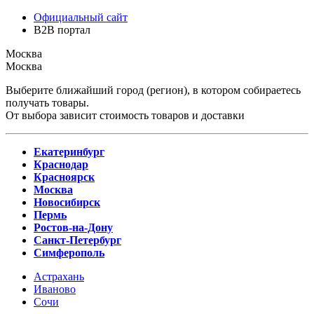
Официальный сайт
B2B портал
Москва
Москва
Выберите ближайший город (регион), в котором собираетесь
получать товары.
От выбора зависит стоимость товаров и доставки
Екатеринбург
Краснодар
Красноярск
Москва
Новосибирск
Пермь
Ростов-на-Дону
Санкт-Петербург
Симферополь
Астрахань
Иваново
Сочи