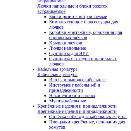
встраиваемые
Лючки напольные и блоки розеток
встраиваемые
Блоки розеток встраиваемые
Комплектующие и аксессуары для
лючков
Коробки монтажные, основания для
напольных лючков
Крышки лючков
Лючки напольные
Суппорты для ЭУИ
Суппорты и заглушки напольных
лючков
Кабельная арматура
Кабельная арматура
Вводы и выводы кабельные
Инструмент кабельный и
принадлежности
Наконечники и гильзы
Муфты кабельные
Крепёжные изделия и принадлежности
Крепёжные изделия и принадлежности
Оплётка гибкая для кабельных жгутов
Площадки крепёжные, основания для
хомутов