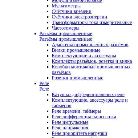
Модули измерительные
Мультиметры
Счётчики времени
Счётчики электроэнергии
Трансформаторы тока измерительные
Частотомеры
Разъёмы промышленные
Разъёмы промышленные
Адаптеры промышленных разъёмов
Вилки промышленные
Комплектующие и аксессуары
Комплекты разъёмов, розетка и вилка
Коробки монтажные промышленных
разъёмов
Розетки промышленные
Реле
Реле
Катушки дифференциальных реле
Комплектующие, аксессуары реле и
таймеров
Реле времени, таймеры
Реле дифференциального тока
Реле импульсные
Реле напряжения
Реле приоритета нагрузки