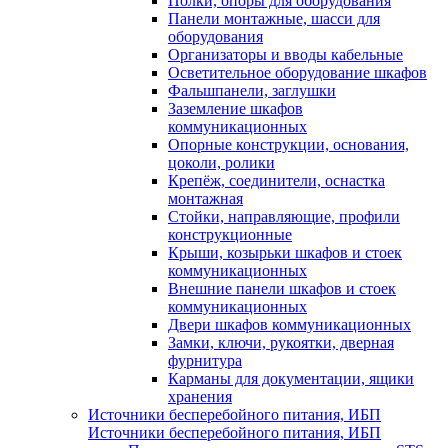
Полки, опоры для оборудования
Панели монтажные, шасси для
оборудования
Организаторы и вводы кабельные
Осветительное оборудование шкафов
Фальшпанели, заглушки
Заземление шкафов
коммуникационных
Опорные конструкции, основания,
цоколи, ролики
Крепёж, соединители, оснастка
монтажная
Стойки, направляющие, профили
конструкционные
Крыши, козырьки шкафов и стоек
коммуникационных
Внешние панели шкафов и стоек
коммуникационных
Двери шкафов коммуникационных
Замки, ключи, рукоятки, дверная
фурнитура
Карманы для документации, ящики
хранения
Источники бесперебойного питания, ИБП
Источники бесперебойного питания, ИБП