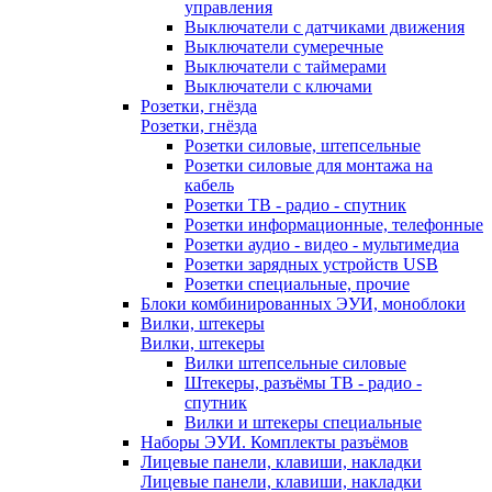
управления
Выключатели с датчиками движения
Выключатели сумеречные
Выключатели с таймерами
Выключатели с ключами
Розетки, гнёзда
Розетки, гнёзда
Розетки силовые, штепсельные
Розетки силовые для монтажа на
кабель
Розетки ТВ - радио - спутник
Розетки информационные, телефонные
Розетки аудио - видео - мультимедиа
Розетки зарядных устройств USB
Розетки специальные, прочие
Блоки комбинированных ЭУИ, моноблоки
Вилки, штекеры
Вилки, штекеры
Вилки штепсельные силовые
Штекеры, разъёмы ТВ - радио -
спутник
Вилки и штекеры специальные
Наборы ЭУИ. Комплекты разъёмов
Лицевые панели, клавиши, накладки
Лицевые панели, клавиши, накладки