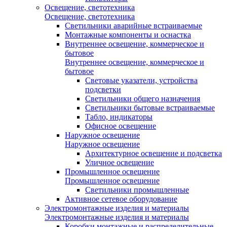
Освещение, светотехника
Освещение, светотехника
Светильники аварийные встраиваемые
Монтажные компоненты и оснастка
Внутреннее освещение, коммерческое и
бытовое
Внутреннее освещение, коммерческое и
бытовое
Световые указатели, устройства
подсветки
Светильники общего назначения
Светильники бытовые встраиваемые
Табло, индикаторы
Офисное освещение
Наружное освещение
Наружное освещение
Архитектурное освещение и подсветка
Уличное освещение
Промышленное освещение
Промышленное освещение
Светильники промышленные
Активное сетевое оборудование
Электромонтажные изделия и материалы
Электромонтажные изделия и материалы
Коробки монтажные и распределительные