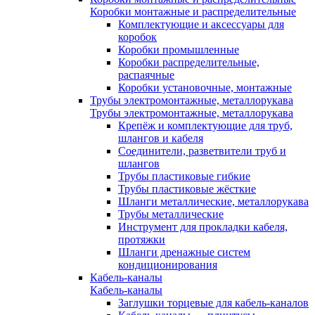
Коробки монтажные и распределительные
Комплектующие и аксессуары для
коробок
Коробки промышленные
Коробки распределительные,
распаячные
Коробки установочные, монтажные
Трубы электромонтажные, металлорукава
Трубы электромонтажные, металлорукава
Крепёж и комплектующие для труб,
шлангов и кабеля
Соединители, разветвители труб и
шлангов
Трубы пластиковые гибкие
Трубы пластиковые жёсткие
Шланги металлические, металлорукава
Трубы металлические
Инструмент для прокладки кабеля,
протяжки
Шланги дренажные систем
кондиционирования
Кабель-каналы
Кабель-каналы
Заглушки торцевые для кабель-каналов