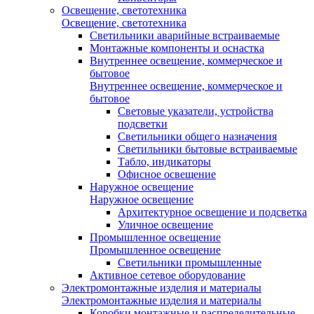
Освещение, светотехника
Освещение, светотехника
Светильники аварийные встраиваемые
Монтажные компоненты и оснастка
Внутреннее освещение, коммерческое и
бытовое
Внутреннее освещение, коммерческое и
бытовое
Световые указатели, устройства
подсветки
Светильники общего назначения
Светильники бытовые встраиваемые
Табло, индикаторы
Офисное освещение
Наружное освещение
Наружное освещение
Архитектурное освещение и подсветка
Уличное освещение
Промышленное освещение
Промышленное освещение
Светильники промышленные
Активное сетевое оборудование
Электромонтажные изделия и материалы
Электромонтажные изделия и материалы
Коробки монтажные и распределительные