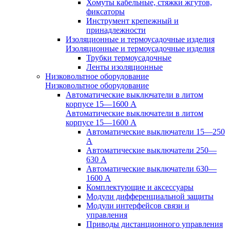
Хомуты кабельные, стяжки жгутов,
фиксаторы
Инструмент крепежный и
принадлежности
Изоляционные и термоусадочные изделия
Изоляционные и термоусадочные изделия
Трубки термоусадочные
Ленты изоляционные
Низковольтное оборудование
Низковольтное оборудование
Автоматические выключатели в литом
корпусе 15—1600 А
Автоматические выключатели в литом
корпусе 15—1600 А
Автоматические выключатели 15—250
А
Автоматические выключатели 250—
630 А
Автоматические выключатели 630—
1600 А
Комплектующие и аксессуары
Модули дифференциальной защиты
Модули интерфейсов связи и
управления
Приводы дистанционного управления