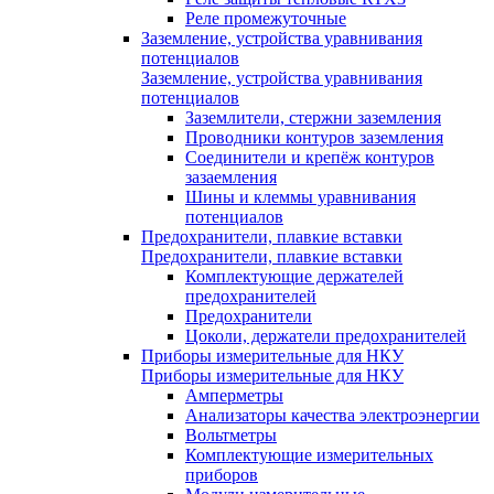
Реле промежуточные
Заземление, устройства уравнивания
потенциалов
Заземление, устройства уравнивания
потенциалов
Заземлители, стержни заземления
Проводники контуров заземления
Соединители и крепёж контуров
зазаемления
Шины и клеммы уравнивания
потенциалов
Предохранители, плавкие вставки
Предохранители, плавкие вставки
Комплектующие держателей
предохранителей
Предохранители
Цоколи, держатели предохранителей
Приборы измерительные для НКУ
Приборы измерительные для НКУ
Амперметры
Анализаторы качества электроэнергии
Вольтметры
Комплектующие измерительных
приборов