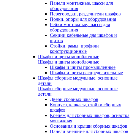
Панели монтажные, шасси для
оборудования
Перегородки, разделители шкафов
Полки, опоры для оборудования
Рейки монтажные, шасси для
оборудования
Секции кабельные для шкафов и
щитов
Стойки, рамы, профили
конструкционные
Шкафы и щиты моноблочные
Шкафы и щиты моноблочные
Шкафы и щиты промышленные
Шкафы и щиты распределительные
Шкафы сборные модульные, основные
детали
Шкафы сборные модульные, основные
детали
Двери сборных шкафов
Корпуса, каркасы, стойки сборных
шкафов
Крепёж для сборных шкафов, оснастка
монтажная
Основания и крыши сборных шкафов
Панели внешние для сборных шкафов