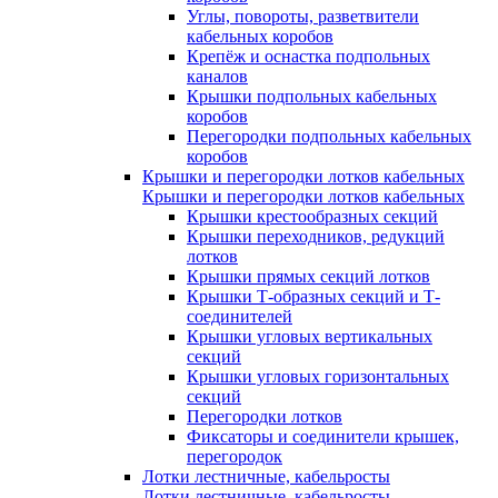
Углы, повороты, разветвители
кабельных коробов
Крепёж и оснастка подпольных
каналов
Крышки подпольных кабельных
коробов
Перегородки подпольных кабельных
коробов
Крышки и перегородки лотков кабельных
Крышки и перегородки лотков кабельных
Крышки крестообразных секций
Крышки переходников, редукций
лотков
Крышки прямых секций лотков
Крышки Т-образных секций и Т-
соединителей
Крышки угловых вертикальных
секций
Крышки угловых горизонтальных
секций
Перегородки лотков
Фиксаторы и соединители крышек,
перегородок
Лотки лестничные, кабельросты
Лотки лестничные, кабельросты