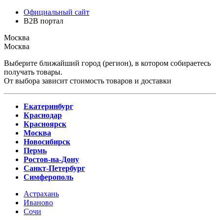
Официальный сайт
B2B портал
Москва
Москва
Выберите ближайший город (регион), в котором собираетесь
получать товары.
От выбора зависит стоимость товаров и доставки
Екатеринбург
Краснодар
Красноярск
Москва
Новосибирск
Пермь
Ростов-на-Дону
Санкт-Петербург
Симферополь
Астрахань
Иваново
Сочи