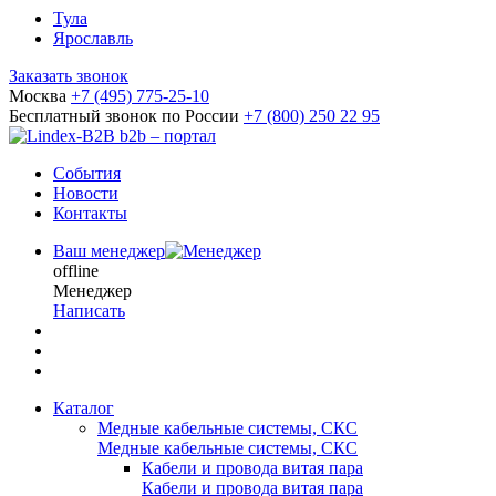
Тула
Ярославль
Заказать звонок
Москва
+7 (495) 775-25-10
Бесплатный звонок по России
+7 (800) 250 22 95
b2b – портал
События
Новости
Контакты
Ваш менеджер
offline
Менеджер
Написать
Каталог
Медные кабельные системы, СКС
Медные кабельные системы, СКС
Кабели и провода витая пара
Кабели и провода витая пара