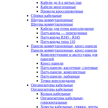
Кабели до 4-х витых пар
Кабели многопарные
Провода кроссировочные
Сборки кабельные
Шнуры коммутационные
Шнуры коммутационные
Кабели для точек консолидации
Патч-корды — переходники
Патч-корды RJ45 - RJ45
Патч-корды типа 110
Панели коммутационные, кросс-панели
Панели коммутационные, кросс-панели
Комплектующие и аксессуары для
панелей
Кросс-панели
Патч-панели, кассетные, слотовые
Патч-панели, комплектные
Патч-панели, наборные
Точки консолидации
Организаторы кабельные
Организаторы кабельные
Кольца кабельные
Организаторы кабельные,
горизонтальные
Хомуты кабельные, стяжки, ленты