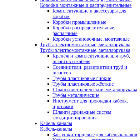
Коробки монтажные и распределительные
Комплектующие и аксессуары для
коробок
Коробки промышленные
Коробки распределительные,
распаячные
Коробки установочные, монтажные
Трубы электромонтажные, металлорукава
Трубы электромонтажные, металлорукава
Крепёж и комплектующие для труб,
шлангов и кабеля
Соединители, разветвители труб и
шлангов
Трубы пластиковые гибкие
Трубы пластиковые жёсткие
Шланги металлические, металлорукава
Трубы металлические
Инструмент для прокладки кабеля,
протяжки
Шланги дренажные систем
кондиционирования
Кабель-каналы
Кабель-каналы
Заглушки торцевые для кабель-каналов