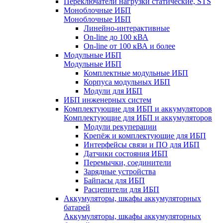
Переключатели нагрузки статические, STS
Моноблочные ИБП
Моноблочные ИБП
Линейно-интерактивные
On-line до 100 кВА
On-line от 100 кВА и более
Модульные ИБП
Модульные ИБП
Комплектные модульные ИБП
Корпуса модульных ИБП
Модули для ИБП
ИБП инженерных систем
Комплектующие для ИБП и аккумуляторов
Комплектующие для ИБП и аккумуляторов
Модули рекуперации
Крепёж и комплектующие для ИБП
Интерфейсы связи и ПО для ИБП
Датчики состояния ИБП
Перемычки, соединители
Зарядные устройства
Байпасы для ИБП
Расцепители для ИБП
Аккумуляторы, шкафы аккумуляторных
батарей
Аккумуляторы, шкафы аккумуляторных