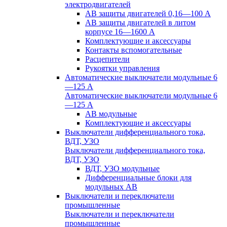
электродвигателей
АВ защиты двигателей 0,16—100 А
АВ защиты двигателей в литом
корпусе 16—1600 А
Комплектующие и аксессуары
Контакты вспомогательные
Расцепители
Рукоятки управления
Автоматические выключатели модульные 6
—125 А
Автоматические выключатели модульные 6
—125 А
АВ модульные
Комплектующие и аксессуары
Выключатели дифференциального тока,
ВДТ, УЗО
Выключатели дифференциального тока,
ВДТ, УЗО
ВДТ, УЗО модульные
Дифференциальные блоки для
модульных АВ
Выключатели и переключатели
промышленные
Выключатели и переключатели
промышленные