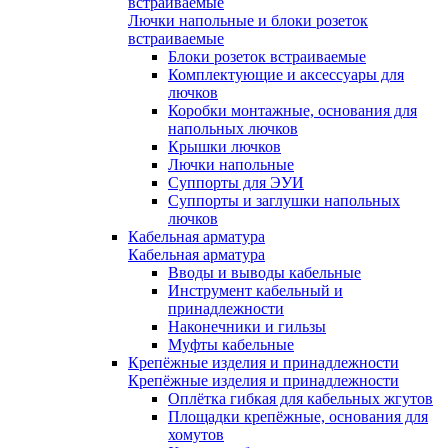
встраиваемые
Лючки напольные и блоки розеток
встраиваемые
Блоки розеток встраиваемые
Комплектующие и аксессуары для
лючков
Коробки монтажные, основания для
напольных лючков
Крышки лючков
Лючки напольные
Суппорты для ЭУИ
Суппорты и заглушки напольных
лючков
Кабельная арматура
Кабельная арматура
Вводы и выводы кабельные
Инструмент кабельный и
принадлежности
Наконечники и гильзы
Муфты кабельные
Крепёжные изделия и принадлежности
Крепёжные изделия и принадлежности
Оплётка гибкая для кабельных жгутов
Площадки крепёжные, основания для
хомутов