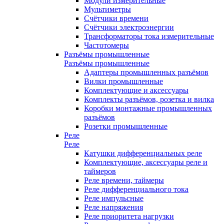
Модули измерительные
Мультиметры
Счётчики времени
Счётчики электроэнергии
Трансформаторы тока измерительные
Частотомеры
Разъёмы промышленные
Разъёмы промышленные
Адаптеры промышленных разъёмов
Вилки промышленные
Комплектующие и аксессуары
Комплекты разъёмов, розетка и вилка
Коробки монтажные промышленных
разъёмов
Розетки промышленные
Реле
Реле
Катушки дифференциальных реле
Комплектующие, аксессуары реле и
таймеров
Реле времени, таймеры
Реле дифференциального тока
Реле импульсные
Реле напряжения
Реле приоритета нагрузки