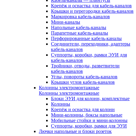
Кабель-каналы — плинтусы
Крепёж и оснастка для кабель-каналов
Крышки и перегородки кабель-каналов
Маркировка кабель-каналов
Мини-каналы
Напольные кабель-каналы
Парапетные кабель-каналы
Перфорированные кабель-каналы
Соединители, переходники, адаптеры
кабель-каналов
Суппорты, коробки, рамки ЭУИ для
кабель-каналов
Тройники, отводы, разветвители
кабель-каналов
Углы, повороты кабель-каналов
Крышки углов кабель-каналов
Колонны электромонтажные
Колонны электромонтажные
Блоки ЭУИ для колонн, комплектные
Колонны
Крепёж и оснастка для колонн
Мини-колонны, боксы напольные
Мобильные стойки и мини-колонны
Суппорты, коробки, рамки для ЭУИ
Лючки напольные и блоки розеток