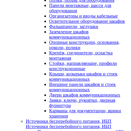
Полки, опоры для оборудования
Панели монтажные, шасси для
оборудования
Организаторы и вводы кабельные
Осветительное оборудование шкафов
Фальшпанели, заглушки
Заземление шкафов
коммуникационных
Опорные конструкции, основания,
цоколи, ролики
Крепёж, соединители, оснастка
монтажная
Стойки, направляющие, профили
конструкционные
Крыши, козырьки шкафов и стоек
коммуникационных
Внешние панели шкафов и стоек
коммуникационных
Двери шкафов коммуникационных
Замки, ключи, рукоятки, дверная
фурнитура
Карманы для документации, ящики
хранения
Источники бесперебойного питания, ИБП
Источники бесперебойного питания, ИБП