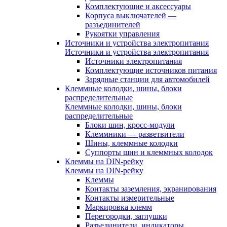
Комплектующие и аксессуары
Корпуса выключателей —
разъединителей
Рукоятки управления
Источники и устройства электропитания
Источники и устройства электропитания
Источники электропитания
Комплектующие источников питания
Зарядные станции для автомобилей
Клеммные колодки, шины, блоки
распределительные
Клеммные колодки, шины, блоки
распределительные
Блоки шин, кросс-модули
Клеммники — разветвители
Шины, клеммные колодки
Суппорты шин и клеммных колодок
Клеммы на DIN-рейку
Клеммы на DIN-рейку
Клеммы
Контакты заземления, экранирования
Контакты измерительные
Маркировка клемм
Перегородки, заглушки
Разъединители, индикаторы