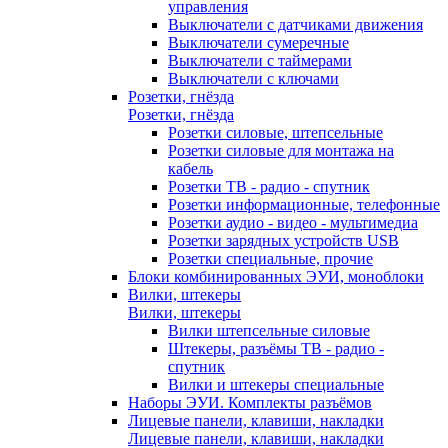
управления
Выключатели с датчиками движения
Выключатели сумеречные
Выключатели с таймерами
Выключатели с ключами
Розетки, гнёзда
Розетки, гнёзда
Розетки силовые, штепсельные
Розетки силовые для монтажа на
кабель
Розетки ТВ - радио - спутник
Розетки информационные, телефонные
Розетки аудио - видео - мультимедиа
Розетки зарядных устройств USB
Розетки специальные, прочие
Блоки комбинированных ЭУИ, моноблоки
Вилки, штекеры
Вилки, штекеры
Вилки штепсельные силовые
Штекеры, разъёмы ТВ - радио -
спутник
Вилки и штекеры специальные
Наборы ЭУИ. Комплекты разъёмов
Лицевые панели, клавиши, накладки
Лицевые панели, клавиши, накладки