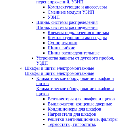
перенапряжений, УЗИП
Комплектующие и аксессуары
Сменные модули УЗИП
УЗИП
Шины, системы распределения
Шины, системы распределения
Клеммы подключения к шинам
Комплектующие и аксессуары
Суппорты шин
Шины гибкие
Шины распределительные
Устройства защиты от дугового пробоя,
УЗДП
Шкафы и щиты электромонтажные
Шкафы и щиты электромонтажные
Климатическое оборудование шкафов и
щитов
Климатическое оборудование шкафов и
щитов
Вентиляторы для шкафов и щитов
Выключатели концевые дверные
Кондиционеры для шкафов
Нагреватели для шкафов
Решётки вентиляционные, фильтры
Термостаты, гигростаты,