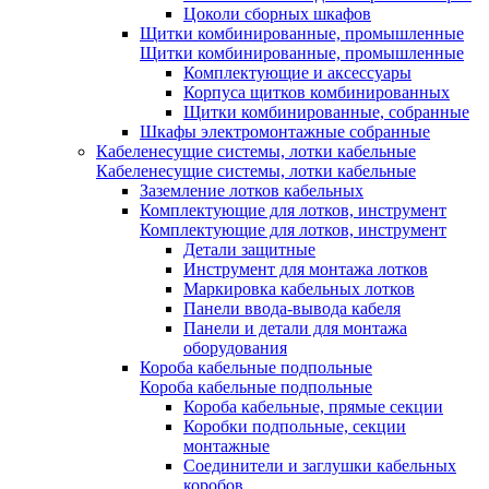
Цоколи сборных шкафов
Щитки комбинированные, промышленные
Щитки комбинированные, промышленные
Комплектующие и аксессуары
Корпуса щитков комбинированных
Щитки комбинированные, собранные
Шкафы электромонтажные собранные
Кабеленесущие системы, лотки кабельные
Кабеленесущие системы, лотки кабельные
Заземление лотков кабельных
Комплектующие для лотков, инструмент
Комплектующие для лотков, инструмент
Детали защитные
Инструмент для монтажа лотков
Маркировка кабельных лотков
Панели ввода-вывода кабеля
Панели и детали для монтажа
оборудования
Короба кабельные подпольные
Короба кабельные подпольные
Короба кабельные, прямые секции
Коробки подпольные, секции
монтажные
Соединители и заглушки кабельных
коробов