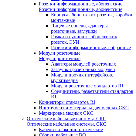
Розетки информационные, абонентские
Розетки информационные, абонентские
Корпуса абонентских розеток, коробки
монтажные
Лицевые панели, адаптеры
розеточные, заглушки
Рамки и суппорты абонентских
розеток, ЭУИ
Розетки информационные, собранные
Модули розеточные
Модули розеточные
Адаптеры модулей розеточных
Заглушки розеточных модулей
Модули прочих интерфейсов,
мультимедиа
Модули розеточные стандартов RJ
Соединители, разветвители стандартов
RJ
Коннекторы стандартов RJ
Инструмент и материалы для медных СКС
Маркировка медных СКС
Оптические кабельные системы, СКС
Оптические кабельные системы, СКС
Кабели волоконно-оптические
Сборки кабельные ВО