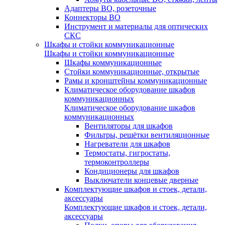
Адаптеры ВО, розеточные
Коннекторы ВО
Инструмент и материалы для оптических
СКС
Шкафы и стойки коммуникационные
Шкафы и стойки коммуникационные
Шкафы коммуникационные
Стойки коммуникационные, открытые
Рамы и кронштейны коммуникационные
Климатическое оборудование шкафов
коммуникационных
Климатическое оборудование шкафов
коммуникационных
Вентиляторы для шкафов
Фильтры, решётки вентиляционные
Нагреватели для шкафов
Термостаты, гигростаты,
термоконтроллеры
Кондиционеры для шкафов
Выключатели концевые дверные
Комплектующие шкафов и стоек, детали,
аксессуары
Комплектующие шкафов и стоек, детали,
аксессуары