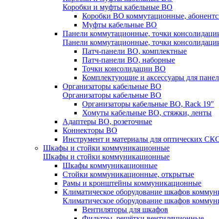
Коробки и муфты кабельные ВО
Коробки ВО коммутационные, абонентс
Муфты кабельные ВО
Панели коммутационные, точки консолидаци
Панели коммутационные, точки консолидаци
Патч-панели ВО, комплектные
Патч-панели ВО, наборные
Точки консолидации ВО
Комплектующие и аксессуары для пане
Организаторы кабельные ВО
Организаторы кабельные ВО
Организаторы кабельные ВО, Rack 19"
Хомуты кабельные ВО, стяжки, ленты
Адаптеры ВО, розеточные
Коннекторы ВО
Инструмент и материалы для оптических СК
Шкафы и стойки коммуникационные
Шкафы и стойки коммуникационные
Шкафы коммуникационные
Стойки коммуникационные, открытые
Рамы и кронштейны коммуникационные
Климатическое оборудование шкафов комму
Климатическое оборудование шкафов комму
Вентиляторы для шкафов
Фильтры, решётки вентиляционные