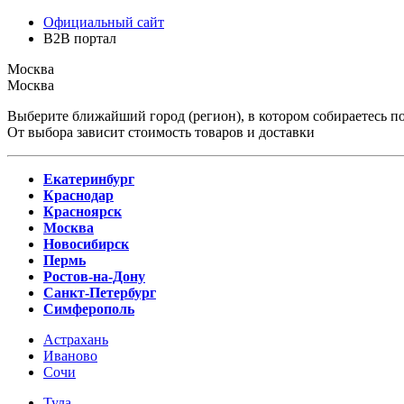
Официальный сайт
B2B портал
Москва
Москва
Выберите ближайший город (регион), в котором собираетесь по
От выбора зависит стоимость товаров и доставки
Екатеринбург
Краснодар
Красноярск
Москва
Новосибирск
Пермь
Ростов-на-Дону
Санкт-Петербург
Симферополь
Астрахань
Иваново
Сочи
Тула