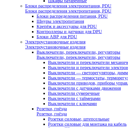
Шкафы батарейные
Блоки распределения электропитания, PDU
Блоки распределения электропитания, PDU
Блоки распределения питания, PDU
Шнуры электропитания
Крепёж и аксессуары для PDU
Контроллеры и датчики для DPU
Блоки АВР для PDU
Электроустановочные изделия
Электроустановочные изделия
Выключатели, переключатели, регуляторы
Выключатели, переключатели, регуляторы
Выключатели и переключатели механич
Выключатели и переключатели электро
Выключатели — светорегуляторы, дим
Выключатели — термостаты, терморегу
Выключатели приводов, приборы управ
Выключатели с датчиками движения
Выключатели сумеречные
Выключатели с таймерами
Выключатели с ключами
Розетки, гнёзда
Розетки, гнёзда
Розетки силовые, штепсельные
Розетки силовые для монтажа на кабель