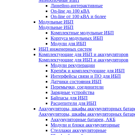
Моноблочные ИБП
Линейно-интерактивные
On-line до 100 кВА
On-line от 100 кВА и более
Модульные ИБП
Модульные ИБП
Комплектные модульные ИБП
Корпуса модульных ИБП
Модули для ИБП
ИБП инженерных систем
Комплектующие для ИБП и аккумуляторов
Комплектующие для ИБП и аккумуляторов
Модули рекуперации
Крепёж и комплектующие для ИБП
Интерфейсы связи и ПО для ИБП
Датчики состояния ИБП
Перемычки, соединители
Зарядные устройства
Байпасы для ИБП
Расцепители для ИБП
Аккумуляторы, шкафы аккумуляторных батар
Аккумуляторы, шкафы аккумуляторных батар
Аккумуляторные батареи, АКБ
Модули и блоки аккумуляторные
Стеллажи аккумуляторные