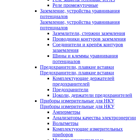
Реле промежуточные
Заземление, устройства уравнивания
потенциалов
Заземление, устройства уравнивания
потенциалов
Заземлители, стержни заземления
Проводники контуров заземления
Соединители и крепёж контуров
зазаемления
Шины и клеммы уравнивания
потенциалов
Предохранители, плавкие вставки
Предохранители, плавкие вставки
Комплектующие держателей
предохранителей
Предохранители
Цоколи, держатели предохранителей
Приборы измерительные для НКУ
Приборы измерительные для НКУ
Амперметры
Анализаторы качества электроэнергии
Вольтметры
Комплектующие измерительных
приборов