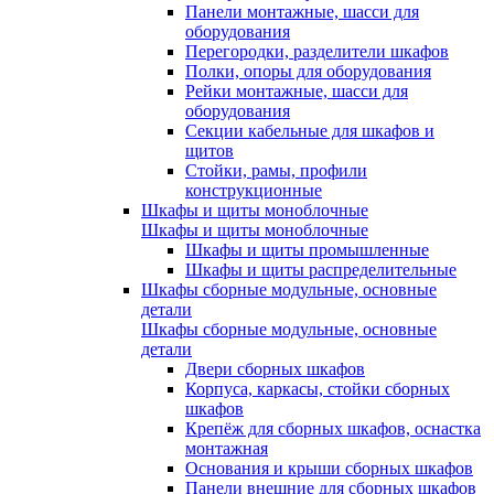
Панели монтажные, шасси для
оборудования
Перегородки, разделители шкафов
Полки, опоры для оборудования
Рейки монтажные, шасси для
оборудования
Секции кабельные для шкафов и
щитов
Стойки, рамы, профили
конструкционные
Шкафы и щиты моноблочные
Шкафы и щиты моноблочные
Шкафы и щиты промышленные
Шкафы и щиты распределительные
Шкафы сборные модульные, основные
детали
Шкафы сборные модульные, основные
детали
Двери сборных шкафов
Корпуса, каркасы, стойки сборных
шкафов
Крепёж для сборных шкафов, оснастка
монтажная
Основания и крыши сборных шкафов
Панели внешние для сборных шкафов