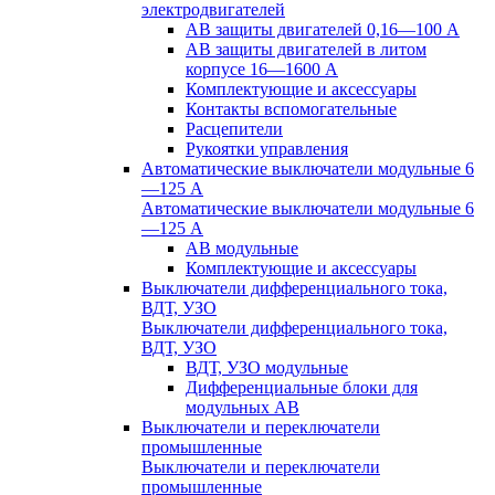
электродвигателей
АВ защиты двигателей 0,16—100 А
АВ защиты двигателей в литом
корпусе 16—1600 А
Комплектующие и аксессуары
Контакты вспомогательные
Расцепители
Рукоятки управления
Автоматические выключатели модульные 6
—125 А
Автоматические выключатели модульные 6
—125 А
АВ модульные
Комплектующие и аксессуары
Выключатели дифференциального тока,
ВДТ, УЗО
Выключатели дифференциального тока,
ВДТ, УЗО
ВДТ, УЗО модульные
Дифференциальные блоки для
модульных АВ
Выключатели и переключатели
промышленные
Выключатели и переключатели
промышленные