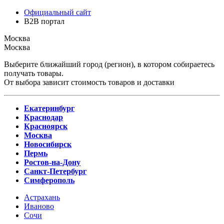
Официальный сайт
B2B портал
Москва
Москва
Выберите ближайший город (регион), в котором собираетесь
получать товары.
От выбора зависит стоимость товаров и доставки
Екатеринбург
Краснодар
Красноярск
Москва
Новосибирск
Пермь
Ростов-на-Дону
Санкт-Петербург
Симферополь
Астрахань
Иваново
Сочи