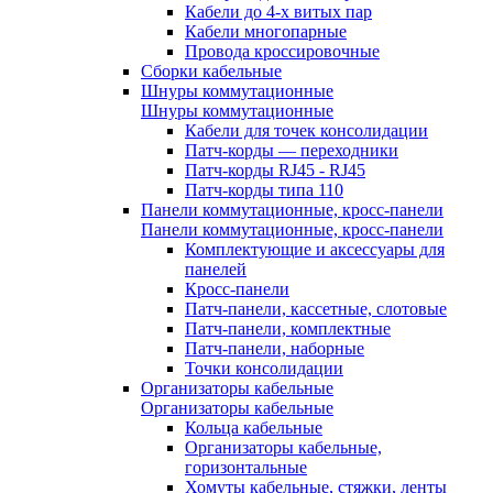
Кабели до 4-х витых пар
Кабели многопарные
Провода кроссировочные
Сборки кабельные
Шнуры коммутационные
Шнуры коммутационные
Кабели для точек консолидации
Патч-корды — переходники
Патч-корды RJ45 - RJ45
Патч-корды типа 110
Панели коммутационные, кросс-панели
Панели коммутационные, кросс-панели
Комплектующие и аксессуары для
панелей
Кросс-панели
Патч-панели, кассетные, слотовые
Патч-панели, комплектные
Патч-панели, наборные
Точки консолидации
Организаторы кабельные
Организаторы кабельные
Кольца кабельные
Организаторы кабельные,
горизонтальные
Хомуты кабельные, стяжки, ленты