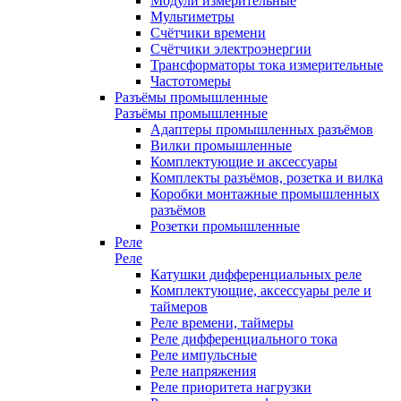
Модули измерительные
Мультиметры
Счётчики времени
Счётчики электроэнергии
Трансформаторы тока измерительные
Частотомеры
Разъёмы промышленные
Разъёмы промышленные
Адаптеры промышленных разъёмов
Вилки промышленные
Комплектующие и аксессуары
Комплекты разъёмов, розетка и вилка
Коробки монтажные промышленных
разъёмов
Розетки промышленные
Реле
Реле
Катушки дифференциальных реле
Комплектующие, аксессуары реле и
таймеров
Реле времени, таймеры
Реле дифференциального тока
Реле импульсные
Реле напряжения
Реле приоритета нагрузки