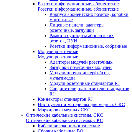
Розетки информационные, абонентские
Розетки информационные, абонентские
Корпуса абонентских розеток, коробки
монтажные
Лицевые панели, адаптеры
розеточные, заглушки
Рамки и суппорты абонентских
розеток, ЭУИ
Розетки информационные, собранные
Модули розеточные
Модули розеточные
Адаптеры модулей розеточных
Заглушки розеточных модулей
Модули прочих интерфейсов,
мультимедиа
Модули розеточные стандартов RJ
Соединители, разветвители стандартов
RJ
Коннекторы стандартов RJ
Инструмент и материалы для медных СКС
Маркировка медных СКС
Оптические кабельные системы, СКС
Оптические кабельные системы, СКС
Кабели волоконно-оптические
Сборки кабельные ВО