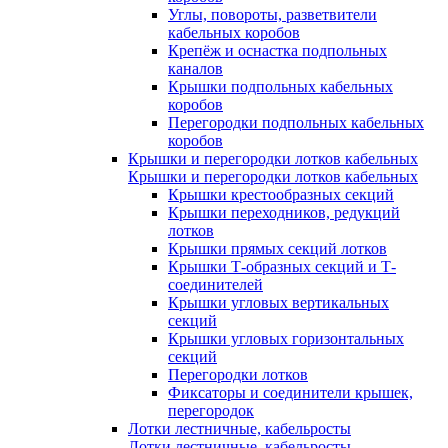
Углы, повороты, разветвители
кабельных коробов
Крепёж и оснастка подпольных
каналов
Крышки подпольных кабельных
коробов
Перегородки подпольных кабельных
коробов
Крышки и перегородки лотков кабельных
Крышки и перегородки лотков кабельных
Крышки крестообразных секций
Крышки переходников, редукций
лотков
Крышки прямых секций лотков
Крышки Т-образных секций и Т-
соединителей
Крышки угловых вертикальных
секций
Крышки угловых горизонтальных
секций
Перегородки лотков
Фиксаторы и соединители крышек,
перегородок
Лотки лестничные, кабельросты
Лотки лестничные, кабельросты