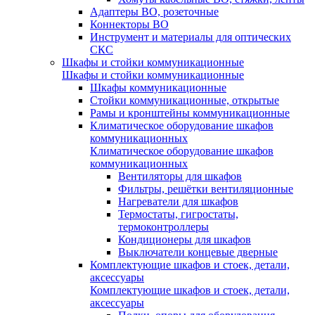
Адаптеры ВО, розеточные
Коннекторы ВО
Инструмент и материалы для оптических
СКС
Шкафы и стойки коммуникационные
Шкафы и стойки коммуникационные
Шкафы коммуникационные
Стойки коммуникационные, открытые
Рамы и кронштейны коммуникационные
Климатическое оборудование шкафов
коммуникационных
Климатическое оборудование шкафов
коммуникационных
Вентиляторы для шкафов
Фильтры, решётки вентиляционные
Нагреватели для шкафов
Термостаты, гигростаты,
термоконтроллеры
Кондиционеры для шкафов
Выключатели концевые дверные
Комплектующие шкафов и стоек, детали,
аксессуары
Комплектующие шкафов и стоек, детали,
аксессуары