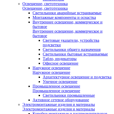
Освещение, светотехника
Освещение, светотехника
Светильники аварийные встраиваемые
Монтажные компоненты и оснастка
Внутреннее освещение, коммерческое и
бытовое
Внутреннее освещение, коммерческое и
бытовое
Световые указатели, устройства
подсветки
Светильники общего назначения
Светильники бытовые встраиваемые
Табло, индикаторы
Офисное освещение
Наружное освещение
Наружное освещение
Архитектурное освещение и подсветка
Уличное освещение
Промышленное освещение
Промышленное освещение
Светильники промышленные
Активное сетевое оборудование
Электромонтажные изделия и материалы
Электромонтажные изделия и материалы
Коробки монтажные и распределительные