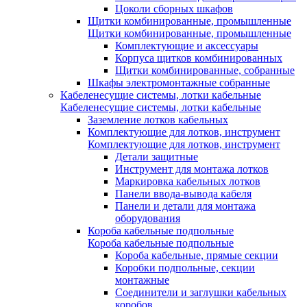
Цоколи сборных шкафов
Щитки комбинированные, промышленные
Щитки комбинированные, промышленные
Комплектующие и аксессуары
Корпуса щитков комбинированных
Щитки комбинированные, собранные
Шкафы электромонтажные собранные
Кабеленесущие системы, лотки кабельные
Кабеленесущие системы, лотки кабельные
Заземление лотков кабельных
Комплектующие для лотков, инструмент
Комплектующие для лотков, инструмент
Детали защитные
Инструмент для монтажа лотков
Маркировка кабельных лотков
Панели ввода-вывода кабеля
Панели и детали для монтажа
оборудования
Короба кабельные подпольные
Короба кабельные подпольные
Короба кабельные, прямые секции
Коробки подпольные, секции
монтажные
Соединители и заглушки кабельных
коробов