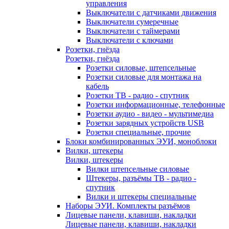
управления
Выключатели с датчиками движения
Выключатели сумеречные
Выключатели с таймерами
Выключатели с ключами
Розетки, гнёзда
Розетки, гнёзда
Розетки силовые, штепсельные
Розетки силовые для монтажа на
кабель
Розетки ТВ - радио - спутник
Розетки информационные, телефонные
Розетки аудио - видео - мультимедиа
Розетки зарядных устройств USB
Розетки специальные, прочие
Блоки комбинированных ЭУИ, моноблоки
Вилки, штекеры
Вилки, штекеры
Вилки штепсельные силовые
Штекеры, разъёмы ТВ - радио -
спутник
Вилки и штекеры специальные
Наборы ЭУИ. Комплекты разъёмов
Лицевые панели, клавиши, накладки
Лицевые панели, клавиши, накладки