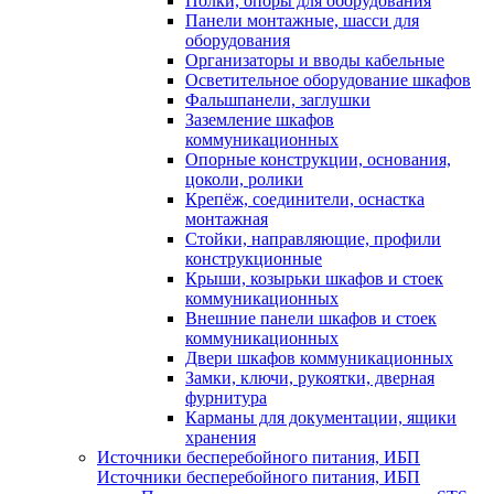
Полки, опоры для оборудования
Панели монтажные, шасси для
оборудования
Организаторы и вводы кабельные
Осветительное оборудование шкафов
Фальшпанели, заглушки
Заземление шкафов
коммуникационных
Опорные конструкции, основания,
цоколи, ролики
Крепёж, соединители, оснастка
монтажная
Стойки, направляющие, профили
конструкционные
Крыши, козырьки шкафов и стоек
коммуникационных
Внешние панели шкафов и стоек
коммуникационных
Двери шкафов коммуникационных
Замки, ключи, рукоятки, дверная
фурнитура
Карманы для документации, ящики
хранения
Источники бесперебойного питания, ИБП
Источники бесперебойного питания, ИБП