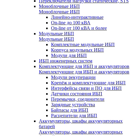
Переключатели нагрузки статические, STS
Моноблочные ИБП
Моноблочные ИБП
Линейно-интерактивные
On-line до 100 кВА
On-line от 100 кВА и более
Модульные ИБП
Модульные ИБП
Комплектные модульные ИБП
Корпуса модульных ИБП
Модули для ИБП
ИБП инженерных систем
Комплектующие для ИБП и аккумуляторов
Комплектующие для ИБП и аккумуляторов
Модули рекуперации
Крепёж и комплектующие для ИБП
Интерфейсы связи и ПО для ИБП
Датчики состояния ИБП
Перемычки, соединители
Зарядные устройства
Байпасы для ИБП
Расцепители для ИБП
Аккумуляторы, шкафы аккумуляторных
батарей
Аккумуляторы, шкафы аккумуляторных