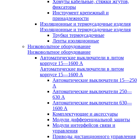
Хомуты кабельные, стяжки жгутов,
фиксаторы
Инструмент крепежный и
принадлежности
Изоляционные и термоусадочные изделия
Изоляционные и термоусадочные изделия
Трубки термоусадочные
Ленты изоляционные
Низковольтное оборудование
Низковольтное оборудование
Автоматические выключатели в литом
корпусе 15—1600 А
Автоматические выключатели в литом
корпусе 15—1600 А
Автоматические выключатели 15—250
А
Автоматические выключатели 250—
630 А
Автоматические выключатели 630—
1600 А
Комплектующие и аксессуары
Модули дифференциальной защиты
Модули интерфейсов связи и
управления
Приводы дистанционного управления