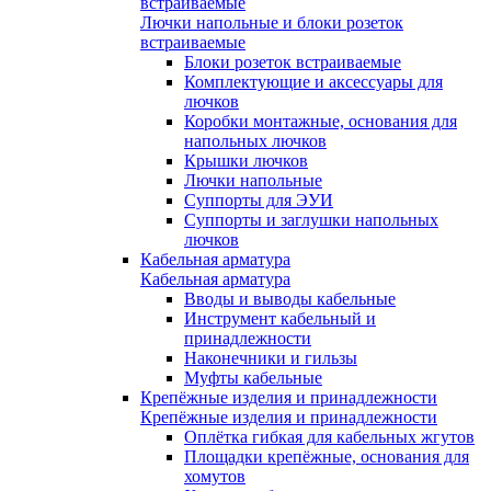
встраиваемые
Лючки напольные и блоки розеток
встраиваемые
Блоки розеток встраиваемые
Комплектующие и аксессуары для
лючков
Коробки монтажные, основания для
напольных лючков
Крышки лючков
Лючки напольные
Суппорты для ЭУИ
Суппорты и заглушки напольных
лючков
Кабельная арматура
Кабельная арматура
Вводы и выводы кабельные
Инструмент кабельный и
принадлежности
Наконечники и гильзы
Муфты кабельные
Крепёжные изделия и принадлежности
Крепёжные изделия и принадлежности
Оплётка гибкая для кабельных жгутов
Площадки крепёжные, основания для
хомутов