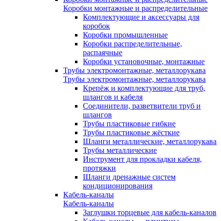
Коробки монтажные и распределительные
Комплектующие и аксессуары для
коробок
Коробки промышленные
Коробки распределительные,
распаячные
Коробки установочные, монтажные
Трубы электромонтажные, металлорукава
Трубы электромонтажные, металлорукава
Крепёж и комплектующие для труб,
шлангов и кабеля
Соединители, разветвители труб и
шлангов
Трубы пластиковые гибкие
Трубы пластиковые жёсткие
Шланги металлические, металлорукава
Трубы металлические
Инструмент для прокладки кабеля,
протяжки
Шланги дренажные систем
кондиционирования
Кабель-каналы
Кабель-каналы
Заглушки торцевые для кабель-каналов