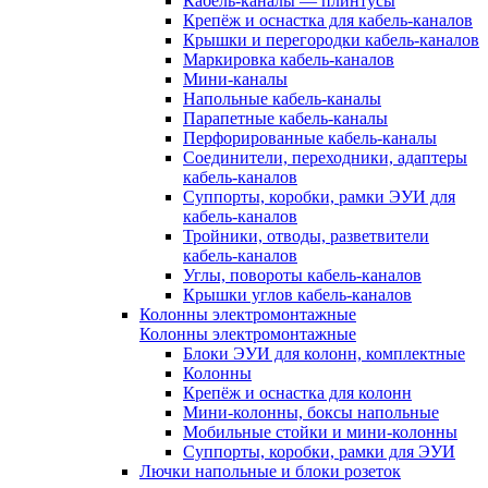
Кабель-каналы — плинтусы
Крепёж и оснастка для кабель-каналов
Крышки и перегородки кабель-каналов
Маркировка кабель-каналов
Мини-каналы
Напольные кабель-каналы
Парапетные кабель-каналы
Перфорированные кабель-каналы
Соединители, переходники, адаптеры
кабель-каналов
Суппорты, коробки, рамки ЭУИ для
кабель-каналов
Тройники, отводы, разветвители
кабель-каналов
Углы, повороты кабель-каналов
Крышки углов кабель-каналов
Колонны электромонтажные
Колонны электромонтажные
Блоки ЭУИ для колонн, комплектные
Колонны
Крепёж и оснастка для колонн
Мини-колонны, боксы напольные
Мобильные стойки и мини-колонны
Суппорты, коробки, рамки для ЭУИ
Лючки напольные и блоки розеток