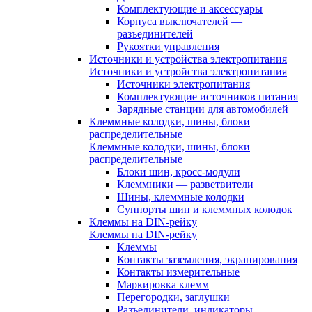
Комплектующие и аксессуары
Корпуса выключателей —
разъединителей
Рукоятки управления
Источники и устройства электропитания
Источники и устройства электропитания
Источники электропитания
Комплектующие источников питания
Зарядные станции для автомобилей
Клеммные колодки, шины, блоки
распределительные
Клеммные колодки, шины, блоки
распределительные
Блоки шин, кросс-модули
Клеммники — разветвители
Шины, клеммные колодки
Суппорты шин и клеммных колодок
Клеммы на DIN-рейку
Клеммы на DIN-рейку
Клеммы
Контакты заземления, экранирования
Контакты измерительные
Маркировка клемм
Перегородки, заглушки
Разъединители, индикаторы