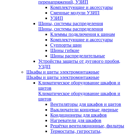
перенапряжений, УЗИП
Комплектующие и аксессуары
Сменные модули УЗИП
УЗИП
Шины, системы распределения
Шины, системы распределения
Клеммы подключения к шинам
Комплектующие и аксессуары
Суппорты шин
Шины гибкие
Шины распределительные
Устройства защиты от дугового пробоя,
УЗДП
Шкафы и щиты электромонтажные
Шкафы и щиты электромонтажные
Климатическое оборудование шкафов и
щитов
Климатическое оборудование шкафов и
щитов
Вентиляторы для шкафов и щитов
Выключатели концевые дверные
Кондиционеры для шкафов
Нагреватели для шкафов
Решётки вентиляционные, фильтры
Термостаты, гигростаты,