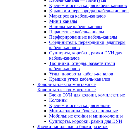
Кабель-каналы — плинтусы
Крепёж и оснастка для кабель-каналов
Крышки и перегородки кабель-каналов
Маркировка кабель-каналов
Мини-каналы
Напольные кабель-каналы
Парапетные кабель-каналы
Перфорированные кабель-каналы
Соединители, переходники, адаптеры
кабель-каналов
Суппорты, коробки, рамки ЭУИ для
кабель-каналов
Тройники, отводы, разветвители
кабель-каналов
Углы, повороты кабель-каналов
Крышки углов кабель-каналов
Колонны электромонтажные
Колонны электромонтажные
Блоки ЭУИ для колонн, комплектные
Колонны
Крепёж и оснастка для колонн
Мини-колонны, боксы напольные
Мобильные стойки и мини-колонны
Суппорты, коробки, рамки для ЭУИ
Лючки напольные и блоки розеток