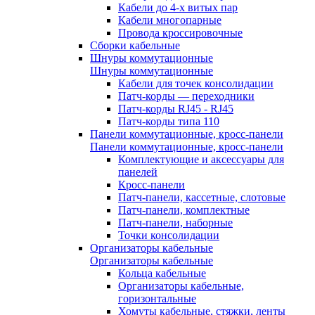
Кабели до 4-х витых пар
Кабели многопарные
Провода кроссировочные
Сборки кабельные
Шнуры коммутационные
Шнуры коммутационные
Кабели для точек консолидации
Патч-корды — переходники
Патч-корды RJ45 - RJ45
Патч-корды типа 110
Панели коммутационные, кросс-панели
Панели коммутационные, кросс-панели
Комплектующие и аксессуары для
панелей
Кросс-панели
Патч-панели, кассетные, слотовые
Патч-панели, комплектные
Патч-панели, наборные
Точки консолидации
Организаторы кабельные
Организаторы кабельные
Кольца кабельные
Организаторы кабельные,
горизонтальные
Хомуты кабельные, стяжки, ленты