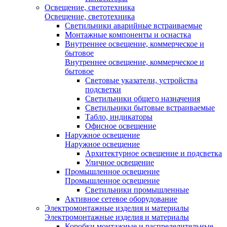
Освещение, светотехника
Освещение, светотехника
Светильники аварийные встраиваемые
Монтажные компоненты и оснастка
Внутреннее освещение, коммерческое и
бытовое
Внутреннее освещение, коммерческое и
бытовое
Световые указатели, устройства
подсветки
Светильники общего назначения
Светильники бытовые встраиваемые
Табло, индикаторы
Офисное освещение
Наружное освещение
Наружное освещение
Архитектурное освещение и подсветка
Уличное освещение
Промышленное освещение
Промышленное освещение
Светильники промышленные
Активное сетевое оборудование
Электромонтажные изделия и материалы
Электромонтажные изделия и материалы
Коробки монтажные и распределительные