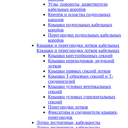
Углы, повороты, разветвители
кабельных коробов
Крепёж и оснастка подпольных
каналов
Крышки подпольных кабельных
коробов
Перегородки подпольных кабельных
коробов
Крышки и перегородки лотков кабельных
Крышки и перегородки лотков кабельных
Крышки крестообразных секций
Крышки переходников, редукций
лотков
Крышки прямых секций лотков
Крышки Т-образных секций и Т-
соединителей
Крышки угловых вертикальных
секций
Крышки угловых горизонтальных
секций
Перегородки лотков
Фиксаторы и соединители крышек,
перегородок
Лотки лестничные, кабельросты
Лотки лестничные, кабельросты