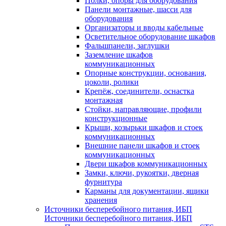
Полки, опоры для оборудования
Панели монтажные, шасси для
оборудования
Организаторы и вводы кабельные
Осветительное оборудование шкафов
Фальшпанели, заглушки
Заземление шкафов
коммуникационных
Опорные конструкции, основания,
цоколи, ролики
Крепёж, соединители, оснастка
монтажная
Стойки, направляющие, профили
конструкционные
Крыши, козырьки шкафов и стоек
коммуникационных
Внешние панели шкафов и стоек
коммуникационных
Двери шкафов коммуникационных
Замки, ключи, рукоятки, дверная
фурнитура
Карманы для документации, ящики
хранения
Источники бесперебойного питания, ИБП
Источники бесперебойного питания, ИБП