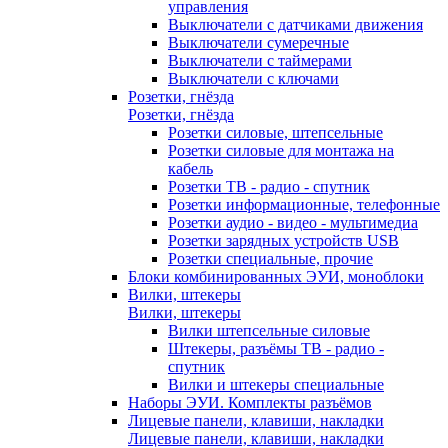
управления
Выключатели с датчиками движения
Выключатели сумеречные
Выключатели с таймерами
Выключатели с ключами
Розетки, гнёзда
Розетки, гнёзда
Розетки силовые, штепсельные
Розетки силовые для монтажа на
кабель
Розетки ТВ - радио - спутник
Розетки информационные, телефонные
Розетки аудио - видео - мультимедиа
Розетки зарядных устройств USB
Розетки специальные, прочие
Блоки комбинированных ЭУИ, моноблоки
Вилки, штекеры
Вилки, штекеры
Вилки штепсельные силовые
Штекеры, разъёмы ТВ - радио -
спутник
Вилки и штекеры специальные
Наборы ЭУИ. Комплекты разъёмов
Лицевые панели, клавиши, накладки
Лицевые панели, клавиши, накладки