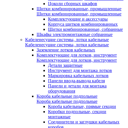
Цоколи сборных шкафов
Щитки комбинированные, промышленные
Щитки комбинированные, промышленные
Комплектующие и аксессуары
Корпуса щитков комбинированных
Щитки комбинированные, собранные
Шкафы электромонтажные собранные
Кабеленесущие системы, лотки кабельные
Кабеленесущие системы, лотки кабельные
Заземление лотков кабельных
Комплектующие для лотков, инструмент
Комплектующие для лотков, инструмент
Детали защитные
Инструмент для монтажа лотков
Маркировка кабельных лотков
Панели ввода-вывода кабеля
Панели и детали для монтажа
оборудования
Короба кабельные подпольные
Короба кабельные подпольные
Короба кабельные, прямые секции
Коробки подпольные, секции
монтажные
Соединители и заглушки кабельных
коробов