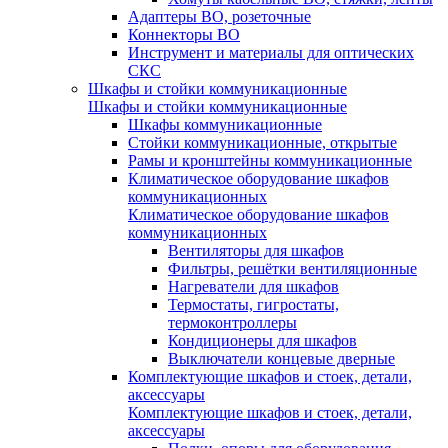
Адаптеры ВО, розеточные
Коннекторы ВО
Инструмент и материалы для оптических
СКС
Шкафы и стойки коммуникационные
Шкафы и стойки коммуникационные
Шкафы коммуникационные
Стойки коммуникационные, открытые
Рамы и кронштейны коммуникационные
Климатическое оборудование шкафов
коммуникационных
Климатическое оборудование шкафов
коммуникационных
Вентиляторы для шкафов
Фильтры, решётки вентиляционные
Нагреватели для шкафов
Термостаты, гигростаты,
термоконтроллеры
Кондиционеры для шкафов
Выключатели концевые дверные
Комплектующие шкафов и стоек, детали,
аксессуары
Комплектующие шкафов и стоек, детали,
аксессуары