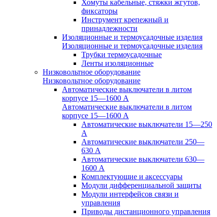
Хомуты кабельные, стяжки жгутов,
фиксаторы
Инструмент крепежный и
принадлежности
Изоляционные и термоусадочные изделия
Изоляционные и термоусадочные изделия
Трубки термоусадочные
Ленты изоляционные
Низковольтное оборудование
Низковольтное оборудование
Автоматические выключатели в литом
корпусе 15—1600 А
Автоматические выключатели в литом
корпусе 15—1600 А
Автоматические выключатели 15—250
А
Автоматические выключатели 250—
630 А
Автоматические выключатели 630—
1600 А
Комплектующие и аксессуары
Модули дифференциальной защиты
Модули интерфейсов связи и
управления
Приводы дистанционного управления