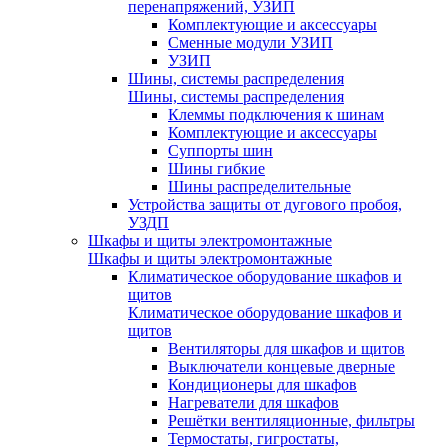
перенапряжений, УЗИП
Комплектующие и аксессуары
Сменные модули УЗИП
УЗИП
Шины, системы распределения
Шины, системы распределения
Клеммы подключения к шинам
Комплектующие и аксессуары
Суппорты шин
Шины гибкие
Шины распределительные
Устройства защиты от дугового пробоя,
УЗДП
Шкафы и щиты электромонтажные
Шкафы и щиты электромонтажные
Климатическое оборудование шкафов и
щитов
Климатическое оборудование шкафов и
щитов
Вентиляторы для шкафов и щитов
Выключатели концевые дверные
Кондиционеры для шкафов
Нагреватели для шкафов
Решётки вентиляционные, фильтры
Термостаты, гигростаты,