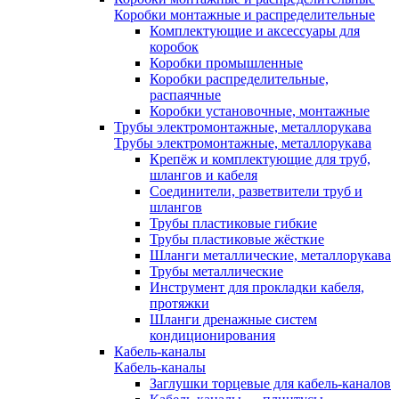
Коробки монтажные и распределительные
Комплектующие и аксессуары для
коробок
Коробки промышленные
Коробки распределительные,
распаячные
Коробки установочные, монтажные
Трубы электромонтажные, металлорукава
Трубы электромонтажные, металлорукава
Крепёж и комплектующие для труб,
шлангов и кабеля
Соединители, разветвители труб и
шлангов
Трубы пластиковые гибкие
Трубы пластиковые жёсткие
Шланги металлические, металлорукава
Трубы металлические
Инструмент для прокладки кабеля,
протяжки
Шланги дренажные систем
кондиционирования
Кабель-каналы
Кабель-каналы
Заглушки торцевые для кабель-каналов