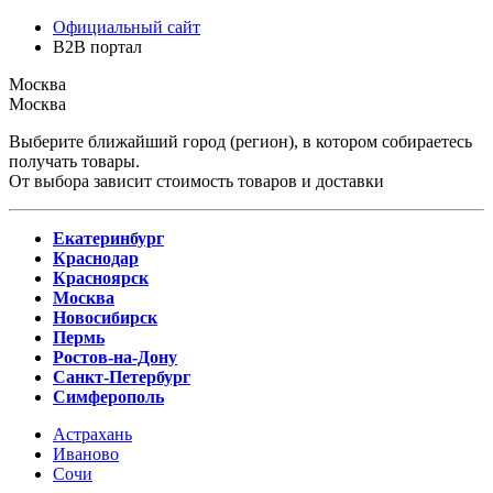
Официальный сайт
B2B портал
Москва
Москва
Выберите ближайший город (регион), в котором собираетесь
получать товары.
От выбора зависит стоимость товаров и доставки
Екатеринбург
Краснодар
Красноярск
Москва
Новосибирск
Пермь
Ростов-на-Дону
Санкт-Петербург
Симферополь
Астрахань
Иваново
Сочи