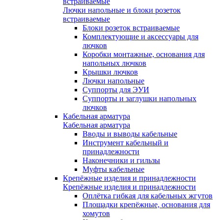
встраиваемые
Лючки напольные и блоки розеток
встраиваемые
Блоки розеток встраиваемые
Комплектующие и аксессуары для
лючков
Коробки монтажные, основания для
напольных лючков
Крышки лючков
Лючки напольные
Суппорты для ЭУИ
Суппорты и заглушки напольных
лючков
Кабельная арматура
Кабельная арматура
Вводы и выводы кабельные
Инструмент кабельный и
принадлежности
Наконечники и гильзы
Муфты кабельные
Крепёжные изделия и принадлежности
Крепёжные изделия и принадлежности
Оплётка гибкая для кабельных жгутов
Площадки крепёжные, основания для
хомутов