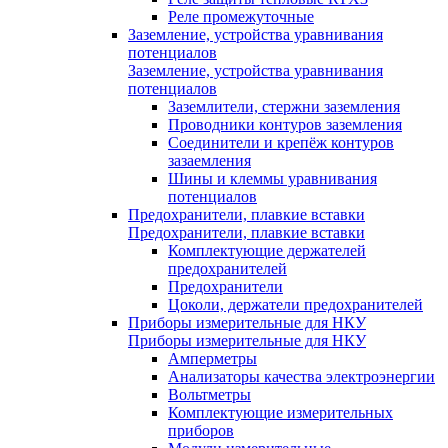
Реле промежуточные
Заземление, устройства уравнивания
потенциалов
Заземление, устройства уравнивания
потенциалов
Заземлители, стержни заземления
Проводники контуров заземления
Соединители и крепёж контуров
зазаемления
Шины и клеммы уравнивания
потенциалов
Предохранители, плавкие вставки
Предохранители, плавкие вставки
Комплектующие держателей
предохранителей
Предохранители
Цоколи, держатели предохранителей
Приборы измерительные для НКУ
Приборы измерительные для НКУ
Амперметры
Анализаторы качества электроэнергии
Вольтметры
Комплектующие измерительных
приборов