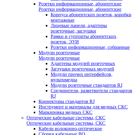
Розетки информационные, абонентские
Розетки информационные, абонентские
Корпуса абонентских розеток, коробки
монтажные
Лицевые панели, адаптеры
розеточные, заглушки
Рамки и суппорты абонентских
розеток, ЭУИ
Розетки информационные, собранные
Модули розеточные
Модули розеточные
Адаптеры модулей розеточных
Заглушки розеточных модулей
Модули прочих интерфейсов,
мультимедиа
Модули розеточные стандартов RJ
Соединители, разветвители стандартов
RJ
Коннекторы стандартов RJ
Инструмент и материалы для медных СКС
Маркировка медных СКС
Оптические кабельные системы, СКС
Оптические кабельные системы, СКС
Кабели волоконно-оптические
Сборки кабельные ВО