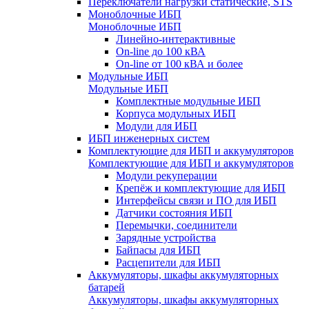
Переключатели нагрузки статические, STS
Моноблочные ИБП
Моноблочные ИБП
Линейно-интерактивные
On-line до 100 кВА
On-line от 100 кВА и более
Модульные ИБП
Модульные ИБП
Комплектные модульные ИБП
Корпуса модульных ИБП
Модули для ИБП
ИБП инженерных систем
Комплектующие для ИБП и аккумуляторов
Комплектующие для ИБП и аккумуляторов
Модули рекуперации
Крепёж и комплектующие для ИБП
Интерфейсы связи и ПО для ИБП
Датчики состояния ИБП
Перемычки, соединители
Зарядные устройства
Байпасы для ИБП
Расцепители для ИБП
Аккумуляторы, шкафы аккумуляторных
батарей
Аккумуляторы, шкафы аккумуляторных