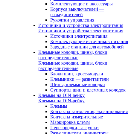
Комплектующие и аксессуары
Корпуса выключателей —
разъединителей
Рукоятки управления
Источники и устройства электропитания
Источники и устройства электропитания
Источники электропитания
Комплектующие источников питания
Зарядные станции для автомобилей
Клеммные колодки, шины, блоки
распределительные
Клеммные колодки, шины, блоки
распределительные
Блоки шин, кросс-модули
Клеммники — разветвители
Шины, клеммные колодки
Суппорты шин и клеммных колодок
Клеммы на DIN-рейку
Клеммы на DIN-рейку
Клеммы
Контакты заземления, экранирования
Контакты измерительные
Маркировка клемм
Перегородки, заглушки
Разъединители, индикаторы