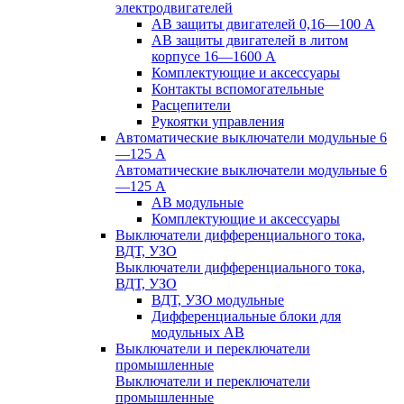
электродвигателей
АВ защиты двигателей 0,16—100 А
АВ защиты двигателей в литом
корпусе 16—1600 А
Комплектующие и аксессуары
Контакты вспомогательные
Расцепители
Рукоятки управления
Автоматические выключатели модульные 6
—125 А
Автоматические выключатели модульные 6
—125 А
АВ модульные
Комплектующие и аксессуары
Выключатели дифференциального тока,
ВДТ, УЗО
Выключатели дифференциального тока,
ВДТ, УЗО
ВДТ, УЗО модульные
Дифференциальные блоки для
модульных АВ
Выключатели и переключатели
промышленные
Выключатели и переключатели
промышленные