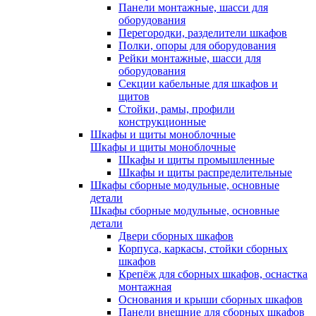
Панели монтажные, шасси для
оборудования
Перегородки, разделители шкафов
Полки, опоры для оборудования
Рейки монтажные, шасси для
оборудования
Секции кабельные для шкафов и
щитов
Стойки, рамы, профили
конструкционные
Шкафы и щиты моноблочные
Шкафы и щиты моноблочные
Шкафы и щиты промышленные
Шкафы и щиты распределительные
Шкафы сборные модульные, основные
детали
Шкафы сборные модульные, основные
детали
Двери сборных шкафов
Корпуса, каркасы, стойки сборных
шкафов
Крепёж для сборных шкафов, оснастка
монтажная
Основания и крыши сборных шкафов
Панели внешние для сборных шкафов