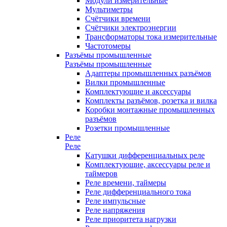
Модули измерительные
Мультиметры
Счётчики времени
Счётчики электроэнергии
Трансформаторы тока измерительные
Частотомеры
Разъёмы промышленные
Разъёмы промышленные
Адаптеры промышленных разъёмов
Вилки промышленные
Комплектующие и аксессуары
Комплекты разъёмов, розетка и вилка
Коробки монтажные промышленных
разъёмов
Розетки промышленные
Реле
Реле
Катушки дифференциальных реле
Комплектующие, аксессуары реле и
таймеров
Реле времени, таймеры
Реле дифференциального тока
Реле импульсные
Реле напряжения
Реле приоритета нагрузки