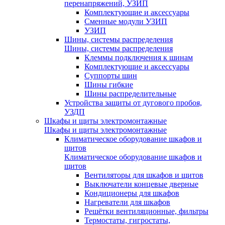
перенапряжений, УЗИП
Комплектующие и аксессуары
Сменные модули УЗИП
УЗИП
Шины, системы распределения
Шины, системы распределения
Клеммы подключения к шинам
Комплектующие и аксессуары
Суппорты шин
Шины гибкие
Шины распределительные
Устройства защиты от дугового пробоя,
УЗДП
Шкафы и щиты электромонтажные
Шкафы и щиты электромонтажные
Климатическое оборудование шкафов и
щитов
Климатическое оборудование шкафов и
щитов
Вентиляторы для шкафов и щитов
Выключатели концевые дверные
Кондиционеры для шкафов
Нагреватели для шкафов
Решётки вентиляционные, фильтры
Термостаты, гигростаты,