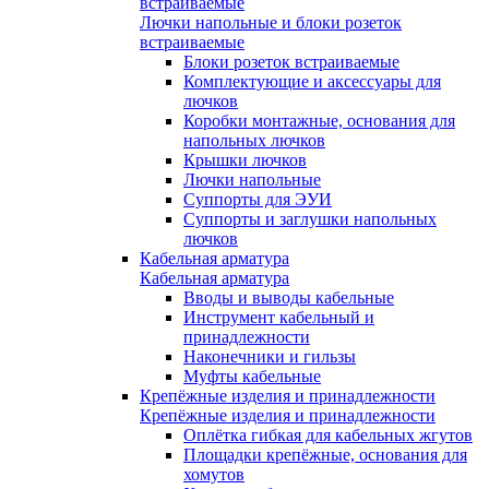
встраиваемые
Лючки напольные и блоки розеток
встраиваемые
Блоки розеток встраиваемые
Комплектующие и аксессуары для
лючков
Коробки монтажные, основания для
напольных лючков
Крышки лючков
Лючки напольные
Суппорты для ЭУИ
Суппорты и заглушки напольных
лючков
Кабельная арматура
Кабельная арматура
Вводы и выводы кабельные
Инструмент кабельный и
принадлежности
Наконечники и гильзы
Муфты кабельные
Крепёжные изделия и принадлежности
Крепёжные изделия и принадлежности
Оплётка гибкая для кабельных жгутов
Площадки крепёжные, основания для
хомутов