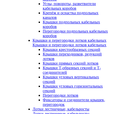
Углы, повороты, разветвители
кабельных коробов
Крепёж и оснастка подпольных
каналов
Крышки подпольных кабельных
коробов
Перегородки подпольных кабельных
коробов
Крышки и перегородки лотков кабельных
Крышки и перегородки лотков кабельных
Крышки крестообразных секций
Крышки переходников, редукций
лотков
Крышки прямых секций лотков
Крышки Т-образных секций и Т-
соединителей
Крышки угловых вертикальных
секций
Крышки угловых горизонтальных
секций
Перегородки лотков
Фиксаторы и соединители крышек,
перегородок
Лотки лестничные, кабельросты
Лотки лестничные, кабельросты