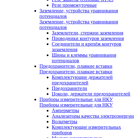
Реле промежуточные
Заземление, устройства уравнивания
потенциалов
Заземление, устройства уравнивания
потенциалов
Заземлители, стержни заземления
Проводники контуров заземления
Соединители и крепёж контуров
зазаемления
Шины и клеммы уравнивания
потенциалов
Предохранители, плавкие вставки
Предохранители, плавкие вставки
Комплектующие держателей
предохранителей
Предохранители
Цоколи, держатели предохранителей
Приборы измерительные для НКУ
Приборы измерительные для НКУ
Амперметры
Анализаторы качества электроэнергии
Вольтметры
Комплектующие измерительных
приборов