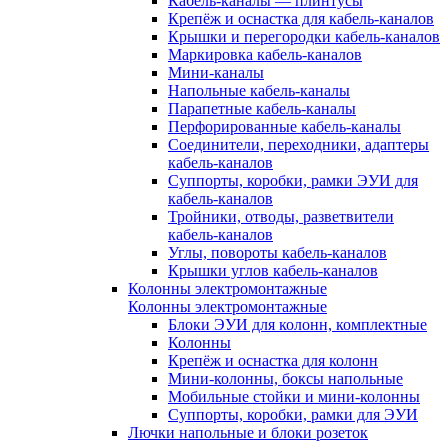
Кабель-каналы — плинтусы
Крепёж и оснастка для кабель-каналов
Крышки и перегородки кабель-каналов
Маркировка кабель-каналов
Мини-каналы
Напольные кабель-каналы
Парапетные кабель-каналы
Перфорированные кабель-каналы
Соединители, переходники, адаптеры
кабель-каналов
Суппорты, коробки, рамки ЭУИ для
кабель-каналов
Тройники, отводы, разветвители
кабель-каналов
Углы, повороты кабель-каналов
Крышки углов кабель-каналов
Колонны электромонтажные
Колонны электромонтажные
Блоки ЭУИ для колонн, комплектные
Колонны
Крепёж и оснастка для колонн
Мини-колонны, боксы напольные
Мобильные стойки и мини-колонны
Суппорты, коробки, рамки для ЭУИ
Лючки напольные и блоки розеток