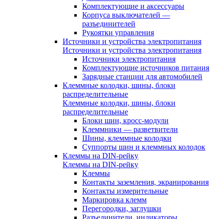
Комплектующие и аксессуары
Корпуса выключателей —
разъединителей
Рукоятки управления
Источники и устройства электропитания
Источники и устройства электропитания
Источники электропитания
Комплектующие источников питания
Зарядные станции для автомобилей
Клеммные колодки, шины, блоки
распределительные
Клеммные колодки, шины, блоки
распределительные
Блоки шин, кросс-модули
Клеммники — разветвители
Шины, клеммные колодки
Суппорты шин и клеммных колодок
Клеммы на DIN-рейку
Клеммы на DIN-рейку
Клеммы
Контакты заземления, экранирования
Контакты измерительные
Маркировка клемм
Перегородки, заглушки
Разъединители, индикаторы