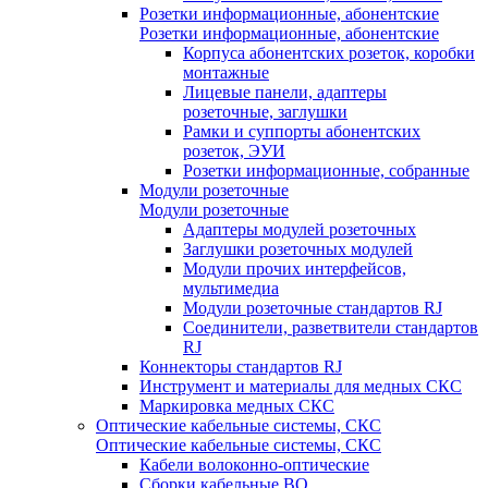
Розетки информационные, абонентские
Розетки информационные, абонентские
Корпуса абонентских розеток, коробки
монтажные
Лицевые панели, адаптеры
розеточные, заглушки
Рамки и суппорты абонентских
розеток, ЭУИ
Розетки информационные, собранные
Модули розеточные
Модули розеточные
Адаптеры модулей розеточных
Заглушки розеточных модулей
Модули прочих интерфейсов,
мультимедиа
Модули розеточные стандартов RJ
Соединители, разветвители стандартов
RJ
Коннекторы стандартов RJ
Инструмент и материалы для медных СКС
Маркировка медных СКС
Оптические кабельные системы, СКС
Оптические кабельные системы, СКС
Кабели волоконно-оптические
Сборки кабельные ВО