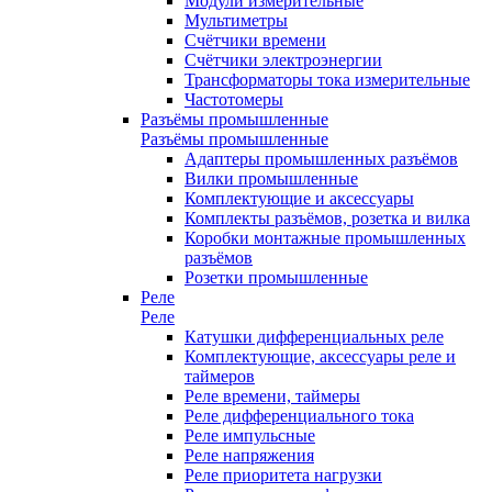
Модули измерительные
Мультиметры
Счётчики времени
Счётчики электроэнергии
Трансформаторы тока измерительные
Частотомеры
Разъёмы промышленные
Разъёмы промышленные
Адаптеры промышленных разъёмов
Вилки промышленные
Комплектующие и аксессуары
Комплекты разъёмов, розетка и вилка
Коробки монтажные промышленных
разъёмов
Розетки промышленные
Реле
Реле
Катушки дифференциальных реле
Комплектующие, аксессуары реле и
таймеров
Реле времени, таймеры
Реле дифференциального тока
Реле импульсные
Реле напряжения
Реле приоритета нагрузки