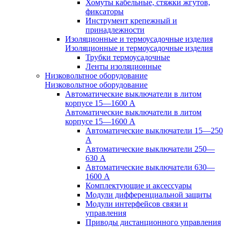
Хомуты кабельные, стяжки жгутов,
фиксаторы
Инструмент крепежный и
принадлежности
Изоляционные и термоусадочные изделия
Изоляционные и термоусадочные изделия
Трубки термоусадочные
Ленты изоляционные
Низковольтное оборудование
Низковольтное оборудование
Автоматические выключатели в литом
корпусе 15—1600 А
Автоматические выключатели в литом
корпусе 15—1600 А
Автоматические выключатели 15—250
А
Автоматические выключатели 250—
630 А
Автоматические выключатели 630—
1600 А
Комплектующие и аксессуары
Модули дифференциальной защиты
Модули интерфейсов связи и
управления
Приводы дистанционного управления