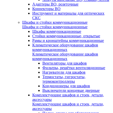
Адаптеры ВО, розеточные
Коннекторы ВО
Инструмент и материалы для оптических
СКС
Шкафы и стойки коммуникационные
Шкафы и стойки коммуникационные
Шкафы коммуникационные
Стойки коммуникационные, открытые
Рамы и кронштейны коммуникационные
Климатическое оборудование шкафов
коммуникационных
Климатическое оборудование шкафов
коммуникационных
Вентиляторы для шкафов
Фильтры, решётки вентиляционные
Нагреватели для шкафов
Термостаты, гигростаты,
термоконтроллеры
Кондиционеры для шкафов
Выключатели концевые дверные
Комплектующие шкафов и стоек, детали,
аксессуары
Комплектующие шкафов и стоек, детали,
аксессуары