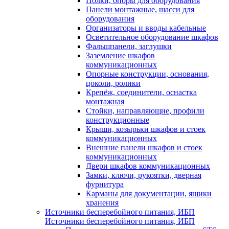
Полки, опоры для оборудования
Панели монтажные, шасси для
оборудования
Организаторы и вводы кабельные
Осветительное оборудование шкафов
Фальшпанели, заглушки
Заземление шкафов
коммуникационных
Опорные конструкции, основания,
цоколи, ролики
Крепёж, соединители, оснастка
монтажная
Стойки, направляющие, профили
конструкционные
Крыши, козырьки шкафов и стоек
коммуникационных
Внешние панели шкафов и стоек
коммуникационных
Двери шкафов коммуникационных
Замки, ключи, рукоятки, дверная
фурнитура
Карманы для документации, ящики
хранения
Источники бесперебойного питания, ИБП
Источники бесперебойного питания, ИБП