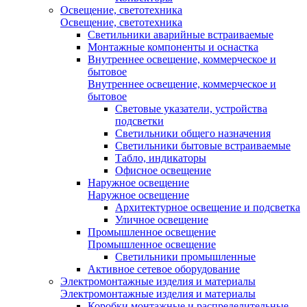
Освещение, светотехника
Освещение, светотехника
Светильники аварийные встраиваемые
Монтажные компоненты и оснастка
Внутреннее освещение, коммерческое и
бытовое
Внутреннее освещение, коммерческое и
бытовое
Световые указатели, устройства
подсветки
Светильники общего назначения
Светильники бытовые встраиваемые
Табло, индикаторы
Офисное освещение
Наружное освещение
Наружное освещение
Архитектурное освещение и подсветка
Уличное освещение
Промышленное освещение
Промышленное освещение
Светильники промышленные
Активное сетевое оборудование
Электромонтажные изделия и материалы
Электромонтажные изделия и материалы
Коробки монтажные и распределительные