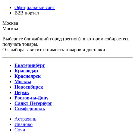
Официальный сайт
B2B портал
Москва
Москва
Выберите ближайший город (регион), в котором собираетесь
получать товары.
От выбора зависит стоимость товаров и доставки
Екатеринбург
Краснодар
Красноярск
Москва
Новосибирск
Пермь
Ростов-на-Дону
Санкт-Петербург
Симферополь
Астрахань
Иваново
Сочи