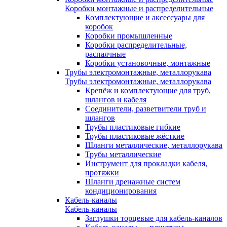
Коробки монтажные и распределительные
Комплектующие и аксессуары для
коробок
Коробки промышленные
Коробки распределительные,
распаячные
Коробки установочные, монтажные
Трубы электромонтажные, металлорукава
Трубы электромонтажные, металлорукава
Крепёж и комплектующие для труб,
шлангов и кабеля
Соединители, разветвители труб и
шлангов
Трубы пластиковые гибкие
Трубы пластиковые жёсткие
Шланги металлические, металлорукава
Трубы металлические
Инструмент для прокладки кабеля,
протяжки
Шланги дренажные систем
кондиционирования
Кабель-каналы
Кабель-каналы
Заглушки торцевые для кабель-каналов