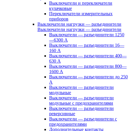
Выключатели и переключатели
кулачковые
Переключатели измерительных
приборов
Выключатели нагрузки — разъединители
Выключатели нагрузки — разъединители
Выключатели — разъединители 1250
—6300 А
Выключатели — разъединители 16—
160 А
Выключатели — разъединители 400—
630 А
Выключатели — разъединители 800—
1600 А
Выключатели — разъединители до 250
А
Выключатели — разъединители
модульные
Выключатели — разъединители
модульные с предохранителями
Выключатели — разъединители
реверсивные
Выключатели — разъединители с
предохранителями
Дополнительные контакты