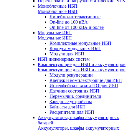
Переключатели нагрузки статические, STS
Моноблочные ИБП
Моноблочные ИБП
Линейно-интерактивные
On-line до 100 кВА
On-line от 100 кВА и более
Модульные ИБП
Модульные ИБП
Комплектные модульные ИБП
Корпуса модульных ИБП
Модули для ИБП
ИБП инженерных систем
Комплектующие для ИБП и аккумуляторов
Комплектующие для ИБП и аккумуляторов
Модули рекуперации
Крепёж и комплектующие для ИБП
Интерфейсы связи и ПО для ИБП
Датчики состояния ИБП
Перемычки, соединители
Зарядные устройства
Байпасы для ИБП
Расцепители для ИБП
Аккумуляторы, шкафы аккумуляторных
батарей
Аккумуляторы, шкафы аккумуляторных