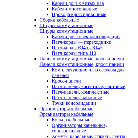
Кабели до 4-х витых пар
Кабели многопарные
Провода кроссировочные
Сборки кабельные
Шнуры коммутационные
Шнуры коммутационные
Кабели для точек консолидации
Патч-корды — переходники
Патч-корды RJ45 - RJ45
Патч-корды типа 110
Панели коммутационные, кросс-панели
Панели коммутационные, кросс-панели
Комплектующие и аксессуары для
панелей
Кросс-панели
Патч-панели, кассетные, слотовые
Патч-панели, комплектные
Патч-панели, наборные
Точки консолидации
Организаторы кабельные
Организаторы кабельные
Кольца кабельные
Организаторы кабельные,
горизонтальные
Хомуты кабельные, стяжки, ленты