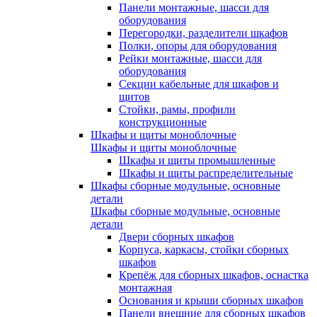
Панели монтажные, шасси для
оборудования
Перегородки, разделители шкафов
Полки, опоры для оборудования
Рейки монтажные, шасси для
оборудования
Секции кабельные для шкафов и
щитов
Стойки, рамы, профили
конструкционные
Шкафы и щиты моноблочные
Шкафы и щиты моноблочные
Шкафы и щиты промышленные
Шкафы и щиты распределительные
Шкафы сборные модульные, основные
детали
Шкафы сборные модульные, основные
детали
Двери сборных шкафов
Корпуса, каркасы, стойки сборных
шкафов
Крепёж для сборных шкафов, оснастка
монтажная
Основания и крыши сборных шкафов
Панели внешние для сборных шкафов