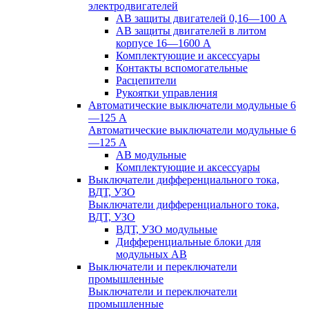
электродвигателей
АВ защиты двигателей 0,16—100 А
АВ защиты двигателей в литом
корпусе 16—1600 А
Комплектующие и аксессуары
Контакты вспомогательные
Расцепители
Рукоятки управления
Автоматические выключатели модульные 6
—125 А
Автоматические выключатели модульные 6
—125 А
АВ модульные
Комплектующие и аксессуары
Выключатели дифференциального тока,
ВДТ, УЗО
Выключатели дифференциального тока,
ВДТ, УЗО
ВДТ, УЗО модульные
Дифференциальные блоки для
модульных АВ
Выключатели и переключатели
промышленные
Выключатели и переключатели
промышленные