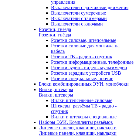
управления
Выключатели с датчиками движения
Выключатели сумеречные
Выключатели с таймерами
Выключатели с ключами
Розетки, гнёзда
Розетки, гнёзда
Розетки силовые, штепсельные
Розетки силовые для монтажа на
кабель
Розетки ТВ - радио - спутник
Розетки информационные, телефонные
Розетки аудио - видео - мультимедиа
Розетки зарядных устройств USB
Розетки специальные, прочие
Блоки комбинированных ЭУИ, моноблоки
Вилки, штекеры
Вилки, штекеры
Вилки штепсельные силовые
Штекеры, разъёмы ТВ - радио -
спутник
Вилки и штекеры специальные
Наборы ЭУИ. Комплекты разъёмов
Лицевые панели, клавиши, накладки
Лицевые панели, клавиши, накладки