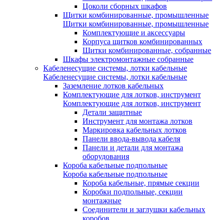
Цоколи сборных шкафов
Щитки комбинированные, промышленные
Щитки комбинированные, промышленные
Комплектующие и аксессуары
Корпуса щитков комбинированных
Щитки комбинированные, собранные
Шкафы электромонтажные собранные
Кабеленесущие системы, лотки кабельные
Кабеленесущие системы, лотки кабельные
Заземление лотков кабельных
Комплектующие для лотков, инструмент
Комплектующие для лотков, инструмент
Детали защитные
Инструмент для монтажа лотков
Маркировка кабельных лотков
Панели ввода-вывода кабеля
Панели и детали для монтажа
оборудования
Короба кабельные подпольные
Короба кабельные подпольные
Короба кабельные, прямые секции
Коробки подпольные, секции
монтажные
Соединители и заглушки кабельных
коробов