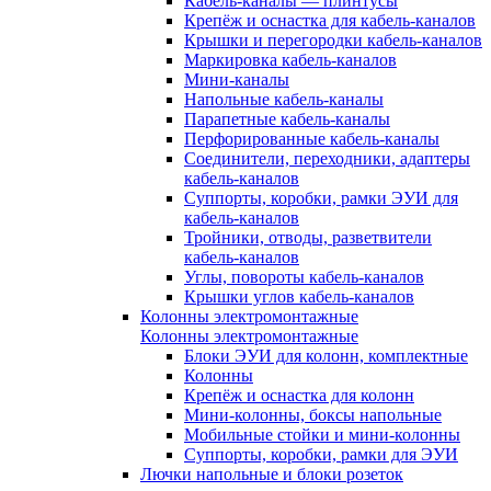
Кабель-каналы — плинтусы
Крепёж и оснастка для кабель-каналов
Крышки и перегородки кабель-каналов
Маркировка кабель-каналов
Мини-каналы
Напольные кабель-каналы
Парапетные кабель-каналы
Перфорированные кабель-каналы
Соединители, переходники, адаптеры
кабель-каналов
Суппорты, коробки, рамки ЭУИ для
кабель-каналов
Тройники, отводы, разветвители
кабель-каналов
Углы, повороты кабель-каналов
Крышки углов кабель-каналов
Колонны электромонтажные
Колонны электромонтажные
Блоки ЭУИ для колонн, комплектные
Колонны
Крепёж и оснастка для колонн
Мини-колонны, боксы напольные
Мобильные стойки и мини-колонны
Суппорты, коробки, рамки для ЭУИ
Лючки напольные и блоки розеток