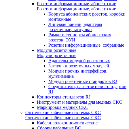
Розетки информационные, абонентские
Розетки информационные, абонентские
Корпуса абонентских розеток, коробки
монтажные
Лицевые панели, адаптеры
розеточные, заглушки
Рамки и суппорты абонентских
розеток, ЭУИ
Розетки информационные, собранные
Модули розеточные
Модули розеточные
Адаптеры модулей розеточных
Заглушки розеточных модулей
Модули прочих интерфейсов,
мультимедиа
Модули розеточные стандартов RJ
Соединители, разветвители стандартов
RJ
Коннекторы стандартов RJ
Инструмент и материалы для медных СКС
Маркировка медных СКС
Оптические кабельные системы, СКС
Оптические кабельные системы, СКС
Кабели волоконно-оптические
Сборки кабельные ВО