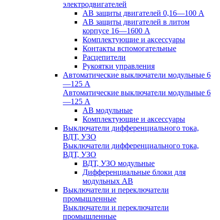
электродвигателей
АВ защиты двигателей 0,16—100 А
АВ защиты двигателей в литом
корпусе 16—1600 А
Комплектующие и аксессуары
Контакты вспомогательные
Расцепители
Рукоятки управления
Автоматические выключатели модульные 6
—125 А
Автоматические выключатели модульные 6
—125 А
АВ модульные
Комплектующие и аксессуары
Выключатели дифференциального тока,
ВДТ, УЗО
Выключатели дифференциального тока,
ВДТ, УЗО
ВДТ, УЗО модульные
Дифференциальные блоки для
модульных АВ
Выключатели и переключатели
промышленные
Выключатели и переключатели
промышленные