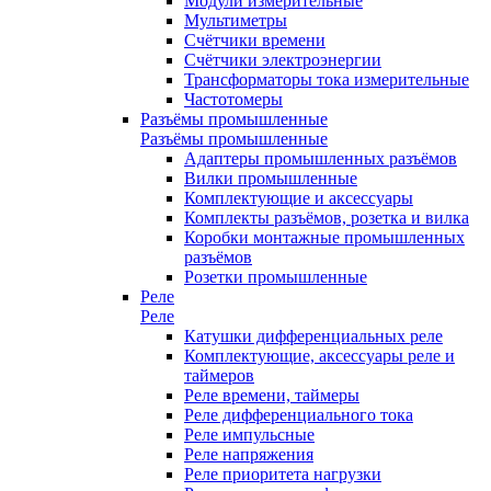
Модули измерительные
Мультиметры
Счётчики времени
Счётчики электроэнергии
Трансформаторы тока измерительные
Частотомеры
Разъёмы промышленные
Разъёмы промышленные
Адаптеры промышленных разъёмов
Вилки промышленные
Комплектующие и аксессуары
Комплекты разъёмов, розетка и вилка
Коробки монтажные промышленных
разъёмов
Розетки промышленные
Реле
Реле
Катушки дифференциальных реле
Комплектующие, аксессуары реле и
таймеров
Реле времени, таймеры
Реле дифференциального тока
Реле импульсные
Реле напряжения
Реле приоритета нагрузки