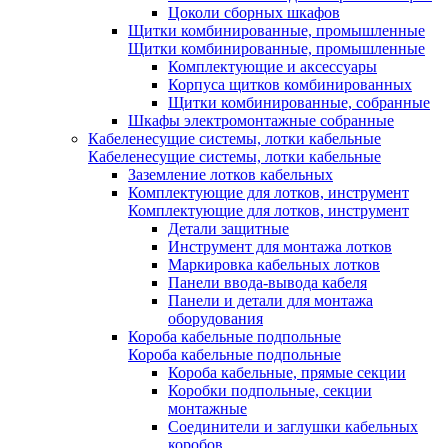
Цоколи сборных шкафов
Щитки комбинированные, промышленные
Щитки комбинированные, промышленные
Комплектующие и аксессуары
Корпуса щитков комбинированных
Щитки комбинированные, собранные
Шкафы электромонтажные собранные
Кабеленесущие системы, лотки кабельные
Кабеленесущие системы, лотки кабельные
Заземление лотков кабельных
Комплектующие для лотков, инструмент
Комплектующие для лотков, инструмент
Детали защитные
Инструмент для монтажа лотков
Маркировка кабельных лотков
Панели ввода-вывода кабеля
Панели и детали для монтажа
оборудования
Короба кабельные подпольные
Короба кабельные подпольные
Короба кабельные, прямые секции
Коробки подпольные, секции
монтажные
Соединители и заглушки кабельных
коробов