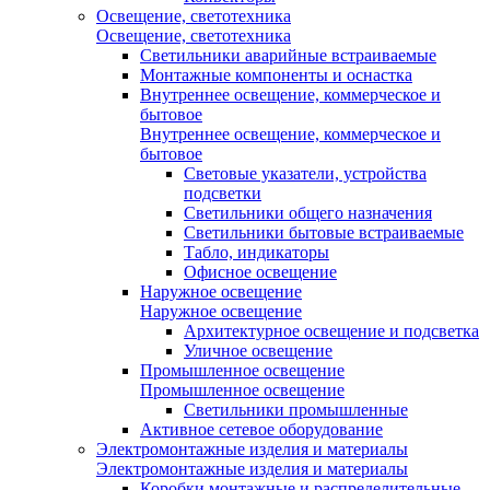
Освещение, светотехника
Освещение, светотехника
Светильники аварийные встраиваемые
Монтажные компоненты и оснастка
Внутреннее освещение, коммерческое и
бытовое
Внутреннее освещение, коммерческое и
бытовое
Световые указатели, устройства
подсветки
Светильники общего назначения
Светильники бытовые встраиваемые
Табло, индикаторы
Офисное освещение
Наружное освещение
Наружное освещение
Архитектурное освещение и подсветка
Уличное освещение
Промышленное освещение
Промышленное освещение
Светильники промышленные
Активное сетевое оборудование
Электромонтажные изделия и материалы
Электромонтажные изделия и материалы
Коробки монтажные и распределительные