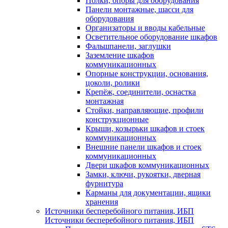
Полки, опоры для оборудования
Панели монтажные, шасси для
оборудования
Организаторы и вводы кабельные
Осветительное оборудование шкафов
Фальшпанели, заглушки
Заземление шкафов
коммуникационных
Опорные конструкции, основания,
цоколи, ролики
Крепёж, соединители, оснастка
монтажная
Стойки, направляющие, профили
конструкционные
Крыши, козырьки шкафов и стоек
коммуникационных
Внешние панели шкафов и стоек
коммуникационных
Двери шкафов коммуникационных
Замки, ключи, рукоятки, дверная
фурнитура
Карманы для документации, ящики
хранения
Источники бесперебойного питания, ИБП
Источники бесперебойного питания, ИБП