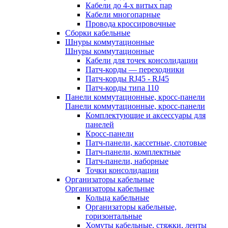
Кабели до 4-х витых пар
Кабели многопарные
Провода кроссировочные
Сборки кабельные
Шнуры коммутационные
Шнуры коммутационные
Кабели для точек консолидации
Патч-корды — переходники
Патч-корды RJ45 - RJ45
Патч-корды типа 110
Панели коммутационные, кросс-панели
Панели коммутационные, кросс-панели
Комплектующие и аксессуары для
панелей
Кросс-панели
Патч-панели, кассетные, слотовые
Патч-панели, комплектные
Патч-панели, наборные
Точки консолидации
Организаторы кабельные
Организаторы кабельные
Кольца кабельные
Организаторы кабельные,
горизонтальные
Хомуты кабельные, стяжки, ленты