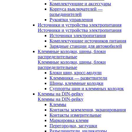
Комплектующие и аксессуары
Корпуса выключателей —
разъединителей
Рукоятки управления
Источники и устройства электропитания
Источники и устройства электропитания
Источники электропитания
Комплектующие источников питания
Зарядные станции для автомобилей
Клеммные колодки, шины, блоки
распределительные
Клеммные колодки, шины, блоки
распределительные
Блоки шин, кросс-модули
Клеммники — разветвители
Шины, клеммные колодки
Суппорты шин и клеммных колодок
Клеммы на DIN-рейку
Клеммы на DIN-рейку
Клеммы
Контакты заземления, экранирования
Контакты измерительные
Маркировка клемм
Перегородки, заглушки
Разъединители, индикаторы