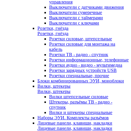
управления
Выключатели с датчиками движения
Выключатели сумеречные
Выключатели с таймерами
Выключатели с ключами
Розетки, гнёзда
Розетки, гнёзда
Розетки силовые, штепсельные
Розетки силовые для монтажа на
кабель
Розетки ТВ - радио - спутник
Розетки информационные, телефонные
Розетки аудио - видео - мультимедиа
Розетки зарядных устройств USB
Розетки специальные, прочие
Блоки комбинированных ЭУИ, моноблоки
Вилки, штекеры
Вилки, штекеры
Вилки штепсельные силовые
Штекеры, разъёмы ТВ - радио -
спутник
Вилки и штекеры специальные
Наборы ЭУИ. Комплекты разъёмов
Лицевые панели, клавиши, накладки
Лицевые панели, клавиши, накладки