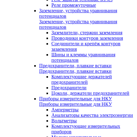
Реле промежуточные
Заземление, устройства уравнивания
потенциалов
Заземление, устройства уравнивания
потенциалов
Заземлители, стержни заземления
Проводники контуров заземления
Соединители и крепёж контуров
зазаемления
Шины и клеммы уравнивания
потенциалов
Предохранители, плавкие вставки
Предохранители, плавкие вставки
Комплектующие держателей
предохранителей
Предохранители
Цоколи, держатели предохранителей
Приборы измерительные для НКУ
Приборы измерительные для НКУ
Амперметры
Анализаторы качества электроэнергии
Вольтметры
Комплектующие измерительных
приборов