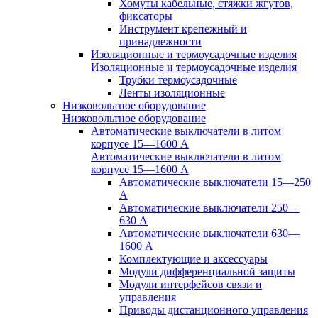
Хомуты кабельные, стяжки жгутов,
фиксаторы
Инструмент крепежный и
принадлежности
Изоляционные и термоусадочные изделия
Изоляционные и термоусадочные изделия
Трубки термоусадочные
Ленты изоляционные
Низковольтное оборудование
Низковольтное оборудование
Автоматические выключатели в литом
корпусе 15—1600 А
Автоматические выключатели в литом
корпусе 15—1600 А
Автоматические выключатели 15—250
А
Автоматические выключатели 250—
630 А
Автоматические выключатели 630—
1600 А
Комплектующие и аксессуары
Модули дифференциальной защиты
Модули интерфейсов связи и
управления
Приводы дистанционного управления