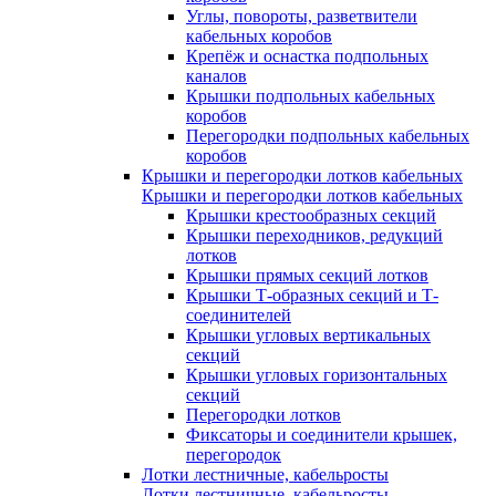
Углы, повороты, разветвители
кабельных коробов
Крепёж и оснастка подпольных
каналов
Крышки подпольных кабельных
коробов
Перегородки подпольных кабельных
коробов
Крышки и перегородки лотков кабельных
Крышки и перегородки лотков кабельных
Крышки крестообразных секций
Крышки переходников, редукций
лотков
Крышки прямых секций лотков
Крышки Т-образных секций и Т-
соединителей
Крышки угловых вертикальных
секций
Крышки угловых горизонтальных
секций
Перегородки лотков
Фиксаторы и соединители крышек,
перегородок
Лотки лестничные, кабельросты
Лотки лестничные, кабельросты