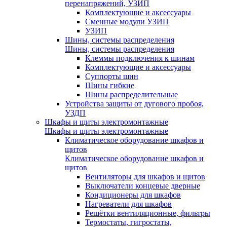
перенапряжений, УЗИП
Комплектующие и аксессуары
Сменные модули УЗИП
УЗИП
Шины, системы распределения
Шины, системы распределения
Клеммы подключения к шинам
Комплектующие и аксессуары
Суппорты шин
Шины гибкие
Шины распределительные
Устройства защиты от дугового пробоя,
УЗДП
Шкафы и щиты электромонтажные
Шкафы и щиты электромонтажные
Климатическое оборудование шкафов и
щитов
Климатическое оборудование шкафов и
щитов
Вентиляторы для шкафов и щитов
Выключатели концевые дверные
Кондиционеры для шкафов
Нагреватели для шкафов
Решётки вентиляционные, фильтры
Термостаты, гигростаты,