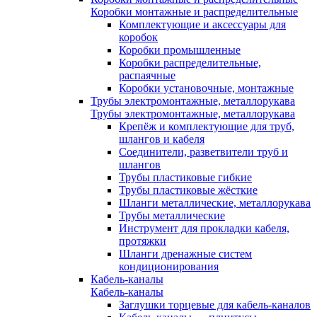
Коробки монтажные и распределительные
Комплектующие и аксессуары для
коробок
Коробки промышленные
Коробки распределительные,
распаячные
Коробки установочные, монтажные
Трубы электромонтажные, металлорукава
Трубы электромонтажные, металлорукава
Крепёж и комплектующие для труб,
шлангов и кабеля
Соединители, разветвители труб и
шлангов
Трубы пластиковые гибкие
Трубы пластиковые жёсткие
Шланги металлические, металлорукава
Трубы металлические
Инструмент для прокладки кабеля,
протяжки
Шланги дренажные систем
кондиционирования
Кабель-каналы
Кабель-каналы
Заглушки торцевые для кабель-каналов