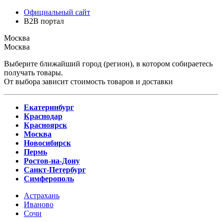
Официальный сайт
B2B портал
Москва
Москва
Выберите ближайший город (регион), в котором собираетесь
получать товары.
От выбора зависит стоимость товаров и доставки
Екатеринбург
Краснодар
Красноярск
Москва
Новосибирск
Пермь
Ростов-на-Дону
Санкт-Петербург
Симферополь
Астрахань
Иваново
Сочи