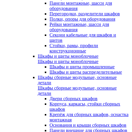
Панели монтажные, шасси для
оборудования
Перегородки, разделители шкафов
Полки, опоры для оборудования
Рейки монтажные, шасси для
оборудования
Секции кабельные для шкафов и
щитов
Стойки, рамы, профили
конструкционные
Шкафы и щиты моноблочные
Шкафы и щиты моноблочные
Шкафы и щиты промышленные
Шкафы и щиты распределительные
Шкафы сборные модульные, основные
детали
Шкафы сборные модульные, основные
детали
Двери сборных шкафов
Корпуса, каркасы, стойки сборных
шкафов
Крепёж для сборных шкафов, оснастка
монтажная
Основания и крыши сборных шкафов
Панели внешние для сборных шкафов