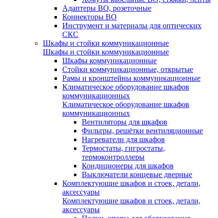
Адаптеры ВО, розеточные
Коннекторы ВО
Инструмент и материалы для оптических
СКС
Шкафы и стойки коммуникационные
Шкафы и стойки коммуникационные
Шкафы коммуникационные
Стойки коммуникационные, открытые
Рамы и кронштейны коммуникационные
Климатическое оборудование шкафов
коммуникационных
Климатическое оборудование шкафов
коммуникационных
Вентиляторы для шкафов
Фильтры, решётки вентиляционные
Нагреватели для шкафов
Термостаты, гигростаты,
термоконтроллеры
Кондиционеры для шкафов
Выключатели концевые дверные
Комплектующие шкафов и стоек, детали,
аксессуары
Комплектующие шкафов и стоек, детали,
аксессуары