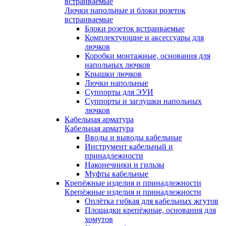
встраиваемые
Лючки напольные и блоки розеток
встраиваемые
Блоки розеток встраиваемые
Комплектующие и аксессуары для
лючков
Коробки монтажные, основания для
напольных лючков
Крышки лючков
Лючки напольные
Суппорты для ЭУИ
Суппорты и заглушки напольных
лючков
Кабельная арматура
Кабельная арматура
Вводы и выводы кабельные
Инструмент кабельный и
принадлежности
Наконечники и гильзы
Муфты кабельные
Крепёжные изделия и принадлежности
Крепёжные изделия и принадлежности
Оплётка гибкая для кабельных жгутов
Площадки крепёжные, основания для
хомутов