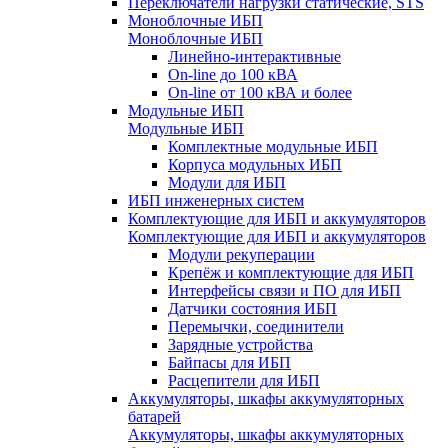
Переключатели нагрузки статические, STS
Моноблочные ИБП
Моноблочные ИБП
Линейно-интерактивные
On-line до 100 кВА
On-line от 100 кВА и более
Модульные ИБП
Модульные ИБП
Комплектные модульные ИБП
Корпуса модульных ИБП
Модули для ИБП
ИБП инженерных систем
Комплектующие для ИБП и аккумуляторов
Комплектующие для ИБП и аккумуляторов
Модули рекуперации
Крепёж и комплектующие для ИБП
Интерфейсы связи и ПО для ИБП
Датчики состояния ИБП
Перемычки, соединители
Зарядные устройства
Байпасы для ИБП
Расцепители для ИБП
Аккумуляторы, шкафы аккумуляторных
батарей
Аккумуляторы, шкафы аккумуляторных