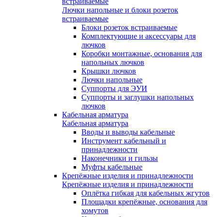
встраиваемые
Лючки напольные и блоки розеток
встраиваемые
Блоки розеток встраиваемые
Комплектующие и аксессуары для
лючков
Коробки монтажные, основания для
напольных лючков
Крышки лючков
Лючки напольные
Суппорты для ЭУИ
Суппорты и заглушки напольных
лючков
Кабельная арматура
Кабельная арматура
Вводы и выводы кабельные
Инструмент кабельный и
принадлежности
Наконечники и гильзы
Муфты кабельные
Крепёжные изделия и принадлежности
Крепёжные изделия и принадлежности
Оплётка гибкая для кабельных жгутов
Площадки крепёжные, основания для
хомутов