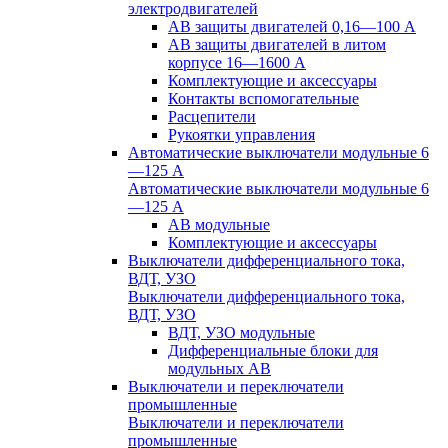
электродвигателей
АВ защиты двигателей 0,16—100 А
АВ защиты двигателей в литом
корпусе 16—1600 А
Комплектующие и аксессуары
Контакты вспомогательные
Расцепители
Рукоятки управления
Автоматические выключатели модульные 6
—125 А
Автоматические выключатели модульные 6
—125 А
АВ модульные
Комплектующие и аксессуары
Выключатели дифференциального тока,
ВДТ, УЗО
Выключатели дифференциального тока,
ВДТ, УЗО
ВДТ, УЗО модульные
Дифференциальные блоки для
модульных АВ
Выключатели и переключатели
промышленные
Выключатели и переключатели
промышленные