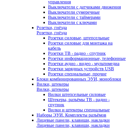
управления
Выключатели с датчиками движения
Выключатели сумеречные
Выключатели с таймерами
Выключатели с ключами
Розетки, гнёзда
Розетки, гнёзда
Розетки силовые, штепсельные
Розетки силовые для монтажа на
кабель
Розетки ТВ - радио - спутник
Розетки информационные, телефонные
Розетки аудио - видео - мультимедиа
Розетки зарядных устройств USB
Розетки специальные, прочие
Блоки комбинированных ЭУИ, моноблоки
Вилки, штекеры
Вилки, штекеры
Вилки штепсельные силовые
Штекеры, разъёмы ТВ - радио -
спутник
Вилки и штекеры специальные
Наборы ЭУИ. Комплекты разъёмов
Лицевые панели, клавиши, накладки
Лицевые панели, клавиши, накладки