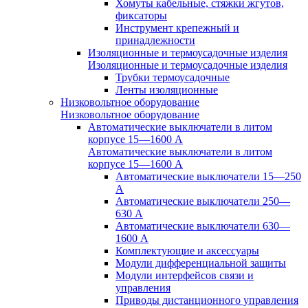
Хомуты кабельные, стяжки жгутов,
фиксаторы
Инструмент крепежный и
принадлежности
Изоляционные и термоусадочные изделия
Изоляционные и термоусадочные изделия
Трубки термоусадочные
Ленты изоляционные
Низковольтное оборудование
Низковольтное оборудование
Автоматические выключатели в литом
корпусе 15—1600 А
Автоматические выключатели в литом
корпусе 15—1600 А
Автоматические выключатели 15—250
А
Автоматические выключатели 250—
630 А
Автоматические выключатели 630—
1600 А
Комплектующие и аксессуары
Модули дифференциальной защиты
Модули интерфейсов связи и
управления
Приводы дистанционного управления