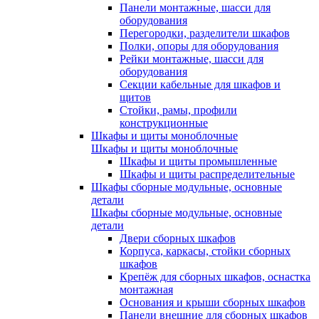
Панели монтажные, шасси для
оборудования
Перегородки, разделители шкафов
Полки, опоры для оборудования
Рейки монтажные, шасси для
оборудования
Секции кабельные для шкафов и
щитов
Стойки, рамы, профили
конструкционные
Шкафы и щиты моноблочные
Шкафы и щиты моноблочные
Шкафы и щиты промышленные
Шкафы и щиты распределительные
Шкафы сборные модульные, основные
детали
Шкафы сборные модульные, основные
детали
Двери сборных шкафов
Корпуса, каркасы, стойки сборных
шкафов
Крепёж для сборных шкафов, оснастка
монтажная
Основания и крыши сборных шкафов
Панели внешние для сборных шкафов