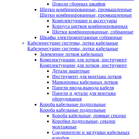
Цоколи сборных шкафов
Щитки комбинированные, промышленные
Щитки комбинированные, промышленные
Комплектующие и аксессуары
Корпуса щитков комбинированных
Щитки комбинированные, собранные
Шкафы электромонтажные собранные
Кабеленесущие системы, лотки кабельные
Кабеленесущие системы, лотки кабельные
Заземление лотков кабельных
Комплектующие для лотков, инструмент
Комплектующие для лотков, инструмент
Детали защитные
Инструмент для монтажа лотков
Маркировка кабельных лотков
Панели ввода-вывода кабеля
Панели и детали для монтажа
оборудования
Короба кабельные подпольные
Короба кабельные подпольные
Короба кабельные, прямые секции
Коробки подпольные, секции
монтажные
Соединители и заглушки кабельных
коробов