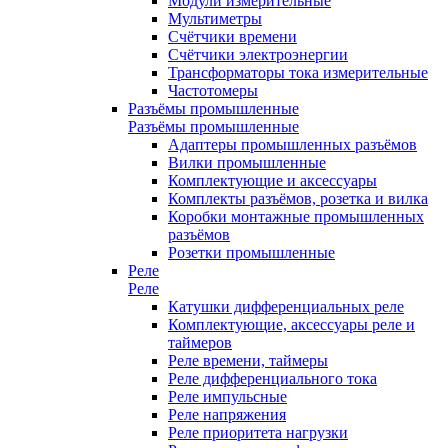
Модули измерительные
Мультиметры
Счётчики времени
Счётчики электроэнергии
Трансформаторы тока измерительные
Частотомеры
Разъёмы промышленные
Разъёмы промышленные
Адаптеры промышленных разъёмов
Вилки промышленные
Комплектующие и аксессуары
Комплекты разъёмов, розетка и вилка
Коробки монтажные промышленных
разъёмов
Розетки промышленные
Реле
Реле
Катушки дифференциальных реле
Комплектующие, аксессуары реле и
таймеров
Реле времени, таймеры
Реле дифференциального тока
Реле импульсные
Реле напряжения
Реле приоритета нагрузки