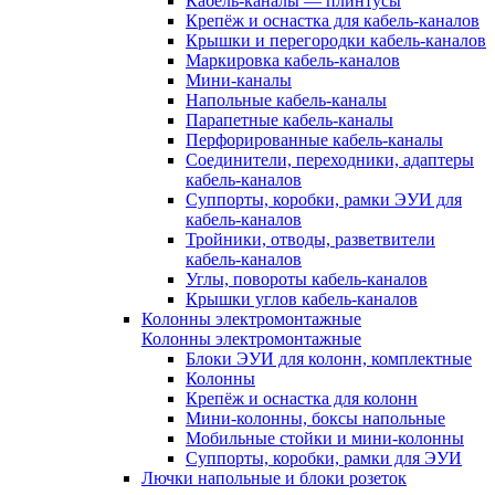
Кабель-каналы — плинтусы
Крепёж и оснастка для кабель-каналов
Крышки и перегородки кабель-каналов
Маркировка кабель-каналов
Мини-каналы
Напольные кабель-каналы
Парапетные кабель-каналы
Перфорированные кабель-каналы
Соединители, переходники, адаптеры
кабель-каналов
Суппорты, коробки, рамки ЭУИ для
кабель-каналов
Тройники, отводы, разветвители
кабель-каналов
Углы, повороты кабель-каналов
Крышки углов кабель-каналов
Колонны электромонтажные
Колонны электромонтажные
Блоки ЭУИ для колонн, комплектные
Колонны
Крепёж и оснастка для колонн
Мини-колонны, боксы напольные
Мобильные стойки и мини-колонны
Суппорты, коробки, рамки для ЭУИ
Лючки напольные и блоки розеток