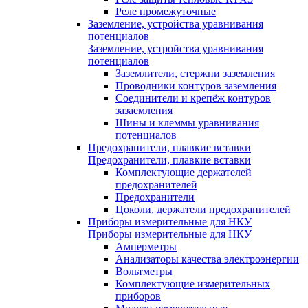
Реле промежуточные
Заземление, устройства уравнивания
потенциалов
Заземление, устройства уравнивания
потенциалов
Заземлители, стержни заземления
Проводники контуров заземления
Соединители и крепёж контуров
зазаемления
Шины и клеммы уравнивания
потенциалов
Предохранители, плавкие вставки
Предохранители, плавкие вставки
Комплектующие держателей
предохранителей
Предохранители
Цоколи, держатели предохранителей
Приборы измерительные для НКУ
Приборы измерительные для НКУ
Амперметры
Анализаторы качества электроэнергии
Вольтметры
Комплектующие измерительных
приборов