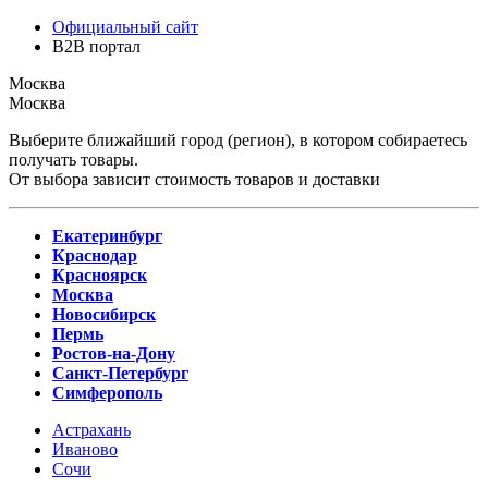
Официальный сайт
B2B портал
Москва
Москва
Выберите ближайший город (регион), в котором собираетесь
получать товары.
От выбора зависит стоимость товаров и доставки
Екатеринбург
Краснодар
Красноярск
Москва
Новосибирск
Пермь
Ростов-на-Дону
Санкт-Петербург
Симферополь
Астрахань
Иваново
Сочи