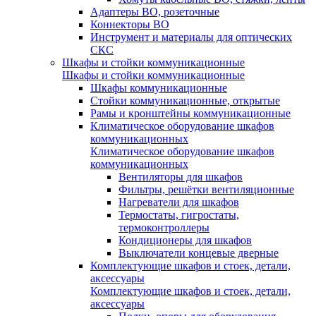
Адаптеры ВО, розеточные
Коннекторы ВО
Инструмент и материалы для оптических
СКС
Шкафы и стойки коммуникационные
Шкафы и стойки коммуникационные
Шкафы коммуникационные
Стойки коммуникационные, открытые
Рамы и кронштейны коммуникационные
Климатическое оборудование шкафов
коммуникационных
Климатическое оборудование шкафов
коммуникационных
Вентиляторы для шкафов
Фильтры, решётки вентиляционные
Нагреватели для шкафов
Термостаты, гигростаты,
термоконтроллеры
Кондиционеры для шкафов
Выключатели концевые дверные
Комплектующие шкафов и стоек, детали,
аксессуары
Комплектующие шкафов и стоек, детали,
аксессуары