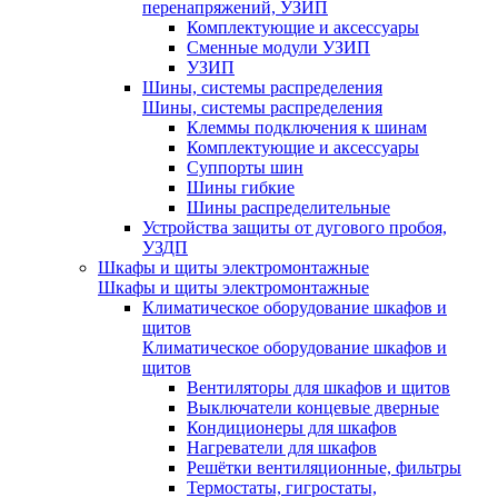
перенапряжений, УЗИП
Комплектующие и аксессуары
Сменные модули УЗИП
УЗИП
Шины, системы распределения
Шины, системы распределения
Клеммы подключения к шинам
Комплектующие и аксессуары
Суппорты шин
Шины гибкие
Шины распределительные
Устройства защиты от дугового пробоя,
УЗДП
Шкафы и щиты электромонтажные
Шкафы и щиты электромонтажные
Климатическое оборудование шкафов и
щитов
Климатическое оборудование шкафов и
щитов
Вентиляторы для шкафов и щитов
Выключатели концевые дверные
Кондиционеры для шкафов
Нагреватели для шкафов
Решётки вентиляционные, фильтры
Термостаты, гигростаты,