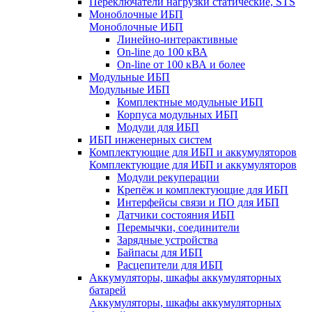
Переключатели нагрузки статические, STS
Моноблочные ИБП
Моноблочные ИБП
Линейно-интерактивные
On-line до 100 кВА
On-line от 100 кВА и более
Модульные ИБП
Модульные ИБП
Комплектные модульные ИБП
Корпуса модульных ИБП
Модули для ИБП
ИБП инженерных систем
Комплектующие для ИБП и аккумуляторов
Комплектующие для ИБП и аккумуляторов
Модули рекуперации
Крепёж и комплектующие для ИБП
Интерфейсы связи и ПО для ИБП
Датчики состояния ИБП
Перемычки, соединители
Зарядные устройства
Байпасы для ИБП
Расцепители для ИБП
Аккумуляторы, шкафы аккумуляторных
батарей
Аккумуляторы, шкафы аккумуляторных