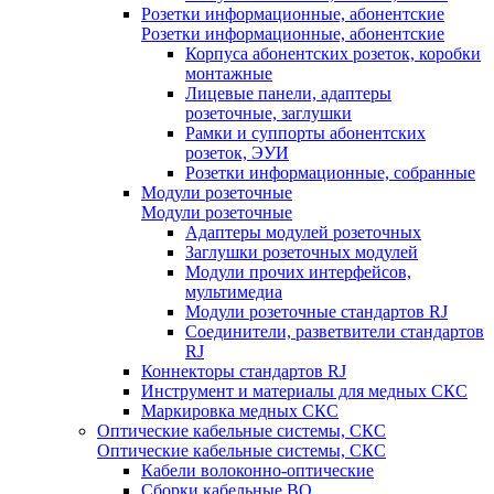
Розетки информационные, абонентские
Розетки информационные, абонентские
Корпуса абонентских розеток, коробки
монтажные
Лицевые панели, адаптеры
розеточные, заглушки
Рамки и суппорты абонентских
розеток, ЭУИ
Розетки информационные, собранные
Модули розеточные
Модули розеточные
Адаптеры модулей розеточных
Заглушки розеточных модулей
Модули прочих интерфейсов,
мультимедиа
Модули розеточные стандартов RJ
Соединители, разветвители стандартов
RJ
Коннекторы стандартов RJ
Инструмент и материалы для медных СКС
Маркировка медных СКС
Оптические кабельные системы, СКС
Оптические кабельные системы, СКС
Кабели волоконно-оптические
Сборки кабельные ВО