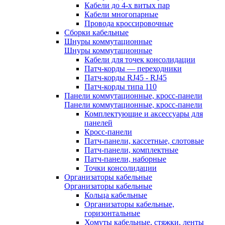
Кабели до 4-х витых пар
Кабели многопарные
Провода кроссировочные
Сборки кабельные
Шнуры коммутационные
Шнуры коммутационные
Кабели для точек консолидации
Патч-корды — переходники
Патч-корды RJ45 - RJ45
Патч-корды типа 110
Панели коммутационные, кросс-панели
Панели коммутационные, кросс-панели
Комплектующие и аксессуары для
панелей
Кросс-панели
Патч-панели, кассетные, слотовые
Патч-панели, комплектные
Патч-панели, наборные
Точки консолидации
Организаторы кабельные
Организаторы кабельные
Кольца кабельные
Организаторы кабельные,
горизонтальные
Хомуты кабельные, стяжки, ленты