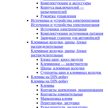
Комплектующие и аксессуары
Корпуса выключателей —
разъединителей
Рукоятки управления
Источники и устройства электропитания
Источники и устройства электропитания
Источники электропитания
Комплектующие источников питания
Зарядные станции для автомобилей
Клеммные колодки, шины, блоки
распределительные
Клеммные колодки, шины, блоки
распределительные
Блоки шин, кросс-модули
Клеммники — разветвители
Шины, клеммные колодки
Суппорты шин и клеммных колодок
Клеммы на DIN-рейку
Клеммы на DIN-рейку
Клеммы
Контакты заземления, экранирования
Контакты измерительные
Маркировка клемм
Перегородки, заглушки
Разъединители, индикаторы