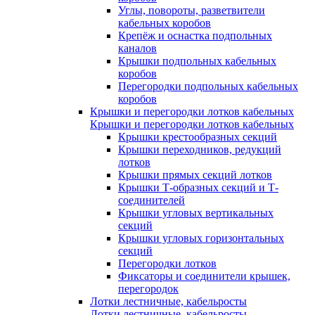
Углы, повороты, разветвители
кабельных коробов
Крепёж и оснастка подпольных
каналов
Крышки подпольных кабельных
коробов
Перегородки подпольных кабельных
коробов
Крышки и перегородки лотков кабельных
Крышки и перегородки лотков кабельных
Крышки крестообразных секций
Крышки переходников, редукций
лотков
Крышки прямых секций лотков
Крышки Т-образных секций и Т-
соединителей
Крышки угловых вертикальных
секций
Крышки угловых горизонтальных
секций
Перегородки лотков
Фиксаторы и соединители крышек,
перегородок
Лотки лестничные, кабельросты
Лотки лестничные, кабельросты