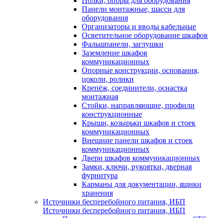
Полки, опоры для оборудования
Панели монтажные, шасси для
оборудования
Организаторы и вводы кабельные
Осветительное оборудование шкафов
Фальшпанели, заглушки
Заземление шкафов
коммуникационных
Опорные конструкции, основания,
цоколи, ролики
Крепёж, соединители, оснастка
монтажная
Стойки, направляющие, профили
конструкционные
Крыши, козырьки шкафов и стоек
коммуникационных
Внешние панели шкафов и стоек
коммуникационных
Двери шкафов коммуникационных
Замки, ключи, рукоятки, дверная
фурнитура
Карманы для документации, ящики
хранения
Источники бесперебойного питания, ИБП
Источники бесперебойного питания, ИБП