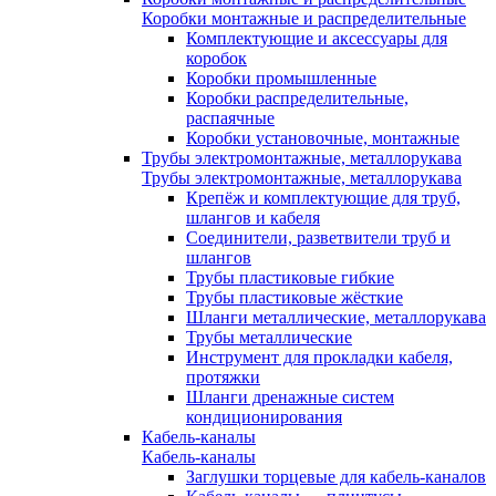
Коробки монтажные и распределительные
Комплектующие и аксессуары для
коробок
Коробки промышленные
Коробки распределительные,
распаячные
Коробки установочные, монтажные
Трубы электромонтажные, металлорукава
Трубы электромонтажные, металлорукава
Крепёж и комплектующие для труб,
шлангов и кабеля
Соединители, разветвители труб и
шлангов
Трубы пластиковые гибкие
Трубы пластиковые жёсткие
Шланги металлические, металлорукава
Трубы металлические
Инструмент для прокладки кабеля,
протяжки
Шланги дренажные систем
кондиционирования
Кабель-каналы
Кабель-каналы
Заглушки торцевые для кабель-каналов