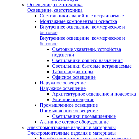
Освещение, светотехника
Освещение, светотехника
Светильники аварийные встраиваемые
Монтажные компоненты и оснастка
Внутреннее освещение, коммерческое и
бытовое
Внутреннее освещение, коммерческое и
бытовое
Световые указатели, устройства
подсветки
Светильники общего назначения
Светильники бытовые встраиваемые
Табло, индикаторы
Офисное освещение
Наружное освещение
Наружное освещение
Архитектурное освещение и подсветка
Уличное освещение
Промышленное освещение
Промышленное освещение
Светильники промышленные
Активное сетевое оборудование
Электромонтажные изделия и материалы
Электромонтажные изделия и материалы
Коробки монтажные и распределительные