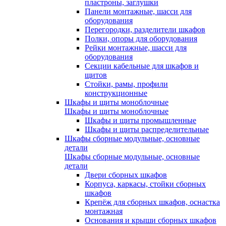
пластроны, заглушки
Панели монтажные, шасси для
оборудования
Перегородки, разделители шкафов
Полки, опоры для оборудования
Рейки монтажные, шасси для
оборудования
Секции кабельные для шкафов и
щитов
Стойки, рамы, профили
конструкционные
Шкафы и щиты моноблочные
Шкафы и щиты моноблочные
Шкафы и щиты промышленные
Шкафы и щиты распределительные
Шкафы сборные модульные, основные
детали
Шкафы сборные модульные, основные
детали
Двери сборных шкафов
Корпуса, каркасы, стойки сборных
шкафов
Крепёж для сборных шкафов, оснастка
монтажная
Основания и крыши сборных шкафов