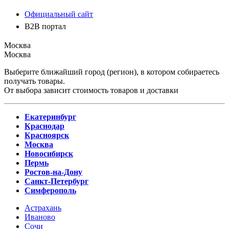
Официальный сайт
B2B портал
Москва
Москва
Выберите ближайший город (регион), в котором собираетесь
получать товары.
От выбора зависит стоимость товаров и доставки
Екатеринбург
Краснодар
Красноярск
Москва
Новосибирск
Пермь
Ростов-на-Дону
Санкт-Петербург
Симферополь
Астрахань
Иваново
Сочи