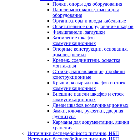
Полки, опоры для оборудования
Панели монтажные, шасси для
оборудования
Организаторы и вводы кабельные
Осветительное оборудование шкафов
Фальшпанели, заглушки
Заземление шкафов
коммуникационных
Опорные конструкции, основания,
цоколи, ролики
Крепёж, соединители, оснастка
монтажная
Стойки, направляющие, профили
конструкционные
Крыши, козырьки шкафов и стоек
коммуникационных
Внешние панели шкафов и стоек
коммуникационных
Двери шкафов коммуникационных
Замки, ключи, рукоятки, дверная
фурнитура
Карманы для документации, ящики
хранения
Источники бесперебойного питания, ИБП
Источники бесперебойного питания, ИБП