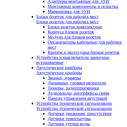
Адаптеры монтажные для ЭУИ
Монтажные компоненты и оснастка
Маркировка для ЭУИ
Блоки розеток для рабочих мест
Блоки розеток для рабочих мест
Блоки розеток комплектные
Корпуса блоков розеток
Модули для блоков розеток
Организаторы кабельные для рабочих
мест
Крепёж и аксессуары блоков розеток
Устройства и выключатели защитные
встраиваемые
Акустические приборы
Акустические приборы
Звонки, зуммеры
Динамики, громкоговорители
Тюнеры, радиоприемники
Аудиовходы, интерфейсы связи
Панели управления акустикой
Устройства технической сигнализации
Устройства технической сигнализации
Датчики движения, присутствия
Датчики температуры
Датчики утечки воды