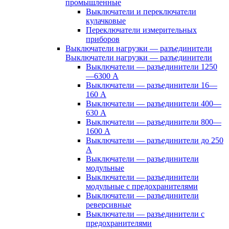
промышленные
Выключатели и переключатели
кулачковые
Переключатели измерительных
приборов
Выключатели нагрузки — разъединители
Выключатели нагрузки — разъединители
Выключатели — разъединители 1250
—6300 А
Выключатели — разъединители 16—
160 А
Выключатели — разъединители 400—
630 А
Выключатели — разъединители 800—
1600 А
Выключатели — разъединители до 250
А
Выключатели — разъединители
модульные
Выключатели — разъединители
модульные с предохранителями
Выключатели — разъединители
реверсивные
Выключатели — разъединители с
предохранителями