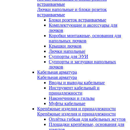
встраиваемые
Лючки напольные и блоки розеток
встраиваемые
Блоки розеток встраиваемые
Комплектующие и аксессуары для
лючков
Коробки монтажные, основания для
напольных лючков
Крышки лючков
Лючки напольные
Суппорты для ЭУИ
Суппорты и заглушки напольных
лючков
Кабельная арматура
Кабельная арматура
Вводы и выводы кабельные
Инструмент кабельный и
принадлежности
Наконечники и гильзы
Муфты кабельные
Крепёжные изделия и принадлежности
Крепёжные изделия и принадлежности
Оплётка гибкая для кабельных жгутов
Площадки крепёжные, основания для
хомутов