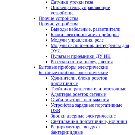
Датчики утечки газа
Оповещатели, управляющие
устройства
Прочие устройства
Прочие устройства
Выводы кабельные, разветвители
Блоки электропитания приборов
Модули управления, реле
Модули расширения, интерфейсы для
ЭУИ
Пульты и приёмники ДУ ИК
Розетки систем пылеудаления
Бытовые приборы электрические
Бытовые приборы электрические
Удлинители, блоки розеток
портативные
Тройники, разветвители розеточные
Адаптеры розеток сетевые
Стабилизаторы напряжения
Устройства зарядные портативные
USB
Звонки дверные электрические
Светильники портативные, ночники
Рециркуляторы воздуха
бактерицидные