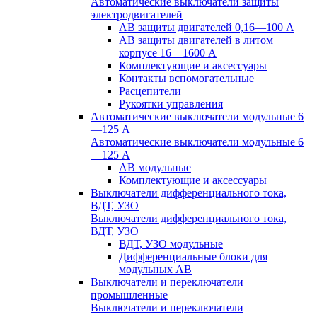
Автоматические выключатели защиты
электродвигателей
АВ защиты двигателей 0,16—100 А
АВ защиты двигателей в литом
корпусе 16—1600 А
Комплектующие и аксессуары
Контакты вспомогательные
Расцепители
Рукоятки управления
Автоматические выключатели модульные 6
—125 А
Автоматические выключатели модульные 6
—125 А
АВ модульные
Комплектующие и аксессуары
Выключатели дифференциального тока,
ВДТ, УЗО
Выключатели дифференциального тока,
ВДТ, УЗО
ВДТ, УЗО модульные
Дифференциальные блоки для
модульных АВ
Выключатели и переключатели
промышленные
Выключатели и переключатели