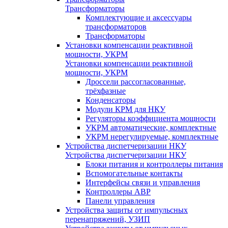
Трансформаторы
Комплектующие и аксессуары
трансформаторов
Трансформаторы
Установки компенсации реактивной
мощности, УКРМ
Установки компенсации реактивной
мощности, УКРМ
Дроссели рассогласованные,
трёхфазные
Конденсаторы
Модули КРМ для НКУ
Регуляторы коэффициента мощности
УКРМ автоматические, комплектные
УКРМ нерегулируемые, комплектные
Устройства диспетчеризации НКУ
Устройства диспетчеризации НКУ
Блоки питания и контроллеры питания
Вспомогательные контакты
Интерфейсы связи и управления
Контроллеры АВР
Панели управления
Устройства защиты от импульсных
перенапряжений, УЗИП