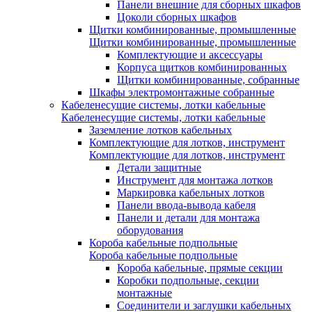
Панели внешние для сборных шкафов
Цоколи сборных шкафов
Щитки комбинированные, промышленные
Щитки комбинированные, промышленные
Комплектующие и аксессуары
Корпуса щитков комбинированных
Щитки комбинированные, собранные
Шкафы электромонтажные собранные
Кабеленесущие системы, лотки кабельные
Кабеленесущие системы, лотки кабельные
Заземление лотков кабельных
Комплектующие для лотков, инструмент
Комплектующие для лотков, инструмент
Детали защитные
Инструмент для монтажа лотков
Маркировка кабельных лотков
Панели ввода-вывода кабеля
Панели и детали для монтажа
оборудования
Короба кабельные подпольные
Короба кабельные подпольные
Короба кабельные, прямые секции
Коробки подпольные, секции
монтажные
Соединители и заглушки кабельных