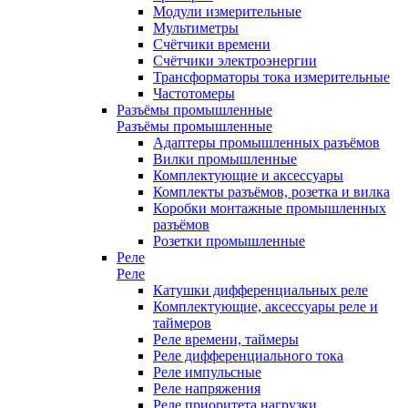
Модули измерительные
Мультиметры
Счётчики времени
Счётчики электроэнергии
Трансформаторы тока измерительные
Частотомеры
Разъёмы промышленные
Разъёмы промышленные
Адаптеры промышленных разъёмов
Вилки промышленные
Комплектующие и аксессуары
Комплекты разъёмов, розетка и вилка
Коробки монтажные промышленных
разъёмов
Розетки промышленные
Реле
Реле
Катушки дифференциальных реле
Комплектующие, аксессуары реле и
таймеров
Реле времени, таймеры
Реле дифференциального тока
Реле импульсные
Реле напряжения
Реле приоритета нагрузки