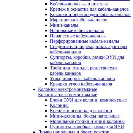
Кабель-каналы — плинтусы
Крепёж и оснастка для кабель-каналов
Крышки и перегородки кабель-каналов
Маркировка кабель-каналов
Мини-каналы
Напольные кабель-каналы
Парапетные кабель-каналы
Перфорированные кабель-каналы
Соединители, переходники, адаптеры
кабель-каналов
Суппорты, коробки, рамки ЭУИ для
кабель-каналов
Тройники, отводы, разветвители
кабель-каналов
Углы, повороты кабель-каналов
Крышки углов кабель-каналов
Колонны электромонтажные
Колонны электромонтажные
Блоки ЭУИ для колонн, комплектные
Колонны
Крепёж и оснастка для колонн
Мини-колонны, боксы напольные
Мобильные стойки и мини-колонны
Суппорты, коробки, рамки для ЭУИ
Лючки напольные и блоки розеток