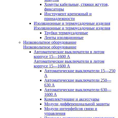
Хомуты кабельные, стяжки жгутов,
фиксаторы
Инструмент крепежный и
принадлежности
Изоляционные и термоусадочные изделия
Изоляционные и термоусадочные изделия
Трубки термоусадочные
Ленты изоляционные
Низковольтное оборудование
Низковольтное оборудование
Автоматические выключатели в литом
корпусе 15—1600 А
Автоматические выключатели в литом
корпусе 15—1600 А
Автоматические выключатели 15—250
А
Автоматические выключатели 250—
630 А
Автоматические выключатели 630—
1600 А
Комплектующие и аксессуары
Модули дифференциальной защиты
Модули интерфейсов связи и
управления