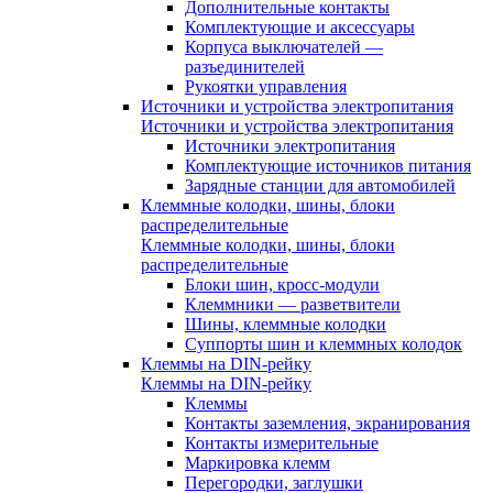
Дополнительные контакты
Комплектующие и аксессуары
Корпуса выключателей —
разъединителей
Рукоятки управления
Источники и устройства электропитания
Источники и устройства электропитания
Источники электропитания
Комплектующие источников питания
Зарядные станции для автомобилей
Клеммные колодки, шины, блоки
распределительные
Клеммные колодки, шины, блоки
распределительные
Блоки шин, кросс-модули
Клеммники — разветвители
Шины, клеммные колодки
Суппорты шин и клеммных колодок
Клеммы на DIN-рейку
Клеммы на DIN-рейку
Клеммы
Контакты заземления, экранирования
Контакты измерительные
Маркировка клемм
Перегородки, заглушки