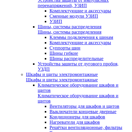
Устройства защиты от импульсных
перенапряжений, УЗИП
Комплектующие и аксессуары
Сменные модули УЗИП
УЗИП
Шины, системы распределения
Шины, системы распределения
Клеммы подключения к шинам
Комплектующие и аксессуары
Суппорты шин
Шины гибкие
Шины распределительные
Устройства защиты от дугового пробоя,
УЗДП
Шкафы и щиты электромонтажные
Шкафы и щиты электромонтажные
Климатическое оборудование шкафов и
щитов
Климатическое оборудование шкафов и
щитов
Вентиляторы для шкафов и щитов
Выключатели концевые дверные
Кондиционеры для шкафов
Нагреватели для шкафов
Решётки вентиляционные, фильтры