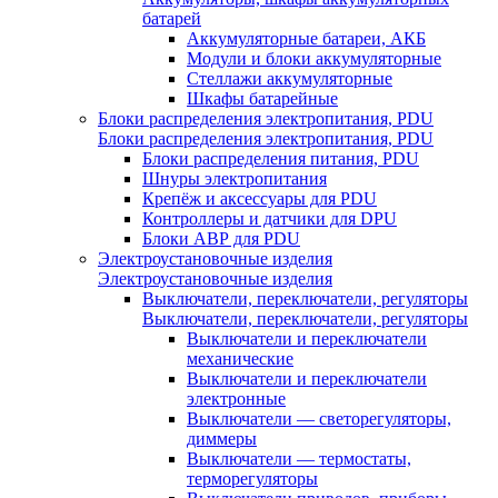
батарей
Аккумуляторные батареи, АКБ
Модули и блоки аккумуляторные
Стеллажи аккумуляторные
Шкафы батарейные
Блоки распределения электропитания, PDU
Блоки распределения электропитания, PDU
Блоки распределения питания, PDU
Шнуры электропитания
Крепёж и аксессуары для PDU
Контроллеры и датчики для DPU
Блоки АВР для PDU
Электроустановочные изделия
Электроустановочные изделия
Выключатели, переключатели, регуляторы
Выключатели, переключатели, регуляторы
Выключатели и переключатели
механические
Выключатели и переключатели
электронные
Выключатели — светорегуляторы,
диммеры
Выключатели — термостаты,
терморегуляторы