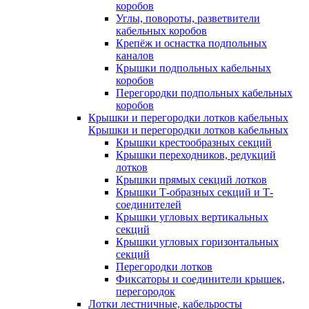
коробов
Углы, повороты, разветвители
кабельных коробов
Крепёж и оснастка подпольных
каналов
Крышки подпольных кабельных
коробов
Перегородки подпольных кабельных
коробов
Крышки и перегородки лотков кабельных
Крышки и перегородки лотков кабельных
Крышки крестообразных секций
Крышки переходников, редукций
лотков
Крышки прямых секций лотков
Крышки Т-образных секций и Т-
соединителей
Крышки угловых вертикальных
секций
Крышки угловых горизонтальных
секций
Перегородки лотков
Фиксаторы и соединители крышек,
перегородок
Лотки лестничные, кабельросты