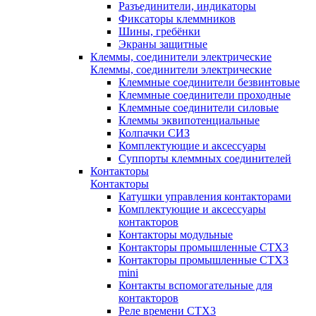
Разъединители, индикаторы
Фиксаторы клеммников
Шины, гребёнки
Экраны защитные
Клеммы, соединители электрические
Клеммы, соединители электрические
Клеммные соединители безвинтовые
Клеммные соединители проходные
Клеммные соединители силовые
Клеммы эквипотенциальные
Колпачки СИЗ
Комплектующие и аксессуары
Суппорты клеммных соединителей
Контакторы
Контакторы
Катушки управления контакторами
Комплектующие и аксессуары
контакторов
Контакторы модульные
Контакторы промышленные CTX3
Контакторы промышленные CTX3
mini
Контакты вспомогательные для
контакторов
Реле времени CTX3