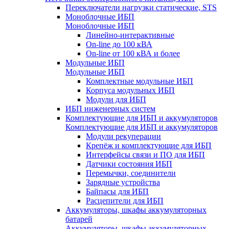
Переключатели нагрузки статические, STS
Моноблочные ИБП
Моноблочные ИБП
Линейно-интерактивные
On-line до 100 кВА
On-line от 100 кВА и более
Модульные ИБП
Модульные ИБП
Комплектные модульные ИБП
Корпуса модульных ИБП
Модули для ИБП
ИБП инженерных систем
Комплектующие для ИБП и аккумуляторов
Комплектующие для ИБП и аккумуляторов
Модули рекуперации
Крепёж и комплектующие для ИБП
Интерфейсы связи и ПО для ИБП
Датчики состояния ИБП
Перемычки, соединители
Зарядные устройства
Байпасы для ИБП
Расцепители для ИБП
Аккумуляторы, шкафы аккумуляторных
батарей
Аккумуляторы, шкафы аккумуляторных