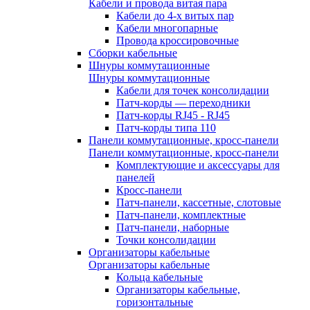
Кабели и провода витая пара
Кабели до 4-х витых пар
Кабели многопарные
Провода кроссировочные
Сборки кабельные
Шнуры коммутационные
Шнуры коммутационные
Кабели для точек консолидации
Патч-корды — переходники
Патч-корды RJ45 - RJ45
Патч-корды типа 110
Панели коммутационные, кросс-панели
Панели коммутационные, кросс-панели
Комплектующие и аксессуары для
панелей
Кросс-панели
Патч-панели, кассетные, слотовые
Патч-панели, комплектные
Патч-панели, наборные
Точки консолидации
Организаторы кабельные
Организаторы кабельные
Кольца кабельные
Организаторы кабельные,
горизонтальные