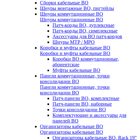
Сборки кабельные ВО
Шнуры монтажные ВО, пигтейлы
Шнуры коммутационные ВО
Шнуры коммутационные ВО
Патч-корды ВО, дуплексные
Патч-корды ВО, симплексные
Аксессуары для ВО патч-кордов
Шнуры MTP / MPO
Коробки и муфты кабельные ВО
Коробки и муфты кабельные ВО
Коробки ВО коммутационные,
абонентские
Муфты кабельные ВО
Панели коммутационные, точки
консолидации ВО
Панели коммутационные, точки
консолидации ВО
Патч-панели ВО, комплектные
Патч-панели ВО, наборные
Точки консолидации ВО
Комплектующие и аксессуары для
панелей ВО
Организаторы кабельные ВО
Организаторы кабельные ВО
Организаторы кабельные ВО, Rack 19"