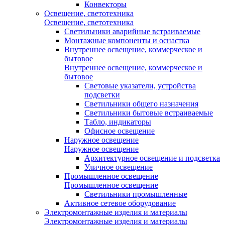
Конвекторы
Освещение, светотехника
Освещение, светотехника
Светильники аварийные встраиваемые
Монтажные компоненты и оснастка
Внутреннее освещение, коммерческое и
бытовое
Внутреннее освещение, коммерческое и
бытовое
Световые указатели, устройства
подсветки
Светильники общего назначения
Светильники бытовые встраиваемые
Табло, индикаторы
Офисное освещение
Наружное освещение
Наружное освещение
Архитектурное освещение и подсветка
Уличное освещение
Промышленное освещение
Промышленное освещение
Светильники промышленные
Активное сетевое оборудование
Электромонтажные изделия и материалы
Электромонтажные изделия и материалы