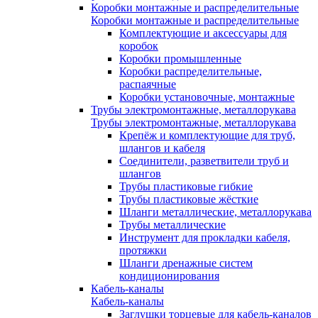
Коробки монтажные и распределительные
Коробки монтажные и распределительные
Комплектующие и аксессуары для
коробок
Коробки промышленные
Коробки распределительные,
распаячные
Коробки установочные, монтажные
Трубы электромонтажные, металлорукава
Трубы электромонтажные, металлорукава
Крепёж и комплектующие для труб,
шлангов и кабеля
Соединители, разветвители труб и
шлангов
Трубы пластиковые гибкие
Трубы пластиковые жёсткие
Шланги металлические, металлорукава
Трубы металлические
Инструмент для прокладки кабеля,
протяжки
Шланги дренажные систем
кондиционирования
Кабель-каналы
Кабель-каналы
Заглушки торцевые для кабель-каналов