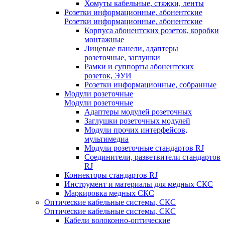
Хомуты кабельные, стяжки, ленты
Розетки информационные, абонентские
Розетки информационные, абонентские
Корпуса абонентских розеток, коробки
монтажные
Лицевые панели, адаптеры
розеточные, заглушки
Рамки и суппорты абонентских
розеток, ЭУИ
Розетки информационные, собранные
Модули розеточные
Модули розеточные
Адаптеры модулей розеточных
Заглушки розеточных модулей
Модули прочих интерфейсов,
мультимедиа
Модули розеточные стандартов RJ
Соединители, разветвители стандартов
RJ
Коннекторы стандартов RJ
Инструмент и материалы для медных СКС
Маркировка медных СКС
Оптические кабельные системы, СКС
Оптические кабельные системы, СКС
Кабели волоконно-оптические