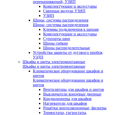
перенапряжений, УЗИП
Комплектующие и аксессуары
Сменные модули УЗИП
УЗИП
Шины, системы распределения
Шины, системы распределения
Клеммы подключения к шинам
Комплектующие и аксессуары
Суппорты шин
Шины гибкие
Шины распределительные
Устройства защиты от дугового пробоя,
УЗДП
Шкафы и щиты электромонтажные
Шкафы и щиты электромонтажные
Климатическое оборудование шкафов и
щитов
Климатическое оборудование шкафов и
щитов
Вентиляторы для шкафов и щитов
Выключатели концевые дверные
Кондиционеры для шкафов
Нагреватели для шкафов
Решётки вентиляционные, фильтры
Термостаты, гигростаты,