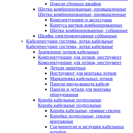
Цоколи сборных шкафов
Щитки комбинированные, промышленные
Щитки комбинированные, промышленные
Комплектующие и аксессуары
Корпуса щитков комбинированных
Щитки комбинированные, собранные
Шкафы электромонтажные собранные
Кабеленесущие системы, лотки кабельные
Кабеленесущие системы, лотки кабельные
Заземление лотков кабельных
Комплектующие для лотков, инструмент
Комплектующие для лотков, инструмент
Детали защитные
Инструмент для монтажа лотков
Маркировка кабельных лотков
Панели ввода-вывода кабеля
Панели и детали для монтажа
оборудования
Короба кабельные подпольные
Короба кабельные подпольные
Короба кабельные, прямые секции
Коробки подпольные, секции
монтажные
Соединители и заглушки кабельных
коробов