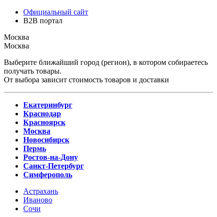
Официальный сайт
B2B портал
Москва
Москва
Выберите ближайший город (регион), в котором собираетесь
получать товары.
От выбора зависит стоимость товаров и доставки
Екатеринбург
Краснодар
Красноярск
Москва
Новосибирск
Пермь
Ростов-на-Дону
Санкт-Петербург
Симферополь
Астрахань
Иваново
Сочи