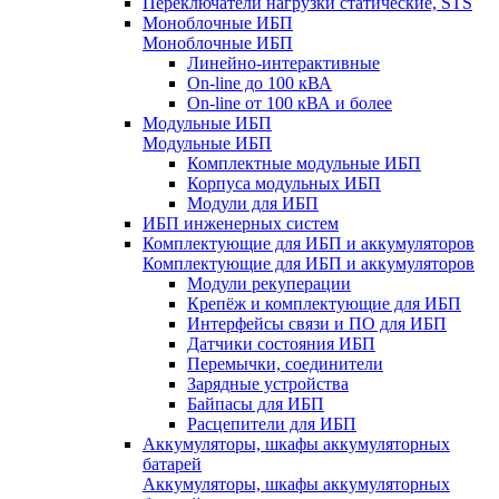
Переключатели нагрузки статические, STS
Моноблочные ИБП
Моноблочные ИБП
Линейно-интерактивные
On-line до 100 кВА
On-line от 100 кВА и более
Модульные ИБП
Модульные ИБП
Комплектные модульные ИБП
Корпуса модульных ИБП
Модули для ИБП
ИБП инженерных систем
Комплектующие для ИБП и аккумуляторов
Комплектующие для ИБП и аккумуляторов
Модули рекуперации
Крепёж и комплектующие для ИБП
Интерфейсы связи и ПО для ИБП
Датчики состояния ИБП
Перемычки, соединители
Зарядные устройства
Байпасы для ИБП
Расцепители для ИБП
Аккумуляторы, шкафы аккумуляторных
батарей
Аккумуляторы, шкафы аккумуляторных