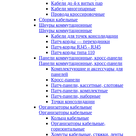
Кабели до 4-х витых пар
Кабели многопарные
Провода кроссировочные
Сборки кабельные
Шнуры коммутационные
Шнуры коммутационные
Кабели для точек консолидации
Патч-корды — переходники
Патч-корды RJ45 - RJ45
Патч-корды типа 110
Панели коммутационные, кросс-панели
Панели коммутационные, кросс-панели
Комплектующие и аксессуары для
панелей
Кросс-панели
Патч-панели, кассетные, слотовые
Патч-панели, комплектные
Патч-панели, наборные
Точки консолидации
Организаторы кабельные
Организаторы кабельные
Кольца кабельные
Организаторы кабельные,
горизонтальные
Хомуты кабельные, стяжки, ленты