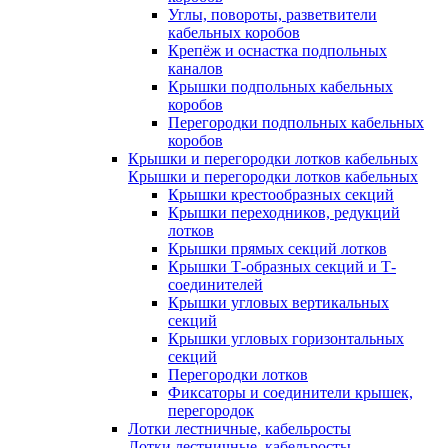
Углы, повороты, разветвители
кабельных коробов
Крепёж и оснастка подпольных
каналов
Крышки подпольных кабельных
коробов
Перегородки подпольных кабельных
коробов
Крышки и перегородки лотков кабельных
Крышки и перегородки лотков кабельных
Крышки крестообразных секций
Крышки переходников, редукций
лотков
Крышки прямых секций лотков
Крышки Т-образных секций и Т-
соединителей
Крышки угловых вертикальных
секций
Крышки угловых горизонтальных
секций
Перегородки лотков
Фиксаторы и соединители крышек,
перегородок
Лотки лестничные, кабельросты
Лотки лестничные, кабельросты