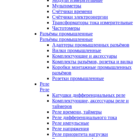
Модули измерительные
Мультиметры
Счётчики времени
Счётчики электроэнергии
Трансформаторы тока измерительные
Частотомеры
Разъёмы промышленные
Разъёмы промышленные
Адаптеры промышленных разъёмов
Вилки промышленные
Комплектующие и аксессуары
Комплекты разъёмов, розетка и вилка
Коробки монтажные промышленных
разъёмов
Розетки промышленные
Реле
Реле
Катушки дифференциальных реле
Комплектующие, аксессуары реле и
таймеров
Реле времени, таймеры
Реле дифференциального тока
Реле импульсные
Реле напряжения
Реле приоритета нагрузки