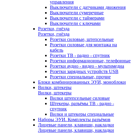
управления
Выключатели с датчиками движения
Выключатели сумеречные
Выключатели с таймерами
Выключатели с ключами
Розетки, гнёзда
Розетки, гнёзда
Розетки силовые, штепсельные
Розетки силовые для монтажа на
кабель
Розетки ТВ - радио - спутник
Розетки информационные, телефонные
Розетки аудио - видео - мультимедиа
Розетки зарядных устройств USB
Розетки специальные, прочие
Блоки комбинированных ЭУИ, моноблоки
Вилки, штекеры
Вилки, штекеры
Вилки штепсельные силовые
Штекеры, разъёмы ТВ - радио -
спутник
Вилки и штекеры специальные
Наборы ЭУИ. Комплекты разъёмов
Лицевые панели, клавиши, накладки
Лицевые панели, клавиши, накладки