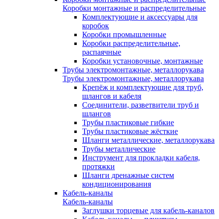
Коробки монтажные и распределительные
Комплектующие и аксессуары для
коробок
Коробки промышленные
Коробки распределительные,
распаячные
Коробки установочные, монтажные
Трубы электромонтажные, металлорукава
Трубы электромонтажные, металлорукава
Крепёж и комплектующие для труб,
шлангов и кабеля
Соединители, разветвители труб и
шлангов
Трубы пластиковые гибкие
Трубы пластиковые жёсткие
Шланги металлические, металлорукава
Трубы металлические
Инструмент для прокладки кабеля,
протяжки
Шланги дренажные систем
кондиционирования
Кабель-каналы
Кабель-каналы
Заглушки торцевые для кабель-каналов