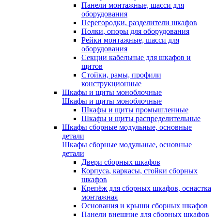
Панели монтажные, шасси для
оборудования
Перегородки, разделители шкафов
Полки, опоры для оборудования
Рейки монтажные, шасси для
оборудования
Секции кабельные для шкафов и
щитов
Стойки, рамы, профили
конструкционные
Шкафы и щиты моноблочные
Шкафы и щиты моноблочные
Шкафы и щиты промышленные
Шкафы и щиты распределительные
Шкафы сборные модульные, основные
детали
Шкафы сборные модульные, основные
детали
Двери сборных шкафов
Корпуса, каркасы, стойки сборных
шкафов
Крепёж для сборных шкафов, оснастка
монтажная
Основания и крыши сборных шкафов
Панели внешние для сборных шкафов