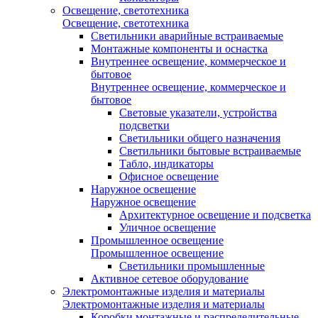
Освещение, светотехника
Освещение, светотехника
Светильники аварийные встраиваемые
Монтажные компоненты и оснастка
Внутреннее освещение, коммерческое и
бытовое
Внутреннее освещение, коммерческое и
бытовое
Световые указатели, устройства
подсветки
Светильники общего назначения
Светильники бытовые встраиваемые
Табло, индикаторы
Офисное освещение
Наружное освещение
Наружное освещение
Архитектурное освещение и подсветка
Уличное освещение
Промышленное освещение
Промышленное освещение
Светильники промышленные
Активное сетевое оборудование
Электромонтажные изделия и материалы
Электромонтажные изделия и материалы
Коробки монтажные и распределительные