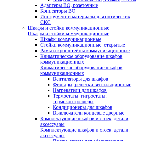
Адаптеры ВО, розеточные
Коннекторы ВО
Инструмент и материалы для оптических
СКС
Шкафы и стойки коммуникационные
Шкафы и стойки коммуникационные
Шкафы коммуникационные
Стойки коммуникационные, открытые
Рамы и кронштейны коммуникационные
Климатическое оборудование шкафов
коммуникационных
Климатическое оборудование шкафов
коммуникационных
Вентиляторы для шкафов
Фильтры, решётки вентиляционные
Нагреватели для шкафов
Термостаты, гигростаты,
термоконтроллеры
Кондиционеры для шкафов
Выключатели концевые дверные
Комплектующие шкафов и стоек, детали,
аксессуары
Комплектующие шкафов и стоек, детали,
аксессуары