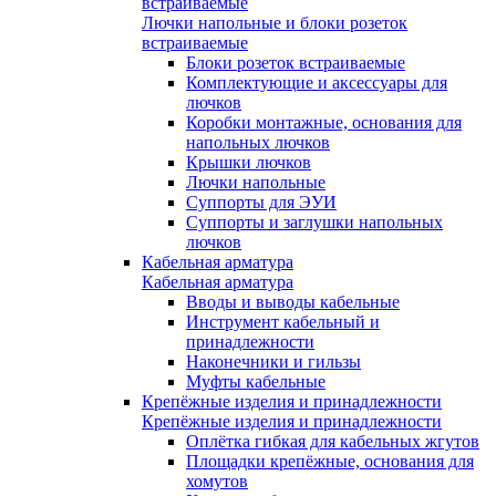
встраиваемые
Лючки напольные и блоки розеток
встраиваемые
Блоки розеток встраиваемые
Комплектующие и аксессуары для
лючков
Коробки монтажные, основания для
напольных лючков
Крышки лючков
Лючки напольные
Суппорты для ЭУИ
Суппорты и заглушки напольных
лючков
Кабельная арматура
Кабельная арматура
Вводы и выводы кабельные
Инструмент кабельный и
принадлежности
Наконечники и гильзы
Муфты кабельные
Крепёжные изделия и принадлежности
Крепёжные изделия и принадлежности
Оплётка гибкая для кабельных жгутов
Площадки крепёжные, основания для
хомутов