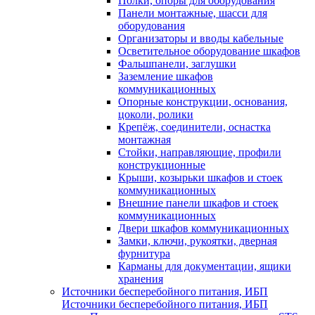
Полки, опоры для оборудования
Панели монтажные, шасси для
оборудования
Организаторы и вводы кабельные
Осветительное оборудование шкафов
Фальшпанели, заглушки
Заземление шкафов
коммуникационных
Опорные конструкции, основания,
цоколи, ролики
Крепёж, соединители, оснастка
монтажная
Стойки, направляющие, профили
конструкционные
Крыши, козырьки шкафов и стоек
коммуникационных
Внешние панели шкафов и стоек
коммуникационных
Двери шкафов коммуникационных
Замки, ключи, рукоятки, дверная
фурнитура
Карманы для документации, ящики
хранения
Источники бесперебойного питания, ИБП
Источники бесперебойного питания, ИБП