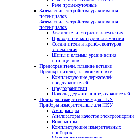
Реле промежуточные
Заземление, устройства уравнивания
потенциалов
Заземление, устройства уравнивания
потенциалов
Заземлители, стержни заземления
Проводники контуров заземления
Соединители и крепёж контуров
зазаемления
Шины и клеммы уравнивания
потенциалов
Предохранители, плавкие вставки
Предохранители, плавкие вставки
Комплектующие держателей
предохранителей
Предохранители
Цоколи, держатели предохранителей
Приборы измерительные для НКУ
Приборы измерительные для НКУ
Амперметры
Анализаторы качества электроэнергии
Вольтметры
Комплектующие измерительных
приборов