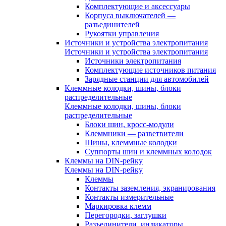
Комплектующие и аксессуары
Корпуса выключателей —
разъединителей
Рукоятки управления
Источники и устройства электропитания
Источники и устройства электропитания
Источники электропитания
Комплектующие источников питания
Зарядные станции для автомобилей
Клеммные колодки, шины, блоки
распределительные
Клеммные колодки, шины, блоки
распределительные
Блоки шин, кросс-модули
Клеммники — разветвители
Шины, клеммные колодки
Суппорты шин и клеммных колодок
Клеммы на DIN-рейку
Клеммы на DIN-рейку
Клеммы
Контакты заземления, экранирования
Контакты измерительные
Маркировка клемм
Перегородки, заглушки
Разъединители, индикаторы