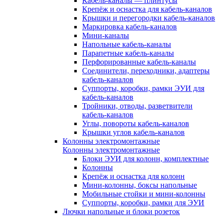
Кабель-каналы — плинтусы
Крепёж и оснастка для кабель-каналов
Крышки и перегородки кабель-каналов
Маркировка кабель-каналов
Мини-каналы
Напольные кабель-каналы
Парапетные кабель-каналы
Перфорированные кабель-каналы
Соединители, переходники, адаптеры
кабель-каналов
Суппорты, коробки, рамки ЭУИ для
кабель-каналов
Тройники, отводы, разветвители
кабель-каналов
Углы, повороты кабель-каналов
Крышки углов кабель-каналов
Колонны электромонтажные
Колонны электромонтажные
Блоки ЭУИ для колонн, комплектные
Колонны
Крепёж и оснастка для колонн
Мини-колонны, боксы напольные
Мобильные стойки и мини-колонны
Суппорты, коробки, рамки для ЭУИ
Лючки напольные и блоки розеток