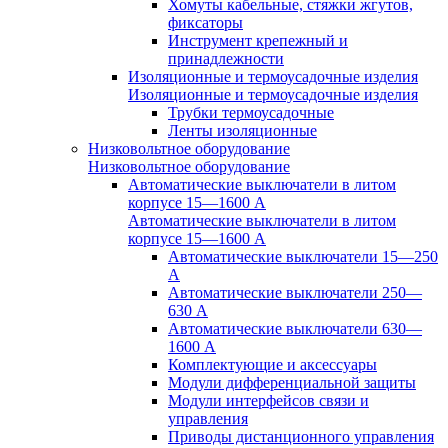
Хомуты кабельные, стяжки жгутов,
фиксаторы
Инструмент крепежный и
принадлежности
Изоляционные и термоусадочные изделия
Изоляционные и термоусадочные изделия
Трубки термоусадочные
Ленты изоляционные
Низковольтное оборудование
Низковольтное оборудование
Автоматические выключатели в литом
корпусе 15—1600 А
Автоматические выключатели в литом
корпусе 15—1600 А
Автоматические выключатели 15—250
А
Автоматические выключатели 250—
630 А
Автоматические выключатели 630—
1600 А
Комплектующие и аксессуары
Модули дифференциальной защиты
Модули интерфейсов связи и
управления
Приводы дистанционного управления