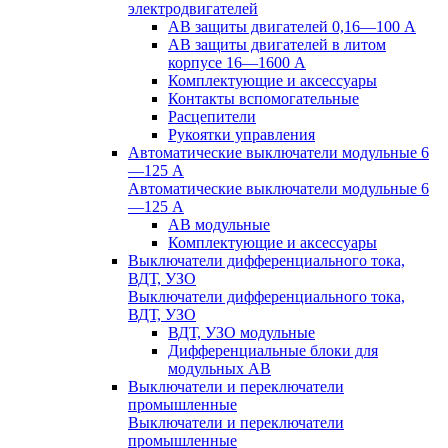
электродвигателей
АВ защиты двигателей 0,16—100 А
АВ защиты двигателей в литом
корпусе 16—1600 А
Комплектующие и аксессуары
Контакты вспомогательные
Расцепители
Рукоятки управления
Автоматические выключатели модульные 6
—125 А
Автоматические выключатели модульные 6
—125 А
АВ модульные
Комплектующие и аксессуары
Выключатели дифференциального тока,
ВДТ, УЗО
Выключатели дифференциального тока,
ВДТ, УЗО
ВДТ, УЗО модульные
Дифференциальные блоки для
модульных АВ
Выключатели и переключатели
промышленные
Выключатели и переключатели
промышленные