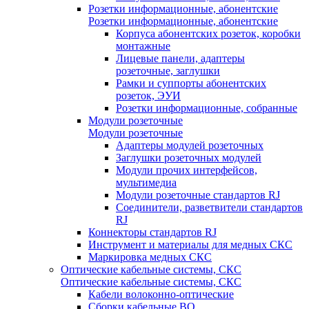
Розетки информационные, абонентские
Розетки информационные, абонентские
Корпуса абонентских розеток, коробки
монтажные
Лицевые панели, адаптеры
розеточные, заглушки
Рамки и суппорты абонентских
розеток, ЭУИ
Розетки информационные, собранные
Модули розеточные
Модули розеточные
Адаптеры модулей розеточных
Заглушки розеточных модулей
Модули прочих интерфейсов,
мультимедиа
Модули розеточные стандартов RJ
Соединители, разветвители стандартов
RJ
Коннекторы стандартов RJ
Инструмент и материалы для медных СКС
Маркировка медных СКС
Оптические кабельные системы, СКС
Оптические кабельные системы, СКС
Кабели волоконно-оптические
Сборки кабельные ВО