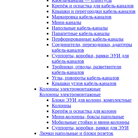
Кабель-каналы — плинтусы
Крепёж и оснастка для кабель-каналов
Крышки и перегородки кабель-каналов
Маркировка кабель-каналов
Мини-каналы
Напольные кабель-каналы
Парапетные кабель-каналы
Перфорированные кабель-каналы
Соединители, переходники, адаптеры
кабель-каналов
Суппорты, коробки, рамки ЭУИ для
кабель-каналов
Тройники, отводы, разветвители
кабель-каналов
Углы, повороты кабель-каналов
Крышки углов кабель-каналов
Колонны электромонтажные
Колонны электромонтажные
Блоки ЭУИ для колонн, комплектные
Колонны
Крепёж и оснастка для колонн
Мини-колонны, боксы напольные
Мобильные стойки и мини-колонны
Суппорты, коробки, рамки для ЭУИ
Лючки напольные и блоки розеток