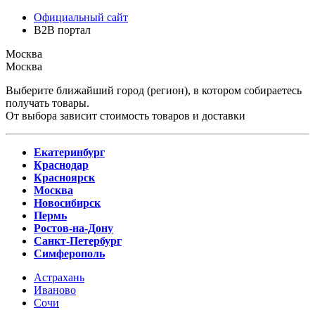
Официальный сайт
B2B портал
Москва
Москва
Выберите ближайший город (регион), в котором собираетесь
получать товары.
От выбора зависит стоимость товаров и доставки
Екатеринбург
Краснодар
Красноярск
Москва
Новосибирск
Пермь
Ростов-на-Дону
Санкт-Петербург
Симферополь
Астрахань
Иваново
Сочи