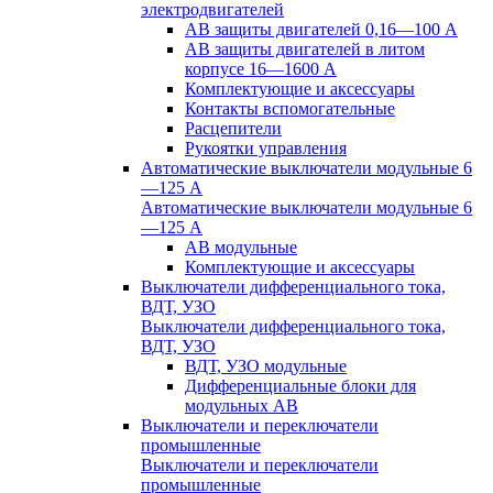
электродвигателей
АВ защиты двигателей 0,16—100 А
АВ защиты двигателей в литом
корпусе 16—1600 А
Комплектующие и аксессуары
Контакты вспомогательные
Расцепители
Рукоятки управления
Автоматические выключатели модульные 6
—125 А
Автоматические выключатели модульные 6
—125 А
АВ модульные
Комплектующие и аксессуары
Выключатели дифференциального тока,
ВДТ, УЗО
Выключатели дифференциального тока,
ВДТ, УЗО
ВДТ, УЗО модульные
Дифференциальные блоки для
модульных АВ
Выключатели и переключатели
промышленные
Выключатели и переключатели
промышленные