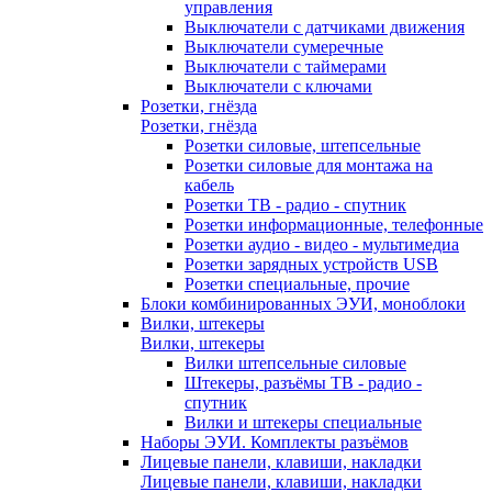
управления
Выключатели с датчиками движения
Выключатели сумеречные
Выключатели с таймерами
Выключатели с ключами
Розетки, гнёзда
Розетки, гнёзда
Розетки силовые, штепсельные
Розетки силовые для монтажа на
кабель
Розетки ТВ - радио - спутник
Розетки информационные, телефонные
Розетки аудио - видео - мультимедиа
Розетки зарядных устройств USB
Розетки специальные, прочие
Блоки комбинированных ЭУИ, моноблоки
Вилки, штекеры
Вилки, штекеры
Вилки штепсельные силовые
Штекеры, разъёмы ТВ - радио -
спутник
Вилки и штекеры специальные
Наборы ЭУИ. Комплекты разъёмов
Лицевые панели, клавиши, накладки
Лицевые панели, клавиши, накладки