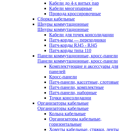
Кабели до 4-х витых пар
Кабели многопарные
Провода кроссировочные
Сборки кабельные
Шнуры коммутационные
Шнуры коммутационные
Кабели для точек консолидации
Патч-корды — переходники
Патч-корды RJ45 - RJ45
Патч-корды типа 110
Панели коммутационные, кросс-панели
Панели коммутационные, кросс-панели
Комплектующие и аксессуары для
панелей
Кросс-панели
Патч-панели, кассетные, слотовые
Патч-панели, комплектные
Патч-панели, наборные
Точки консолидации
Организаторы кабельные
Организаторы кабельные
Кольца кабельные
Организаторы кабельные,
горизонтальные
Хомуты кабельные, стяжки, ленты