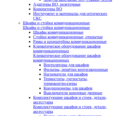
Адаптеры ВО, розеточные
Коннекторы ВО
Инструмент и материалы для оптических
СКС
Шкафы и стойки коммуникационные
Шкафы и стойки коммуникационные
Шкафы коммуникационные
Стойки коммуникационные, открытые
Рамы и кронштейны коммуникационные
Климатическое оборудование шкафов
коммуникационных
Климатическое оборудование шкафов
коммуникационных
Вентиляторы для шкафов
Фильтры, решётки вентиляционные
Нагреватели для шкафов
Термостаты, гигростаты,
термоконтроллеры
Кондиционеры для шкафов
Выключатели концевые дверные
Комплектующие шкафов и стоек, детали,
аксессуары
Комплектующие шкафов и стоек, детали,
аксессуары