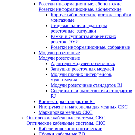
Розетки информационные, абонентские
Розетки информационные, абонентские
Корпуса абонентских розеток, коробки
монтажные
Лицевые панели, адаптеры
розеточные, заглушки
Рамки и суппорты абонентских
розеток, ЭУИ
Розетки информационные, собранные
Модули розеточные
Модули розеточные
Адаптеры модулей розеточных
Заглушки розеточных модулей
Модули прочих интерфейсов,
мультимедиа
Модули розеточные стандартов RJ
Соединители, разветвители стандартов
RJ
Коннекторы стандартов RJ
Инструмент и материалы для медных СКС
Маркировка медных СКС
Оптические кабельные системы, СКС
Оптические кабельные системы, СКС
Кабели волоконно-оптические
Сборки кабельные ВО