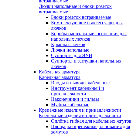
встраиваемые
Лючки напольные и блоки розеток
встраиваемые
Блоки розеток встраиваемые
Комплектующие и аксессуары для
лючков
Коробки монтажные, основания для
напольных лючков
Крышки лючков
Лючки напольные
Суппорты для ЭУИ
Суппорты и заглушки напольных
лючков
Кабельная арматура
Кабельная арматура
Вводы и выводы кабельные
Инструмент кабельный и
принадлежности
Наконечники и гильзы
Муфты кабельные
Крепёжные изделия и принадлежности
Крепёжные изделия и принадлежности
Оплётка гибкая для кабельных жгутов
Площадки крепёжные, основания для
хомутов