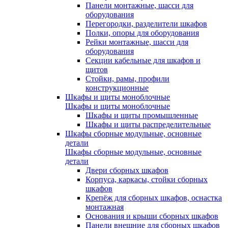
Панели монтажные, шасси для
оборудования
Перегородки, разделители шкафов
Полки, опоры для оборудования
Рейки монтажные, шасси для
оборудования
Секции кабельные для шкафов и
щитов
Стойки, рамы, профили
конструкционные
Шкафы и щиты моноблочные
Шкафы и щиты моноблочные
Шкафы и щиты промышленные
Шкафы и щиты распределительные
Шкафы сборные модульные, основные
детали
Шкафы сборные модульные, основные
детали
Двери сборных шкафов
Корпуса, каркасы, стойки сборных
шкафов
Крепёж для сборных шкафов, оснастка
монтажная
Основания и крыши сборных шкафов
Панели внешние для сборных шкафов