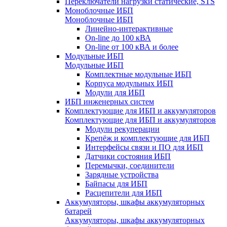
Переключатели нагрузки статические, STS
Моноблочные ИБП
Моноблочные ИБП
Линейно-интерактивные
On-line до 100 кВА
On-line от 100 кВА и более
Модульные ИБП
Модульные ИБП
Комплектные модульные ИБП
Корпуса модульных ИБП
Модули для ИБП
ИБП инженерных систем
Комплектующие для ИБП и аккумуляторов
Комплектующие для ИБП и аккумуляторов
Модули рекуперации
Крепёж и комплектующие для ИБП
Интерфейсы связи и ПО для ИБП
Датчики состояния ИБП
Перемычки, соединители
Зарядные устройства
Байпасы для ИБП
Расцепители для ИБП
Аккумуляторы, шкафы аккумуляторных
батарей
Аккумуляторы, шкафы аккумуляторных