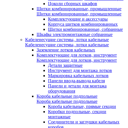
Цоколи сборных шкафов
Щитки комбинированные, промышленные
Щитки комбинированные, промышленные
Комплектующие и аксессуары
Корпуса щитков комбинированных
Щитки комбинированные, собранные
Шкафы электромонтажные собранные
Кабеленесущие системы, лотки кабельные
Кабеленесущие системы, лотки кабельные
Заземление лотков кабельных
Комплектующие для лотков, инструмент
Комплектующие для лотков, инструмент
Детали защитные
Инструмент для монтажа лотков
Маркировка кабельных лотков
Панели ввода-вывода кабеля
Панели и детали для монтажа
оборудования
Короба кабельные подпольные
Короба кабельные подпольные
Короба кабельные, прямые секции
Коробки подпольные, секции
монтажные
Соединители и заглушки кабельных
коробов