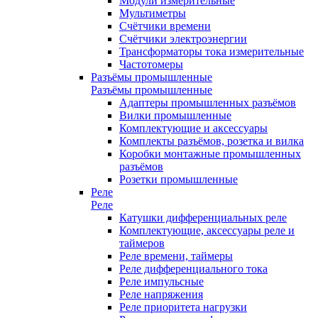
Модули измерительные
Мультиметры
Счётчики времени
Счётчики электроэнергии
Трансформаторы тока измерительные
Частотомеры
Разъёмы промышленные
Разъёмы промышленные
Адаптеры промышленных разъёмов
Вилки промышленные
Комплектующие и аксессуары
Комплекты разъёмов, розетка и вилка
Коробки монтажные промышленных
разъёмов
Розетки промышленные
Реле
Реле
Катушки дифференциальных реле
Комплектующие, аксессуары реле и
таймеров
Реле времени, таймеры
Реле дифференциального тока
Реле импульсные
Реле напряжения
Реле приоритета нагрузки