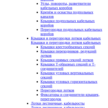
Углы, повороты, разветвители
кабельных коробов
Крепёж и оснастка подпольных
каналов
Крышки подпольных кабельных
коробов
Перегородки подпольных кабельных
коробов
Крышки и перегородки лотков кабельных
Крышки и перегородки лотков кабельных
Крышки крестообразных секций
Крышки переходников, редукций
лотков
Крышки прямых секций лотков
Крышки Т-образных секций и Т-
соединителей
Крышки угловых вертикальных
секций
Крышки угловых горизонтальных
секций
Перегородки лотков
Фиксаторы и соединители крышек,
перегородок
Лотки лестничные, кабельросты
Лотки лестничные, кабельросты