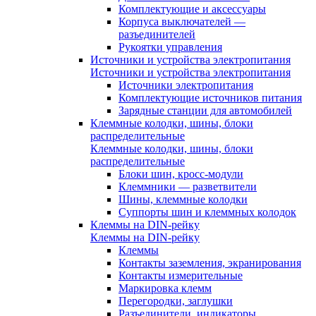
Комплектующие и аксессуары
Корпуса выключателей —
разъединителей
Рукоятки управления
Источники и устройства электропитания
Источники и устройства электропитания
Источники электропитания
Комплектующие источников питания
Зарядные станции для автомобилей
Клеммные колодки, шины, блоки
распределительные
Клеммные колодки, шины, блоки
распределительные
Блоки шин, кросс-модули
Клеммники — разветвители
Шины, клеммные колодки
Суппорты шин и клеммных колодок
Клеммы на DIN-рейку
Клеммы на DIN-рейку
Клеммы
Контакты заземления, экранирования
Контакты измерительные
Маркировка клемм
Перегородки, заглушки
Разъединители, индикаторы