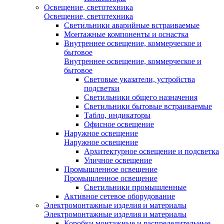
Освещение, светотехника
Освещение, светотехника
Светильники аварийные встраиваемые
Монтажные компоненты и оснастка
Внутреннее освещение, коммерческое и
бытовое
Внутреннее освещение, коммерческое и
бытовое
Световые указатели, устройства
подсветки
Светильники общего назначения
Светильники бытовые встраиваемые
Табло, индикаторы
Офисное освещение
Наружное освещение
Наружное освещение
Архитектурное освещение и подсветка
Уличное освещение
Промышленное освещение
Промышленное освещение
Светильники промышленные
Активное сетевое оборудование
Электромонтажные изделия и материалы
Электромонтажные изделия и материалы
Коробки монтажные и распределительные