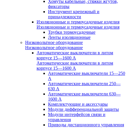
Хомуты кабельные, стяжки жгутов,
фиксаторы
Инструмент крепежный и
принадлежности
Изоляционные и термоусадочные изделия
Изоляционные и термоусадочные изделия
Трубки термоусадочные
Ленты изоляционные
Низковольтное оборудование
Низковольтное оборудование
Автоматические выключатели в литом
корпусе 15—1600 А
Автоматические выключатели в литом
корпусе 15—1600 А
Автоматические выключатели 15—250
А
Автоматические выключатели 250—
630 А
Автоматические выключатели 630—
1600 А
Комплектующие и аксессуары
Модули дифференциальной защиты
Модули интерфейсов связи и
управления
Приводы дистанционного управления