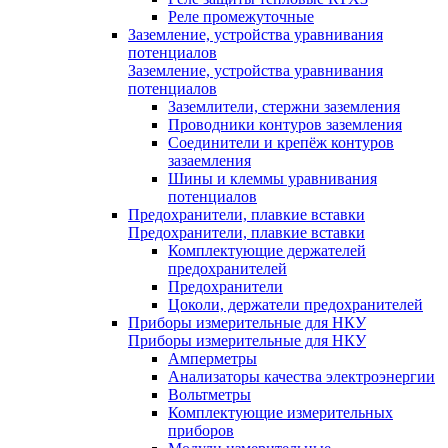
Реле промежуточные
Заземление, устройства уравнивания
потенциалов
Заземление, устройства уравнивания
потенциалов
Заземлители, стержни заземления
Проводники контуров заземления
Соединители и крепёж контуров
зазаемления
Шины и клеммы уравнивания
потенциалов
Предохранители, плавкие вставки
Предохранители, плавкие вставки
Комплектующие держателей
предохранителей
Предохранители
Цоколи, держатели предохранителей
Приборы измерительные для НКУ
Приборы измерительные для НКУ
Амперметры
Анализаторы качества электроэнергии
Вольтметры
Комплектующие измерительных
приборов