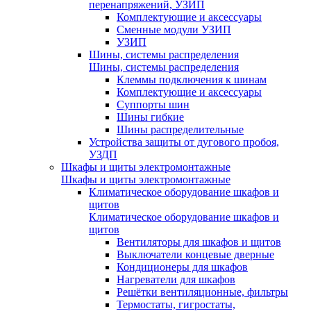
перенапряжений, УЗИП
Комплектующие и аксессуары
Сменные модули УЗИП
УЗИП
Шины, системы распределения
Шины, системы распределения
Клеммы подключения к шинам
Комплектующие и аксессуары
Суппорты шин
Шины гибкие
Шины распределительные
Устройства защиты от дугового пробоя,
УЗДП
Шкафы и щиты электромонтажные
Шкафы и щиты электромонтажные
Климатическое оборудование шкафов и
щитов
Климатическое оборудование шкафов и
щитов
Вентиляторы для шкафов и щитов
Выключатели концевые дверные
Кондиционеры для шкафов
Нагреватели для шкафов
Решётки вентиляционные, фильтры
Термостаты, гигростаты,