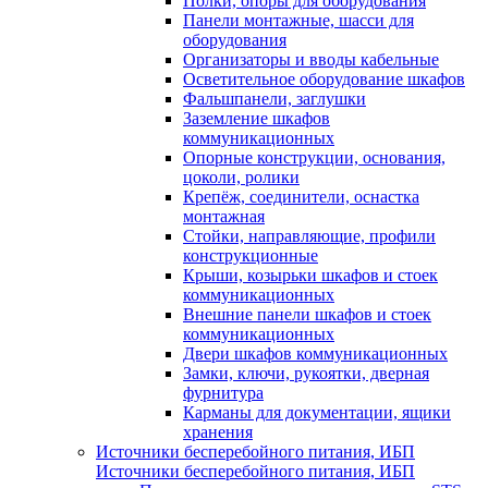
Полки, опоры для оборудования
Панели монтажные, шасси для
оборудования
Организаторы и вводы кабельные
Осветительное оборудование шкафов
Фальшпанели, заглушки
Заземление шкафов
коммуникационных
Опорные конструкции, основания,
цоколи, ролики
Крепёж, соединители, оснастка
монтажная
Стойки, направляющие, профили
конструкционные
Крыши, козырьки шкафов и стоек
коммуникационных
Внешние панели шкафов и стоек
коммуникационных
Двери шкафов коммуникационных
Замки, ключи, рукоятки, дверная
фурнитура
Карманы для документации, ящики
хранения
Источники бесперебойного питания, ИБП
Источники бесперебойного питания, ИБП