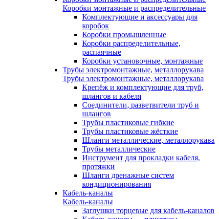
Коробки монтажные и распределительные
Комплектующие и аксессуары для
коробок
Коробки промышленные
Коробки распределительные,
распаячные
Коробки установочные, монтажные
Трубы электромонтажные, металлорукава
Трубы электромонтажные, металлорукава
Крепёж и комплектующие для труб,
шлангов и кабеля
Соединители, разветвители труб и
шлангов
Трубы пластиковые гибкие
Трубы пластиковые жёсткие
Шланги металлические, металлорукава
Трубы металлические
Инструмент для прокладки кабеля,
протяжки
Шланги дренажные систем
кондиционирования
Кабель-каналы
Кабель-каналы
Заглушки торцевые для кабель-каналов