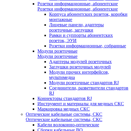
Розетки информационные, абонентские
Розетки информационные, абонентские
Корпуса абонентских розеток, коробки
монтажные
Лицевые панели, адаптеры
розеточные, заглушки
Рамки и суппорты абонентских
розеток, ЭУИ
Розетки информационные, собранные
Модули розеточные
Модули розеточные
Адаптеры модулей розеточных
Заглушки розеточных модулей
Модули прочих интерфейсов,
мультимедиа
Модули розеточные стандартов RJ
Соединители, разветвители стандартов
RJ
Коннекторы стандартов RJ
Инструмент и материалы для медных СКС
Маркировка медных СКС
Оптические кабельные системы, СКС
Оптические кабельные системы, СКС
Кабели волоконно-оптические
Сборки кабельные ВО