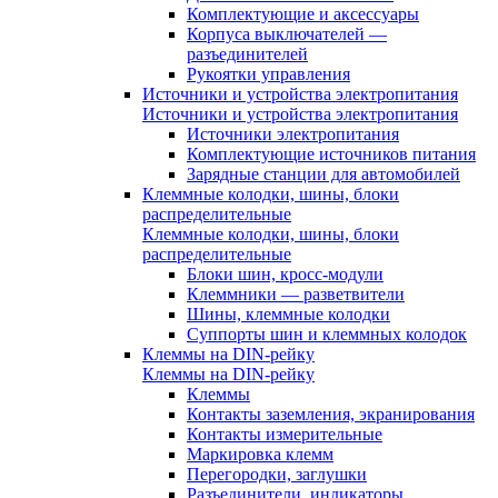
Комплектующие и аксессуары
Корпуса выключателей —
разъединителей
Рукоятки управления
Источники и устройства электропитания
Источники и устройства электропитания
Источники электропитания
Комплектующие источников питания
Зарядные станции для автомобилей
Клеммные колодки, шины, блоки
распределительные
Клеммные колодки, шины, блоки
распределительные
Блоки шин, кросс-модули
Клеммники — разветвители
Шины, клеммные колодки
Суппорты шин и клеммных колодок
Клеммы на DIN-рейку
Клеммы на DIN-рейку
Клеммы
Контакты заземления, экранирования
Контакты измерительные
Маркировка клемм
Перегородки, заглушки
Разъединители, индикаторы