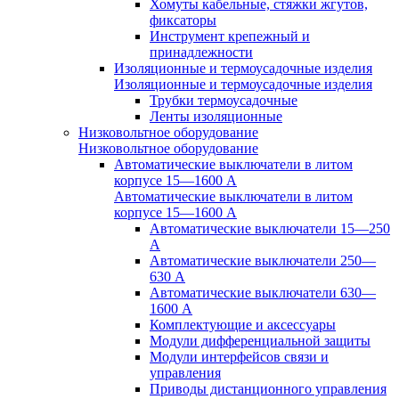
Хомуты кабельные, стяжки жгутов,
фиксаторы
Инструмент крепежный и
принадлежности
Изоляционные и термоусадочные изделия
Изоляционные и термоусадочные изделия
Трубки термоусадочные
Ленты изоляционные
Низковольтное оборудование
Низковольтное оборудование
Автоматические выключатели в литом
корпусе 15—1600 А
Автоматические выключатели в литом
корпусе 15—1600 А
Автоматические выключатели 15—250
А
Автоматические выключатели 250—
630 А
Автоматические выключатели 630—
1600 А
Комплектующие и аксессуары
Модули дифференциальной защиты
Модули интерфейсов связи и
управления
Приводы дистанционного управления