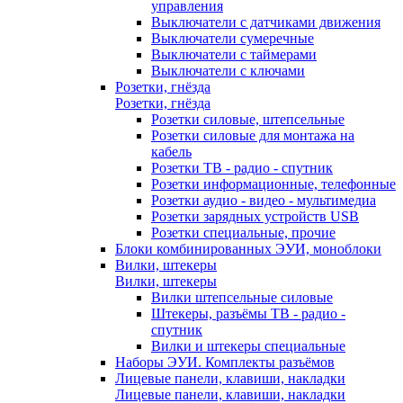
управления
Выключатели с датчиками движения
Выключатели сумеречные
Выключатели с таймерами
Выключатели с ключами
Розетки, гнёзда
Розетки, гнёзда
Розетки силовые, штепсельные
Розетки силовые для монтажа на
кабель
Розетки ТВ - радио - спутник
Розетки информационные, телефонные
Розетки аудио - видео - мультимедиа
Розетки зарядных устройств USB
Розетки специальные, прочие
Блоки комбинированных ЭУИ, моноблоки
Вилки, штекеры
Вилки, штекеры
Вилки штепсельные силовые
Штекеры, разъёмы ТВ - радио -
спутник
Вилки и штекеры специальные
Наборы ЭУИ. Комплекты разъёмов
Лицевые панели, клавиши, накладки
Лицевые панели, клавиши, накладки