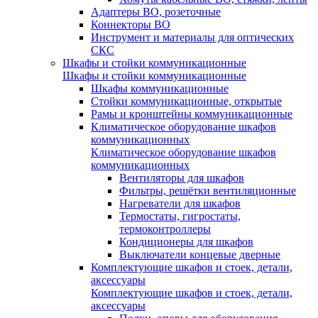
Адаптеры ВО, розеточные
Коннекторы ВО
Инструмент и материалы для оптических
СКС
Шкафы и стойки коммуникационные
Шкафы и стойки коммуникационные
Шкафы коммуникационные
Стойки коммуникационные, открытые
Рамы и кронштейны коммуникационные
Климатическое оборудование шкафов
коммуникационных
Климатическое оборудование шкафов
коммуникационных
Вентиляторы для шкафов
Фильтры, решётки вентиляционные
Нагреватели для шкафов
Термостаты, гигростаты,
термоконтроллеры
Кондиционеры для шкафов
Выключатели концевые дверные
Комплектующие шкафов и стоек, детали,
аксессуары
Комплектующие шкафов и стоек, детали,
аксессуары