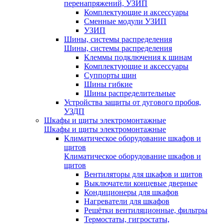
перенапряжений, УЗИП
Комплектующие и аксессуары
Сменные модули УЗИП
УЗИП
Шины, системы распределения
Шины, системы распределения
Клеммы подключения к шинам
Комплектующие и аксессуары
Суппорты шин
Шины гибкие
Шины распределительные
Устройства защиты от дугового пробоя,
УЗДП
Шкафы и щиты электромонтажные
Шкафы и щиты электромонтажные
Климатическое оборудование шкафов и
щитов
Климатическое оборудование шкафов и
щитов
Вентиляторы для шкафов и щитов
Выключатели концевые дверные
Кондиционеры для шкафов
Нагреватели для шкафов
Решётки вентиляционные, фильтры
Термостаты, гигростаты,