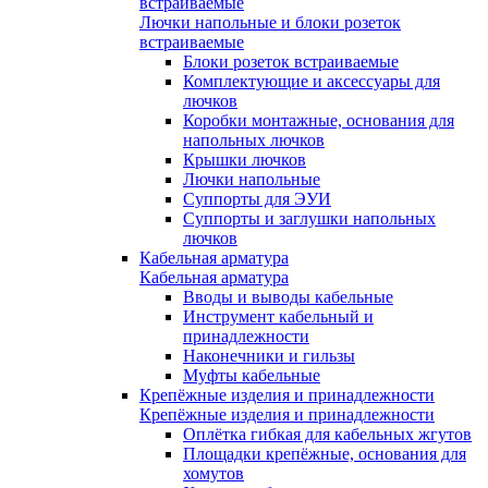
встраиваемые
Лючки напольные и блоки розеток
встраиваемые
Блоки розеток встраиваемые
Комплектующие и аксессуары для
лючков
Коробки монтажные, основания для
напольных лючков
Крышки лючков
Лючки напольные
Суппорты для ЭУИ
Суппорты и заглушки напольных
лючков
Кабельная арматура
Кабельная арматура
Вводы и выводы кабельные
Инструмент кабельный и
принадлежности
Наконечники и гильзы
Муфты кабельные
Крепёжные изделия и принадлежности
Крепёжные изделия и принадлежности
Оплётка гибкая для кабельных жгутов
Площадки крепёжные, основания для
хомутов