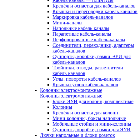
Кабель-каналы — плинтусы
Крепёж и оснастка для кабель-каналов
Крышки и перегородки кабель-каналов
Маркировка кабель-каналов
Мини-каналы
Напольные кабель-каналы
Парапетные кабель-каналы
Перфорированные кабель-каналы
Соединители, переходники, адаптеры
кабель-каналов
Суппорты, коробки, рамки ЭУИ для
кабель-каналов
Тройники, отводы, разветвители
кабель-каналов
Углы, повороты кабель-каналов
Крышки углов кабель-каналов
Колонны электромонтажные
Колонны электромонтажные
Блоки ЭУИ для колонн, комплектные
Колонны
Крепёж и оснастка для колонн
Мини-колонны, боксы напольные
Мобильные стойки и мини-колонны
Суппорты, коробки, рамки для ЭУИ
Лючки напольные и блоки розеток