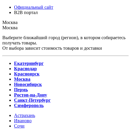
Официальный сайт
B2B портал
Москва
Москва
Выберите ближайший город (регион), в котором собираетесь
получать товары.
От выбора зависит стоимость товаров и доставки
Екатеринбург
Краснодар
Красноярск
Москва
Новосибирск
Пермь
Ростов-на-Дону
Санкт-Петербург
Симферополь
Астрахань
Иваново
Сочи