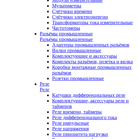
Модули измерительные
Мультиметры
Счётчики времени
Счётчики электроэнергии
Трансформаторы тока измерительные
Частотомеры
Разъёмы промышленные
Разъёмы промышленные
Адаптеры промышленных разъёмов
Вилки промышленные
Комплектующие и аксессуары
Комплекты разъёмов, розетка и вилка
Коробки монтажные промышленных
разъёмов
Розетки промышленные
Реле
Реле
Катушки дифференциальных реле
Комплектующие, аксессуары реле и
таймеров
Реле времени, таймеры
Реле дифференциального тока
Реле импульсные
Реле напряжения
Реле приоритета нагрузки