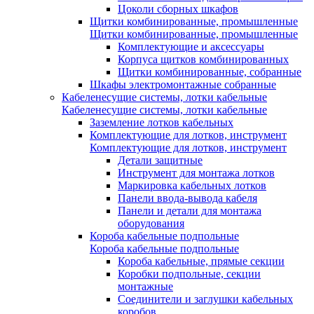
Цоколи сборных шкафов
Щитки комбинированные, промышленные
Щитки комбинированные, промышленные
Комплектующие и аксессуары
Корпуса щитков комбинированных
Щитки комбинированные, собранные
Шкафы электромонтажные собранные
Кабеленесущие системы, лотки кабельные
Кабеленесущие системы, лотки кабельные
Заземление лотков кабельных
Комплектующие для лотков, инструмент
Комплектующие для лотков, инструмент
Детали защитные
Инструмент для монтажа лотков
Маркировка кабельных лотков
Панели ввода-вывода кабеля
Панели и детали для монтажа
оборудования
Короба кабельные подпольные
Короба кабельные подпольные
Короба кабельные, прямые секции
Коробки подпольные, секции
монтажные
Соединители и заглушки кабельных
коробов