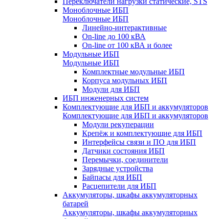
Переключатели нагрузки статические, STS
Моноблочные ИБП
Моноблочные ИБП
Линейно-интерактивные
On-line до 100 кВА
On-line от 100 кВА и более
Модульные ИБП
Модульные ИБП
Комплектные модульные ИБП
Корпуса модульных ИБП
Модули для ИБП
ИБП инженерных систем
Комплектующие для ИБП и аккумуляторов
Комплектующие для ИБП и аккумуляторов
Модули рекуперации
Крепёж и комплектующие для ИБП
Интерфейсы связи и ПО для ИБП
Датчики состояния ИБП
Перемычки, соединители
Зарядные устройства
Байпасы для ИБП
Расцепители для ИБП
Аккумуляторы, шкафы аккумуляторных
батарей
Аккумуляторы, шкафы аккумуляторных