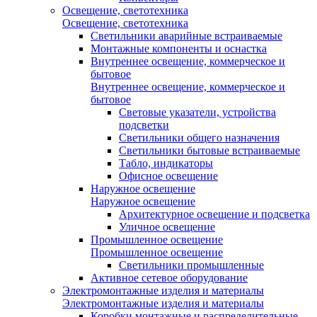
Освещение, светотехника
Освещение, светотехника
Светильники аварийные встраиваемые
Монтажные компоненты и оснастка
Внутреннее освещение, коммерческое и
бытовое
Внутреннее освещение, коммерческое и
бытовое
Световые указатели, устройства
подсветки
Светильники общего назначения
Светильники бытовые встраиваемые
Табло, индикаторы
Офисное освещение
Наружное освещение
Наружное освещение
Архитектурное освещение и подсветка
Уличное освещение
Промышленное освещение
Промышленное освещение
Светильники промышленные
Активное сетевое оборудование
Электромонтажные изделия и материалы
Электромонтажные изделия и материалы
Коробки монтажные и распределительные