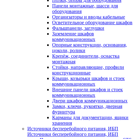
Полки, опоры для оборудования
Панели монтажные, шасси для
оборудования
Организаторы и вводы кабельные
Осветительное оборудование шкафов
Фальшпанели, заглушки
Заземление шкафов
коммуникационных
Опорные конструкции, основания,
цоколи, ролики
Крепёж, соединители, оснастка
монтажная
Стойки, направляющие, профили
конструкционные
Крыши, козырьки шкафов и стоек
коммуникационных
Внешние панели шкафов и стоек
коммуникационных
Двери шкафов коммуникационных
Замки, ключи, рукоятки, дверная
фурнитура
Карманы для документации, ящики
хранения
Источники бесперебойного питания, ИБП
Источники бесперебойного питания, ИБП