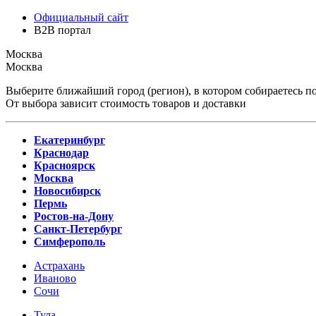
Официальный сайт
B2B портал
Москва
Москва
Выберите ближайший город (регион), в котором собираетесь по
От выбора зависит стоимость товаров и доставки
Екатеринбург
Краснодар
Красноярск
Москва
Новосибирск
Пермь
Ростов-на-Дону
Санкт-Петербург
Симферополь
Астрахань
Иваново
Сочи
Тула