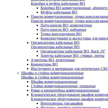
Коробки и муфты кабельные ВО
Коробки ВО коммутационные, абонентс
Муфты кабельные ВО
Панели коммутационные, точки консолидаци
Панели коммутационные, точки консолидаци
Патч-панели ВО, комплектные
Патч-панели ВО, наборные
Точки консолидации ВО
Комплектующие и аксессуары для пане
Организаторы кабельные ВО
Организаторы кабельные ВО
Организаторы кабельные ВО, Rack 19"
Хомуты кабельные ВО, стяжки, ленты
Адаптеры ВО, розеточные
Коннекторы ВО
Инструмент и материалы для оптических СК
Шкафы и стойки коммуникационные
Шкафы и стойки коммуникационные
Шкафы коммуникационные
Стойки коммуникационные, открытые
Рамы и кронштейны коммуникационные
Климатическое оборудование шкафов комму
Климатическое оборудование шкафов комму
Вентиляторы для шкафов
Фильтры, решётки вентиляционные