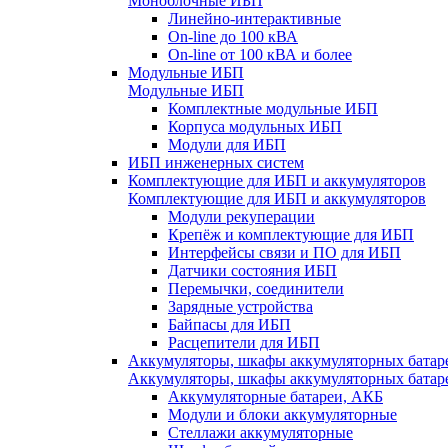
Моноблочные ИБП
Линейно-интерактивные
On-line до 100 кВА
On-line от 100 кВА и более
Модульные ИБП
Модульные ИБП
Комплектные модульные ИБП
Корпуса модульных ИБП
Модули для ИБП
ИБП инженерных систем
Комплектующие для ИБП и аккумуляторов
Комплектующие для ИБП и аккумуляторов
Модули рекуперации
Крепёж и комплектующие для ИБП
Интерфейсы связи и ПО для ИБП
Датчики состояния ИБП
Перемычки, соединители
Зарядные устройства
Байпасы для ИБП
Расцепители для ИБП
Аккумуляторы, шкафы аккумуляторных батар
Аккумуляторы, шкафы аккумуляторных батар
Аккумуляторные батареи, АКБ
Модули и блоки аккумуляторные
Стеллажи аккумуляторные