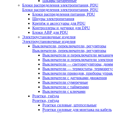
Шкафы батарейные
Блоки распределения электропитания, PDU
Блоки распределения электропитания, PDU
Блоки распределения питания, PDU
Шнуры электропитания
Крепёж и аксессуары для PDU
Контроллеры и датчики для DPU
Блоки АВР для PDU
Электроустановочные изделия
Электроустановочные изделия
Выключатели, переключатели, регуляторы
Выключатели, переключатели, регуляторы
Выключатели и переключатели механич
Выключатели и переключатели электро
Выключатели — светорегуляторы, дим
Выключатели — термостаты, терморегу
Выключатели приводов, приборы управ
Выключатели с датчиками движения
Выключатели сумеречные
Выключатели с таймерами
Выключатели с ключами
Розетки, гнёзда
Розетки, гнёзда
Розетки силовые, штепсельные
Розетки силовые для монтажа на кабель