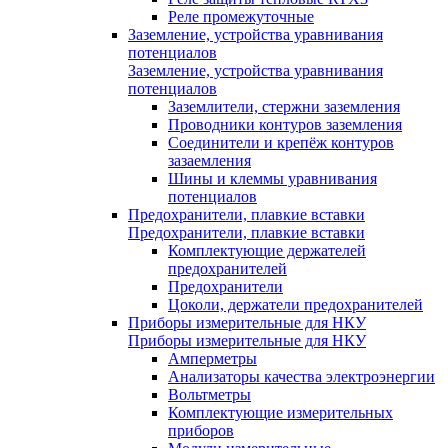
Реле промежуточные
Заземление, устройства уравнивания
потенциалов
Заземление, устройства уравнивания
потенциалов
Заземлители, стержни заземления
Проводники контуров заземления
Соединители и крепёж контуров
зазаемления
Шины и клеммы уравнивания
потенциалов
Предохранители, плавкие вставки
Предохранители, плавкие вставки
Комплектующие держателей
предохранителей
Предохранители
Цоколи, держатели предохранителей
Приборы измерительные для НКУ
Приборы измерительные для НКУ
Амперметры
Анализаторы качества электроэнергии
Вольтметры
Комплектующие измерительных
приборов