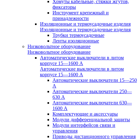
Хомуты кабельные, стяжки жгутов,
фиксаторы
Инструмент крепежный и
принадлежности
Изоляционные и термоусадочные изделия
Изоляционные и термоусадочные изделия
Трубки термоусадочные
Ленты изоляционные
Низковольтное оборудование
Низковольтное оборудование
Автоматические выключатели в литом
корпусе 15—1600 А
Автоматические выключатели в литом
корпусе 15—1600 А
Автоматические выключатели 15—250
А
Автоматические выключатели 250—
630 А
Автоматические выключатели 630—
1600 А
Комплектующие и аксессуары
Модули дифференциальной защиты
Модули интерфейсов связи и
управления
Приводы дистанционного управления