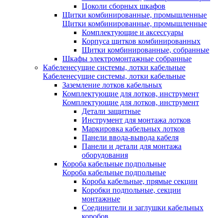
Цоколи сборных шкафов
Щитки комбинированные, промышленные
Щитки комбинированные, промышленные
Комплектующие и аксессуары
Корпуса щитков комбинированных
Щитки комбинированные, собранные
Шкафы электромонтажные собранные
Кабеленесущие системы, лотки кабельные
Кабеленесущие системы, лотки кабельные
Заземление лотков кабельных
Комплектующие для лотков, инструмент
Комплектующие для лотков, инструмент
Детали защитные
Инструмент для монтажа лотков
Маркировка кабельных лотков
Панели ввода-вывода кабеля
Панели и детали для монтажа
оборудования
Короба кабельные подпольные
Короба кабельные подпольные
Короба кабельные, прямые секции
Коробки подпольные, секции
монтажные
Соединители и заглушки кабельных
коробов