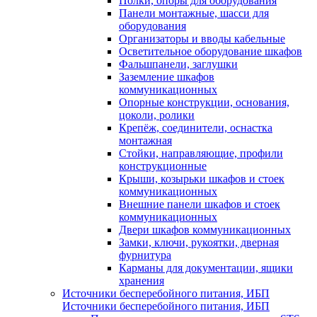
Полки, опоры для оборудования
Панели монтажные, шасси для
оборудования
Организаторы и вводы кабельные
Осветительное оборудование шкафов
Фальшпанели, заглушки
Заземление шкафов
коммуникационных
Опорные конструкции, основания,
цоколи, ролики
Крепёж, соединители, оснастка
монтажная
Стойки, направляющие, профили
конструкционные
Крыши, козырьки шкафов и стоек
коммуникационных
Внешние панели шкафов и стоек
коммуникационных
Двери шкафов коммуникационных
Замки, ключи, рукоятки, дверная
фурнитура
Карманы для документации, ящики
хранения
Источники бесперебойного питания, ИБП
Источники бесперебойного питания, ИБП