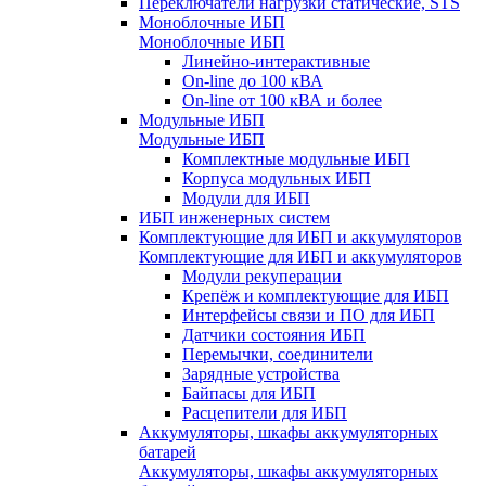
Переключатели нагрузки статические, STS
Моноблочные ИБП
Моноблочные ИБП
Линейно-интерактивные
On-line до 100 кВА
On-line от 100 кВА и более
Модульные ИБП
Модульные ИБП
Комплектные модульные ИБП
Корпуса модульных ИБП
Модули для ИБП
ИБП инженерных систем
Комплектующие для ИБП и аккумуляторов
Комплектующие для ИБП и аккумуляторов
Модули рекуперации
Крепёж и комплектующие для ИБП
Интерфейсы связи и ПО для ИБП
Датчики состояния ИБП
Перемычки, соединители
Зарядные устройства
Байпасы для ИБП
Расцепители для ИБП
Аккумуляторы, шкафы аккумуляторных
батарей
Аккумуляторы, шкафы аккумуляторных