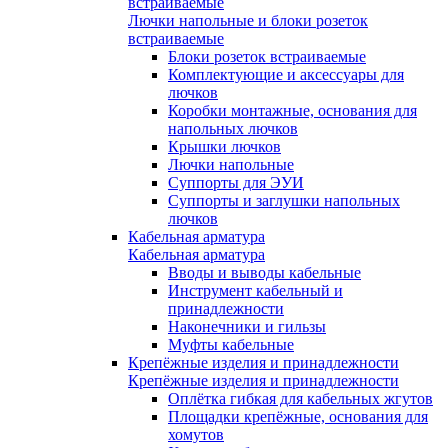
встраиваемые
Лючки напольные и блоки розеток
встраиваемые
Блоки розеток встраиваемые
Комплектующие и аксессуары для
лючков
Коробки монтажные, основания для
напольных лючков
Крышки лючков
Лючки напольные
Суппорты для ЭУИ
Суппорты и заглушки напольных
лючков
Кабельная арматура
Кабельная арматура
Вводы и выводы кабельные
Инструмент кабельный и
принадлежности
Наконечники и гильзы
Муфты кабельные
Крепёжные изделия и принадлежности
Крепёжные изделия и принадлежности
Оплётка гибкая для кабельных жгутов
Площадки крепёжные, основания для
хомутов