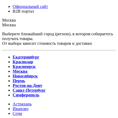
Официальный сайт
B2B портал
Москва
Москва
Выберите ближайший город (регион), в котором собираетесь
получать товары.
От выбора зависит стоимость товаров и доставки
Екатеринбург
Краснодар
Красноярск
Москва
Новосибирск
Пермь
Ростов-на-Дону
Санкт-Петербург
Симферополь
Астрахань
Иваново
Сочи