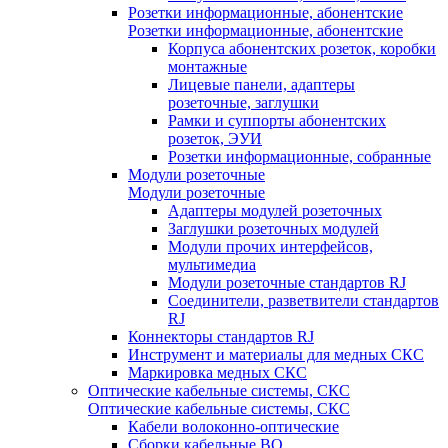
Розетки информационные, абонентские
Розетки информационные, абонентские
Корпуса абонентских розеток, коробки
монтажные
Лицевые панели, адаптеры
розеточные, заглушки
Рамки и суппорты абонентских
розеток, ЭУИ
Розетки информационные, собранные
Модули розеточные
Модули розеточные
Адаптеры модулей розеточных
Заглушки розеточных модулей
Модули прочих интерфейсов,
мультимедиа
Модули розеточные стандартов RJ
Соединители, разветвители стандартов
RJ
Коннекторы стандартов RJ
Инструмент и материалы для медных СКС
Маркировка медных СКС
Оптические кабельные системы, СКС
Оптические кабельные системы, СКС
Кабели волоконно-оптические
Сборки кабельные ВО