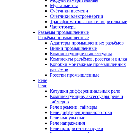
Модули измерительные
Мультиметры
Счётчики времени
Счётчики электроэнергии
Трансформаторы тока измерительные
Частотомеры
Разъёмы промышленные
Разъёмы промышленные
Адаптеры промышленных разъёмов
Вилки промышленные
Комплектующие и аксессуары
Комплекты разъёмов, розетка и вилка
Коробки монтажные промышленных
разъёмов
Розетки промышленные
Реле
Реле
Катушки дифференциальных реле
Комплектующие, аксессуары реле и
таймеров
Реле времени, таймеры
Реле дифференциального тока
Реле импульсные
Реле напряжения
Реле приоритета нагрузки