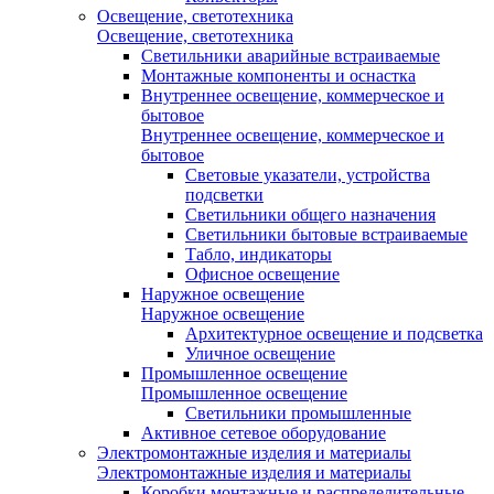
Освещение, светотехника
Освещение, светотехника
Светильники аварийные встраиваемые
Монтажные компоненты и оснастка
Внутреннее освещение, коммерческое и
бытовое
Внутреннее освещение, коммерческое и
бытовое
Световые указатели, устройства
подсветки
Светильники общего назначения
Светильники бытовые встраиваемые
Табло, индикаторы
Офисное освещение
Наружное освещение
Наружное освещение
Архитектурное освещение и подсветка
Уличное освещение
Промышленное освещение
Промышленное освещение
Светильники промышленные
Активное сетевое оборудование
Электромонтажные изделия и материалы
Электромонтажные изделия и материалы
Коробки монтажные и распределительные