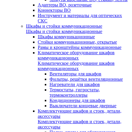
Адаптеры ВО, розеточные
Коннекторы ВО
Инструмент и материалы для оптических
СКС
Шкафы и стойки коммуникационные
Шкафы и стойки коммуникационные
Шкафы коммуникационные
Стойки коммуникационные, открытые
Рамы и кронштейны коммуникационные
Климатическое оборудование шкафов
коммуникационных
Климатическое оборудование шкафов
коммуникационных
Вентиляторы для шкафов
Фильтры, решётки вентиляционные
Нагреватели для шкафов
Термостаты, гигростаты,
термоконтроллеры
Кондиционеры для шкафов
Выключатели концевые дверные
Комплектующие шкафов и стоек, детали,
аксессуары
Комплектующие шкафов и стоек, детали,
аксессуары