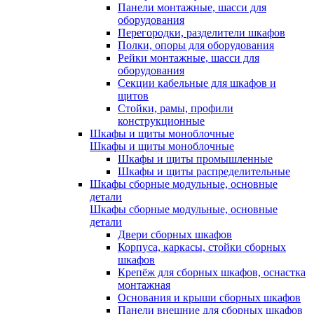
Панели монтажные, шасси для
оборудования
Перегородки, разделители шкафов
Полки, опоры для оборудования
Рейки монтажные, шасси для
оборудования
Секции кабельные для шкафов и
щитов
Стойки, рамы, профили
конструкционные
Шкафы и щиты моноблочные
Шкафы и щиты моноблочные
Шкафы и щиты промышленные
Шкафы и щиты распределительные
Шкафы сборные модульные, основные
детали
Шкафы сборные модульные, основные
детали
Двери сборных шкафов
Корпуса, каркасы, стойки сборных
шкафов
Крепёж для сборных шкафов, оснастка
монтажная
Основания и крыши сборных шкафов
Панели внешние для сборных шкафов