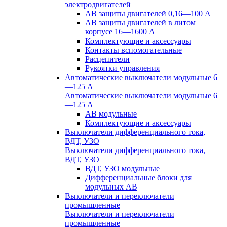
электродвигателей
АВ защиты двигателей 0,16—100 А
АВ защиты двигателей в литом
корпусе 16—1600 А
Комплектующие и аксессуары
Контакты вспомогательные
Расцепители
Рукоятки управления
Автоматические выключатели модульные 6
—125 А
Автоматические выключатели модульные 6
—125 А
АВ модульные
Комплектующие и аксессуары
Выключатели дифференциального тока,
ВДТ, УЗО
Выключатели дифференциального тока,
ВДТ, УЗО
ВДТ, УЗО модульные
Дифференциальные блоки для
модульных АВ
Выключатели и переключатели
промышленные
Выключатели и переключатели
промышленные