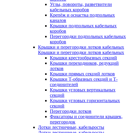
Углы, повороты, разветвители
кабельных коробов
Крепёж и оснастка подпольных
каналов
Крышки подпольных кабельных
коробов
Перегородки подпольных кабельных
коробов
Крышки и перегородки лотков кабельных
Крышки и перегородки лотков кабельных
Крышки крестообразных секций
Крышки переходников, редукций
лотков
Крышки прямых секций лотков
Крышки Т-образных секций и Т-
соединителей
Крышки угловых вертикальных
секций
Крышки угловых горизонтальных
секций
Перегородки лотков
Фиксаторы и соединители крышек,
перегородок
Лотки лестничные, кабельросты
Лотки лестничные, кабельросты