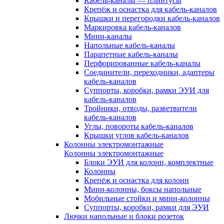
Кабель-каналы — плинтусы
Крепёж и оснастка для кабель-каналов
Крышки и перегородки кабель-каналов
Маркировка кабель-каналов
Мини-каналы
Напольные кабель-каналы
Парапетные кабель-каналы
Перфорированные кабель-каналы
Соединители, переходники, адаптеры
кабель-каналов
Суппорты, коробки, рамки ЭУИ для
кабель-каналов
Тройники, отводы, разветвители
кабель-каналов
Углы, повороты кабель-каналов
Крышки углов кабель-каналов
Колонны электромонтажные
Колонны электромонтажные
Блоки ЭУИ для колонн, комплектные
Колонны
Крепёж и оснастка для колонн
Мини-колонны, боксы напольные
Мобильные стойки и мини-колонны
Суппорты, коробки, рамки для ЭУИ
Лючки напольные и блоки розеток