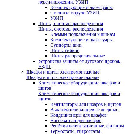
перенапряжений, УЗИП
Комплектующие и аксессуары
Сменные модули УЗИП
УЗИП
Шины, системы распределения
Шины, системы распределения
Клеммы подключения к шинам
Комплектующие и аксессуары
Суппорты шин
Шины гибкие
Шины распределительные
Устройства защиты от дугового пробоя,
УЗДП
Шкафы и щиты электромонтажные
Шкафы и щиты электромонтажные
Климатическое оборудование шкафов и
щитов
Климатическое оборудование шкафов и
щитов
Вентиляторы для шкафов и щитов
Выключатели концевые дверные
Кондиционеры для шкафов
Нагреватели для шкафов
Решётки вентиляционные, фильтры
Термостаты, гигростаты,