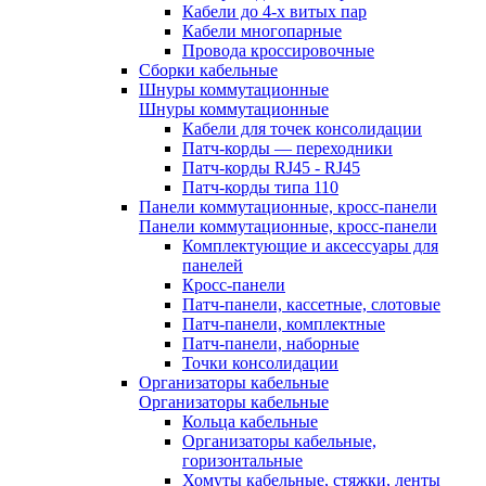
Кабели до 4-х витых пар
Кабели многопарные
Провода кроссировочные
Сборки кабельные
Шнуры коммутационные
Шнуры коммутационные
Кабели для точек консолидации
Патч-корды — переходники
Патч-корды RJ45 - RJ45
Патч-корды типа 110
Панели коммутационные, кросс-панели
Панели коммутационные, кросс-панели
Комплектующие и аксессуары для
панелей
Кросс-панели
Патч-панели, кассетные, слотовые
Патч-панели, комплектные
Патч-панели, наборные
Точки консолидации
Организаторы кабельные
Организаторы кабельные
Кольца кабельные
Организаторы кабельные,
горизонтальные
Хомуты кабельные, стяжки, ленты