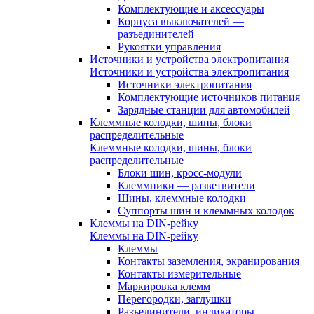
Комплектующие и аксессуары
Корпуса выключателей —
разъединителей
Рукоятки управления
Источники и устройства электропитания
Источники и устройства электропитания
Источники электропитания
Комплектующие источников питания
Зарядные станции для автомобилей
Клеммные колодки, шины, блоки
распределительные
Клеммные колодки, шины, блоки
распределительные
Блоки шин, кросс-модули
Клеммники — разветвители
Шины, клеммные колодки
Суппорты шин и клеммных колодок
Клеммы на DIN-рейку
Клеммы на DIN-рейку
Клеммы
Контакты заземления, экранирования
Контакты измерительные
Маркировка клемм
Перегородки, заглушки
Разъединители, индикаторы