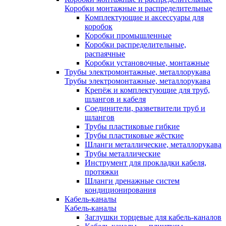
Коробки монтажные и распределительные
Комплектующие и аксессуары для
коробок
Коробки промышленные
Коробки распределительные,
распаячные
Коробки установочные, монтажные
Трубы электромонтажные, металлорукава
Трубы электромонтажные, металлорукава
Крепёж и комплектующие для труб,
шлангов и кабеля
Соединители, разветвители труб и
шлангов
Трубы пластиковые гибкие
Трубы пластиковые жёсткие
Шланги металлические, металлорукава
Трубы металлические
Инструмент для прокладки кабеля,
протяжки
Шланги дренажные систем
кондиционирования
Кабель-каналы
Кабель-каналы
Заглушки торцевые для кабель-каналов