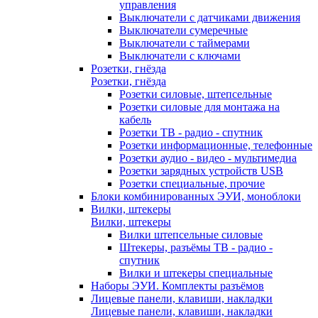
управления
Выключатели с датчиками движения
Выключатели сумеречные
Выключатели с таймерами
Выключатели с ключами
Розетки, гнёзда
Розетки, гнёзда
Розетки силовые, штепсельные
Розетки силовые для монтажа на
кабель
Розетки ТВ - радио - спутник
Розетки информационные, телефонные
Розетки аудио - видео - мультимедиа
Розетки зарядных устройств USB
Розетки специальные, прочие
Блоки комбинированных ЭУИ, моноблоки
Вилки, штекеры
Вилки, штекеры
Вилки штепсельные силовые
Штекеры, разъёмы ТВ - радио -
спутник
Вилки и штекеры специальные
Наборы ЭУИ. Комплекты разъёмов
Лицевые панели, клавиши, накладки
Лицевые панели, клавиши, накладки