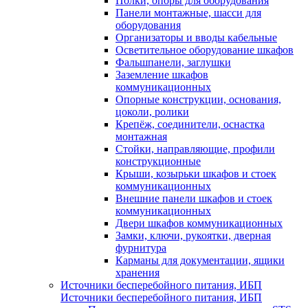
Полки, опоры для оборудования
Панели монтажные, шасси для
оборудования
Организаторы и вводы кабельные
Осветительное оборудование шкафов
Фальшпанели, заглушки
Заземление шкафов
коммуникационных
Опорные конструкции, основания,
цоколи, ролики
Крепёж, соединители, оснастка
монтажная
Стойки, направляющие, профили
конструкционные
Крыши, козырьки шкафов и стоек
коммуникационных
Внешние панели шкафов и стоек
коммуникационных
Двери шкафов коммуникационных
Замки, ключи, рукоятки, дверная
фурнитура
Карманы для документации, ящики
хранения
Источники бесперебойного питания, ИБП
Источники бесперебойного питания, ИБП