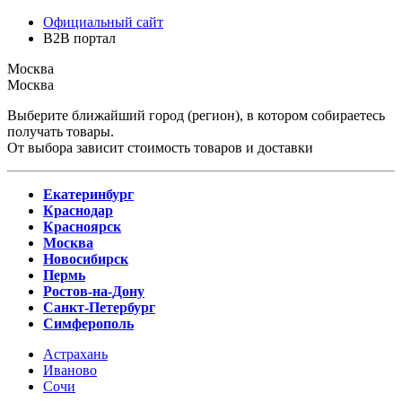
Официальный сайт
B2B портал
Москва
Москва
Выберите ближайший город (регион), в котором собираетесь
получать товары.
От выбора зависит стоимость товаров и доставки
Екатеринбург
Краснодар
Красноярск
Москва
Новосибирск
Пермь
Ростов-на-Дону
Санкт-Петербург
Симферополь
Астрахань
Иваново
Сочи