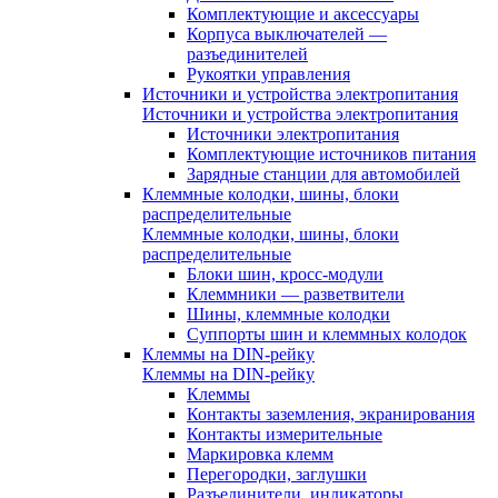
Комплектующие и аксессуары
Корпуса выключателей —
разъединителей
Рукоятки управления
Источники и устройства электропитания
Источники и устройства электропитания
Источники электропитания
Комплектующие источников питания
Зарядные станции для автомобилей
Клеммные колодки, шины, блоки
распределительные
Клеммные колодки, шины, блоки
распределительные
Блоки шин, кросс-модули
Клеммники — разветвители
Шины, клеммные колодки
Суппорты шин и клеммных колодок
Клеммы на DIN-рейку
Клеммы на DIN-рейку
Клеммы
Контакты заземления, экранирования
Контакты измерительные
Маркировка клемм
Перегородки, заглушки
Разъединители, индикаторы