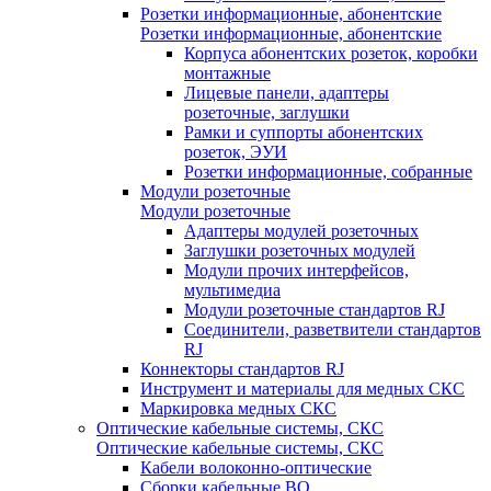
Розетки информационные, абонентские
Розетки информационные, абонентские
Корпуса абонентских розеток, коробки
монтажные
Лицевые панели, адаптеры
розеточные, заглушки
Рамки и суппорты абонентских
розеток, ЭУИ
Розетки информационные, собранные
Модули розеточные
Модули розеточные
Адаптеры модулей розеточных
Заглушки розеточных модулей
Модули прочих интерфейсов,
мультимедиа
Модули розеточные стандартов RJ
Соединители, разветвители стандартов
RJ
Коннекторы стандартов RJ
Инструмент и материалы для медных СКС
Маркировка медных СКС
Оптические кабельные системы, СКС
Оптические кабельные системы, СКС
Кабели волоконно-оптические
Сборки кабельные ВО