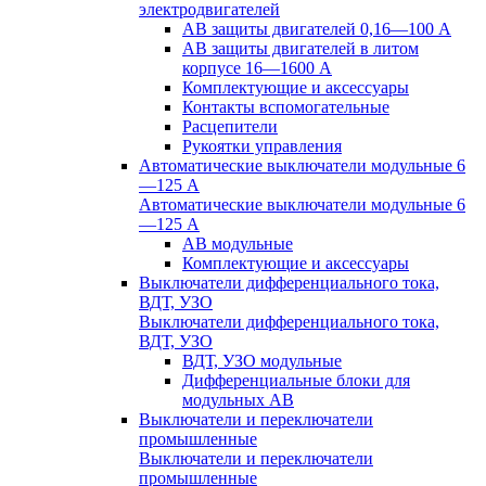
электродвигателей
АВ защиты двигателей 0,16—100 А
АВ защиты двигателей в литом
корпусе 16—1600 А
Комплектующие и аксессуары
Контакты вспомогательные
Расцепители
Рукоятки управления
Автоматические выключатели модульные 6
—125 А
Автоматические выключатели модульные 6
—125 А
АВ модульные
Комплектующие и аксессуары
Выключатели дифференциального тока,
ВДТ, УЗО
Выключатели дифференциального тока,
ВДТ, УЗО
ВДТ, УЗО модульные
Дифференциальные блоки для
модульных АВ
Выключатели и переключатели
промышленные
Выключатели и переключатели
промышленные