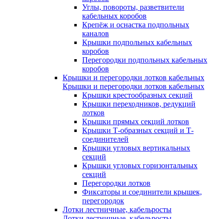
Углы, повороты, разветвители
кабельных коробов
Крепёж и оснастка подпольных
каналов
Крышки подпольных кабельных
коробов
Перегородки подпольных кабельных
коробов
Крышки и перегородки лотков кабельных
Крышки и перегородки лотков кабельных
Крышки крестообразных секций
Крышки переходников, редукций
лотков
Крышки прямых секций лотков
Крышки Т-образных секций и Т-
соединителей
Крышки угловых вертикальных
секций
Крышки угловых горизонтальных
секций
Перегородки лотков
Фиксаторы и соединители крышек,
перегородок
Лотки лестничные, кабельросты
Лотки лестничные, кабельросты