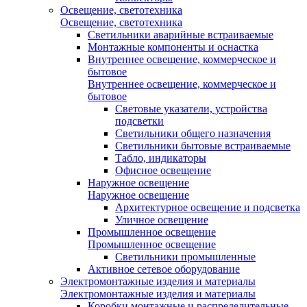
Освещение, светотехника
Освещение, светотехника
Светильники аварийные встраиваемые
Монтажные компоненты и оснастка
Внутреннее освещение, коммерческое и
бытовое
Внутреннее освещение, коммерческое и
бытовое
Световые указатели, устройства
подсветки
Светильники общего назначения
Светильники бытовые встраиваемые
Табло, индикаторы
Офисное освещение
Наружное освещение
Наружное освещение
Архитектурное освещение и подсветка
Уличное освещение
Промышленное освещение
Промышленное освещение
Светильники промышленные
Активное сетевое оборудование
Электромонтажные изделия и материалы
Электромонтажные изделия и материалы
Коробки монтажные и распределительные