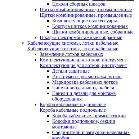
Цоколи сборных шкафов
Щитки комбинированные, промышленные
Щитки комбинированные, промышленные
Комплектующие и аксессуары
Корпуса щитков комбинированных
Щитки комбинированные, собранные
Шкафы электромонтажные собранные
Кабеленесущие системы, лотки кабельные
Кабеленесущие системы, лотки кабельные
Заземление лотков кабельных
Комплектующие для лотков, инструмент
Комплектующие для лотков, инструмент
Детали защитные
Инструмент для монтажа лотков
Маркировка кабельных лотков
Панели ввода-вывода кабеля
Панели и детали для монтажа
оборудования
Короба кабельные подпольные
Короба кабельные подпольные
Короба кабельные, прямые секции
Коробки подпольные, секции
монтажные
Соединители и заглушки кабельных
коробов