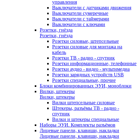
управления
Выключатели с датчиками движения
Выключатели сумеречные
Выключатели с таймерами
Выключатели с ключами
Розетки, гнёзда
Розетки, гнёзда
Розетки силовые, штепсельные
Розетки силовые для монтажа на
кабель
Розетки ТВ - радио - спутник
Розетки информационные, телефонные
Розетки аудио - видео - мультимедиа
Розетки зарядных устройств USB
Розетки специальные, прочие
Блоки комбинированных ЭУИ, моноблоки
Вилки, штекеры
Вилки, штекеры
Вилки штепсельные силовые
Штекеры, разъёмы ТВ - радио -
спутник
Вилки и штекеры специальные
Наборы ЭУИ. Комплекты разъёмов
Лицевые панели, клавиши, накладки
Лицевые панели, клавиши, накладки