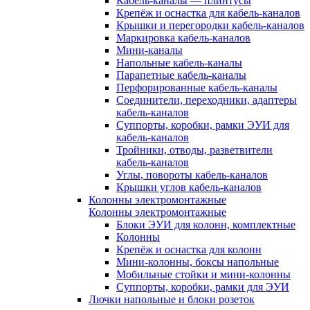
Кабель-каналы — плинтусы
Крепёж и оснастка для кабель-каналов
Крышки и перегородки кабель-каналов
Маркировка кабель-каналов
Мини-каналы
Напольные кабель-каналы
Парапетные кабель-каналы
Перфорированные кабель-каналы
Соединители, переходники, адаптеры
кабель-каналов
Суппорты, коробки, рамки ЭУИ для
кабель-каналов
Тройники, отводы, разветвители
кабель-каналов
Углы, повороты кабель-каналов
Крышки углов кабель-каналов
Колонны электромонтажные
Колонны электромонтажные
Блоки ЭУИ для колонн, комплектные
Колонны
Крепёж и оснастка для колонн
Мини-колонны, боксы напольные
Мобильные стойки и мини-колонны
Суппорты, коробки, рамки для ЭУИ
Лючки напольные и блоки розеток