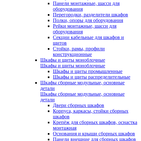
Панели монтажные, шасси для
оборудования
Перегородки, разделители шкафов
Полки, опоры для оборудования
Рейки монтажные, шасси для
оборудования
Секции кабельные для шкафов и
щитов
Стойки, рамы, профили
конструкционные
Шкафы и щиты моноблочные
Шкафы и щиты моноблочные
Шкафы и щиты промышленные
Шкафы и щиты распределительные
Шкафы сборные модульные, основные
детали
Шкафы сборные модульные, основные
детали
Двери сборных шкафов
Корпуса, каркасы, стойки сборных
шкафов
Крепёж для сборных шкафов, оснастка
монтажная
Основания и крыши сборных шкафов
Панели внешние для сборных шкафов