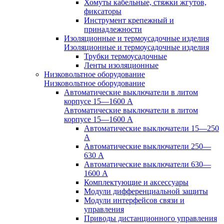
Хомуты кабельные, стяжки жгутов,
фиксаторы
Инструмент крепежный и
принадлежности
Изоляционные и термоусадочные изделия
Изоляционные и термоусадочные изделия
Трубки термоусадочные
Ленты изоляционные
Низковольтное оборудование
Низковольтное оборудование
Автоматические выключатели в литом
корпусе 15—1600 А
Автоматические выключатели в литом
корпусе 15—1600 А
Автоматические выключатели 15—250
А
Автоматические выключатели 250—
630 А
Автоматические выключатели 630—
1600 А
Комплектующие и аксессуары
Модули дифференциальной защиты
Модули интерфейсов связи и
управления
Приводы дистанционного управления