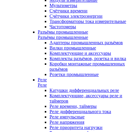
Модули измерительные
Мультиметры
Счётчики времени
Счётчики электроэнергии
Трансформаторы тока измерительные
Частотомеры
Разъёмы промышленные
Разъёмы промышленные
Адаптеры промышленных разъёмов
Вилки промышленные
Комплектующие и аксессуары
Комплекты разъёмов, розетка и вилка
Коробки монтажные промышленных
разъёмов
Розетки промышленные
Реле
Реле
Катушки дифференциальных реле
Комплектующие, аксессуары реле и
таймеров
Реле времени, таймеры
Реле дифференциального тока
Реле импульсные
Реле напряжения
Реле приоритета нагрузки