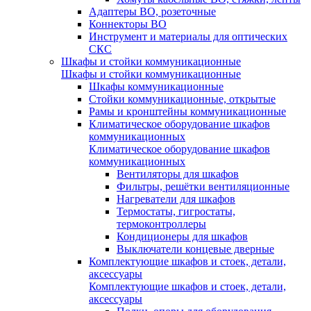
Адаптеры ВО, розеточные
Коннекторы ВО
Инструмент и материалы для оптических
СКС
Шкафы и стойки коммуникационные
Шкафы и стойки коммуникационные
Шкафы коммуникационные
Стойки коммуникационные, открытые
Рамы и кронштейны коммуникационные
Климатическое оборудование шкафов
коммуникационных
Климатическое оборудование шкафов
коммуникационных
Вентиляторы для шкафов
Фильтры, решётки вентиляционные
Нагреватели для шкафов
Термостаты, гигростаты,
термоконтроллеры
Кондиционеры для шкафов
Выключатели концевые дверные
Комплектующие шкафов и стоек, детали,
аксессуары
Комплектующие шкафов и стоек, детали,
аксессуары