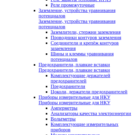
Реле промежуточные
Заземление, устройства уравнивания
потенциалов
Заземление, устройства уравнивания
потенциалов
Заземлители, стержни заземления
Проводники контуров заземления
Соединители и крепёж контуров
зазаемления
Шины и клеммы уравнивания
потенциалов
Предохранители, плавкие вставки
Предохранители, плавкие вставки
Комплектующие держателей
предохранителей
Предохранители
Цоколи, держатели предохранителей
Приборы измерительные для НКУ
Приборы измерительные для НКУ
Амперметры
Анализаторы качества электроэнергии
Вольтметры
Комплектующие измерительных
приборов