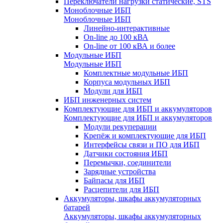
Переключатели нагрузки статические, STS
Моноблочные ИБП
Моноблочные ИБП
Линейно-интерактивные
On-line до 100 кВА
On-line от 100 кВА и более
Модульные ИБП
Модульные ИБП
Комплектные модульные ИБП
Корпуса модульных ИБП
Модули для ИБП
ИБП инженерных систем
Комплектующие для ИБП и аккумуляторов
Комплектующие для ИБП и аккумуляторов
Модули рекуперации
Крепёж и комплектующие для ИБП
Интерфейсы связи и ПО для ИБП
Датчики состояния ИБП
Перемычки, соединители
Зарядные устройства
Байпасы для ИБП
Расцепители для ИБП
Аккумуляторы, шкафы аккумуляторных
батарей
Аккумуляторы, шкафы аккумуляторных