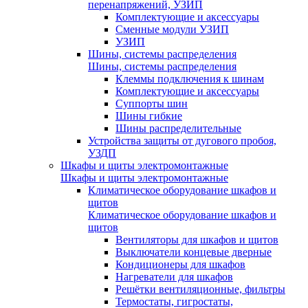
перенапряжений, УЗИП
Комплектующие и аксессуары
Сменные модули УЗИП
УЗИП
Шины, системы распределения
Шины, системы распределения
Клеммы подключения к шинам
Комплектующие и аксессуары
Суппорты шин
Шины гибкие
Шины распределительные
Устройства защиты от дугового пробоя,
УЗДП
Шкафы и щиты электромонтажные
Шкафы и щиты электромонтажные
Климатическое оборудование шкафов и
щитов
Климатическое оборудование шкафов и
щитов
Вентиляторы для шкафов и щитов
Выключатели концевые дверные
Кондиционеры для шкафов
Нагреватели для шкафов
Решётки вентиляционные, фильтры
Термостаты, гигростаты,