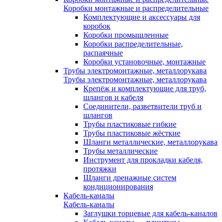
Коробки монтажные и распределительные
Комплектующие и аксессуары для
коробок
Коробки промышленные
Коробки распределительные,
распаячные
Коробки установочные, монтажные
Трубы электромонтажные, металлорукава
Трубы электромонтажные, металлорукава
Крепёж и комплектующие для труб,
шлангов и кабеля
Соединители, разветвители труб и
шлангов
Трубы пластиковые гибкие
Трубы пластиковые жёсткие
Шланги металлические, металлорукава
Трубы металлические
Инструмент для прокладки кабеля,
протяжки
Шланги дренажные систем
кондиционирования
Кабель-каналы
Кабель-каналы
Заглушки торцевые для кабель-каналов