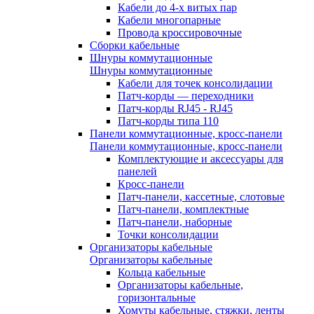
Кабели до 4-х витых пар
Кабели многопарные
Провода кроссировочные
Сборки кабельные
Шнуры коммутационные
Шнуры коммутационные
Кабели для точек консолидации
Патч-корды — переходники
Патч-корды RJ45 - RJ45
Патч-корды типа 110
Панели коммутационные, кросс-панели
Панели коммутационные, кросс-панели
Комплектующие и аксессуары для
панелей
Кросс-панели
Патч-панели, кассетные, слотовые
Патч-панели, комплектные
Патч-панели, наборные
Точки консолидации
Организаторы кабельные
Организаторы кабельные
Кольца кабельные
Организаторы кабельные,
горизонтальные
Хомуты кабельные, стяжки, ленты