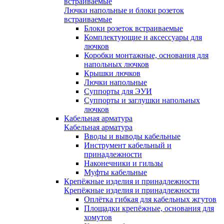
встраиваемые
Лючки напольные и блоки розеток
встраиваемые
Блоки розеток встраиваемые
Комплектующие и аксессуары для
лючков
Коробки монтажные, основания для
напольных лючков
Крышки лючков
Лючки напольные
Суппорты для ЭУИ
Суппорты и заглушки напольных
лючков
Кабельная арматура
Кабельная арматура
Вводы и выводы кабельные
Инструмент кабельный и
принадлежности
Наконечники и гильзы
Муфты кабельные
Крепёжные изделия и принадлежности
Крепёжные изделия и принадлежности
Оплётка гибкая для кабельных жгутов
Площадки крепёжные, основания для
хомутов