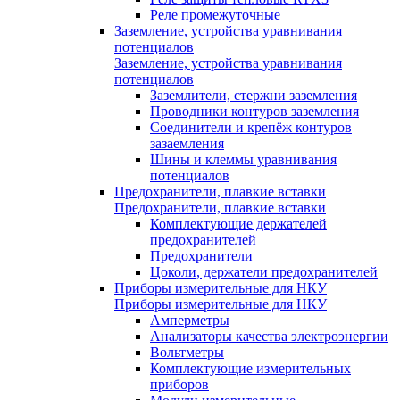
Реле промежуточные
Заземление, устройства уравнивания
потенциалов
Заземление, устройства уравнивания
потенциалов
Заземлители, стержни заземления
Проводники контуров заземления
Соединители и крепёж контуров
зазаемления
Шины и клеммы уравнивания
потенциалов
Предохранители, плавкие вставки
Предохранители, плавкие вставки
Комплектующие держателей
предохранителей
Предохранители
Цоколи, держатели предохранителей
Приборы измерительные для НКУ
Приборы измерительные для НКУ
Амперметры
Анализаторы качества электроэнергии
Вольтметры
Комплектующие измерительных
приборов