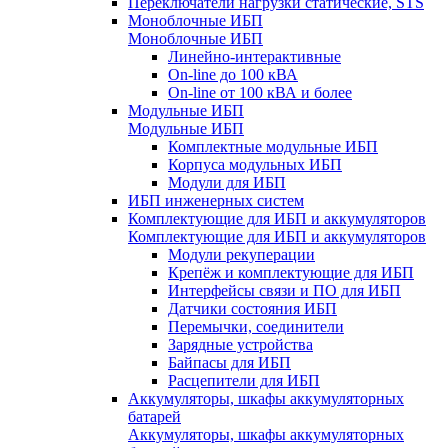
Переключатели нагрузки статические, STS
Моноблочные ИБП
Моноблочные ИБП
Линейно-интерактивные
On-line до 100 кВА
On-line от 100 кВА и более
Модульные ИБП
Модульные ИБП
Комплектные модульные ИБП
Корпуса модульных ИБП
Модули для ИБП
ИБП инженерных систем
Комплектующие для ИБП и аккумуляторов
Комплектующие для ИБП и аккумуляторов
Модули рекуперации
Крепёж и комплектующие для ИБП
Интерфейсы связи и ПО для ИБП
Датчики состояния ИБП
Перемычки, соединители
Зарядные устройства
Байпасы для ИБП
Расцепители для ИБП
Аккумуляторы, шкафы аккумуляторных
батарей
Аккумуляторы, шкафы аккумуляторных