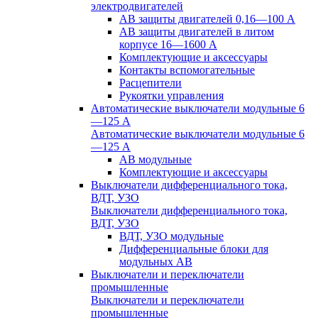
электродвигателей
АВ защиты двигателей 0,16—100 А
АВ защиты двигателей в литом
корпусе 16—1600 А
Комплектующие и аксессуары
Контакты вспомогательные
Расцепители
Рукоятки управления
Автоматические выключатели модульные 6
—125 А
Автоматические выключатели модульные 6
—125 А
АВ модульные
Комплектующие и аксессуары
Выключатели дифференциального тока,
ВДТ, УЗО
Выключатели дифференциального тока,
ВДТ, УЗО
ВДТ, УЗО модульные
Дифференциальные блоки для
модульных АВ
Выключатели и переключатели
промышленные
Выключатели и переключатели
промышленные