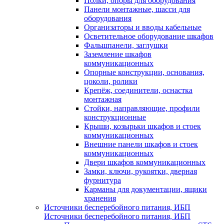
Полки, опоры для оборудования
Панели монтажные, шасси для
оборудования
Организаторы и вводы кабельные
Осветительное оборудование шкафов
Фальшпанели, заглушки
Заземление шкафов
коммуникационных
Опорные конструкции, основания,
цоколи, ролики
Крепёж, соединители, оснастка
монтажная
Стойки, направляющие, профили
конструкционные
Крыши, козырьки шкафов и стоек
коммуникационных
Внешние панели шкафов и стоек
коммуникационных
Двери шкафов коммуникационных
Замки, ключи, рукоятки, дверная
фурнитура
Карманы для документации, ящики
хранения
Источники бесперебойного питания, ИБП
Источники бесперебойного питания, ИБП