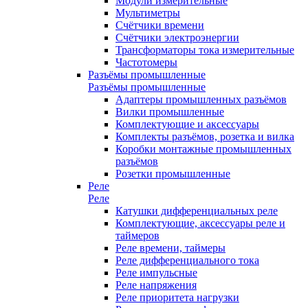
Модули измерительные
Мультиметры
Счётчики времени
Счётчики электроэнергии
Трансформаторы тока измерительные
Частотомеры
Разъёмы промышленные
Разъёмы промышленные
Адаптеры промышленных разъёмов
Вилки промышленные
Комплектующие и аксессуары
Комплекты разъёмов, розетка и вилка
Коробки монтажные промышленных
разъёмов
Розетки промышленные
Реле
Реле
Катушки дифференциальных реле
Комплектующие, аксессуары реле и
таймеров
Реле времени, таймеры
Реле дифференциального тока
Реле импульсные
Реле напряжения
Реле приоритета нагрузки