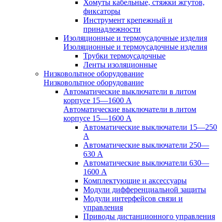
Хомуты кабельные, стяжки жгутов,
фиксаторы
Инструмент крепежный и
принадлежности
Изоляционные и термоусадочные изделия
Изоляционные и термоусадочные изделия
Трубки термоусадочные
Ленты изоляционные
Низковольтное оборудование
Низковольтное оборудование
Автоматические выключатели в литом
корпусе 15—1600 А
Автоматические выключатели в литом
корпусе 15—1600 А
Автоматические выключатели 15—250
А
Автоматические выключатели 250—
630 А
Автоматические выключатели 630—
1600 А
Комплектующие и аксессуары
Модули дифференциальной защиты
Модули интерфейсов связи и
управления
Приводы дистанционного управления