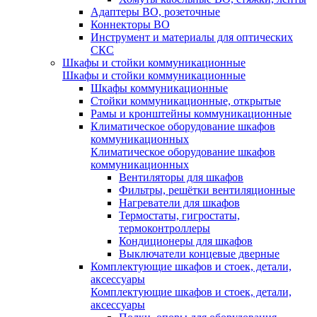
Адаптеры ВО, розеточные
Коннекторы ВО
Инструмент и материалы для оптических
СКС
Шкафы и стойки коммуникационные
Шкафы и стойки коммуникационные
Шкафы коммуникационные
Стойки коммуникационные, открытые
Рамы и кронштейны коммуникационные
Климатическое оборудование шкафов
коммуникационных
Климатическое оборудование шкафов
коммуникационных
Вентиляторы для шкафов
Фильтры, решётки вентиляционные
Нагреватели для шкафов
Термостаты, гигростаты,
термоконтроллеры
Кондиционеры для шкафов
Выключатели концевые дверные
Комплектующие шкафов и стоек, детали,
аксессуары
Комплектующие шкафов и стоек, детали,
аксессуары