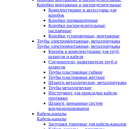
Коробки монтажные и распределительные
Комплектующие и аксессуары для
коробок
Коробки промышленные
Коробки распределительные,
распаячные
Коробки установочные, монтажные
Трубы электромонтажные, металлорукава
Трубы электромонтажные, металлорукава
Крепёж и комплектующие для труб,
шлангов и кабеля
Соединители, разветвители труб и
шлангов
Трубы пластиковые гибкие
Трубы пластиковые жёсткие
Шланги металлические, металлорукава
Трубы металлические
Инструмент для прокладки кабеля,
протяжки
Шланги дренажные систем
кондиционирования
Кабель-каналы
Кабель-каналы
Заглушки торцевые для кабель-каналов