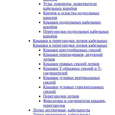
Углы, повороты, разветвители
кабельных коробов
Крепёж и оснастка подпольных
каналов
Крышки подпольных кабельных
коробов
Перегородки подпольных кабельных
коробов
Крышки и перегородки лотков кабельных
Крышки и перегородки лотков кабельных
Крышки крестообразных секций
Крышки переходников, редукций
лотков
Крышки прямых секций лотков
Крышки Т-образных секций и Т-
соединителей
Крышки угловых вертикальных
секций
Крышки угловых горизонтальных
секций
Перегородки лотков
Фиксаторы и соединители крышек,
перегородок
Лотки лестничные, кабельросты
Лотки лестничные, кабельросты