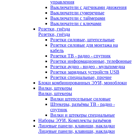
управления
Выключатели с датчиками движения
Выключатели сумеречные
Выключатели с таймерами
Выключатели с ключами
Розетки, гнёзда
Розетки, гнёзда
Розетки силовые, штепсельные
Розетки силовые для монтажа на
кабель
Розетки ТВ - радио - спутник
Розетки информационные, телефонные
Розетки аудио - видео - мультимедиа
Розетки зарядных устройств USB
Розетки специальные, прочие
Блоки комбинированных ЭУИ, моноблоки
Вилки, штекеры
Вилки, штекеры
Вилки штепсельные силовые
Штекеры, разъёмы ТВ - радио -
спутник
Вилки и штекеры специальные
Наборы ЭУИ. Комплекты разъёмов
Лицевые панели, клавиши, накладки
Лицевые панели, клавиши, накладки