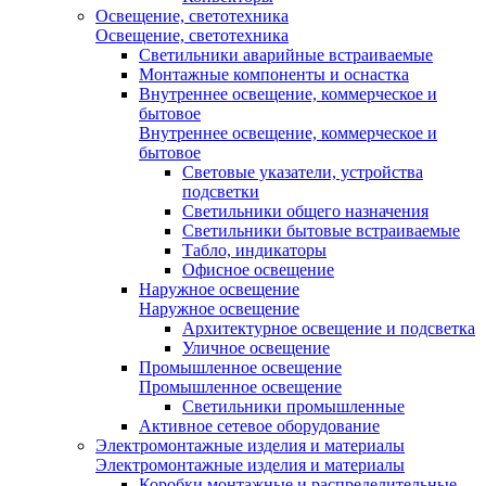
Освещение, светотехника
Освещение, светотехника
Светильники аварийные встраиваемые
Монтажные компоненты и оснастка
Внутреннее освещение, коммерческое и
бытовое
Внутреннее освещение, коммерческое и
бытовое
Световые указатели, устройства
подсветки
Светильники общего назначения
Светильники бытовые встраиваемые
Табло, индикаторы
Офисное освещение
Наружное освещение
Наружное освещение
Архитектурное освещение и подсветка
Уличное освещение
Промышленное освещение
Промышленное освещение
Светильники промышленные
Активное сетевое оборудование
Электромонтажные изделия и материалы
Электромонтажные изделия и материалы
Коробки монтажные и распределительные