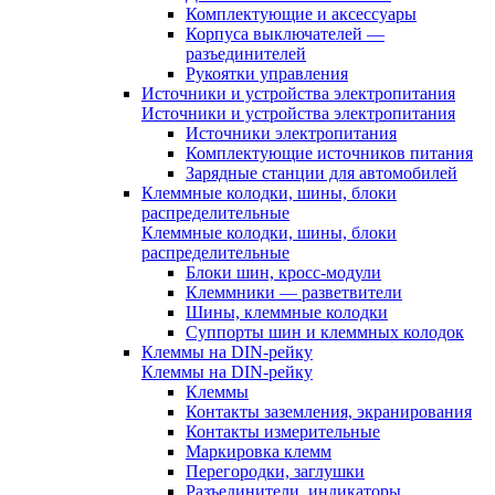
Комплектующие и аксессуары
Корпуса выключателей —
разъединителей
Рукоятки управления
Источники и устройства электропитания
Источники и устройства электропитания
Источники электропитания
Комплектующие источников питания
Зарядные станции для автомобилей
Клеммные колодки, шины, блоки
распределительные
Клеммные колодки, шины, блоки
распределительные
Блоки шин, кросс-модули
Клеммники — разветвители
Шины, клеммные колодки
Суппорты шин и клеммных колодок
Клеммы на DIN-рейку
Клеммы на DIN-рейку
Клеммы
Контакты заземления, экранирования
Контакты измерительные
Маркировка клемм
Перегородки, заглушки
Разъединители, индикаторы