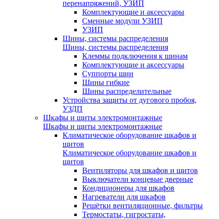
перенапряжений, УЗИП
Комплектующие и аксессуары
Сменные модули УЗИП
УЗИП
Шины, системы распределения
Шины, системы распределения
Клеммы подключения к шинам
Комплектующие и аксессуары
Суппорты шин
Шины гибкие
Шины распределительные
Устройства защиты от дугового пробоя,
УЗДП
Шкафы и щиты электромонтажные
Шкафы и щиты электромонтажные
Климатическое оборудование шкафов и
щитов
Климатическое оборудование шкафов и
щитов
Вентиляторы для шкафов и щитов
Выключатели концевые дверные
Кондиционеры для шкафов
Нагреватели для шкафов
Решётки вентиляционные, фильтры
Термостаты, гигростаты,