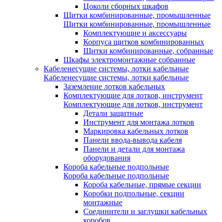
Цоколи сборных шкафов
Щитки комбинированные, промышленные
Щитки комбинированные, промышленные
Комплектующие и аксессуары
Корпуса щитков комбинированных
Щитки комбинированные, собранные
Шкафы электромонтажные собранные
Кабеленесущие системы, лотки кабельные
Кабеленесущие системы, лотки кабельные
Заземление лотков кабельных
Комплектующие для лотков, инструмент
Комплектующие для лотков, инструмент
Детали защитные
Инструмент для монтажа лотков
Маркировка кабельных лотков
Панели ввода-вывода кабеля
Панели и детали для монтажа
оборудования
Короба кабельные подпольные
Короба кабельные подпольные
Короба кабельные, прямые секции
Коробки подпольные, секции
монтажные
Соединители и заглушки кабельных
коробов