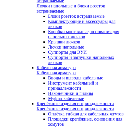
встраиваемые
Лючки напольные и блоки розеток
встраиваемые
Блоки розеток встраиваемые
Комплектующие и аксессуары для
лючков
Коробки монтажные, основания для
напольных лючков
Крышки лючков
Лючки напольные
Суппорты для ЭУИ
Суппорты и заглушки напольных
лючков
Кабельная арматура
Кабельная арматура
Вводы и выводы кабельные
Инструмент кабельный и
принадлежности
Наконечники и гильзы
Муфты кабельные
Крепёжные изделия и принадлежности
Крепёжные изделия и принадлежности
Оплётка гибкая для кабельных жгутов
Площадки крепёжные, основания для
хомутов