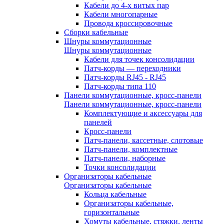
Кабели до 4-х витых пар
Кабели многопарные
Провода кроссировочные
Сборки кабельные
Шнуры коммутационные
Шнуры коммутационные
Кабели для точек консолидации
Патч-корды — переходники
Патч-корды RJ45 - RJ45
Патч-корды типа 110
Панели коммутационные, кросс-панели
Панели коммутационные, кросс-панели
Комплектующие и аксессуары для
панелей
Кросс-панели
Патч-панели, кассетные, слотовые
Патч-панели, комплектные
Патч-панели, наборные
Точки консолидации
Организаторы кабельные
Организаторы кабельные
Кольца кабельные
Организаторы кабельные,
горизонтальные
Хомуты кабельные, стяжки, ленты