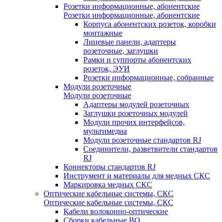
Розетки информационные, абонентские
Розетки информационные, абонентские
Корпуса абонентских розеток, коробки
монтажные
Лицевые панели, адаптеры
розеточные, заглушки
Рамки и суппорты абонентских
розеток, ЭУИ
Розетки информационные, собранные
Модули розеточные
Модули розеточные
Адаптеры модулей розеточных
Заглушки розеточных модулей
Модули прочих интерфейсов,
мультимедиа
Модули розеточные стандартов RJ
Соединители, разветвители стандартов
RJ
Коннекторы стандартов RJ
Инструмент и материалы для медных СКС
Маркировка медных СКС
Оптические кабельные системы, СКС
Оптические кабельные системы, СКС
Кабели волоконно-оптические
Сборки кабельные ВО