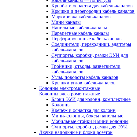
Кабель-каналы — плинтусы
Крепёж и оснастка для кабель-каналов
Крышки и перегородки кабель-каналов
Маркировка кабель-каналов
Мини-каналы
Напольные кабель-каналы
Парапетные кабель-каналы
Перфорированные кабель-каналы
Соединители, переходники, адаптеры
кабель-каналов
Суппорты, коробки, рамки ЭУИ для
кабель-каналов
Тройники, отводы, разветвители
кабель-каналов
Углы, повороты кабель-каналов
Крышки углов кабель-каналов
Колонны электромонтажные
Колонны электромонтажные
Блоки ЭУИ для колонн, комплектные
Колонны
Крепёж и оснастка для колонн
Мини-колонны, боксы напольные
Мобильные стойки и мини-колонны
Суппорты, коробки, рамки для ЭУИ
Лючки напольные и блоки розеток