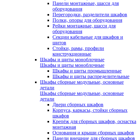
Панели монтажные, шасси для
оборудования
Перегородки, разделители шкафов
Полки, опоры для оборудования
Рейки монтажные, шасси для
оборудования
Секции кабельные для шкафов и
щитов
Стойки, рамы, профили
конструкционные
Шкафы и щиты моноблочные
Шкафы и щиты моноблочные
Шкафы и щиты промышленные
Шкафы и щиты распределительные
Шкафы сборные модульные, основные
детали
Шкафы сборные модульные, основные
детали
Двери сборных шкафов
Корпуса, каркасы, стойки сборных
шкафов
Крепёж для сборных шкафов, оснастка
монтажная
Основания и крыши сборных шкафов
Панели внешние для сборных шкафов