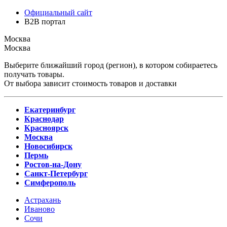
Официальный сайт
B2B портал
Москва
Москва
Выберите ближайший город (регион), в котором собираетесь
получать товары.
От выбора зависит стоимость товаров и доставки
Екатеринбург
Краснодар
Красноярск
Москва
Новосибирск
Пермь
Ростов-на-Дону
Санкт-Петербург
Симферополь
Астрахань
Иваново
Сочи