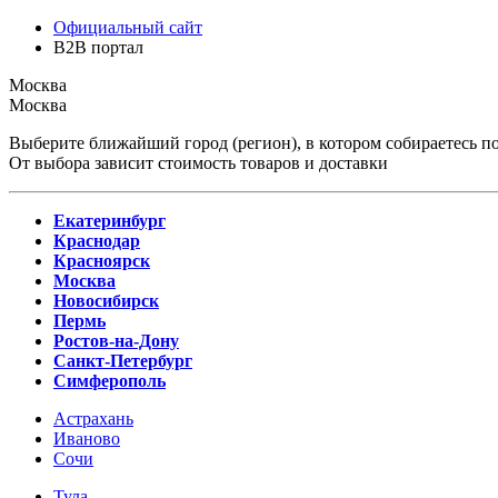
Официальный сайт
B2B портал
Москва
Москва
Выберите ближайший город (регион), в котором собираетесь по
От выбора зависит стоимость товаров и доставки
Екатеринбург
Краснодар
Красноярск
Москва
Новосибирск
Пермь
Ростов-на-Дону
Санкт-Петербург
Симферополь
Астрахань
Иваново
Сочи
Тула