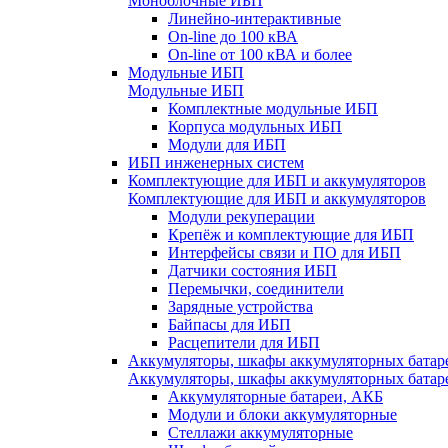
Моноблочные ИБП
Линейно-интерактивные
On-line до 100 кВА
On-line от 100 кВА и более
Модульные ИБП
Модульные ИБП
Комплектные модульные ИБП
Корпуса модульных ИБП
Модули для ИБП
ИБП инженерных систем
Комплектующие для ИБП и аккумуляторов
Комплектующие для ИБП и аккумуляторов
Модули рекуперации
Крепёж и комплектующие для ИБП
Интерфейсы связи и ПО для ИБП
Датчики состояния ИБП
Перемычки, соединители
Зарядные устройства
Байпасы для ИБП
Расцепители для ИБП
Аккумуляторы, шкафы аккумуляторных батар
Аккумуляторы, шкафы аккумуляторных батар
Аккумуляторные батареи, АКБ
Модули и блоки аккумуляторные
Стеллажи аккумуляторные