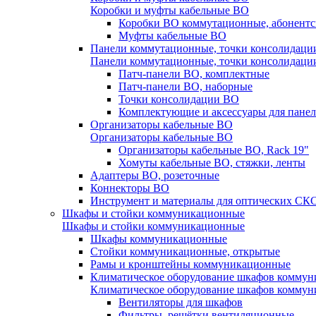
Коробки и муфты кабельные ВО
Коробки ВО коммутационные, абонентс
Муфты кабельные ВО
Панели коммутационные, точки консолидаци
Панели коммутационные, точки консолидаци
Патч-панели ВО, комплектные
Патч-панели ВО, наборные
Точки консолидации ВО
Комплектующие и аксессуары для пане
Организаторы кабельные ВО
Организаторы кабельные ВО
Организаторы кабельные ВО, Rack 19"
Хомуты кабельные ВО, стяжки, ленты
Адаптеры ВО, розеточные
Коннекторы ВО
Инструмент и материалы для оптических СК
Шкафы и стойки коммуникационные
Шкафы и стойки коммуникационные
Шкафы коммуникационные
Стойки коммуникационные, открытые
Рамы и кронштейны коммуникационные
Климатическое оборудование шкафов комму
Климатическое оборудование шкафов комму
Вентиляторы для шкафов
Фильтры, решётки вентиляционные