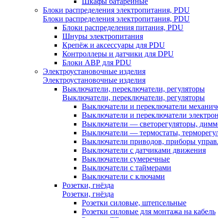
Шкафы батарейные
Блоки распределения электропитания, PDU
Блоки распределения электропитания, PDU
Блоки распределения питания, PDU
Шнуры электропитания
Крепёж и аксессуары для PDU
Контроллеры и датчики для DPU
Блоки АВР для PDU
Электроустановочные изделия
Электроустановочные изделия
Выключатели, переключатели, регуляторы
Выключатели, переключатели, регуляторы
Выключатели и переключатели механич
Выключатели и переключатели электро
Выключатели — светорегуляторы, дим
Выключатели — термостаты, терморегу
Выключатели приводов, приборы управ
Выключатели с датчиками движения
Выключатели сумеречные
Выключатели с таймерами
Выключатели с ключами
Розетки, гнёзда
Розетки, гнёзда
Розетки силовые, штепсельные
Розетки силовые для монтажа на кабель