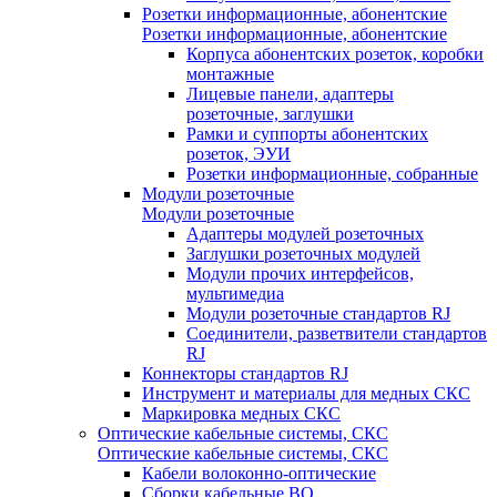
Розетки информационные, абонентские
Розетки информационные, абонентские
Корпуса абонентских розеток, коробки
монтажные
Лицевые панели, адаптеры
розеточные, заглушки
Рамки и суппорты абонентских
розеток, ЭУИ
Розетки информационные, собранные
Модули розеточные
Модули розеточные
Адаптеры модулей розеточных
Заглушки розеточных модулей
Модули прочих интерфейсов,
мультимедиа
Модули розеточные стандартов RJ
Соединители, разветвители стандартов
RJ
Коннекторы стандартов RJ
Инструмент и материалы для медных СКС
Маркировка медных СКС
Оптические кабельные системы, СКС
Оптические кабельные системы, СКС
Кабели волоконно-оптические
Сборки кабельные ВО