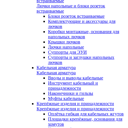
встраиваемые
Лючки напольные и блоки розеток
встраиваемые
Блоки розеток встраиваемые
Комплектующие и аксессуары для
лючков
Коробки монтажные, основания для
напольных лючков
Крышки лючков
Лючки напольные
Суппорты для ЭУИ
Суппорты и заглушки напольных
лючков
Кабельная арматура
Кабельная арматура
Вводы и выводы кабельные
Инструмент кабельный и
принадлежности
Наконечники и гильзы
Муфты кабельные
Крепёжные изделия и принадлежности
Крепёжные изделия и принадлежности
Оплётка гибкая для кабельных жгутов
Площадки крепёжные, основания для
хомутов