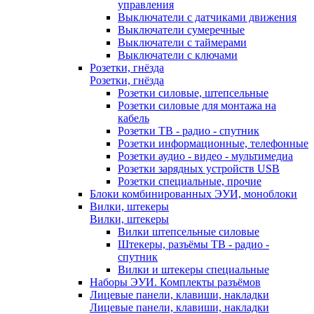
управления
Выключатели с датчиками движения
Выключатели сумеречные
Выключатели с таймерами
Выключатели с ключами
Розетки, гнёзда
Розетки, гнёзда
Розетки силовые, штепсельные
Розетки силовые для монтажа на
кабель
Розетки ТВ - радио - спутник
Розетки информационные, телефонные
Розетки аудио - видео - мультимедиа
Розетки зарядных устройств USB
Розетки специальные, прочие
Блоки комбинированных ЭУИ, моноблоки
Вилки, штекеры
Вилки, штекеры
Вилки штепсельные силовые
Штекеры, разъёмы ТВ - радио -
спутник
Вилки и штекеры специальные
Наборы ЭУИ. Комплекты разъёмов
Лицевые панели, клавиши, накладки
Лицевые панели, клавиши, накладки