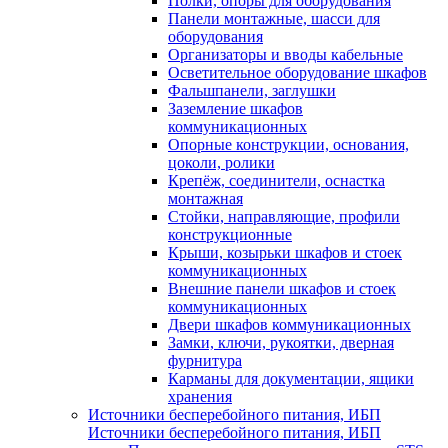
Полки, опоры для оборудования
Панели монтажные, шасси для
оборудования
Организаторы и вводы кабельные
Осветительное оборудование шкафов
Фальшпанели, заглушки
Заземление шкафов
коммуникационных
Опорные конструкции, основания,
цоколи, ролики
Крепёж, соединители, оснастка
монтажная
Стойки, направляющие, профили
конструкционные
Крыши, козырьки шкафов и стоек
коммуникационных
Внешние панели шкафов и стоек
коммуникационных
Двери шкафов коммуникационных
Замки, ключи, рукоятки, дверная
фурнитура
Карманы для документации, ящики
хранения
Источники бесперебойного питания, ИБП
Источники бесперебойного питания, ИБП