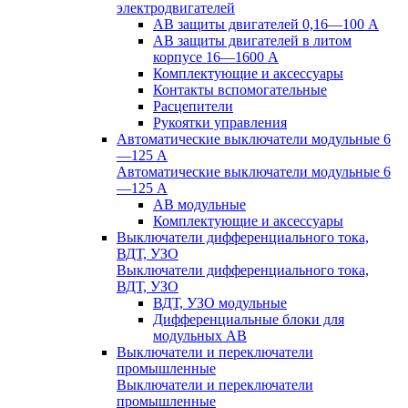
электродвигателей
АВ защиты двигателей 0,16—100 А
АВ защиты двигателей в литом
корпусе 16—1600 А
Комплектующие и аксессуары
Контакты вспомогательные
Расцепители
Рукоятки управления
Автоматические выключатели модульные 6
—125 А
Автоматические выключатели модульные 6
—125 А
АВ модульные
Комплектующие и аксессуары
Выключатели дифференциального тока,
ВДТ, УЗО
Выключатели дифференциального тока,
ВДТ, УЗО
ВДТ, УЗО модульные
Дифференциальные блоки для
модульных АВ
Выключатели и переключатели
промышленные
Выключатели и переключатели
промышленные