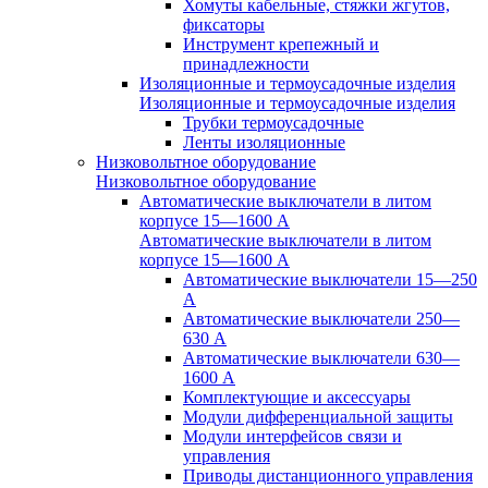
Хомуты кабельные, стяжки жгутов,
фиксаторы
Инструмент крепежный и
принадлежности
Изоляционные и термоусадочные изделия
Изоляционные и термоусадочные изделия
Трубки термоусадочные
Ленты изоляционные
Низковольтное оборудование
Низковольтное оборудование
Автоматические выключатели в литом
корпусе 15—1600 А
Автоматические выключатели в литом
корпусе 15—1600 А
Автоматические выключатели 15—250
А
Автоматические выключатели 250—
630 А
Автоматические выключатели 630—
1600 А
Комплектующие и аксессуары
Модули дифференциальной защиты
Модули интерфейсов связи и
управления
Приводы дистанционного управления