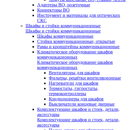
Адаптеры ВО, розеточные
Коннекторы ВО
Инструмент и материалы для оптических
СКС
Шкафы и стойки коммуникационные
Шкафы и стойки коммуникационные
Шкафы коммуникационные
Стойки коммуникационные, открытые
Рамы и кронштейны коммуникационные
Климатическое оборудование шкафов
коммуникационных
Климатическое оборудование шкафов
коммуникационных
Вентиляторы для шкафов
Фильтры, решётки вентиляционные
Нагреватели для шкафов
Термостаты, гигростаты,
термоконтроллеры
Кондиционеры для шкафов
Выключатели концевые дверные
Комплектующие шкафов и стоек, детали,
аксессуары
Комплектующие шкафов и стоек, детали,
аксессуары