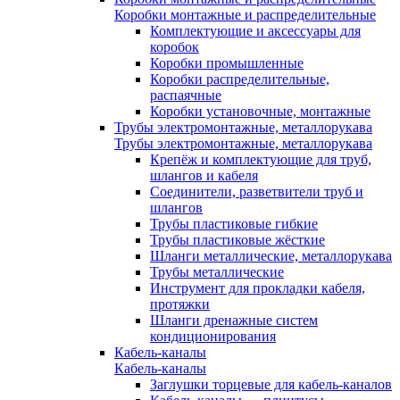
Коробки монтажные и распределительные
Комплектующие и аксессуары для
коробок
Коробки промышленные
Коробки распределительные,
распаячные
Коробки установочные, монтажные
Трубы электромонтажные, металлорукава
Трубы электромонтажные, металлорукава
Крепёж и комплектующие для труб,
шлангов и кабеля
Соединители, разветвители труб и
шлангов
Трубы пластиковые гибкие
Трубы пластиковые жёсткие
Шланги металлические, металлорукава
Трубы металлические
Инструмент для прокладки кабеля,
протяжки
Шланги дренажные систем
кондиционирования
Кабель-каналы
Кабель-каналы
Заглушки торцевые для кабель-каналов