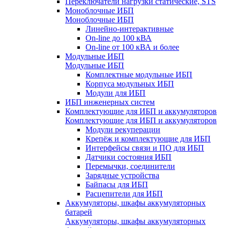
Переключатели нагрузки статические, STS
Моноблочные ИБП
Моноблочные ИБП
Линейно-интерактивные
On-line до 100 кВА
On-line от 100 кВА и более
Модульные ИБП
Модульные ИБП
Комплектные модульные ИБП
Корпуса модульных ИБП
Модули для ИБП
ИБП инженерных систем
Комплектующие для ИБП и аккумуляторов
Комплектующие для ИБП и аккумуляторов
Модули рекуперации
Крепёж и комплектующие для ИБП
Интерфейсы связи и ПО для ИБП
Датчики состояния ИБП
Перемычки, соединители
Зарядные устройства
Байпасы для ИБП
Расцепители для ИБП
Аккумуляторы, шкафы аккумуляторных
батарей
Аккумуляторы, шкафы аккумуляторных