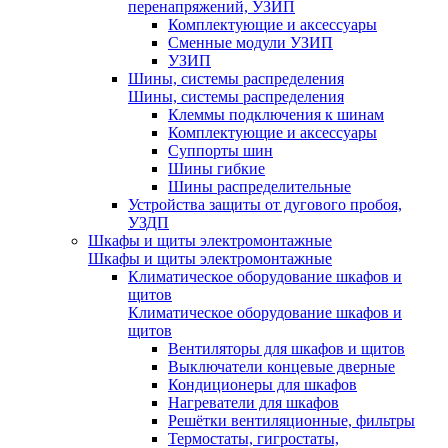
перенапряжений, УЗИП
Комплектующие и аксессуары
Сменные модули УЗИП
УЗИП
Шины, системы распределения
Шины, системы распределения
Клеммы подключения к шинам
Комплектующие и аксессуары
Суппорты шин
Шины гибкие
Шины распределительные
Устройства защиты от дугового пробоя,
УЗДП
Шкафы и щиты электромонтажные
Шкафы и щиты электромонтажные
Климатическое оборудование шкафов и
щитов
Климатическое оборудование шкафов и
щитов
Вентиляторы для шкафов и щитов
Выключатели концевые дверные
Кондиционеры для шкафов
Нагреватели для шкафов
Решётки вентиляционные, фильтры
Термостаты, гигростаты,