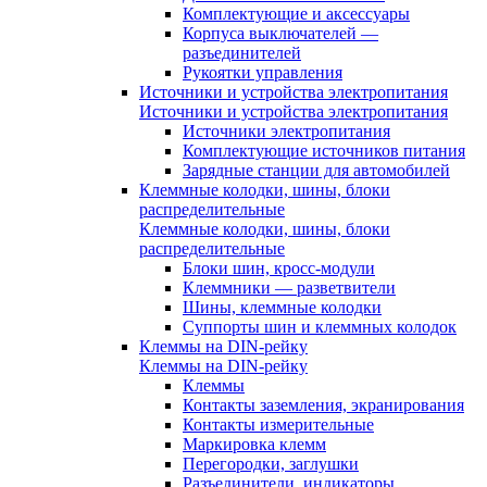
Комплектующие и аксессуары
Корпуса выключателей —
разъединителей
Рукоятки управления
Источники и устройства электропитания
Источники и устройства электропитания
Источники электропитания
Комплектующие источников питания
Зарядные станции для автомобилей
Клеммные колодки, шины, блоки
распределительные
Клеммные колодки, шины, блоки
распределительные
Блоки шин, кросс-модули
Клеммники — разветвители
Шины, клеммные колодки
Суппорты шин и клеммных колодок
Клеммы на DIN-рейку
Клеммы на DIN-рейку
Клеммы
Контакты заземления, экранирования
Контакты измерительные
Маркировка клемм
Перегородки, заглушки
Разъединители, индикаторы