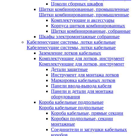
Цоколи сборных шкафов
Щитки комбинированные, промышленные
Щитки комбинированные, промышленные
Комплектующие и аксессуары
Корпуса щитков комбинированных
Щитки комбинированные, собранные
Шкафы электромонтажные собранные
Кабеленесущие системы, лотки кабельные
Кабеленесущие системы, лотки кабельные
Заземление лотков кабельных
Комплектующие для лотков, инструмент
Комплектующие для лотков, инструмент
Детали защитные
Инструмент для монтажа лотков
Маркировка кабельных лотков
Панели ввода-вывода кабеля
Панели и детали для монтажа
оборудования
Короба кабельные подпольные
Короба кабельные подпольные
Короба кабельные, прямые секции
Коробки подпольные, секции
монтажные
Соединители и заглушки кабельных
коробов