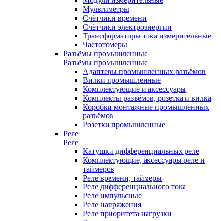
Модули измерительные
Мультиметры
Счётчики времени
Счётчики электроэнергии
Трансформаторы тока измерительные
Частотомеры
Разъёмы промышленные
Разъёмы промышленные
Адаптеры промышленных разъёмов
Вилки промышленные
Комплектующие и аксессуары
Комплекты разъёмов, розетка и вилка
Коробки монтажные промышленных
разъёмов
Розетки промышленные
Реле
Реле
Катушки дифференциальных реле
Комплектующие, аксессуары реле и
таймеров
Реле времени, таймеры
Реле дифференциального тока
Реле импульсные
Реле напряжения
Реле приоритета нагрузки