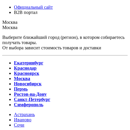
Официальный сайт
B2B портал
Москва
Москва
Выберите ближайший город (регион), в котором собираетесь
получать товары.
От выбора зависит стоимость товаров и доставки
Екатеринбург
Краснодар
Красноярск
Москва
Новосибирск
Пермь
Ростов-на-Дону
Санкт-Петербург
Симферополь
Астрахань
Иваново
Сочи