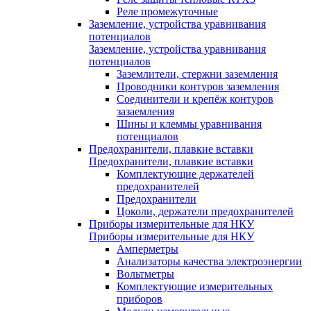
Реле промежуточные
Заземление, устройства уравнивания
потенциалов
Заземление, устройства уравнивания
потенциалов
Заземлители, стержни заземления
Проводники контуров заземления
Соединители и крепёж контуров
зазаемления
Шины и клеммы уравнивания
потенциалов
Предохранители, плавкие вставки
Предохранители, плавкие вставки
Комплектующие держателей
предохранителей
Предохранители
Цоколи, держатели предохранителей
Приборы измерительные для НКУ
Приборы измерительные для НКУ
Амперметры
Анализаторы качества электроэнергии
Вольтметры
Комплектующие измерительных
приборов