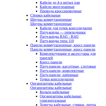
Кабели до 4-х витых пар
Кабели многопарные
Провода кроссировочные
Сборки кабельные
Шнуры коммутационные
Шнуры коммутационные
Кабели для точек консолидации
Патч-корды — переходники
Патч-корды RJ45 - RJ45
Патч-корды типа 110
Панели коммутационные, кросс-панели
Панели коммутационные, кросс-панели
Комплектующие и аксессуары для
панелей
Кросс-панели
Патч-панели, кассетные, слотовые
Патч-панели, комплектные
Патч-панели, наборные
Точки консолидации
Организаторы кабельные
Организаторы кабельные
Кольца кабельные
Организаторы кабельные,
горизонтальные
Хомуты кабельные, стяжки, ленты