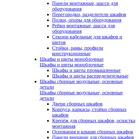
Панели монтажные, шасси для
оборудования
Перегородки, разделители шкафов
Полки, опоры для оборудования
Рейки монтажные, шасси для
оборудования
Секции кабельные для шкафов и
щитов
Стойки, рамы, профили
конструкционные
Шкафы и щиты моноблочные
Шкафы и щиты моноблочные
Шкафы и щиты промышленные
Шкафы и щиты распределительные
Шкафы сборные модульные, основные
детали
Шкафы сборные модульные, основные
детали
Двери сборных шкафов
Корпуса, каркасы, стойки сборных
шкафов
Крепёж для сборных шкафов, оснастка
монтажная
Основания и крыши сборных шкафов
Панели внешние для сборных шкафов