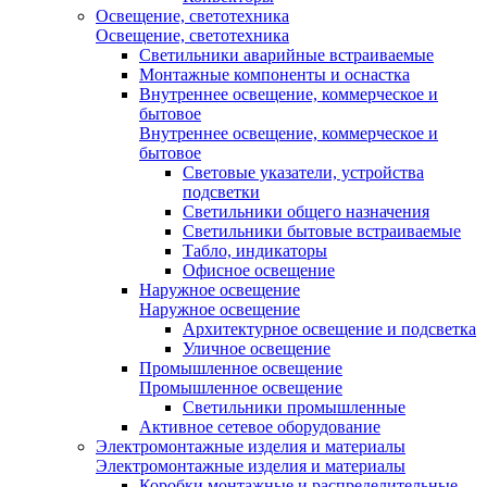
Освещение, светотехника
Освещение, светотехника
Светильники аварийные встраиваемые
Монтажные компоненты и оснастка
Внутреннее освещение, коммерческое и
бытовое
Внутреннее освещение, коммерческое и
бытовое
Световые указатели, устройства
подсветки
Светильники общего назначения
Светильники бытовые встраиваемые
Табло, индикаторы
Офисное освещение
Наружное освещение
Наружное освещение
Архитектурное освещение и подсветка
Уличное освещение
Промышленное освещение
Промышленное освещение
Светильники промышленные
Активное сетевое оборудование
Электромонтажные изделия и материалы
Электромонтажные изделия и материалы
Коробки монтажные и распределительные