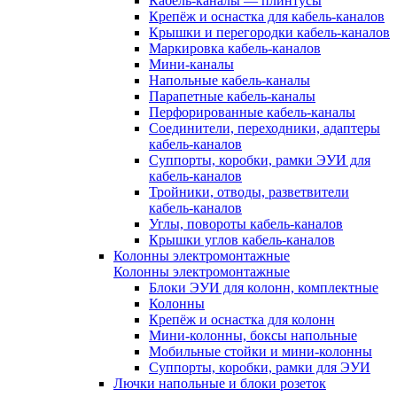
Кабель-каналы — плинтусы
Крепёж и оснастка для кабель-каналов
Крышки и перегородки кабель-каналов
Маркировка кабель-каналов
Мини-каналы
Напольные кабель-каналы
Парапетные кабель-каналы
Перфорированные кабель-каналы
Соединители, переходники, адаптеры
кабель-каналов
Суппорты, коробки, рамки ЭУИ для
кабель-каналов
Тройники, отводы, разветвители
кабель-каналов
Углы, повороты кабель-каналов
Крышки углов кабель-каналов
Колонны электромонтажные
Колонны электромонтажные
Блоки ЭУИ для колонн, комплектные
Колонны
Крепёж и оснастка для колонн
Мини-колонны, боксы напольные
Мобильные стойки и мини-колонны
Суппорты, коробки, рамки для ЭУИ
Лючки напольные и блоки розеток