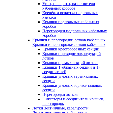
Углы, повороты, разветвители
кабельных коробов
Крепёж и оснастка подпольных
каналов
Крышки подпольных кабельных
коробов
Перегородки подпольных кабельных
коробов
Крышки и перегородки лотков кабельных
Крышки и перегородки лотков кабельных
Крышки крестообразных секций
Крышки переходников, редукций
лотков
Крышки прямых секций лотков
Крышки Т-образных секций и Т-
соединителей
Крышки угловых вертикальных
секций
Крышки угловых горизонтальных
секций
Перегородки лотков
Фиксаторы и соединители крышек,
перегородок
Лотки лестничные, кабельросты
Лотки лестничные, кабельросты