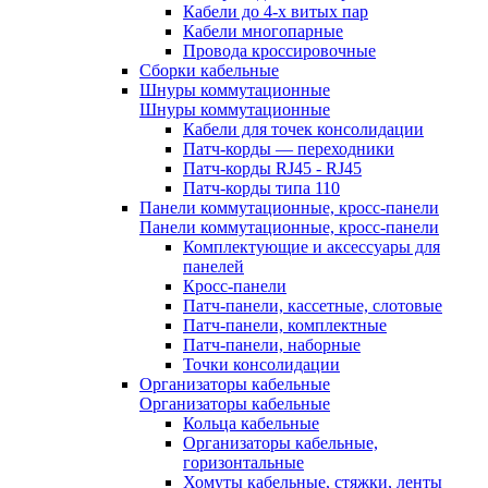
Кабели до 4-х витых пар
Кабели многопарные
Провода кроссировочные
Сборки кабельные
Шнуры коммутационные
Шнуры коммутационные
Кабели для точек консолидации
Патч-корды — переходники
Патч-корды RJ45 - RJ45
Патч-корды типа 110
Панели коммутационные, кросс-панели
Панели коммутационные, кросс-панели
Комплектующие и аксессуары для
панелей
Кросс-панели
Патч-панели, кассетные, слотовые
Патч-панели, комплектные
Патч-панели, наборные
Точки консолидации
Организаторы кабельные
Организаторы кабельные
Кольца кабельные
Организаторы кабельные,
горизонтальные
Хомуты кабельные, стяжки, ленты