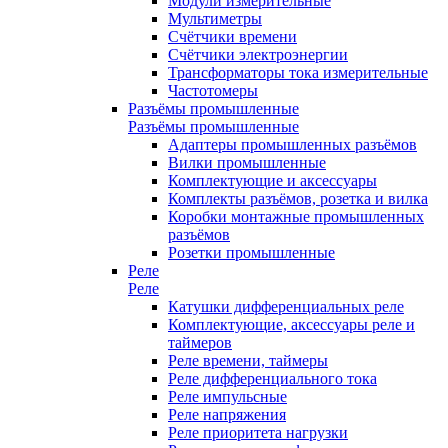
Модули измерительные
Мультиметры
Счётчики времени
Счётчики электроэнергии
Трансформаторы тока измерительные
Частотомеры
Разъёмы промышленные
Разъёмы промышленные
Адаптеры промышленных разъёмов
Вилки промышленные
Комплектующие и аксессуары
Комплекты разъёмов, розетка и вилка
Коробки монтажные промышленных
разъёмов
Розетки промышленные
Реле
Реле
Катушки дифференциальных реле
Комплектующие, аксессуары реле и
таймеров
Реле времени, таймеры
Реле дифференциального тока
Реле импульсные
Реле напряжения
Реле приоритета нагрузки