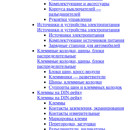
Комплектующие и аксессуары
Корпуса выключателей —
разъединителей
Рукоятки управления
Источники и устройства электропитания
Источники и устройства электропитания
Источники электропитания
Комплектующие источников питания
Зарядные станции для автомобилей
Клеммные колодки, шины, блоки
распределительные
Клеммные колодки, шины, блоки
распределительные
Блоки шин, кросс-модули
Клеммники — разветвители
Шины, клеммные колодки
Суппорты шин и клеммных колодок
Клеммы на DIN-рейку
Клеммы на DIN-рейку
Клеммы
Контакты заземления, экранирования
Контакты измерительные
Маркировка клемм
Перегородки, заглушки
Разъединители, индикаторы