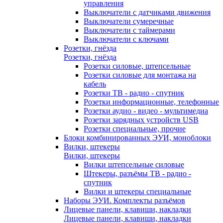
управления
Выключатели с датчиками движения
Выключатели сумеречные
Выключатели с таймерами
Выключатели с ключами
Розетки, гнёзда
Розетки, гнёзда
Розетки силовые, штепсельные
Розетки силовые для монтажа на
кабель
Розетки ТВ - радио - спутник
Розетки информационные, телефонные
Розетки аудио - видео - мультимедиа
Розетки зарядных устройств USB
Розетки специальные, прочие
Блоки комбинированных ЭУИ, моноблоки
Вилки, штекеры
Вилки, штекеры
Вилки штепсельные силовые
Штекеры, разъёмы ТВ - радио -
спутник
Вилки и штекеры специальные
Наборы ЭУИ. Комплекты разъёмов
Лицевые панели, клавиши, накладки
Лицевые панели, клавиши, накладки