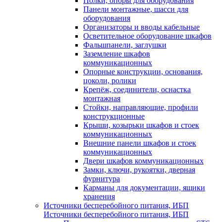
Полки, опоры для оборудования
Панели монтажные, шасси для
оборудования
Организаторы и вводы кабельные
Осветительное оборудование шкафов
Фальшпанели, заглушки
Заземление шкафов
коммуникационных
Опорные конструкции, основания,
цоколи, ролики
Крепёж, соединители, оснастка
монтажная
Стойки, направляющие, профили
конструкционные
Крыши, козырьки шкафов и стоек
коммуникационных
Внешние панели шкафов и стоек
коммуникационных
Двери шкафов коммуникационных
Замки, ключи, рукоятки, дверная
фурнитура
Карманы для документации, ящики
хранения
Источники бесперебойного питания, ИБП
Источники бесперебойного питания, ИБП