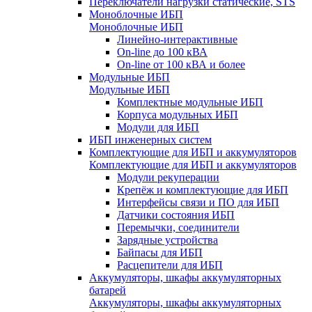
Переключатели нагрузки статические, STS
Моноблочные ИБП
Моноблочные ИБП
Линейно-интерактивные
On-line до 100 кВА
On-line от 100 кВА и более
Модульные ИБП
Модульные ИБП
Комплектные модульные ИБП
Корпуса модульных ИБП
Модули для ИБП
ИБП инженерных систем
Комплектующие для ИБП и аккумуляторов
Комплектующие для ИБП и аккумуляторов
Модули рекуперации
Крепёж и комплектующие для ИБП
Интерфейсы связи и ПО для ИБП
Датчики состояния ИБП
Перемычки, соединители
Зарядные устройства
Байпасы для ИБП
Расцепители для ИБП
Аккумуляторы, шкафы аккумуляторных
батарей
Аккумуляторы, шкафы аккумуляторных