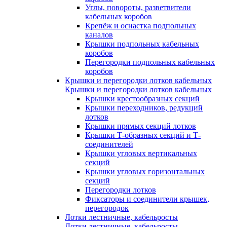
Углы, повороты, разветвители
кабельных коробов
Крепёж и оснастка подпольных
каналов
Крышки подпольных кабельных
коробов
Перегородки подпольных кабельных
коробов
Крышки и перегородки лотков кабельных
Крышки и перегородки лотков кабельных
Крышки крестообразных секций
Крышки переходников, редукций
лотков
Крышки прямых секций лотков
Крышки Т-образных секций и Т-
соединителей
Крышки угловых вертикальных
секций
Крышки угловых горизонтальных
секций
Перегородки лотков
Фиксаторы и соединители крышек,
перегородок
Лотки лестничные, кабельросты
Лотки лестничные, кабельросты