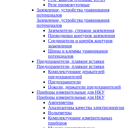
Реле промежуточные
Заземление, устройства уравнивания
потенциалов
Заземление, устройства уравнивания
потенциалов
Заземлители, стержни заземления
Проводники контуров заземления
Соединители и крепёж контуров
зазаемления
Шины и клеммы уравнивания
потенциалов
Предохранители, плавкие вставки
Предохранители, плавкие вставки
Комплектующие держателей
предохранителей
Предохранители
Цоколи, держатели предохранителей
Приборы измерительные для НКУ
Приборы измерительные для НКУ
Амперметры
Анализаторы качества электроэнергии
Вольтметры
Комплектующие измерительных
приборов