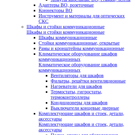
Адаптеры ВО, розеточные
Коннекторы ВО
Инструмент и материалы для оптических
СКС
Шкафы и стойки коммуникационные
Шкафы и стойки коммуникационные
Шкафы коммуникационные
Стойки коммуникационные, открытые
Рамы и кронштейны коммуникационные
Климатическое оборудование шкафов
коммуникационных
Климатическое оборудование шкафов
коммуникационных
Вентиляторы для шкафов
Фильтры, решётки вентиляционные
Нагреватели для шкафов
Термостаты, гигростаты,
термоконтроллеры
Кондиционеры для шкафов
Выключатели концевые дверные
Комплектующие шкафов и стоек, детали,
аксессуары
Комплектующие шкафов и стоек, детали,
аксессуары