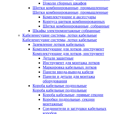
Цоколи сборных шкафов
Щитки комбинированные, промышленные
Щитки комбинированные, промышленные
Комплектующие и аксессуары
Корпуса щитков комбинированных
Щитки комбинированные, собранные
Шкафы электромонтажные собранные
Кабеленесущие системы, лотки кабельные
Кабеленесущие системы, лотки кабельные
Заземление лотков кабельных
Комплектующие для лотков, инструмент
Комплектующие для лотков, инструмент
Детали защитные
Инструмент для монтажа лотков
Маркировка кабельных лотков
Панели ввода-вывода кабеля
Панели и детали для монтажа
оборудования
Короба кабельные подпольные
Короба кабельные подпольные
Короба кабельные, прямые секции
Коробки подпольные, секции
монтажные
Соединители и заглушки кабельных
коробов