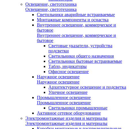
Освещение, светотехника
Освещение, светотехника
Светильники аварийные встраиваемые
Монтажные компоненты и оснастка
Внутреннее освещение, коммерческое и
бытовое
Внутреннее освещение, коммерческое и
бытовое
Световые указатели, устройства
подсветки
Светильники общего назначения
Светильники бытовые встраиваемые
Табло, индикаторы
Офисное освещение
Наружное освещение
Наружное освещение
Архитектурное освещение и подсветка
Уличное освещение
Промышленное освещение
Промышленное освещение
Светильники промышленные
Активное сетевое оборудование
Электромонтажные изделия и материалы
Электромонтажные изделия и материалы
Коробки монтажные и распределительные