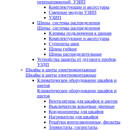
перенапряжений, УЗИП
Комплектующие и аксессуары
Сменные модули УЗИП
УЗИП
Шины, системы распределения
Шины, системы распределения
Клеммы подключения к шинам
Комплектующие и аксессуары
Суппорты шин
Шины гибкие
Шины распределительные
Устройства защиты от дугового пробоя,
УЗДП
Шкафы и щиты электромонтажные
Шкафы и щиты электромонтажные
Климатическое оборудование шкафов и
щитов
Климатическое оборудование шкафов и
щитов
Вентиляторы для шкафов и щитов
Выключатели концевые дверные
Кондиционеры для шкафов
Нагреватели для шкафов
Решётки вентиляционные, фильтры
Термостаты, гигростаты,