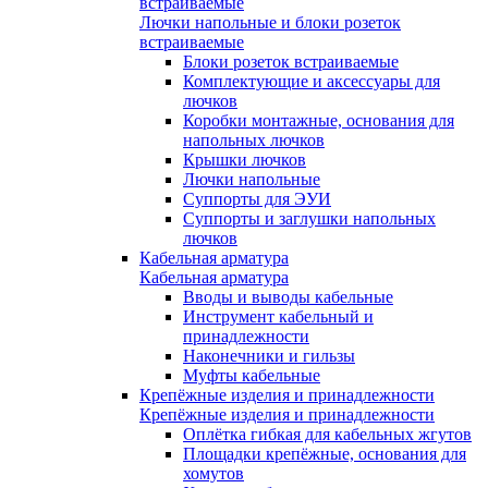
встраиваемые
Лючки напольные и блоки розеток
встраиваемые
Блоки розеток встраиваемые
Комплектующие и аксессуары для
лючков
Коробки монтажные, основания для
напольных лючков
Крышки лючков
Лючки напольные
Суппорты для ЭУИ
Суппорты и заглушки напольных
лючков
Кабельная арматура
Кабельная арматура
Вводы и выводы кабельные
Инструмент кабельный и
принадлежности
Наконечники и гильзы
Муфты кабельные
Крепёжные изделия и принадлежности
Крепёжные изделия и принадлежности
Оплётка гибкая для кабельных жгутов
Площадки крепёжные, основания для
хомутов