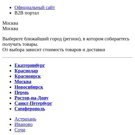
Официальный сайт
B2B портал
Москва
Москва
Выберите ближайший город (регион), в котором собираетесь
получать товары.
От выбора зависит стоимость товаров и доставки
Екатеринбург
Краснодар
Красноярск
Москва
Новосибирск
Пермь
Ростов-на-Дону
Санкт-Петербург
Симферополь
Астрахань
Иваново
Сочи