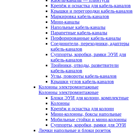
Кабель-каналы — плинтусы
Крепёж и оснастка для кабель-каналов
Крышки и перегородки кабель-каналов
Маркировка кабель-каналов
Мини-каналы
Напольные кабель-каналы
Парапетные кабель-каналы
Перфорированные кабель-каналы
Соединители, переходники, адаптеры
кабель-каналов
Суппорты, коробки, рамки ЭУИ для
кабель-каналов
Тройники, отводы, разветвители
кабель-каналов
Углы, повороты кабель-каналов
Крышки углов кабель-каналов
Колонны электромонтажные
Колонны электромонтажные
Блоки ЭУИ для колонн, комплектные
Колонны
Крепёж и оснастка для колонн
Мини-колонны, боксы напольные
Мобильные стойки и мини-колонны
Суппорты, коробки, рамки для ЭУИ
Лючки напольные и блоки розеток