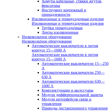
Хомуты кабельные, стяжки жгутов,
фиксаторы
Инструмент крепежный и
принадлежности
Изоляционные и термоусадочные изделия
Изоляционные и термоусадочные изделия
Трубки термоусадочные
Ленты изоляционные
Низковольтное оборудование
Низковольтное оборудование
Автоматические выключатели в литом
корпусе 15—1600 А
Автоматические выключатели в литом
корпусе 15—1600 А
Автоматические выключатели 15—250
А
Автоматические выключатели 250—
630 А
Автоматические выключатели 630—
1600 А
Комплектующие и аксессуары
Модули дифференциальной защиты
Модули интерфейсов связи и
управления
Приводы дистанционного управления