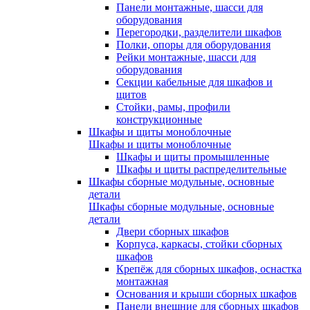
Панели монтажные, шасси для
оборудования
Перегородки, разделители шкафов
Полки, опоры для оборудования
Рейки монтажные, шасси для
оборудования
Секции кабельные для шкафов и
щитов
Стойки, рамы, профили
конструкционные
Шкафы и щиты моноблочные
Шкафы и щиты моноблочные
Шкафы и щиты промышленные
Шкафы и щиты распределительные
Шкафы сборные модульные, основные
детали
Шкафы сборные модульные, основные
детали
Двери сборных шкафов
Корпуса, каркасы, стойки сборных
шкафов
Крепёж для сборных шкафов, оснастка
монтажная
Основания и крыши сборных шкафов
Панели внешние для сборных шкафов