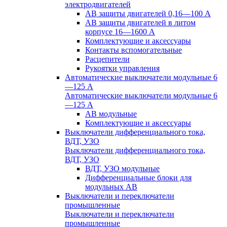
электродвигателей
АВ защиты двигателей 0,16—100 А
АВ защиты двигателей в литом
корпусе 16—1600 А
Комплектующие и аксессуары
Контакты вспомогательные
Расцепители
Рукоятки управления
Автоматические выключатели модульные 6
—125 А
Автоматические выключатели модульные 6
—125 А
АВ модульные
Комплектующие и аксессуары
Выключатели дифференциального тока,
ВДТ, УЗО
Выключатели дифференциального тока,
ВДТ, УЗО
ВДТ, УЗО модульные
Дифференциальные блоки для
модульных АВ
Выключатели и переключатели
промышленные
Выключатели и переключатели
промышленные