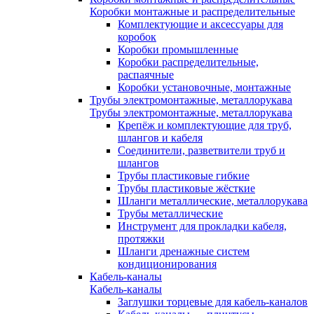
Коробки монтажные и распределительные
Комплектующие и аксессуары для
коробок
Коробки промышленные
Коробки распределительные,
распаячные
Коробки установочные, монтажные
Трубы электромонтажные, металлорукава
Трубы электромонтажные, металлорукава
Крепёж и комплектующие для труб,
шлангов и кабеля
Соединители, разветвители труб и
шлангов
Трубы пластиковые гибкие
Трубы пластиковые жёсткие
Шланги металлические, металлорукава
Трубы металлические
Инструмент для прокладки кабеля,
протяжки
Шланги дренажные систем
кондиционирования
Кабель-каналы
Кабель-каналы
Заглушки торцевые для кабель-каналов