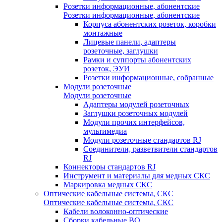
Розетки информационные, абонентские
Розетки информационные, абонентские
Корпуса абонентских розеток, коробки
монтажные
Лицевые панели, адаптеры
розеточные, заглушки
Рамки и суппорты абонентских
розеток, ЭУИ
Розетки информационные, собранные
Модули розеточные
Модули розеточные
Адаптеры модулей розеточных
Заглушки розеточных модулей
Модули прочих интерфейсов,
мультимедиа
Модули розеточные стандартов RJ
Соединители, разветвители стандартов
RJ
Коннекторы стандартов RJ
Инструмент и материалы для медных СКС
Маркировка медных СКС
Оптические кабельные системы, СКС
Оптические кабельные системы, СКС
Кабели волоконно-оптические
Сборки кабельные ВО