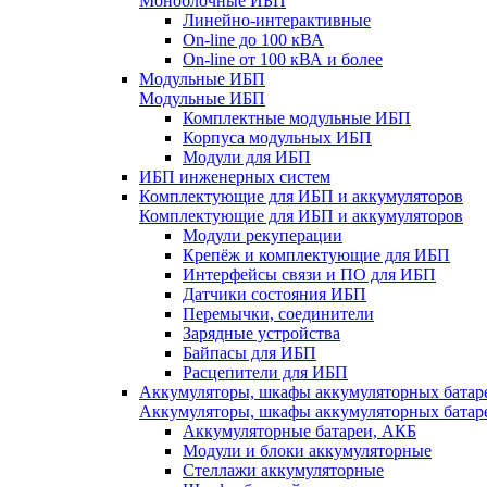
Моноблочные ИБП
Линейно-интерактивные
On-line до 100 кВА
On-line от 100 кВА и более
Модульные ИБП
Модульные ИБП
Комплектные модульные ИБП
Корпуса модульных ИБП
Модули для ИБП
ИБП инженерных систем
Комплектующие для ИБП и аккумуляторов
Комплектующие для ИБП и аккумуляторов
Модули рекуперации
Крепёж и комплектующие для ИБП
Интерфейсы связи и ПО для ИБП
Датчики состояния ИБП
Перемычки, соединители
Зарядные устройства
Байпасы для ИБП
Расцепители для ИБП
Аккумуляторы, шкафы аккумуляторных батар
Аккумуляторы, шкафы аккумуляторных батар
Аккумуляторные батареи, АКБ
Модули и блоки аккумуляторные
Стеллажи аккумуляторные