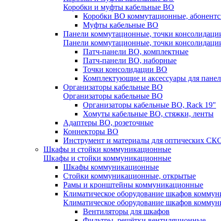
Коробки и муфты кабельные ВО
Коробки ВО коммутационные, абонентс
Муфты кабельные ВО
Панели коммутационные, точки консолидаци
Панели коммутационные, точки консолидаци
Патч-панели ВО, комплектные
Патч-панели ВО, наборные
Точки консолидации ВО
Комплектующие и аксессуары для пане
Организаторы кабельные ВО
Организаторы кабельные ВО
Организаторы кабельные ВО, Rack 19"
Хомуты кабельные ВО, стяжки, ленты
Адаптеры ВО, розеточные
Коннекторы ВО
Инструмент и материалы для оптических СК
Шкафы и стойки коммуникационные
Шкафы и стойки коммуникационные
Шкафы коммуникационные
Стойки коммуникационные, открытые
Рамы и кронштейны коммуникационные
Климатическое оборудование шкафов комму
Климатическое оборудование шкафов комму
Вентиляторы для шкафов
Фильтры, решётки вентиляционные