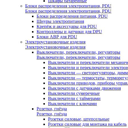
Шкафы батарейные
Блоки распределения электропитания, PDU
Блоки распределения электропитания, PDU
Блоки распределения питания, PDU
Шнуры электропитания
Крепёж и аксессуары для PDU
Контроллеры и датчики для DPU
Блоки АВР для PDU
Электроустановочные изделия
Электроустановочные изделия
Выключатели, переключатели, регуляторы
Выключатели, переключатели, регуляторы
Выключатели и переключатели механич
Выключатели и переключатели электро
Выключатели — светорегуляторы, дим
Выключатели — термостаты, терморегу
Выключатели приводов, приборы управ
Выключатели с датчиками движения
Выключатели сумеречные
Выключатели с таймерами
Выключатели с ключами
Розетки, гнёзда
Розетки, гнёзда
Розетки силовые, штепсельные
Розетки силовые для монтажа на кабель