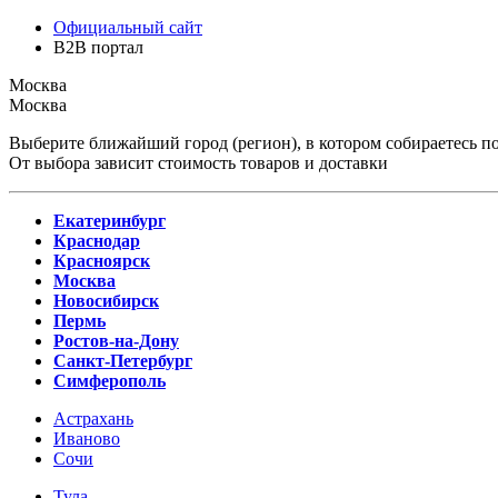
Официальный сайт
B2B портал
Москва
Москва
Выберите ближайший город (регион), в котором собираетесь по
От выбора зависит стоимость товаров и доставки
Екатеринбург
Краснодар
Красноярск
Москва
Новосибирск
Пермь
Ростов-на-Дону
Санкт-Петербург
Симферополь
Астрахань
Иваново
Сочи
Тула