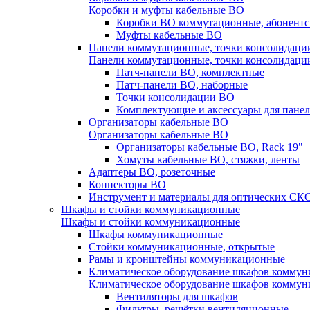
Коробки и муфты кабельные ВО
Коробки ВО коммутационные, абонентс
Муфты кабельные ВО
Панели коммутационные, точки консолидаци
Панели коммутационные, точки консолидаци
Патч-панели ВО, комплектные
Патч-панели ВО, наборные
Точки консолидации ВО
Комплектующие и аксессуары для пане
Организаторы кабельные ВО
Организаторы кабельные ВО
Организаторы кабельные ВО, Rack 19"
Хомуты кабельные ВО, стяжки, ленты
Адаптеры ВО, розеточные
Коннекторы ВО
Инструмент и материалы для оптических СК
Шкафы и стойки коммуникационные
Шкафы и стойки коммуникационные
Шкафы коммуникационные
Стойки коммуникационные, открытые
Рамы и кронштейны коммуникационные
Климатическое оборудование шкафов комму
Климатическое оборудование шкафов комму
Вентиляторы для шкафов
Фильтры, решётки вентиляционные