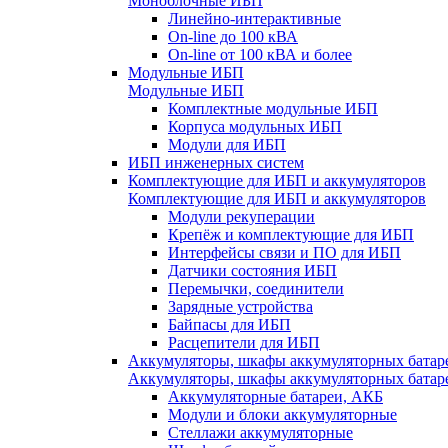
Моноблочные ИБП
Линейно-интерактивные
On-line до 100 кВА
On-line от 100 кВА и более
Модульные ИБП
Модульные ИБП
Комплектные модульные ИБП
Корпуса модульных ИБП
Модули для ИБП
ИБП инженерных систем
Комплектующие для ИБП и аккумуляторов
Комплектующие для ИБП и аккумуляторов
Модули рекуперации
Крепёж и комплектующие для ИБП
Интерфейсы связи и ПО для ИБП
Датчики состояния ИБП
Перемычки, соединители
Зарядные устройства
Байпасы для ИБП
Расцепители для ИБП
Аккумуляторы, шкафы аккумуляторных батар
Аккумуляторы, шкафы аккумуляторных батар
Аккумуляторные батареи, АКБ
Модули и блоки аккумуляторные
Стеллажи аккумуляторные