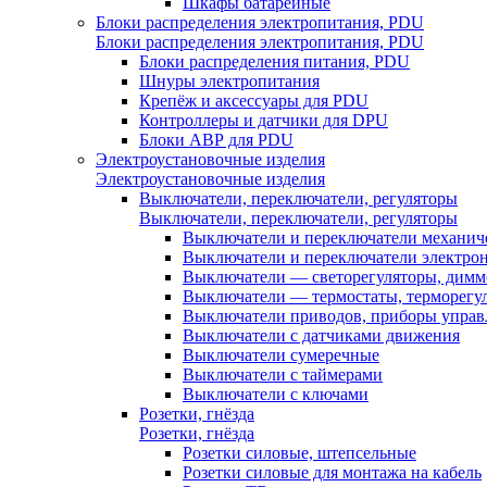
Шкафы батарейные
Блоки распределения электропитания, PDU
Блоки распределения электропитания, PDU
Блоки распределения питания, PDU
Шнуры электропитания
Крепёж и аксессуары для PDU
Контроллеры и датчики для DPU
Блоки АВР для PDU
Электроустановочные изделия
Электроустановочные изделия
Выключатели, переключатели, регуляторы
Выключатели, переключатели, регуляторы
Выключатели и переключатели механич
Выключатели и переключатели электро
Выключатели — светорегуляторы, дим
Выключатели — термостаты, терморегу
Выключатели приводов, приборы управ
Выключатели с датчиками движения
Выключатели сумеречные
Выключатели с таймерами
Выключатели с ключами
Розетки, гнёзда
Розетки, гнёзда
Розетки силовые, штепсельные
Розетки силовые для монтажа на кабель