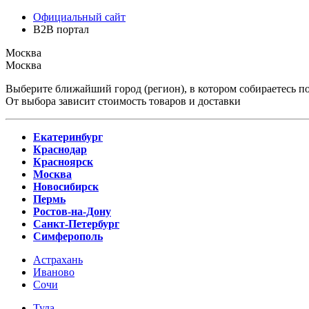
Официальный сайт
B2B портал
Москва
Москва
Выберите ближайший город (регион), в котором собираетесь по
От выбора зависит стоимость товаров и доставки
Екатеринбург
Краснодар
Красноярск
Москва
Новосибирск
Пермь
Ростов-на-Дону
Санкт-Петербург
Симферополь
Астрахань
Иваново
Сочи
Тула