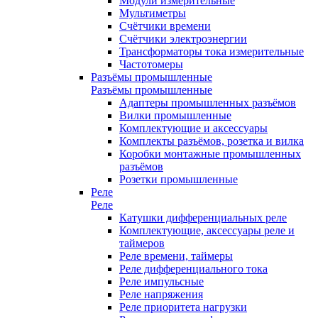
Модули измерительные
Мультиметры
Счётчики времени
Счётчики электроэнергии
Трансформаторы тока измерительные
Частотомеры
Разъёмы промышленные
Разъёмы промышленные
Адаптеры промышленных разъёмов
Вилки промышленные
Комплектующие и аксессуары
Комплекты разъёмов, розетка и вилка
Коробки монтажные промышленных
разъёмов
Розетки промышленные
Реле
Реле
Катушки дифференциальных реле
Комплектующие, аксессуары реле и
таймеров
Реле времени, таймеры
Реле дифференциального тока
Реле импульсные
Реле напряжения
Реле приоритета нагрузки