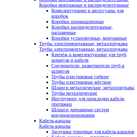
Коробки монтажные и распределительные
Комплектующие и аксессуары для
коробок
Коробки промышленные
Коробки распределительные,
распаячные
Коробки установочные, монтажные
Трубы электромонтажные, металлорукава
Трубы электромонтажные, металлорукава
Крепёж и комплектующие для труб,
шлангов и кабеля
Соединители, разветвители труб и
шлангов
Трубы пластиковые гибкие
Трубы пластиковые жёсткие
Шланги металлические, металлорукава
Трубы металлические
Инструмент для прокладки кабеля,
протяжки
Шланги дренажные систем
кондиционирования
Кабель-каналы
Кабель-каналы
Заглушки торцевые для кабель-каналов