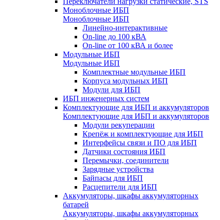
Переключатели нагрузки статические, STS
Моноблочные ИБП
Моноблочные ИБП
Линейно-интерактивные
On-line до 100 кВА
On-line от 100 кВА и более
Модульные ИБП
Модульные ИБП
Комплектные модульные ИБП
Корпуса модульных ИБП
Модули для ИБП
ИБП инженерных систем
Комплектующие для ИБП и аккумуляторов
Комплектующие для ИБП и аккумуляторов
Модули рекуперации
Крепёж и комплектующие для ИБП
Интерфейсы связи и ПО для ИБП
Датчики состояния ИБП
Перемычки, соединители
Зарядные устройства
Байпасы для ИБП
Расцепители для ИБП
Аккумуляторы, шкафы аккумуляторных
батарей
Аккумуляторы, шкафы аккумуляторных