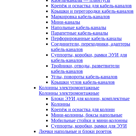
Кабель-каналы — плинтусы
Крепёж и оснастка для кабель-каналов
Крышки и перегородки кабель-каналов
Маркировка кабель-каналов
Мини-каналы
Напольные кабель-каналы
Парапетные кабель-каналы
Перфорированные кабель-каналы
Соединители, переходники, адаптеры
кабель-каналов
Суппорты, коробки, рамки ЭУИ для
кабель-каналов
Тройники, отводы, разветвители
кабель-каналов
Углы, повороты кабель-каналов
Крышки углов кабель-каналов
Колонны электромонтажные
Колонны электромонтажные
Блоки ЭУИ для колонн, комплектные
Колонны
Крепёж и оснастка для колонн
Мини-колонны, боксы напольные
Мобильные стойки и мини-колонны
Суппорты, коробки, рамки для ЭУИ
Лючки напольные и блоки розеток