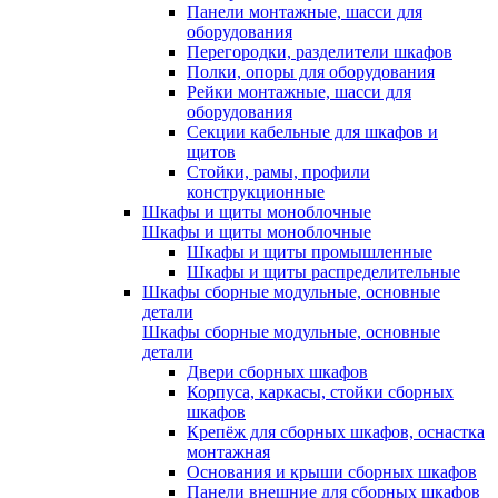
Панели монтажные, шасси для
оборудования
Перегородки, разделители шкафов
Полки, опоры для оборудования
Рейки монтажные, шасси для
оборудования
Секции кабельные для шкафов и
щитов
Стойки, рамы, профили
конструкционные
Шкафы и щиты моноблочные
Шкафы и щиты моноблочные
Шкафы и щиты промышленные
Шкафы и щиты распределительные
Шкафы сборные модульные, основные
детали
Шкафы сборные модульные, основные
детали
Двери сборных шкафов
Корпуса, каркасы, стойки сборных
шкафов
Крепёж для сборных шкафов, оснастка
монтажная
Основания и крыши сборных шкафов
Панели внешние для сборных шкафов