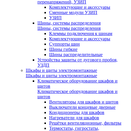
перенапряжений, УЗИП
Комплектующие и аксессуары
Сменные модули УЗИП
УЗИП
Шины, системы распределения
Шины, системы распределения
Клеммы подключения к шинам
Комплектующие и аксессуары
Суппорты шин
Шины гибкие
Шины распределительные
Устройства защиты от дугового пробоя,
УЗДП
Шкафы и щиты электромонтажные
Шкафы и щиты электромонтажные
Климатическое оборудование шкафов и
щитов
Климатическое оборудование шкафов и
щитов
Вентиляторы для шкафов и щитов
Выключатели концевые дверные
Кондиционеры для шкафов
Нагреватели для шкафов
Решётки вентиляционные, фильтры
Термостаты, гигростаты,