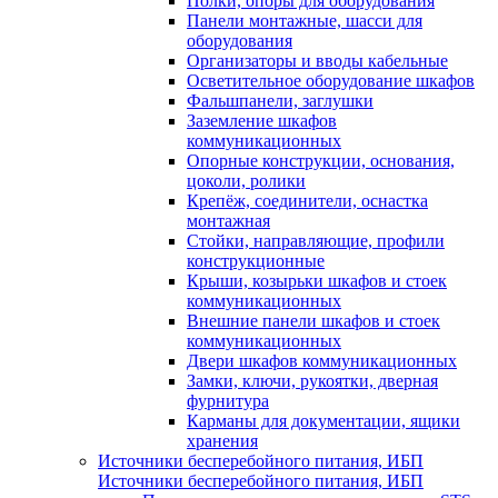
Полки, опоры для оборудования
Панели монтажные, шасси для
оборудования
Организаторы и вводы кабельные
Осветительное оборудование шкафов
Фальшпанели, заглушки
Заземление шкафов
коммуникационных
Опорные конструкции, основания,
цоколи, ролики
Крепёж, соединители, оснастка
монтажная
Стойки, направляющие, профили
конструкционные
Крыши, козырьки шкафов и стоек
коммуникационных
Внешние панели шкафов и стоек
коммуникационных
Двери шкафов коммуникационных
Замки, ключи, рукоятки, дверная
фурнитура
Карманы для документации, ящики
хранения
Источники бесперебойного питания, ИБП
Источники бесперебойного питания, ИБП