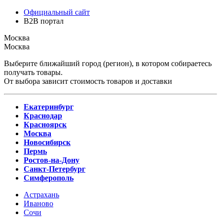
Официальный сайт
B2B портал
Москва
Москва
Выберите ближайший город (регион), в котором собираетесь
получать товары.
От выбора зависит стоимость товаров и доставки
Екатеринбург
Краснодар
Красноярск
Москва
Новосибирск
Пермь
Ростов-на-Дону
Санкт-Петербург
Симферополь
Астрахань
Иваново
Сочи