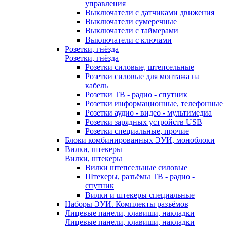
управления
Выключатели с датчиками движения
Выключатели сумеречные
Выключатели с таймерами
Выключатели с ключами
Розетки, гнёзда
Розетки, гнёзда
Розетки силовые, штепсельные
Розетки силовые для монтажа на
кабель
Розетки ТВ - радио - спутник
Розетки информационные, телефонные
Розетки аудио - видео - мультимедиа
Розетки зарядных устройств USB
Розетки специальные, прочие
Блоки комбинированных ЭУИ, моноблоки
Вилки, штекеры
Вилки, штекеры
Вилки штепсельные силовые
Штекеры, разъёмы ТВ - радио -
спутник
Вилки и штекеры специальные
Наборы ЭУИ. Комплекты разъёмов
Лицевые панели, клавиши, накладки
Лицевые панели, клавиши, накладки