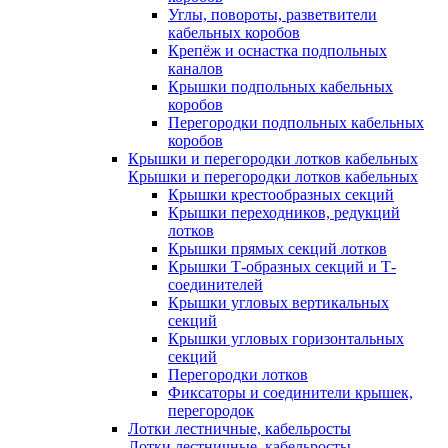
Углы, повороты, разветвители
кабельных коробов
Крепёж и оснастка подпольных
каналов
Крышки подпольных кабельных
коробов
Перегородки подпольных кабельных
коробов
Крышки и перегородки лотков кабельных
Крышки и перегородки лотков кабельных
Крышки крестообразных секций
Крышки переходников, редукций
лотков
Крышки прямых секций лотков
Крышки Т-образных секций и Т-
соединителей
Крышки угловых вертикальных
секций
Крышки угловых горизонтальных
секций
Перегородки лотков
Фиксаторы и соединители крышек,
перегородок
Лотки лестничные, кабельросты
Лотки лестничные, кабельросты