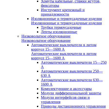
Хомуты кабельные, стяжки жгутов,
фиксаторы
Инструмент крепежный и
принадлежности
Изоляционные и термоусадочные изделия
Изоляционные и термоусадочные изделия
Трубки термоусадочные
Ленты изоляционные
Низковольтное оборудование
Низковольтное оборудование
Автоматические выключатели в литом
корпусе 15—1600 А
Автоматические выключатели в литом
корпусе 15—1600 А
Автоматические выключатели 15—250
А
Автоматические выключатели 250—
630 А
Автоматические выключатели 630—
1600 А
Комплектующие и аксессуары
Модули дифференциальной защиты
Модули интерфейсов связи и
управления
Приводы дистанционного управления