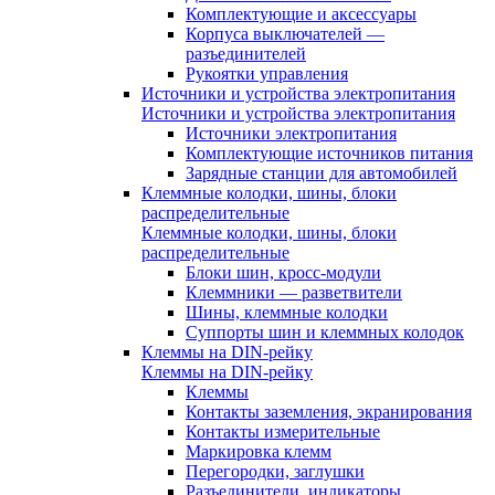
Комплектующие и аксессуары
Корпуса выключателей —
разъединителей
Рукоятки управления
Источники и устройства электропитания
Источники и устройства электропитания
Источники электропитания
Комплектующие источников питания
Зарядные станции для автомобилей
Клеммные колодки, шины, блоки
распределительные
Клеммные колодки, шины, блоки
распределительные
Блоки шин, кросс-модули
Клеммники — разветвители
Шины, клеммные колодки
Суппорты шин и клеммных колодок
Клеммы на DIN-рейку
Клеммы на DIN-рейку
Клеммы
Контакты заземления, экранирования
Контакты измерительные
Маркировка клемм
Перегородки, заглушки
Разъединители, индикаторы