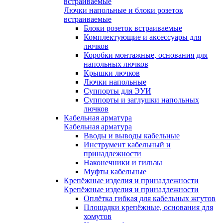
встраиваемые
Лючки напольные и блоки розеток
встраиваемые
Блоки розеток встраиваемые
Комплектующие и аксессуары для
лючков
Коробки монтажные, основания для
напольных лючков
Крышки лючков
Лючки напольные
Суппорты для ЭУИ
Суппорты и заглушки напольных
лючков
Кабельная арматура
Кабельная арматура
Вводы и выводы кабельные
Инструмент кабельный и
принадлежности
Наконечники и гильзы
Муфты кабельные
Крепёжные изделия и принадлежности
Крепёжные изделия и принадлежности
Оплётка гибкая для кабельных жгутов
Площадки крепёжные, основания для
хомутов