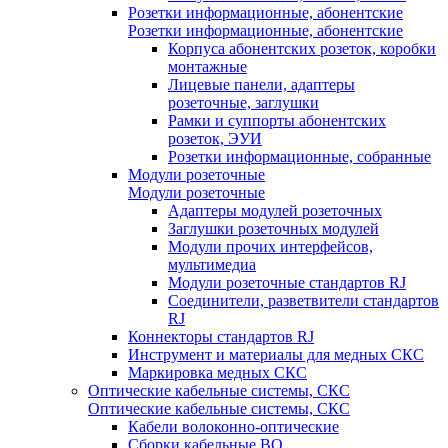
Розетки информационные, абонентские
Розетки информационные, абонентские
Корпуса абонентских розеток, коробки
монтажные
Лицевые панели, адаптеры
розеточные, заглушки
Рамки и суппорты абонентских
розеток, ЭУИ
Розетки информационные, собранные
Модули розеточные
Модули розеточные
Адаптеры модулей розеточных
Заглушки розеточных модулей
Модули прочих интерфейсов,
мультимедиа
Модули розеточные стандартов RJ
Соединители, разветвители стандартов
RJ
Коннекторы стандартов RJ
Инструмент и материалы для медных СКС
Маркировка медных СКС
Оптические кабельные системы, СКС
Оптические кабельные системы, СКС
Кабели волоконно-оптические
Сборки кабельные ВО