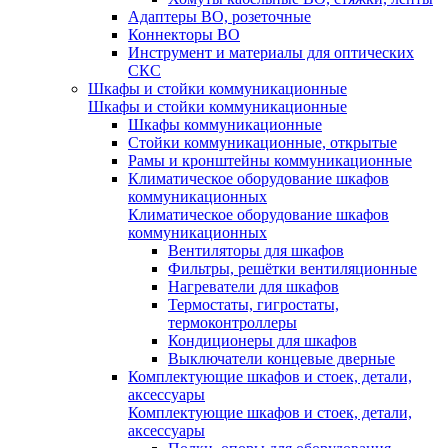
Адаптеры ВО, розеточные
Коннекторы ВО
Инструмент и материалы для оптических
СКС
Шкафы и стойки коммуникационные
Шкафы и стойки коммуникационные
Шкафы коммуникационные
Стойки коммуникационные, открытые
Рамы и кронштейны коммуникационные
Климатическое оборудование шкафов
коммуникационных
Климатическое оборудование шкафов
коммуникационных
Вентиляторы для шкафов
Фильтры, решётки вентиляционные
Нагреватели для шкафов
Термостаты, гигростаты,
термоконтроллеры
Кондиционеры для шкафов
Выключатели концевые дверные
Комплектующие шкафов и стоек, детали,
аксессуары
Комплектующие шкафов и стоек, детали,
аксессуары