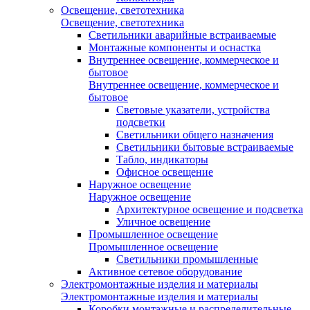
Освещение, светотехника
Освещение, светотехника
Светильники аварийные встраиваемые
Монтажные компоненты и оснастка
Внутреннее освещение, коммерческое и
бытовое
Внутреннее освещение, коммерческое и
бытовое
Световые указатели, устройства
подсветки
Светильники общего назначения
Светильники бытовые встраиваемые
Табло, индикаторы
Офисное освещение
Наружное освещение
Наружное освещение
Архитектурное освещение и подсветка
Уличное освещение
Промышленное освещение
Промышленное освещение
Светильники промышленные
Активное сетевое оборудование
Электромонтажные изделия и материалы
Электромонтажные изделия и материалы
Коробки монтажные и распределительные