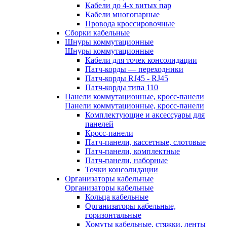
Кабели до 4-х витых пар
Кабели многопарные
Провода кроссировочные
Сборки кабельные
Шнуры коммутационные
Шнуры коммутационные
Кабели для точек консолидации
Патч-корды — переходники
Патч-корды RJ45 - RJ45
Патч-корды типа 110
Панели коммутационные, кросс-панели
Панели коммутационные, кросс-панели
Комплектующие и аксессуары для
панелей
Кросс-панели
Патч-панели, кассетные, слотовые
Патч-панели, комплектные
Патч-панели, наборные
Точки консолидации
Организаторы кабельные
Организаторы кабельные
Кольца кабельные
Организаторы кабельные,
горизонтальные
Хомуты кабельные, стяжки, ленты