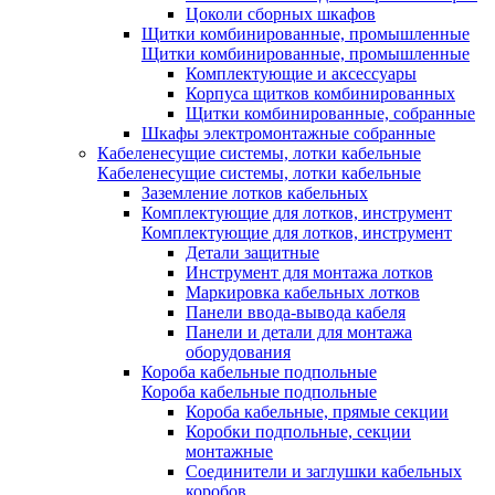
Цоколи сборных шкафов
Щитки комбинированные, промышленные
Щитки комбинированные, промышленные
Комплектующие и аксессуары
Корпуса щитков комбинированных
Щитки комбинированные, собранные
Шкафы электромонтажные собранные
Кабеленесущие системы, лотки кабельные
Кабеленесущие системы, лотки кабельные
Заземление лотков кабельных
Комплектующие для лотков, инструмент
Комплектующие для лотков, инструмент
Детали защитные
Инструмент для монтажа лотков
Маркировка кабельных лотков
Панели ввода-вывода кабеля
Панели и детали для монтажа
оборудования
Короба кабельные подпольные
Короба кабельные подпольные
Короба кабельные, прямые секции
Коробки подпольные, секции
монтажные
Соединители и заглушки кабельных
коробов