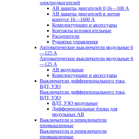
электродвигателей
АВ защиты двигателей 0,16—100 А
АВ защиты двигателей в литом
корпусе 16—1600 А
Комплектующие и аксессуары
Контакты вспомогательные
Расцепители
Рукоятки управления
Автоматические выключатели модульные 6
—125 А
Автоматические выключатели модульные 6
—125 А
АВ модульные
Комплектующие и аксессуары
Выключатели дифференциального тока,
ВДТ, УЗО
Выключатели дифференциального тока,
ВДТ, УЗО
ВДТ, УЗО модульные
Дифференциальные блоки для
модульных АВ
Выключатели и переключатели
промышленные
Выключатели и переключатели
промышленные