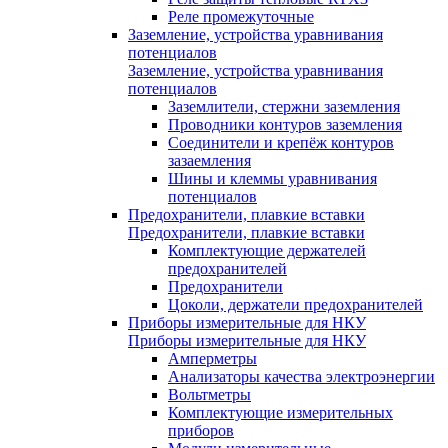
Реле промежуточные
Заземление, устройства уравнивания
потенциалов
Заземление, устройства уравнивания
потенциалов
Заземлители, стержни заземления
Проводники контуров заземления
Соединители и крепёж контуров
зазаемления
Шины и клеммы уравнивания
потенциалов
Предохранители, плавкие вставки
Предохранители, плавкие вставки
Комплектующие держателей
предохранителей
Предохранители
Цоколи, держатели предохранителей
Приборы измерительные для НКУ
Приборы измерительные для НКУ
Амперметры
Анализаторы качества электроэнергии
Вольтметры
Комплектующие измерительных
приборов