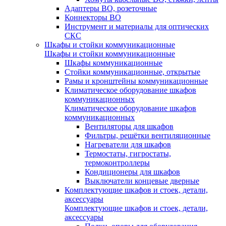
Адаптеры ВО, розеточные
Коннекторы ВО
Инструмент и материалы для оптических
СКС
Шкафы и стойки коммуникационные
Шкафы и стойки коммуникационные
Шкафы коммуникационные
Стойки коммуникационные, открытые
Рамы и кронштейны коммуникационные
Климатическое оборудование шкафов
коммуникационных
Климатическое оборудование шкафов
коммуникационных
Вентиляторы для шкафов
Фильтры, решётки вентиляционные
Нагреватели для шкафов
Термостаты, гигростаты,
термоконтроллеры
Кондиционеры для шкафов
Выключатели концевые дверные
Комплектующие шкафов и стоек, детали,
аксессуары
Комплектующие шкафов и стоек, детали,
аксессуары