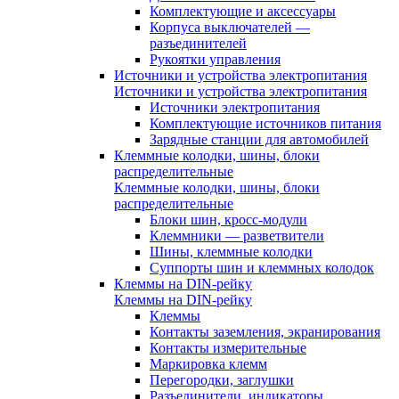
Комплектующие и аксессуары
Корпуса выключателей —
разъединителей
Рукоятки управления
Источники и устройства электропитания
Источники и устройства электропитания
Источники электропитания
Комплектующие источников питания
Зарядные станции для автомобилей
Клеммные колодки, шины, блоки
распределительные
Клеммные колодки, шины, блоки
распределительные
Блоки шин, кросс-модули
Клеммники — разветвители
Шины, клеммные колодки
Суппорты шин и клеммных колодок
Клеммы на DIN-рейку
Клеммы на DIN-рейку
Клеммы
Контакты заземления, экранирования
Контакты измерительные
Маркировка клемм
Перегородки, заглушки
Разъединители, индикаторы