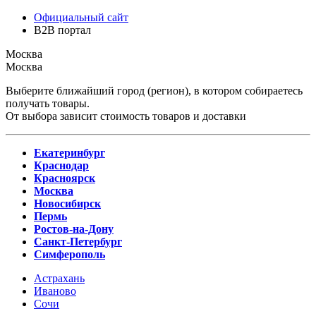
Официальный сайт
B2B портал
Москва
Москва
Выберите ближайший город (регион), в котором собираетесь
получать товары.
От выбора зависит стоимость товаров и доставки
Екатеринбург
Краснодар
Красноярск
Москва
Новосибирск
Пермь
Ростов-на-Дону
Санкт-Петербург
Симферополь
Астрахань
Иваново
Сочи