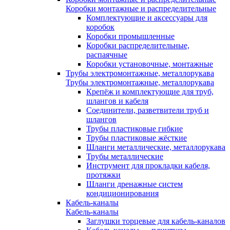
Коробки монтажные и распределительные
Комплектующие и аксессуары для
коробок
Коробки промышленные
Коробки распределительные,
распаячные
Коробки установочные, монтажные
Трубы электромонтажные, металлорукава
Трубы электромонтажные, металлорукава
Крепёж и комплектующие для труб,
шлангов и кабеля
Соединители, разветвители труб и
шлангов
Трубы пластиковые гибкие
Трубы пластиковые жёсткие
Шланги металлические, металлорукава
Трубы металлические
Инструмент для прокладки кабеля,
протяжки
Шланги дренажные систем
кондиционирования
Кабель-каналы
Кабель-каналы
Заглушки торцевые для кабель-каналов