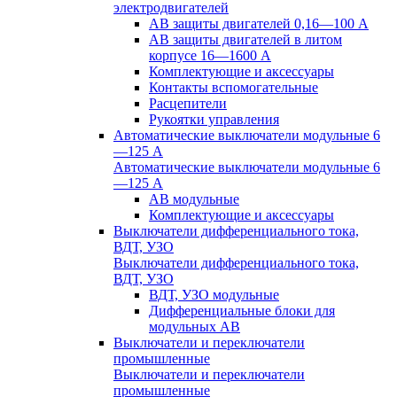
электродвигателей
АВ защиты двигателей 0,16—100 А
АВ защиты двигателей в литом
корпусе 16—1600 А
Комплектующие и аксессуары
Контакты вспомогательные
Расцепители
Рукоятки управления
Автоматические выключатели модульные 6
—125 А
Автоматические выключатели модульные 6
—125 А
АВ модульные
Комплектующие и аксессуары
Выключатели дифференциального тока,
ВДТ, УЗО
Выключатели дифференциального тока,
ВДТ, УЗО
ВДТ, УЗО модульные
Дифференциальные блоки для
модульных АВ
Выключатели и переключатели
промышленные
Выключатели и переключатели
промышленные