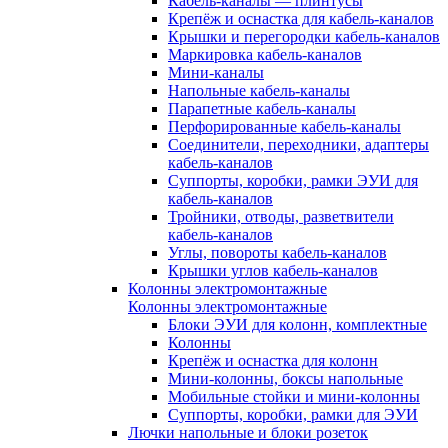
Кабель-каналы — плинтусы
Крепёж и оснастка для кабель-каналов
Крышки и перегородки кабель-каналов
Маркировка кабель-каналов
Мини-каналы
Напольные кабель-каналы
Парапетные кабель-каналы
Перфорированные кабель-каналы
Соединители, переходники, адаптеры
кабель-каналов
Суппорты, коробки, рамки ЭУИ для
кабель-каналов
Тройники, отводы, разветвители
кабель-каналов
Углы, повороты кабель-каналов
Крышки углов кабель-каналов
Колонны электромонтажные
Колонны электромонтажные
Блоки ЭУИ для колонн, комплектные
Колонны
Крепёж и оснастка для колонн
Мини-колонны, боксы напольные
Мобильные стойки и мини-колонны
Суппорты, коробки, рамки для ЭУИ
Лючки напольные и блоки розеток