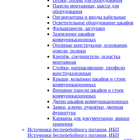
Полки, опоры для оборудования
Панели монтажные, шасси для
оборудования
Организаторы и вводы кабельные
Осветительное оборудование шкафов
Фальшпанели, заглушки
Заземление шкафов
коммуникационных
Опорные конструкции, основания,
цоколи, ролики
Крепёж, соединители, оснастка
монтажная
Стойки, направляющие, профили
конструкционные
Крыши, козырьки шкафов и стоек
коммуникационных
Внешние панели шкафов и стоек
коммуникационных
Двери шкафов коммуникационных
Замки, ключи, рукоятки, дверная
фурнитура
Карманы для документации, ящики
хранения
Источники бесперебойного питания, ИБП
Источники бесперебойного питания, ИБП