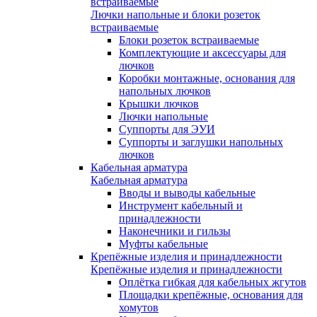
встраиваемые
Лючки напольные и блоки розеток
встраиваемые
Блоки розеток встраиваемые
Комплектующие и аксессуары для
лючков
Коробки монтажные, основания для
напольных лючков
Крышки лючков
Лючки напольные
Суппорты для ЭУИ
Суппорты и заглушки напольных
лючков
Кабельная арматура
Кабельная арматура
Вводы и выводы кабельные
Инструмент кабельный и
принадлежности
Наконечники и гильзы
Муфты кабельные
Крепёжные изделия и принадлежности
Крепёжные изделия и принадлежности
Оплётка гибкая для кабельных жгутов
Площадки крепёжные, основания для
хомутов