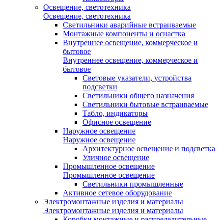
Освещение, светотехника
Освещение, светотехника
Светильники аварийные встраиваемые
Монтажные компоненты и оснастка
Внутреннее освещение, коммерческое и
бытовое
Внутреннее освещение, коммерческое и
бытовое
Световые указатели, устройства
подсветки
Светильники общего назначения
Светильники бытовые встраиваемые
Табло, индикаторы
Офисное освещение
Наружное освещение
Наружное освещение
Архитектурное освещение и подсветка
Уличное освещение
Промышленное освещение
Промышленное освещение
Светильники промышленные
Активное сетевое оборудование
Электромонтажные изделия и материалы
Электромонтажные изделия и материалы
Коробки монтажные и распределительные