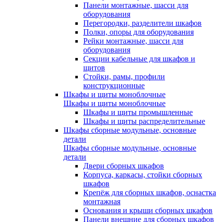
Панели монтажные, шасси для
оборудования
Перегородки, разделители шкафов
Полки, опоры для оборудования
Рейки монтажные, шасси для
оборудования
Секции кабельные для шкафов и
щитов
Стойки, рамы, профили
конструкционные
Шкафы и щиты моноблочные
Шкафы и щиты моноблочные
Шкафы и щиты промышленные
Шкафы и щиты распределительные
Шкафы сборные модульные, основные
детали
Шкафы сборные модульные, основные
детали
Двери сборных шкафов
Корпуса, каркасы, стойки сборных
шкафов
Крепёж для сборных шкафов, оснастка
монтажная
Основания и крыши сборных шкафов
Панели внешние для сборных шкафов