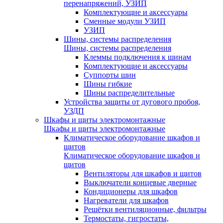
перенапряжений, УЗИП
Комплектующие и аксессуары
Сменные модули УЗИП
УЗИП
Шины, системы распределения
Шины, системы распределения
Клеммы подключения к шинам
Комплектующие и аксессуары
Суппорты шин
Шины гибкие
Шины распределительные
Устройства защиты от дугового пробоя,
УЗДП
Шкафы и щиты электромонтажные
Шкафы и щиты электромонтажные
Климатическое оборудование шкафов и
щитов
Климатическое оборудование шкафов и
щитов
Вентиляторы для шкафов и щитов
Выключатели концевые дверные
Кондиционеры для шкафов
Нагреватели для шкафов
Решётки вентиляционные, фильтры
Термостаты, гигростаты,