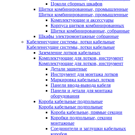
Цоколи сборных шкафов
Щитки комбинированные, промышленные
Щитки комбинированные, промышленные
Комплектующие и аксессуары
Корпуса щитков комбинированных
Щитки комбинированные, собранные
Шкафы электромонтажные собранные
Кабеленесущие системы, лотки кабельные
Кабеленесущие системы, лотки кабельные
Заземление лотков кабельных
Комплектующие для лотков, инструмент
Комплектующие для лотков, инструмент
Детали защитные
Инструмент для монтажа лотков
Маркировка кабельных лотков
Панели ввода-вывода кабеля
Панели и детали для монтажа
оборудования
Короба кабельные подпольные
Короба кабельные подпольные
Короба кабельные, прямые секции
Коробки подпольные, секции
монтажные
Соединители и заглушки кабельных
коробов