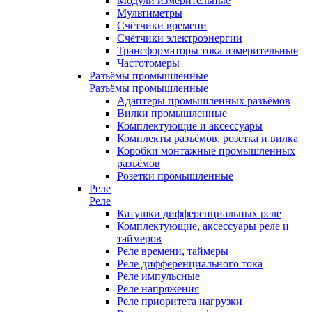
Модули измерительные
Мультиметры
Счётчики времени
Счётчики электроэнергии
Трансформаторы тока измерительные
Частотомеры
Разъёмы промышленные
Разъёмы промышленные
Адаптеры промышленных разъёмов
Вилки промышленные
Комплектующие и аксессуары
Комплекты разъёмов, розетка и вилка
Коробки монтажные промышленных
разъёмов
Розетки промышленные
Реле
Реле
Катушки дифференциальных реле
Комплектующие, аксессуары реле и
таймеров
Реле времени, таймеры
Реле дифференциального тока
Реле импульсные
Реле напряжения
Реле приоритета нагрузки