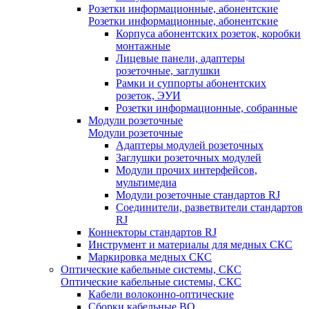
Розетки информационные, абонентские
Розетки информационные, абонентские
Корпуса абонентских розеток, коробки
монтажные
Лицевые панели, адаптеры
розеточные, заглушки
Рамки и суппорты абонентских
розеток, ЭУИ
Розетки информационные, собранные
Модули розеточные
Модули розеточные
Адаптеры модулей розеточных
Заглушки розеточных модулей
Модули прочих интерфейсов,
мультимедиа
Модули розеточные стандартов RJ
Соединители, разветвители стандартов
RJ
Коннекторы стандартов RJ
Инструмент и материалы для медных СКС
Маркировка медных СКС
Оптические кабельные системы, СКС
Оптические кабельные системы, СКС
Кабели волоконно-оптические
Сборки кабельные ВО