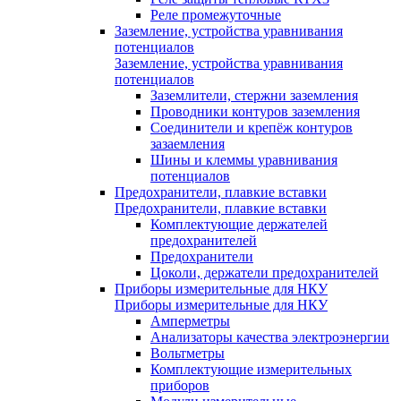
Реле промежуточные
Заземление, устройства уравнивания
потенциалов
Заземление, устройства уравнивания
потенциалов
Заземлители, стержни заземления
Проводники контуров заземления
Соединители и крепёж контуров
зазаемления
Шины и клеммы уравнивания
потенциалов
Предохранители, плавкие вставки
Предохранители, плавкие вставки
Комплектующие держателей
предохранителей
Предохранители
Цоколи, держатели предохранителей
Приборы измерительные для НКУ
Приборы измерительные для НКУ
Амперметры
Анализаторы качества электроэнергии
Вольтметры
Комплектующие измерительных
приборов