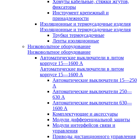
Хомуты кабельные, стяжки жгутов,
фиксаторы
Инструмент крепежный и
принадлежности
Изоляционные и термоусадочные изделия
Изоляционные и термоусадочные изделия
Трубки термоусадочные
Ленты изоляционные
Низковольтное оборудование
Низковольтное оборудование
Автоматические выключатели в литом
корпусе 15—1600 А
Автоматические выключатели в литом
корпусе 15—1600 А
Автоматические выключатели 15—250
А
Автоматические выключатели 250—
630 А
Автоматические выключатели 630—
1600 А
Комплектующие и аксессуары
Модули дифференциальной защиты
Модули интерфейсов связи и
управления
Приводы дистанционного управления