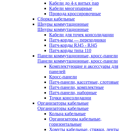
Кабели до 4-х витых пар
Кабели многопарные
Провода кроссировочные
Сборки кабельные
Шнуры коммутационные
Шнуры коммутационные
Кабели для точек консолидации
Патч-корды — переходники
Патч-корды RJ45 - RJ45
Патч-корды типа 110
Панели коммутационные, кросс-панели
Панели коммутационные, кросс-панели
Комплектующие и аксессуары для
панелей
Кросс-панели
Патч-панели, кассетные, слотовые
Патч-панели, комплектные
Патч-панели, наборные
Точки консолидации
Организаторы кабельные
Организаторы кабельные
Кольца кабельные
Организаторы кабельные,
горизонтальные
Хомуты кабельные, стяжки, ленты