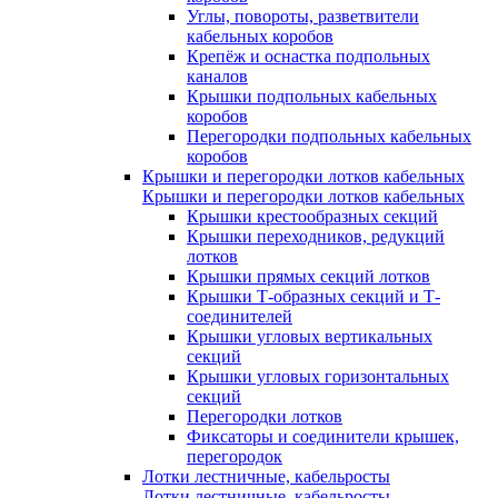
Углы, повороты, разветвители
кабельных коробов
Крепёж и оснастка подпольных
каналов
Крышки подпольных кабельных
коробов
Перегородки подпольных кабельных
коробов
Крышки и перегородки лотков кабельных
Крышки и перегородки лотков кабельных
Крышки крестообразных секций
Крышки переходников, редукций
лотков
Крышки прямых секций лотков
Крышки Т-образных секций и Т-
соединителей
Крышки угловых вертикальных
секций
Крышки угловых горизонтальных
секций
Перегородки лотков
Фиксаторы и соединители крышек,
перегородок
Лотки лестничные, кабельросты
Лотки лестничные, кабельросты