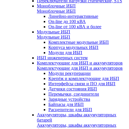
Переключатели нагрузки статические, STS
Моноблочные ИБП
Моноблочные ИБП
Линейно-интерактивные
On-line до 100 кВА
On-line от 100 кВА и более
Модульные ИБП
Модульные ИБП
Комплектные модульные ИБП
Корпуса модульных ИБП
Модули для ИБП
ИБП инженерных систем
Комплектующие для ИБП и аккумуляторов
Комплектующие для ИБП и аккумуляторов
Модули рекуперации
Крепёж и комплектующие для ИБП
Интерфейсы связи и ПО для ИБП
Датчики состояния ИБП
Перемычки, соединители
Зарядные устройства
Байпасы для ИБП
Расцепители для ИБП
Аккумуляторы, шкафы аккумуляторных
батарей
Аккумуляторы, шкафы аккумуляторных