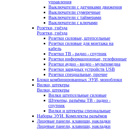
управления
Выключатели с датчиками движения
Выключатели сумеречные
Выключатели с таймерами
Выключатели с ключами
Розетки, гнёзда
Розетки, гнёзда
Розетки силовые, штепсельные
Розетки силовые для монтажа на
кабель
Розетки ТВ - радио - спутник
Розетки информационные, телефонные
Розетки аудио - видео - мультимедиа
Розетки зарядных устройств USB
Розетки специальные, прочие
Блоки комбинированных ЭУИ, моноблоки
Вилки, штекеры
Вилки, штекеры
Вилки штепсельные силовые
Штекеры, разъёмы ТВ - радио -
спутник
Вилки и штекеры специальные
Наборы ЭУИ. Комплекты разъёмов
Лицевые панели, клавиши, накладки
Лицевые панели, клавиши, накладки