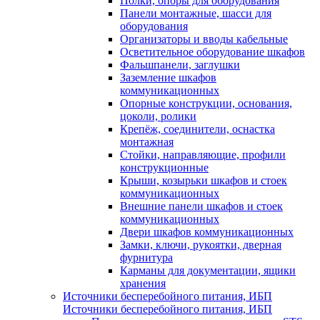
Полки, опоры для оборудования
Панели монтажные, шасси для
оборудования
Организаторы и вводы кабельные
Осветительное оборудование шкафов
Фальшпанели, заглушки
Заземление шкафов
коммуникационных
Опорные конструкции, основания,
цоколи, ролики
Крепёж, соединители, оснастка
монтажная
Стойки, направляющие, профили
конструкционные
Крыши, козырьки шкафов и стоек
коммуникационных
Внешние панели шкафов и стоек
коммуникационных
Двери шкафов коммуникационных
Замки, ключи, рукоятки, дверная
фурнитура
Карманы для документации, ящики
хранения
Источники бесперебойного питания, ИБП
Источники бесперебойного питания, ИБП