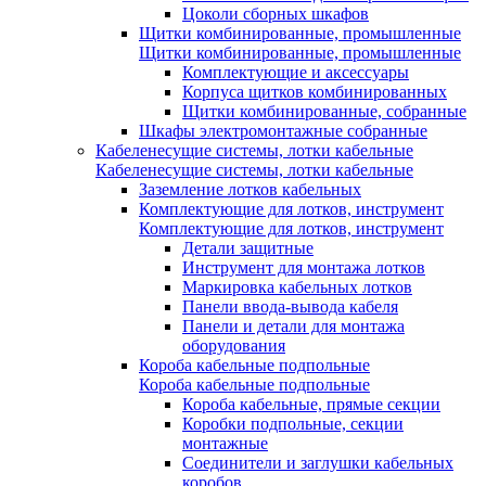
Цоколи сборных шкафов
Щитки комбинированные, промышленные
Щитки комбинированные, промышленные
Комплектующие и аксессуары
Корпуса щитков комбинированных
Щитки комбинированные, собранные
Шкафы электромонтажные собранные
Кабеленесущие системы, лотки кабельные
Кабеленесущие системы, лотки кабельные
Заземление лотков кабельных
Комплектующие для лотков, инструмент
Комплектующие для лотков, инструмент
Детали защитные
Инструмент для монтажа лотков
Маркировка кабельных лотков
Панели ввода-вывода кабеля
Панели и детали для монтажа
оборудования
Короба кабельные подпольные
Короба кабельные подпольные
Короба кабельные, прямые секции
Коробки подпольные, секции
монтажные
Соединители и заглушки кабельных
коробов