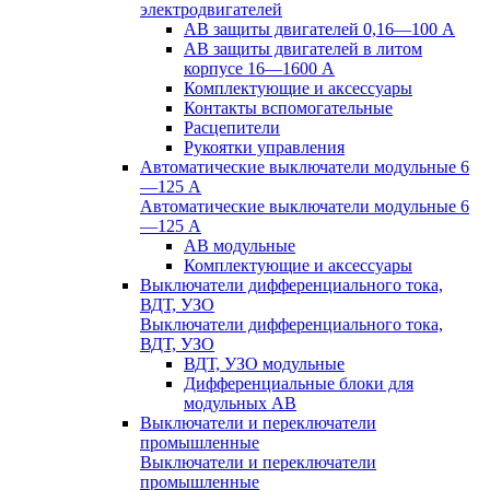
электродвигателей
АВ защиты двигателей 0,16—100 А
АВ защиты двигателей в литом
корпусе 16—1600 А
Комплектующие и аксессуары
Контакты вспомогательные
Расцепители
Рукоятки управления
Автоматические выключатели модульные 6
—125 А
Автоматические выключатели модульные 6
—125 А
АВ модульные
Комплектующие и аксессуары
Выключатели дифференциального тока,
ВДТ, УЗО
Выключатели дифференциального тока,
ВДТ, УЗО
ВДТ, УЗО модульные
Дифференциальные блоки для
модульных АВ
Выключатели и переключатели
промышленные
Выключатели и переключатели
промышленные