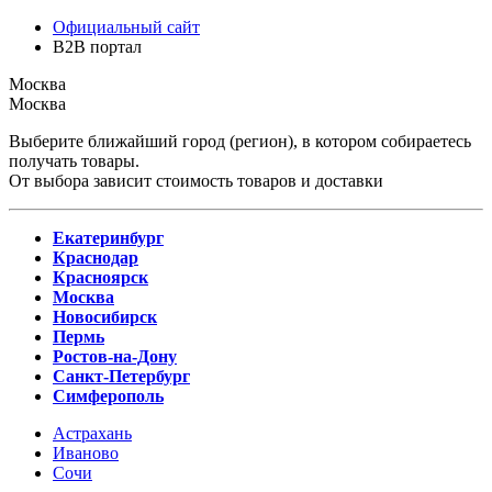
Официальный сайт
B2B портал
Москва
Москва
Выберите ближайший город (регион), в котором собираетесь
получать товары.
От выбора зависит стоимость товаров и доставки
Екатеринбург
Краснодар
Красноярск
Москва
Новосибирск
Пермь
Ростов-на-Дону
Санкт-Петербург
Симферополь
Астрахань
Иваново
Сочи