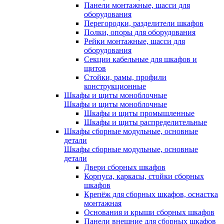
Панели монтажные, шасси для
оборудования
Перегородки, разделители шкафов
Полки, опоры для оборудования
Рейки монтажные, шасси для
оборудования
Секции кабельные для шкафов и
щитов
Стойки, рамы, профили
конструкционные
Шкафы и щиты моноблочные
Шкафы и щиты моноблочные
Шкафы и щиты промышленные
Шкафы и щиты распределительные
Шкафы сборные модульные, основные
детали
Шкафы сборные модульные, основные
детали
Двери сборных шкафов
Корпуса, каркасы, стойки сборных
шкафов
Крепёж для сборных шкафов, оснастка
монтажная
Основания и крыши сборных шкафов
Панели внешние для сборных шкафов