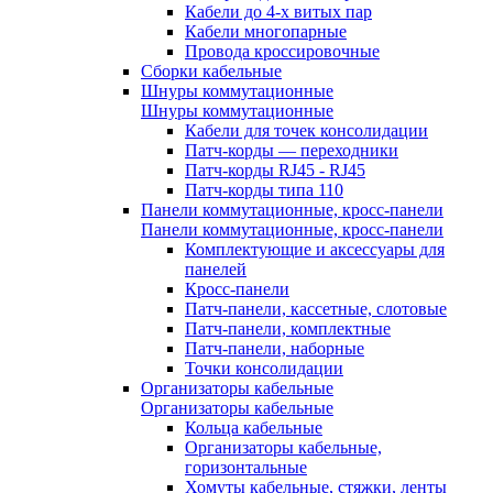
Кабели до 4-х витых пар
Кабели многопарные
Провода кроссировочные
Сборки кабельные
Шнуры коммутационные
Шнуры коммутационные
Кабели для точек консолидации
Патч-корды — переходники
Патч-корды RJ45 - RJ45
Патч-корды типа 110
Панели коммутационные, кросс-панели
Панели коммутационные, кросс-панели
Комплектующие и аксессуары для
панелей
Кросс-панели
Патч-панели, кассетные, слотовые
Патч-панели, комплектные
Патч-панели, наборные
Точки консолидации
Организаторы кабельные
Организаторы кабельные
Кольца кабельные
Организаторы кабельные,
горизонтальные
Хомуты кабельные, стяжки, ленты