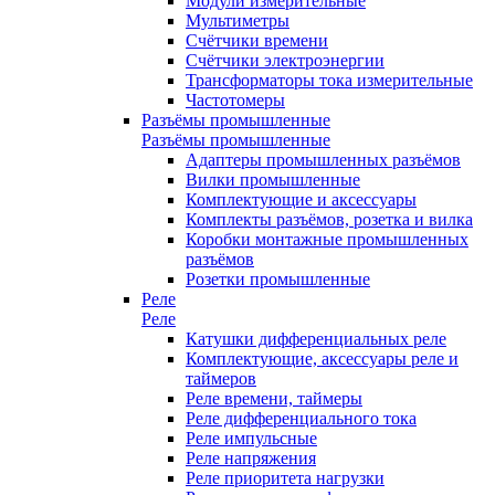
Модули измерительные
Мультиметры
Счётчики времени
Счётчики электроэнергии
Трансформаторы тока измерительные
Частотомеры
Разъёмы промышленные
Разъёмы промышленные
Адаптеры промышленных разъёмов
Вилки промышленные
Комплектующие и аксессуары
Комплекты разъёмов, розетка и вилка
Коробки монтажные промышленных
разъёмов
Розетки промышленные
Реле
Реле
Катушки дифференциальных реле
Комплектующие, аксессуары реле и
таймеров
Реле времени, таймеры
Реле дифференциального тока
Реле импульсные
Реле напряжения
Реле приоритета нагрузки