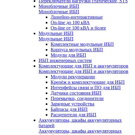
Переключатели нагрузки статические, STS
Моноблочные ИБП
Моноблочные ИБП
Линейно-интерактивные
On-line до 100 кВА
On-line от 100 кВА и более
Модульные ИБП
Модульные ИБП
Комплектные модульные ИБП
Корпуса модульных ИБП
Модули для ИБП
ИБП инженерных систем
Комплектующие для ИБП и аккумуляторов
Комплектующие для ИБП и аккумуляторов
Модули рекуперации
Крепёж и комплектующие для ИБП
Интерфейсы связи и ПО для ИБП
Датчики состояния ИБП
Перемычки, соединители
Зарядные устройства
Байпасы для ИБП
Расцепители для ИБП
Аккумуляторы, шкафы аккумуляторных
батарей
Аккумуляторы, шкафы аккумуляторных