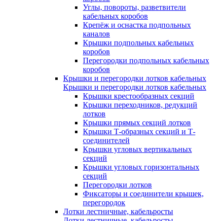
Углы, повороты, разветвители
кабельных коробов
Крепёж и оснастка подпольных
каналов
Крышки подпольных кабельных
коробов
Перегородки подпольных кабельных
коробов
Крышки и перегородки лотков кабельных
Крышки и перегородки лотков кабельных
Крышки крестообразных секций
Крышки переходников, редукций
лотков
Крышки прямых секций лотков
Крышки Т-образных секций и Т-
соединителей
Крышки угловых вертикальных
секций
Крышки угловых горизонтальных
секций
Перегородки лотков
Фиксаторы и соединители крышек,
перегородок
Лотки лестничные, кабельросты
Лотки лестничные, кабельросты