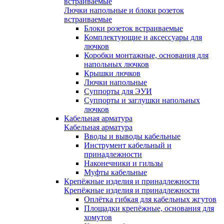
встраиваемые
Лючки напольные и блоки розеток
встраиваемые
Блоки розеток встраиваемые
Комплектующие и аксессуары для
лючков
Коробки монтажные, основания для
напольных лючков
Крышки лючков
Лючки напольные
Суппорты для ЭУИ
Суппорты и заглушки напольных
лючков
Кабельная арматура
Кабельная арматура
Вводы и выводы кабельные
Инструмент кабельный и
принадлежности
Наконечники и гильзы
Муфты кабельные
Крепёжные изделия и принадлежности
Крепёжные изделия и принадлежности
Оплётка гибкая для кабельных жгутов
Площадки крепёжные, основания для
хомутов