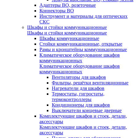
Адаптеры ВО, розеточные
Коннекторы ВО
Инструмент и материалы для оптических
СКС
Шкафы и стойки коммуникационные
Шкафы и стойки коммуникационные
Шкафы коммуникационные
Стойки коммуникационные, открытые
Рамы и кронштейны коммуникационные
Климатическое оборудование шкафов
коммуникационных
Климатическое оборудование шкафов
коммуникационных
Вентиляторы для шкафов
Фильтры, решётки вентиляционные
Нагреватели для шкафов
Термостаты, гигростаты,
термоконтроллеры
Кондиционеры для шкафов
Выключатели концевые дверные
Комплектующие шкафов и стоек, детали,
аксессуары
Комплектующие шкафов и стоек, детали,
аксессуары