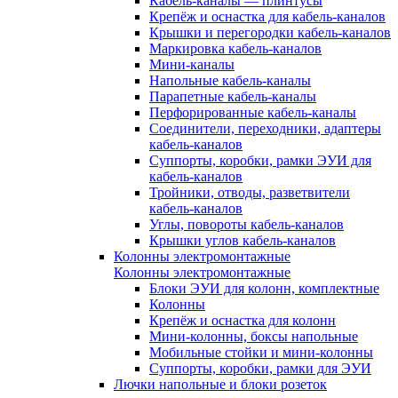
Кабель-каналы — плинтусы
Крепёж и оснастка для кабель-каналов
Крышки и перегородки кабель-каналов
Маркировка кабель-каналов
Мини-каналы
Напольные кабель-каналы
Парапетные кабель-каналы
Перфорированные кабель-каналы
Соединители, переходники, адаптеры
кабель-каналов
Суппорты, коробки, рамки ЭУИ для
кабель-каналов
Тройники, отводы, разветвители
кабель-каналов
Углы, повороты кабель-каналов
Крышки углов кабель-каналов
Колонны электромонтажные
Колонны электромонтажные
Блоки ЭУИ для колонн, комплектные
Колонны
Крепёж и оснастка для колонн
Мини-колонны, боксы напольные
Мобильные стойки и мини-колонны
Суппорты, коробки, рамки для ЭУИ
Лючки напольные и блоки розеток