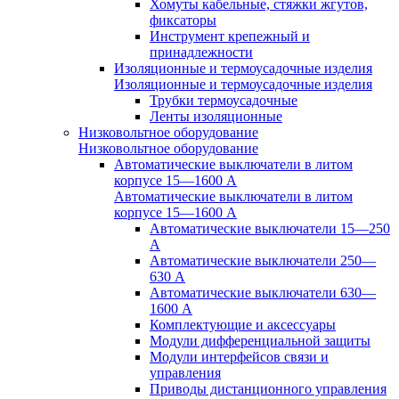
Хомуты кабельные, стяжки жгутов,
фиксаторы
Инструмент крепежный и
принадлежности
Изоляционные и термоусадочные изделия
Изоляционные и термоусадочные изделия
Трубки термоусадочные
Ленты изоляционные
Низковольтное оборудование
Низковольтное оборудование
Автоматические выключатели в литом
корпусе 15—1600 А
Автоматические выключатели в литом
корпусе 15—1600 А
Автоматические выключатели 15—250
А
Автоматические выключатели 250—
630 А
Автоматические выключатели 630—
1600 А
Комплектующие и аксессуары
Модули дифференциальной защиты
Модули интерфейсов связи и
управления
Приводы дистанционного управления