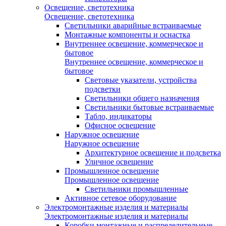
Освещение, светотехника
Освещение, светотехника
Светильники аварийные встраиваемые
Монтажные компоненты и оснастка
Внутреннее освещение, коммерческое и
бытовое
Внутреннее освещение, коммерческое и
бытовое
Световые указатели, устройства
подсветки
Светильники общего назначения
Светильники бытовые встраиваемые
Табло, индикаторы
Офисное освещение
Наружное освещение
Наружное освещение
Архитектурное освещение и подсветка
Уличное освещение
Промышленное освещение
Промышленное освещение
Светильники промышленные
Активное сетевое оборудование
Электромонтажные изделия и материалы
Электромонтажные изделия и материалы
Коробки монтажные и распределительные