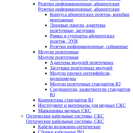
Розетки информационные, абонентские
Розетки информационные, абонентские
Корпуса абонентских розеток, коробки
монтажные
Лицевые панели, адаптеры
розеточные, заглушки
Рамки и суппорты абонентских
розеток, ЭУИ
Розетки информационные, собранные
Модули розеточные
Модули розеточные
Адаптеры модулей розеточных
Заглушки розеточных модулей
Модули прочих интерфейсов,
мультимедиа
Модули розеточные стандартов RJ
Соединители, разветвители стандартов
RJ
Коннекторы стандартов RJ
Инструмент и материалы для медных СКС
Маркировка медных СКС
Оптические кабельные системы, СКС
Оптические кабельные системы, СКС
Кабели волоконно-оптические
Сборки кабельные ВО