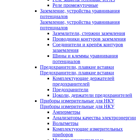
Реле промежуточные
Заземление, устройства уравнивания
потенциалов
Заземление, устройства уравнивания
потенциалов
Заземлители, стержни заземления
Проводники контуров заземления
Соединители и крепёж контуров
зазаемления
Шины и клеммы уравнивания
потенциалов
Предохранители, плавкие вставки
Предохранители, плавкие вставки
Комплектующие держателей
предохранителей
Предохранители
Цоколи, держатели предохранителей
Приборы измерительные для НКУ
Приборы измерительные для НКУ
Амперметры
Анализаторы качества электроэнергии
Вольтметры
Комплектующие измерительных
приборов