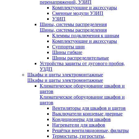
перенапряжений, УЗИП
Комплектующие и аксессуары
Сменные модули УЗИП
УЗИП
Шины, системы распределения
Шины, системы распределения
Клеммы подключения к шинам
Комплектующие и аксессуары
Суппорты шин
Шины гибкие
Шины распределительные
Устройства защиты от дугового пробоя,
УЗДП
Шкафы и щиты электромонтажные
Шкафы и щиты электромонтажные
Климатическое оборудование шкафов и
щитов
Климатическое оборудование шкафов и
щитов
Вентиляторы для шкафов и щитов
Выключатели концевые дверные
Кондиционеры для шкафов
Нагреватели для шкафов
Решётки вентиляционные, фильтры
Термостаты, гигростаты,