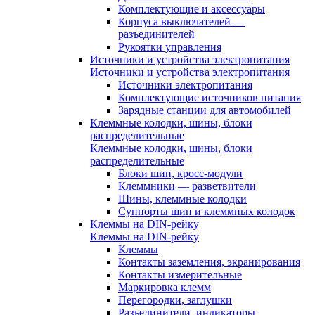
Комплектующие и аксессуары
Корпуса выключателей —
разъединителей
Рукоятки управления
Источники и устройства электропитания
Источники и устройства электропитания
Источники электропитания
Комплектующие источников питания
Зарядные станции для автомобилей
Клеммные колодки, шины, блоки
распределительные
Клеммные колодки, шины, блоки
распределительные
Блоки шин, кросс-модули
Клеммники — разветвители
Шины, клеммные колодки
Суппорты шин и клеммных колодок
Клеммы на DIN-рейку
Клеммы на DIN-рейку
Клеммы
Контакты заземления, экранирования
Контакты измерительные
Маркировка клемм
Перегородки, заглушки
Разъединители, индикаторы