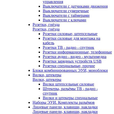
управления
Выключатели с датчиками движения
Выключатели сумеречные
Выключатели с таймерами
Выключатели с ключами
Розетки, гнёзда
Розетки, гнёзда
Розетки силовые, штепсельные
Розетки силовые для монтажа на
кабель
Розетки ТВ - радио - спутник
Розетки информационные, телефонные
Розетки аудио - видео - мультимедиа
Розетки зарядных устройств USB
Розетки специальные, прочие
Блоки комбинированных ЭУИ, моноблоки
Вилки, штекеры
Вилки, штекеры
Вилки штепсельные силовые
Штекеры, разъёмы ТВ - радио -
спутник
Вилки и штекеры специальные
Наборы ЭУИ. Комплекты разъёмов
Лицевые панели, клавиши, накладки
Лицевые панели, клавиши, накладки