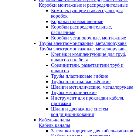
Коробки монтажные и распределительные
Комплектующие и аксессуары для
коробок
Коробки промышленные
Коробки распределительные,
распаячные
Коробки установочные, монтажные
Трубы электромонтажные, металлорукава
Трубы электромонтажные, металлорукава
Крепёж и комплектующие для труб,
шлангов и кабеля
Соединители, разветвители труб и
шлангов
Трубы пластиковые гибкие
Трубы пластиковые жёсткие
Шланги металлические, металлорукава
Трубы металлические
Инструмент для прокладки кабеля,
протяжки
Шланги дренажные систем
кондиционирования
Кабель-каналы
Кабель-каналы
Заглушки торцевые для кабель-каналов