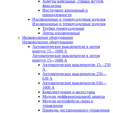
Хомуты кабельные, стяжки жгутов,
фиксаторы
Инструмент крепежный и
принадлежности
Изоляционные и термоусадочные изделия
Изоляционные и термоусадочные изделия
Трубки термоусадочные
Ленты изоляционные
Низковольтное оборудование
Низковольтное оборудование
Автоматические выключатели в литом
корпусе 15—1600 А
Автоматические выключатели в литом
корпусе 15—1600 А
Автоматические выключатели 15—250
А
Автоматические выключатели 250—
630 А
Автоматические выключатели 630—
1600 А
Комплектующие и аксессуары
Модули дифференциальной защиты
Модули интерфейсов связи и
управления
Приводы дистанционного управления