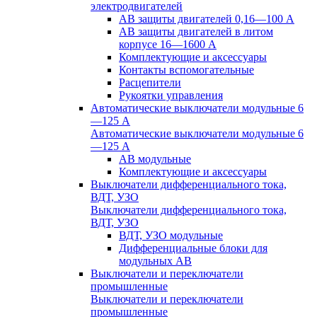
электродвигателей
АВ защиты двигателей 0,16—100 А
АВ защиты двигателей в литом
корпусе 16—1600 А
Комплектующие и аксессуары
Контакты вспомогательные
Расцепители
Рукоятки управления
Автоматические выключатели модульные 6
—125 А
Автоматические выключатели модульные 6
—125 А
АВ модульные
Комплектующие и аксессуары
Выключатели дифференциального тока,
ВДТ, УЗО
Выключатели дифференциального тока,
ВДТ, УЗО
ВДТ, УЗО модульные
Дифференциальные блоки для
модульных АВ
Выключатели и переключатели
промышленные
Выключатели и переключатели
промышленные