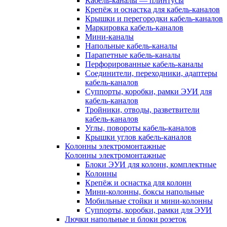
Кабель-каналы — плинтусы
Крепёж и оснастка для кабель-каналов
Крышки и перегородки кабель-каналов
Маркировка кабель-каналов
Мини-каналы
Напольные кабель-каналы
Парапетные кабель-каналы
Перфорированные кабель-каналы
Соединители, переходники, адаптеры
кабель-каналов
Суппорты, коробки, рамки ЭУИ для
кабель-каналов
Тройники, отводы, разветвители
кабель-каналов
Углы, повороты кабель-каналов
Крышки углов кабель-каналов
Колонны электромонтажные
Колонны электромонтажные
Блоки ЭУИ для колонн, комплектные
Колонны
Крепёж и оснастка для колонн
Мини-колонны, боксы напольные
Мобильные стойки и мини-колонны
Суппорты, коробки, рамки для ЭУИ
Лючки напольные и блоки розеток