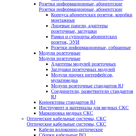
Розетки информационные, абонентские
Розетки информационные, абонентские
Корпуса абонентских розеток, коробки
монтажные
Лицевые панели, адаптеры
розеточные, заглушки
Рамки и суппорты абонентских
розеток, ЭУИ
Розетки информационные, собранные
Модули розеточные
Модули розеточные
Адаптеры модулей розеточных
Заглушки розеточных модулей
Модули прочих интерфейсов,
мультимедиа
Модули розеточные стандартов RJ
Соединители, разветвители стандартов
RJ
Коннекторы стандартов RJ
Инструмент и материалы для медных СКС
Маркировка медных СКС
Оптические кабельные системы, СКС
Оптические кабельные системы, СКС
Кабели волоконно-оптические
Сборки кабельные ВО