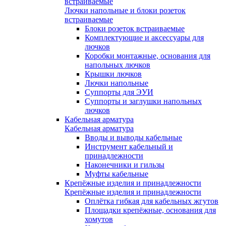
встраиваемые
Лючки напольные и блоки розеток
встраиваемые
Блоки розеток встраиваемые
Комплектующие и аксессуары для
лючков
Коробки монтажные, основания для
напольных лючков
Крышки лючков
Лючки напольные
Суппорты для ЭУИ
Суппорты и заглушки напольных
лючков
Кабельная арматура
Кабельная арматура
Вводы и выводы кабельные
Инструмент кабельный и
принадлежности
Наконечники и гильзы
Муфты кабельные
Крепёжные изделия и принадлежности
Крепёжные изделия и принадлежности
Оплётка гибкая для кабельных жгутов
Площадки крепёжные, основания для
хомутов