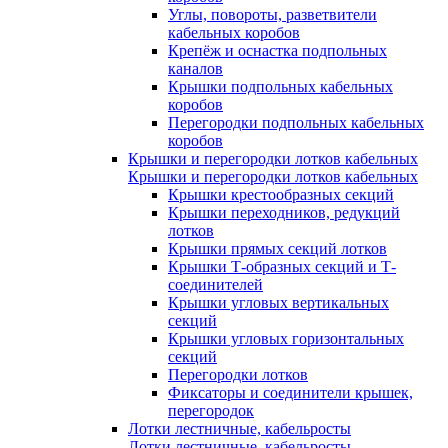
Углы, повороты, разветвители
кабельных коробов
Крепёж и оснастка подпольных
каналов
Крышки подпольных кабельных
коробов
Перегородки подпольных кабельных
коробов
Крышки и перегородки лотков кабельных
Крышки и перегородки лотков кабельных
Крышки крестообразных секций
Крышки переходников, редукций
лотков
Крышки прямых секций лотков
Крышки Т-образных секций и Т-
соединителей
Крышки угловых вертикальных
секций
Крышки угловых горизонтальных
секций
Перегородки лотков
Фиксаторы и соединители крышек,
перегородок
Лотки лестничные, кабельросты
Лотки лестничные, кабельросты