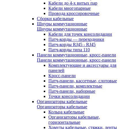
Кабели до 4-х витых пар
Кабели многопарные
Провода кроссировочные
Сборки кабельные
Шнуры коммутационные
Шнуры коммутационные
Кабели для точек консолидации
Патч-корды — переходники
Патч-корды RJ45 - RJ45
Патч-корды типа 110
Панели коммутационные, кросс-панели
Панели коммутационные, кросс-панели
Комплектующие и аксессуары для
панелей
Кросс-панели
Патч-панели, кассетные, слотовые
Патч-панели, комплектные
Патч-панели, наборные
Точки консолидации
Организаторы кабельные
Организаторы кабельные
Кольца кабельные
Организаторы кабельные,
горизонтальные
Хомуты кабельные, стяжки, ленты