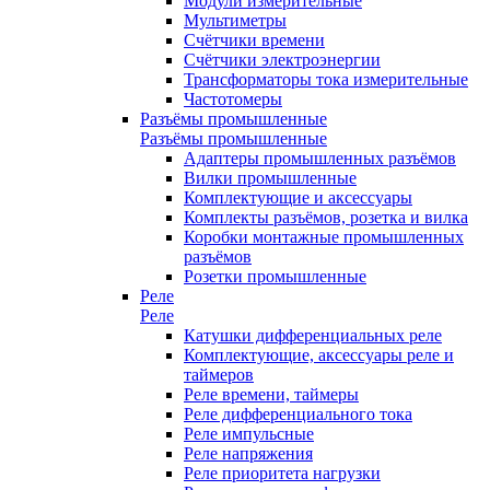
Модули измерительные
Мультиметры
Счётчики времени
Счётчики электроэнергии
Трансформаторы тока измерительные
Частотомеры
Разъёмы промышленные
Разъёмы промышленные
Адаптеры промышленных разъёмов
Вилки промышленные
Комплектующие и аксессуары
Комплекты разъёмов, розетка и вилка
Коробки монтажные промышленных
разъёмов
Розетки промышленные
Реле
Реле
Катушки дифференциальных реле
Комплектующие, аксессуары реле и
таймеров
Реле времени, таймеры
Реле дифференциального тока
Реле импульсные
Реле напряжения
Реле приоритета нагрузки