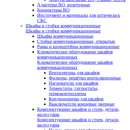
Адаптеры ВО, розеточные
Коннекторы ВО
Инструмент и материалы для оптических
СКС
Шкафы и стойки коммуникационные
Шкафы и стойки коммуникационные
Шкафы коммуникационные
Стойки коммуникационные, открытые
Рамы и кронштейны коммуникационные
Климатическое оборудование шкафов
коммуникационных
Климатическое оборудование шкафов
коммуникационных
Вентиляторы для шкафов
Фильтры, решётки вентиляционные
Нагреватели для шкафов
Термостаты, гигростаты,
термоконтроллеры
Кондиционеры для шкафов
Выключатели концевые дверные
Комплектующие шкафов и стоек, детали,
аксессуары
Комплектующие шкафов и стоек, детали,
аксессуары