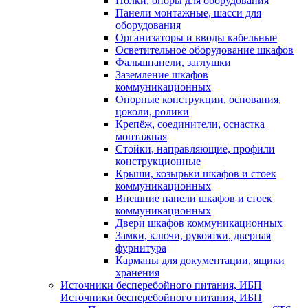
Полки, опоры для оборудования
Панели монтажные, шасси для
оборудования
Организаторы и вводы кабельные
Осветительное оборудование шкафов
Фальшпанели, заглушки
Заземление шкафов
коммуникационных
Опорные конструкции, основания,
цоколи, ролики
Крепёж, соединители, оснастка
монтажная
Стойки, направляющие, профили
конструкционные
Крыши, козырьки шкафов и стоек
коммуникационных
Внешние панели шкафов и стоек
коммуникационных
Двери шкафов коммуникационных
Замки, ключи, рукоятки, дверная
фурнитура
Карманы для документации, ящики
хранения
Источники бесперебойного питания, ИБП
Источники бесперебойного питания, ИБП