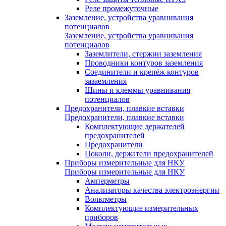
Реле промежуточные
Заземление, устройства уравнивания
потенциалов
Заземление, устройства уравнивания
потенциалов
Заземлители, стержни заземления
Проводники контуров заземления
Соединители и крепёж контуров
зазаемления
Шины и клеммы уравнивания
потенциалов
Предохранители, плавкие вставки
Предохранители, плавкие вставки
Комплектующие держателей
предохранителей
Предохранители
Цоколи, держатели предохранителей
Приборы измерительные для НКУ
Приборы измерительные для НКУ
Амперметры
Анализаторы качества электроэнергии
Вольтметры
Комплектующие измерительных
приборов