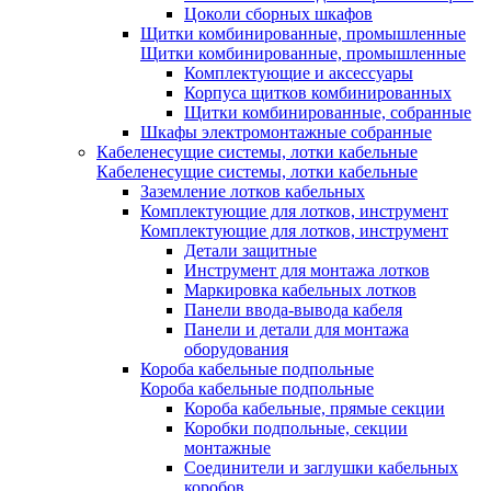
Цоколи сборных шкафов
Щитки комбинированные, промышленные
Щитки комбинированные, промышленные
Комплектующие и аксессуары
Корпуса щитков комбинированных
Щитки комбинированные, собранные
Шкафы электромонтажные собранные
Кабеленесущие системы, лотки кабельные
Кабеленесущие системы, лотки кабельные
Заземление лотков кабельных
Комплектующие для лотков, инструмент
Комплектующие для лотков, инструмент
Детали защитные
Инструмент для монтажа лотков
Маркировка кабельных лотков
Панели ввода-вывода кабеля
Панели и детали для монтажа
оборудования
Короба кабельные подпольные
Короба кабельные подпольные
Короба кабельные, прямые секции
Коробки подпольные, секции
монтажные
Соединители и заглушки кабельных
коробов