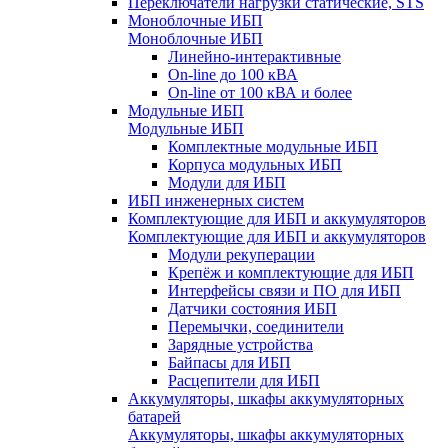
Переключатели нагрузки статические, STS
Моноблочные ИБП
Моноблочные ИБП
Линейно-интерактивные
On-line до 100 кВА
On-line от 100 кВА и более
Модульные ИБП
Модульные ИБП
Комплектные модульные ИБП
Корпуса модульных ИБП
Модули для ИБП
ИБП инженерных систем
Комплектующие для ИБП и аккумуляторов
Комплектующие для ИБП и аккумуляторов
Модули рекуперации
Крепёж и комплектующие для ИБП
Интерфейсы связи и ПО для ИБП
Датчики состояния ИБП
Перемычки, соединители
Зарядные устройства
Байпасы для ИБП
Расцепители для ИБП
Аккумуляторы, шкафы аккумуляторных
батарей
Аккумуляторы, шкафы аккумуляторных