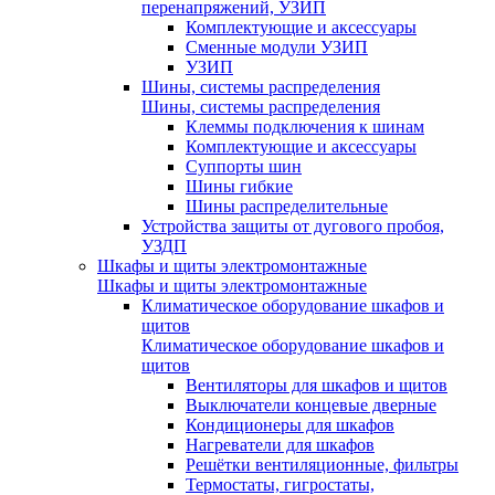
перенапряжений, УЗИП
Комплектующие и аксессуары
Сменные модули УЗИП
УЗИП
Шины, системы распределения
Шины, системы распределения
Клеммы подключения к шинам
Комплектующие и аксессуары
Суппорты шин
Шины гибкие
Шины распределительные
Устройства защиты от дугового пробоя,
УЗДП
Шкафы и щиты электромонтажные
Шкафы и щиты электромонтажные
Климатическое оборудование шкафов и
щитов
Климатическое оборудование шкафов и
щитов
Вентиляторы для шкафов и щитов
Выключатели концевые дверные
Кондиционеры для шкафов
Нагреватели для шкафов
Решётки вентиляционные, фильтры
Термостаты, гигростаты,