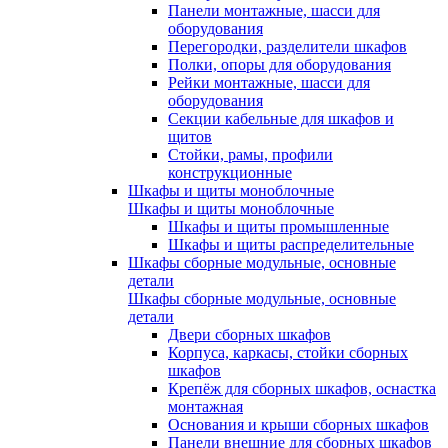
Панели монтажные, шасси для
оборудования
Перегородки, разделители шкафов
Полки, опоры для оборудования
Рейки монтажные, шасси для
оборудования
Секции кабельные для шкафов и
щитов
Стойки, рамы, профили
конструкционные
Шкафы и щиты моноблочные
Шкафы и щиты моноблочные
Шкафы и щиты промышленные
Шкафы и щиты распределительные
Шкафы сборные модульные, основные
детали
Шкафы сборные модульные, основные
детали
Двери сборных шкафов
Корпуса, каркасы, стойки сборных
шкафов
Крепёж для сборных шкафов, оснастка
монтажная
Основания и крыши сборных шкафов
Панели внешние для сборных шкафов