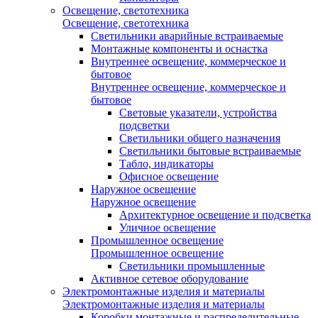
Освещение, светотехника
Освещение, светотехника
Светильники аварийные встраиваемые
Монтажные компоненты и оснастка
Внутреннее освещение, коммерческое и
бытовое
Внутреннее освещение, коммерческое и
бытовое
Световые указатели, устройства
подсветки
Светильники общего назначения
Светильники бытовые встраиваемые
Табло, индикаторы
Офисное освещение
Наружное освещение
Наружное освещение
Архитектурное освещение и подсветка
Уличное освещение
Промышленное освещение
Промышленное освещение
Светильники промышленные
Активное сетевое оборудование
Электромонтажные изделия и материалы
Электромонтажные изделия и материалы
Коробки монтажные и распределительные