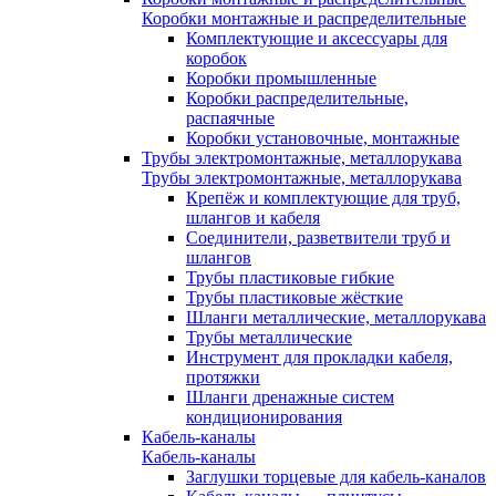
Коробки монтажные и распределительные
Комплектующие и аксессуары для
коробок
Коробки промышленные
Коробки распределительные,
распаячные
Коробки установочные, монтажные
Трубы электромонтажные, металлорукава
Трубы электромонтажные, металлорукава
Крепёж и комплектующие для труб,
шлангов и кабеля
Соединители, разветвители труб и
шлангов
Трубы пластиковые гибкие
Трубы пластиковые жёсткие
Шланги металлические, металлорукава
Трубы металлические
Инструмент для прокладки кабеля,
протяжки
Шланги дренажные систем
кондиционирования
Кабель-каналы
Кабель-каналы
Заглушки торцевые для кабель-каналов