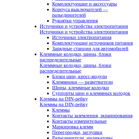
Комплектующие и аксессуары
Корпуса выключателей —
разъединителей
Рукоятки управления
Источники и устройства электропитания
Источники и устройства электропитания
Источники электропитания
Комплектующие источников питания
Зарядные станции для автомобилей
Клеммные колодки, шины, блоки
распределительные
Клеммные колодки, шины, блоки
распределительные
Блоки шин, кросс-модули
Клеммники — разветвители
Шины, клеммные колодки
Суппорты шин и клеммных колодок
Клеммы на DIN-рейку
Клеммы на DIN-рейку
Клеммы
Контакты заземления, экранирования
Контакты измерительные
Маркировка клемм
Перегородки, заглушки
Разъединители, индикаторы