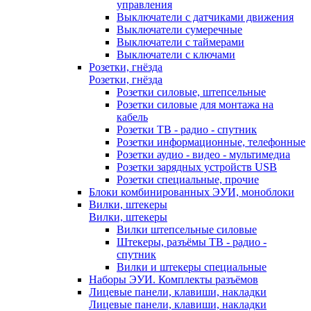
управления
Выключатели с датчиками движения
Выключатели сумеречные
Выключатели с таймерами
Выключатели с ключами
Розетки, гнёзда
Розетки, гнёзда
Розетки силовые, штепсельные
Розетки силовые для монтажа на
кабель
Розетки ТВ - радио - спутник
Розетки информационные, телефонные
Розетки аудио - видео - мультимедиа
Розетки зарядных устройств USB
Розетки специальные, прочие
Блоки комбинированных ЭУИ, моноблоки
Вилки, штекеры
Вилки, штекеры
Вилки штепсельные силовые
Штекеры, разъёмы ТВ - радио -
спутник
Вилки и штекеры специальные
Наборы ЭУИ. Комплекты разъёмов
Лицевые панели, клавиши, накладки
Лицевые панели, клавиши, накладки