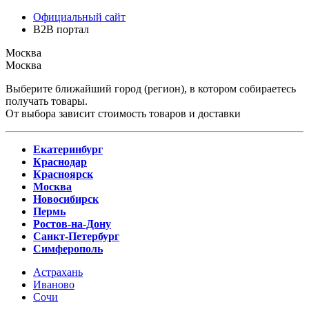
Официальный сайт
B2B портал
Москва
Москва
Выберите ближайший город (регион), в котором собираетесь
получать товары.
От выбора зависит стоимость товаров и доставки
Екатеринбург
Краснодар
Красноярск
Москва
Новосибирск
Пермь
Ростов-на-Дону
Санкт-Петербург
Симферополь
Астрахань
Иваново
Сочи