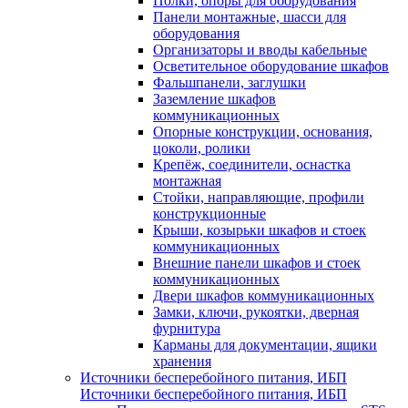
Полки, опоры для оборудования
Панели монтажные, шасси для
оборудования
Организаторы и вводы кабельные
Осветительное оборудование шкафов
Фальшпанели, заглушки
Заземление шкафов
коммуникационных
Опорные конструкции, основания,
цоколи, ролики
Крепёж, соединители, оснастка
монтажная
Стойки, направляющие, профили
конструкционные
Крыши, козырьки шкафов и стоек
коммуникационных
Внешние панели шкафов и стоек
коммуникационных
Двери шкафов коммуникационных
Замки, ключи, рукоятки, дверная
фурнитура
Карманы для документации, ящики
хранения
Источники бесперебойного питания, ИБП
Источники бесперебойного питания, ИБП