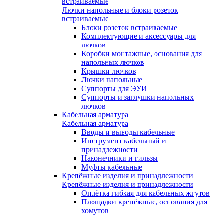
встраиваемые
Лючки напольные и блоки розеток
встраиваемые
Блоки розеток встраиваемые
Комплектующие и аксессуары для
лючков
Коробки монтажные, основания для
напольных лючков
Крышки лючков
Лючки напольные
Суппорты для ЭУИ
Суппорты и заглушки напольных
лючков
Кабельная арматура
Кабельная арматура
Вводы и выводы кабельные
Инструмент кабельный и
принадлежности
Наконечники и гильзы
Муфты кабельные
Крепёжные изделия и принадлежности
Крепёжные изделия и принадлежности
Оплётка гибкая для кабельных жгутов
Площадки крепёжные, основания для
хомутов