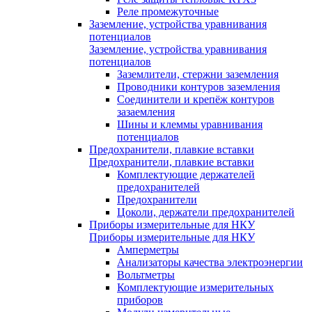
Реле промежуточные
Заземление, устройства уравнивания
потенциалов
Заземление, устройства уравнивания
потенциалов
Заземлители, стержни заземления
Проводники контуров заземления
Соединители и крепёж контуров
зазаемления
Шины и клеммы уравнивания
потенциалов
Предохранители, плавкие вставки
Предохранители, плавкие вставки
Комплектующие держателей
предохранителей
Предохранители
Цоколи, держатели предохранителей
Приборы измерительные для НКУ
Приборы измерительные для НКУ
Амперметры
Анализаторы качества электроэнергии
Вольтметры
Комплектующие измерительных
приборов