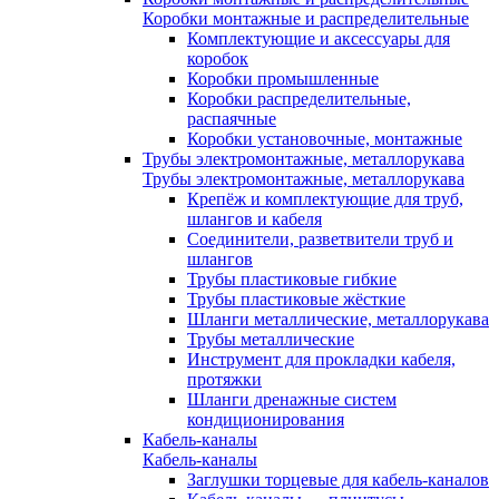
Коробки монтажные и распределительные
Комплектующие и аксессуары для
коробок
Коробки промышленные
Коробки распределительные,
распаячные
Коробки установочные, монтажные
Трубы электромонтажные, металлорукава
Трубы электромонтажные, металлорукава
Крепёж и комплектующие для труб,
шлангов и кабеля
Соединители, разветвители труб и
шлангов
Трубы пластиковые гибкие
Трубы пластиковые жёсткие
Шланги металлические, металлорукава
Трубы металлические
Инструмент для прокладки кабеля,
протяжки
Шланги дренажные систем
кондиционирования
Кабель-каналы
Кабель-каналы
Заглушки торцевые для кабель-каналов