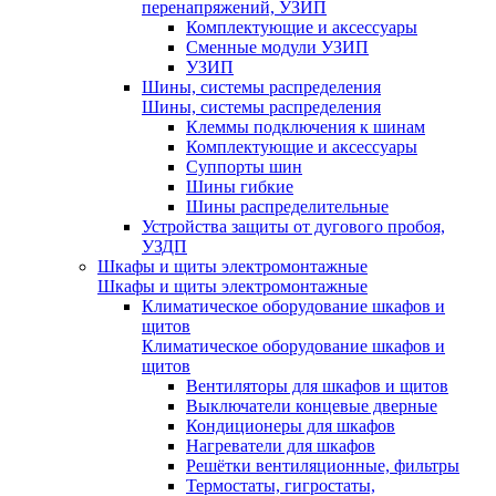
перенапряжений, УЗИП
Комплектующие и аксессуары
Сменные модули УЗИП
УЗИП
Шины, системы распределения
Шины, системы распределения
Клеммы подключения к шинам
Комплектующие и аксессуары
Суппорты шин
Шины гибкие
Шины распределительные
Устройства защиты от дугового пробоя,
УЗДП
Шкафы и щиты электромонтажные
Шкафы и щиты электромонтажные
Климатическое оборудование шкафов и
щитов
Климатическое оборудование шкафов и
щитов
Вентиляторы для шкафов и щитов
Выключатели концевые дверные
Кондиционеры для шкафов
Нагреватели для шкафов
Решётки вентиляционные, фильтры
Термостаты, гигростаты,