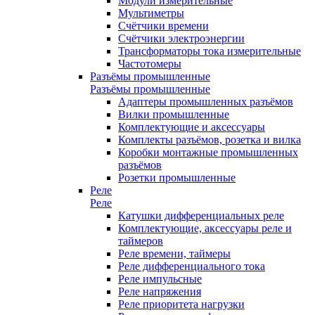
Модули измерительные
Мультиметры
Счётчики времени
Счётчики электроэнергии
Трансформаторы тока измерительные
Частотомеры
Разъёмы промышленные
Разъёмы промышленные
Адаптеры промышленных разъёмов
Вилки промышленные
Комплектующие и аксессуары
Комплекты разъёмов, розетка и вилка
Коробки монтажные промышленных
разъёмов
Розетки промышленные
Реле
Реле
Катушки дифференциальных реле
Комплектующие, аксессуары реле и
таймеров
Реле времени, таймеры
Реле дифференциального тока
Реле импульсные
Реле напряжения
Реле приоритета нагрузки