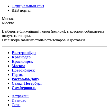
Официальный сайт
B2B портал
Москва
Москва
Выберите ближайший город (регион), в котором собираетесь
получать товары.
От выбора зависит стоимость товаров и доставки
Екатеринбург
Краснодар
Красноярск
Москва
Новосибирск
Пермь
Ростов-на-Дону
Санкт-Петербург
Симферополь
Астрахань
Иваново
Сочи