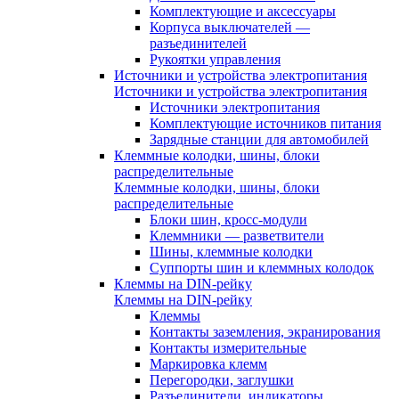
Комплектующие и аксессуары
Корпуса выключателей —
разъединителей
Рукоятки управления
Источники и устройства электропитания
Источники и устройства электропитания
Источники электропитания
Комплектующие источников питания
Зарядные станции для автомобилей
Клеммные колодки, шины, блоки
распределительные
Клеммные колодки, шины, блоки
распределительные
Блоки шин, кросс-модули
Клеммники — разветвители
Шины, клеммные колодки
Суппорты шин и клеммных колодок
Клеммы на DIN-рейку
Клеммы на DIN-рейку
Клеммы
Контакты заземления, экранирования
Контакты измерительные
Маркировка клемм
Перегородки, заглушки
Разъединители, индикаторы