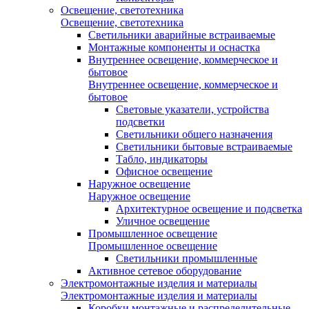
Освещение, светотехника
Освещение, светотехника
Светильники аварийные встраиваемые
Монтажные компоненты и оснастка
Внутреннее освещение, коммерческое и
бытовое
Внутреннее освещение, коммерческое и
бытовое
Световые указатели, устройства
подсветки
Светильники общего назначения
Светильники бытовые встраиваемые
Табло, индикаторы
Офисное освещение
Наружное освещение
Наружное освещение
Архитектурное освещение и подсветка
Уличное освещение
Промышленное освещение
Промышленное освещение
Светильники промышленные
Активное сетевое оборудование
Электромонтажные изделия и материалы
Электромонтажные изделия и материалы
Коробки монтажные и распределительные