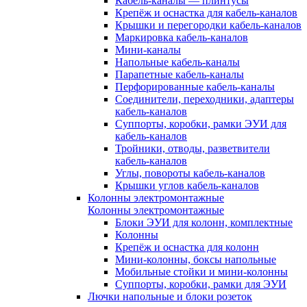
Кабель-каналы — плинтусы
Крепёж и оснастка для кабель-каналов
Крышки и перегородки кабель-каналов
Маркировка кабель-каналов
Мини-каналы
Напольные кабель-каналы
Парапетные кабель-каналы
Перфорированные кабель-каналы
Соединители, переходники, адаптеры
кабель-каналов
Суппорты, коробки, рамки ЭУИ для
кабель-каналов
Тройники, отводы, разветвители
кабель-каналов
Углы, повороты кабель-каналов
Крышки углов кабель-каналов
Колонны электромонтажные
Колонны электромонтажные
Блоки ЭУИ для колонн, комплектные
Колонны
Крепёж и оснастка для колонн
Мини-колонны, боксы напольные
Мобильные стойки и мини-колонны
Суппорты, коробки, рамки для ЭУИ
Лючки напольные и блоки розеток