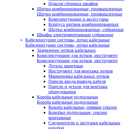
Цоколи сборных шкафов
Щитки комбинированные, промышленные
Щитки комбинированные, промышленные
Комплектующие и аксессуары
Корпуса щитков комбинированных
Щитки комбинированные, собранные
Шкафы электромонтажные собранные
Кабеленесущие системы, лотки кабельные
Кабеленесущие системы, лотки кабельные
Заземление лотков кабельных
Комплектующие для лотков, инструмент
Комплектующие для лотков, инструмент
Детали защитные
Инструмент для монтажа лотков
Маркировка кабельных лотков
Панели ввода-вывода кабеля
Панели и детали для монтажа
оборудования
Короба кабельные подпольные
Короба кабельные подпольные
Короба кабельные, прямые секции
Коробки подпольные, секции
монтажные
Соединители и заглушки кабельных
коробов