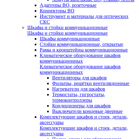
Адаптеры ВО, розеточные
Коннекторы ВО
Инструмент и материалы для оптических
СКС
Шкафы и стойки коммуникационные
Шкафы и стойки коммуникационные
Шкафы коммуникационные
Стойки коммуникационные, открытые
Рамы и кронштейны коммуникационные
Климатическое оборудование шкафов
коммуникационных
Климатическое оборудование шкафов
коммуникационных
Вентиляторы для шкафов
Фильтры, решётки вентиляционные
Нагреватели для шкафов
Термостаты, гигростаты,
термоконтроллеры
Кондиционеры для шкафов
Выключатели концевые дверные
Комплектующие шкафов и стоек, детали,
аксессуары
Комплектующие шкафов и стоек, детали,
аксессуары