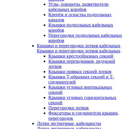
Углы, повороты, разветвители
кабельных коробов
Крепёж и оснастка подпольных
каналов
Крышки подпольных кабельных
коробов
Перегородки подпольных кабельных
коробов
Крышки и перегородки лотков кабельных
Крышки и перегородки лотков кабельных
Крышки крестообразных секций
Крышки переходников, редукций
лотков
Крышки прямых секций лотков
Крышки Т-образных секций и Т-
соединителей
Крышки угловых вертикальных
секций
Крышки угловых горизонтальных
секций
Перегородки лотков
Фиксаторы и соединители крышек,
перегородок
Лотки лестничные, кабельросты
Лотки лестничные, кабельросты