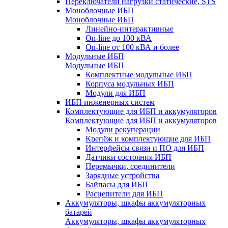
Переключатели нагрузки статические, STS
Моноблочные ИБП
Моноблочные ИБП
Линейно-интерактивные
On-line до 100 кВА
On-line от 100 кВА и более
Модульные ИБП
Модульные ИБП
Комплектные модульные ИБП
Корпуса модульных ИБП
Модули для ИБП
ИБП инженерных систем
Комплектующие для ИБП и аккумуляторов
Комплектующие для ИБП и аккумуляторов
Модули рекуперации
Крепёж и комплектующие для ИБП
Интерфейсы связи и ПО для ИБП
Датчики состояния ИБП
Перемычки, соединители
Зарядные устройства
Байпасы для ИБП
Расцепители для ИБП
Аккумуляторы, шкафы аккумуляторных
батарей
Аккумуляторы, шкафы аккумуляторных