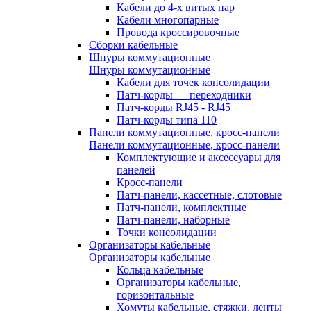
Кабели до 4-х витых пар
Кабели многопарные
Провода кроссировочные
Сборки кабельные
Шнуры коммутационные
Шнуры коммутационные
Кабели для точек консолидации
Патч-корды — переходники
Патч-корды RJ45 - RJ45
Патч-корды типа 110
Панели коммутационные, кросс-панели
Панели коммутационные, кросс-панели
Комплектующие и аксессуары для
панелей
Кросс-панели
Патч-панели, кассетные, слотовые
Патч-панели, комплектные
Патч-панели, наборные
Точки консолидации
Организаторы кабельные
Организаторы кабельные
Кольца кабельные
Организаторы кабельные,
горизонтальные
Хомуты кабельные, стяжки, ленты