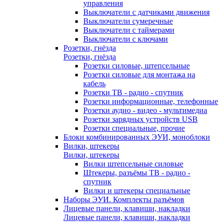
управления
Выключатели с датчиками движения
Выключатели сумеречные
Выключатели с таймерами
Выключатели с ключами
Розетки, гнёзда
Розетки, гнёзда
Розетки силовые, штепсельные
Розетки силовые для монтажа на
кабель
Розетки ТВ - радио - спутник
Розетки информационные, телефонные
Розетки аудио - видео - мультимедиа
Розетки зарядных устройств USB
Розетки специальные, прочие
Блоки комбинированных ЭУИ, моноблоки
Вилки, штекеры
Вилки, штекеры
Вилки штепсельные силовые
Штекеры, разъёмы ТВ - радио -
спутник
Вилки и штекеры специальные
Наборы ЭУИ. Комплекты разъёмов
Лицевые панели, клавиши, накладки
Лицевые панели, клавиши, накладки