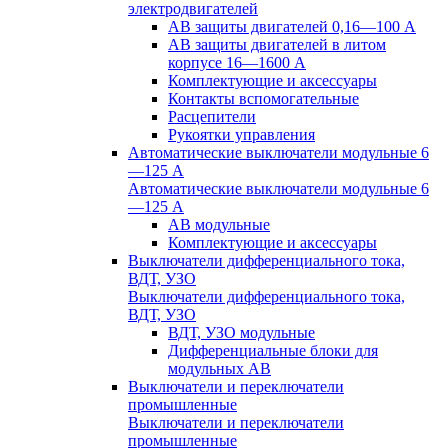
электродвигателей
АВ защиты двигателей 0,16—100 А
АВ защиты двигателей в литом
корпусе 16—1600 А
Комплектующие и аксессуары
Контакты вспомогательные
Расцепители
Рукоятки управления
Автоматические выключатели модульные 6
—125 А
Автоматические выключатели модульные 6
—125 А
АВ модульные
Комплектующие и аксессуары
Выключатели дифференциального тока,
ВДТ, УЗО
Выключатели дифференциального тока,
ВДТ, УЗО
ВДТ, УЗО модульные
Дифференциальные блоки для
модульных АВ
Выключатели и переключатели
промышленные
Выключатели и переключатели
промышленные