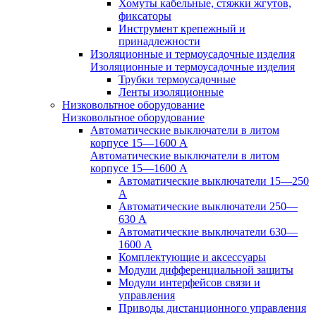
Хомуты кабельные, стяжки жгутов,
фиксаторы
Инструмент крепежный и
принадлежности
Изоляционные и термоусадочные изделия
Изоляционные и термоусадочные изделия
Трубки термоусадочные
Ленты изоляционные
Низковольтное оборудование
Низковольтное оборудование
Автоматические выключатели в литом
корпусе 15—1600 А
Автоматические выключатели в литом
корпусе 15—1600 А
Автоматические выключатели 15—250
А
Автоматические выключатели 250—
630 А
Автоматические выключатели 630—
1600 А
Комплектующие и аксессуары
Модули дифференциальной защиты
Модули интерфейсов связи и
управления
Приводы дистанционного управления