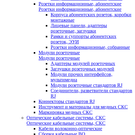
Розетки информационные, абонентские
Розетки информационные, абонентские
Корпуса абонентских розеток, коробки
монтажные
Лицевые панели, адаптеры
розеточные, заглушки
Рамки и суппорты абонентских
розеток, ЭУИ
Розетки информационные, собранные
Модули розеточные
Модули розеточные
Адаптеры модулей розеточных
Заглушки розеточных модулей
Модули прочих интерфейсов,
мультимедиа
Модули розеточные стандартов RJ
Соединители, разветвители стандартов
RJ
Коннекторы стандартов RJ
Инструмент и материалы для медных СКС
Маркировка медных СКС
Оптические кабельные системы, СКС
Оптические кабельные системы, СКС
Кабели волоконно-оптические
Сборки кабельные ВО