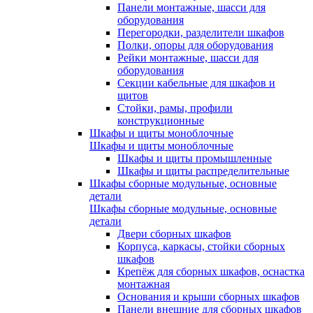
Панели монтажные, шасси для
оборудования
Перегородки, разделители шкафов
Полки, опоры для оборудования
Рейки монтажные, шасси для
оборудования
Секции кабельные для шкафов и
щитов
Стойки, рамы, профили
конструкционные
Шкафы и щиты моноблочные
Шкафы и щиты моноблочные
Шкафы и щиты промышленные
Шкафы и щиты распределительные
Шкафы сборные модульные, основные
детали
Шкафы сборные модульные, основные
детали
Двери сборных шкафов
Корпуса, каркасы, стойки сборных
шкафов
Крепёж для сборных шкафов, оснастка
монтажная
Основания и крыши сборных шкафов
Панели внешние для сборных шкафов