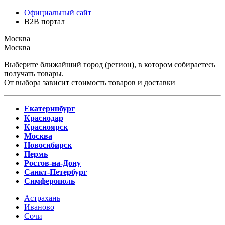
Официальный сайт
B2B портал
Москва
Москва
Выберите ближайший город (регион), в котором собираетесь
получать товары.
От выбора зависит стоимость товаров и доставки
Екатеринбург
Краснодар
Красноярск
Москва
Новосибирск
Пермь
Ростов-на-Дону
Санкт-Петербург
Симферополь
Астрахань
Иваново
Сочи