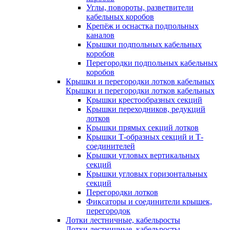
Углы, повороты, разветвители
кабельных коробов
Крепёж и оснастка подпольных
каналов
Крышки подпольных кабельных
коробов
Перегородки подпольных кабельных
коробов
Крышки и перегородки лотков кабельных
Крышки и перегородки лотков кабельных
Крышки крестообразных секций
Крышки переходников, редукций
лотков
Крышки прямых секций лотков
Крышки Т-образных секций и Т-
соединителей
Крышки угловых вертикальных
секций
Крышки угловых горизонтальных
секций
Перегородки лотков
Фиксаторы и соединители крышек,
перегородок
Лотки лестничные, кабельросты
Лотки лестничные, кабельросты