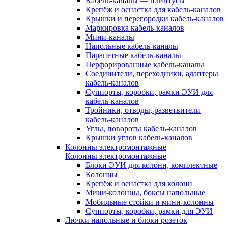
Кабель-каналы — плинтусы
Крепёж и оснастка для кабель-каналов
Крышки и перегородки кабель-каналов
Маркировка кабель-каналов
Мини-каналы
Напольные кабель-каналы
Парапетные кабель-каналы
Перфорированные кабель-каналы
Соединители, переходники, адаптеры
кабель-каналов
Суппорты, коробки, рамки ЭУИ для
кабель-каналов
Тройники, отводы, разветвители
кабель-каналов
Углы, повороты кабель-каналов
Крышки углов кабель-каналов
Колонны электромонтажные
Колонны электромонтажные
Блоки ЭУИ для колонн, комплектные
Колонны
Крепёж и оснастка для колонн
Мини-колонны, боксы напольные
Мобильные стойки и мини-колонны
Суппорты, коробки, рамки для ЭУИ
Лючки напольные и блоки розеток