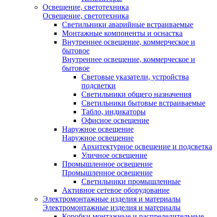
Освещение, светотехника
Освещение, светотехника
Светильники аварийные встраиваемые
Монтажные компоненты и оснастка
Внутреннее освещение, коммерческое и
бытовое
Внутреннее освещение, коммерческое и
бытовое
Световые указатели, устройства
подсветки
Светильники общего назначения
Светильники бытовые встраиваемые
Табло, индикаторы
Офисное освещение
Наружное освещение
Наружное освещение
Архитектурное освещение и подсветка
Уличное освещение
Промышленное освещение
Промышленное освещение
Светильники промышленные
Активное сетевое оборудование
Электромонтажные изделия и материалы
Электромонтажные изделия и материалы
Коробки монтажные и распределительные