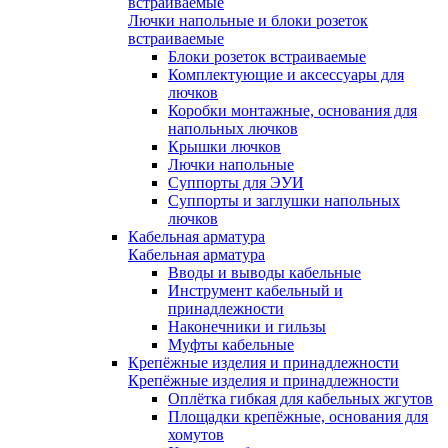
встраиваемые
Лючки напольные и блоки розеток
встраиваемые
Блоки розеток встраиваемые
Комплектующие и аксессуары для
лючков
Коробки монтажные, основания для
напольных лючков
Крышки лючков
Лючки напольные
Суппорты для ЭУИ
Суппорты и заглушки напольных
лючков
Кабельная арматура
Кабельная арматура
Вводы и выводы кабельные
Инструмент кабельный и
принадлежности
Наконечники и гильзы
Муфты кабельные
Крепёжные изделия и принадлежности
Крепёжные изделия и принадлежности
Оплётка гибкая для кабельных жгутов
Площадки крепёжные, основания для
хомутов