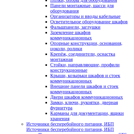
Полки, опоры для оборудования
Панели монтажные, шасси для
оборудования
Организаторы и вводы кабельные
Осветительное оборудование шкафов
Фальшпанели, заглушки
Заземление шкафов
коммуникационных
Опорные конструкции, основания,
цоколи, ролики
Крепёж, соединители, оснастка
монтажная
Стойки, направляющие, профили
конструкционные
Крыши, козырьки шкафов и стоек
коммуникационных
Внешние панели шкафов и стоек
коммуникационных
Двери шкафов коммуникационных
Замки, ключи, рукоятки, дверная
фурнитура
Карманы для документации, ящики
хранения
Источники бесперебойного питания, ИБП
Источники бесперебойного питания, ИБП