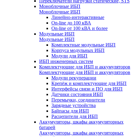
Переключатели нагрузки статические, STS
Моноблочные ИБП
Моноблочные ИБП
Линейно-интерактивные
On-line до 100 кВА
On-line от 100 кВА и более
Модульные ИБП
Модульные ИБП
Комплектные модульные ИБП
Корпуса модульных ИБП
Модули для ИБП
ИБП инженерных систем
Комплектующие для ИБП и аккумуляторов
Комплектующие для ИБП и аккумуляторов
Модули рекуперации
Крепёж и комплектующие для ИБП
Интерфейсы связи и ПО для ИБП
Датчики состояния ИБП
Перемычки, соединители
Зарядные устройства
Байпасы для ИБП
Расцепители для ИБП
Аккумуляторы, шкафы аккумуляторных
батарей
Аккумуляторы, шкафы аккумуляторных