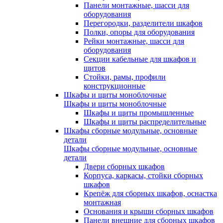
Панели монтажные, шасси для
оборудования
Перегородки, разделители шкафов
Полки, опоры для оборудования
Рейки монтажные, шасси для
оборудования
Секции кабельные для шкафов и
щитов
Стойки, рамы, профили
конструкционные
Шкафы и щиты моноблочные
Шкафы и щиты моноблочные
Шкафы и щиты промышленные
Шкафы и щиты распределительные
Шкафы сборные модульные, основные
детали
Шкафы сборные модульные, основные
детали
Двери сборных шкафов
Корпуса, каркасы, стойки сборных
шкафов
Крепёж для сборных шкафов, оснастка
монтажная
Основания и крыши сборных шкафов
Панели внешние для сборных шкафов