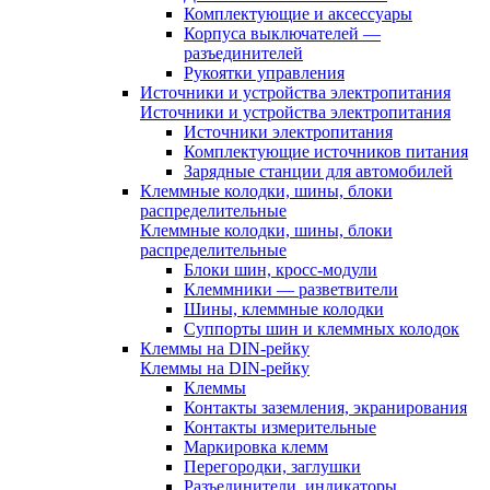
Комплектующие и аксессуары
Корпуса выключателей —
разъединителей
Рукоятки управления
Источники и устройства электропитания
Источники и устройства электропитания
Источники электропитания
Комплектующие источников питания
Зарядные станции для автомобилей
Клеммные колодки, шины, блоки
распределительные
Клеммные колодки, шины, блоки
распределительные
Блоки шин, кросс-модули
Клеммники — разветвители
Шины, клеммные колодки
Суппорты шин и клеммных колодок
Клеммы на DIN-рейку
Клеммы на DIN-рейку
Клеммы
Контакты заземления, экранирования
Контакты измерительные
Маркировка клемм
Перегородки, заглушки
Разъединители, индикаторы