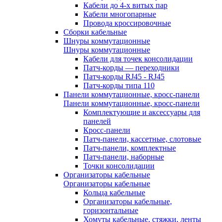
Кабели до 4-х витых пар
Кабели многопарные
Провода кроссировочные
Сборки кабельные
Шнуры коммутационные
Шнуры коммутационные
Кабели для точек консолидации
Патч-корды — переходники
Патч-корды RJ45 - RJ45
Патч-корды типа 110
Панели коммутационные, кросс-панели
Панели коммутационные, кросс-панели
Комплектующие и аксессуары для
панелей
Кросс-панели
Патч-панели, кассетные, слотовые
Патч-панели, комплектные
Патч-панели, наборные
Точки консолидации
Организаторы кабельные
Организаторы кабельные
Кольца кабельные
Организаторы кабельные,
горизонтальные
Хомуты кабельные, стяжки, ленты