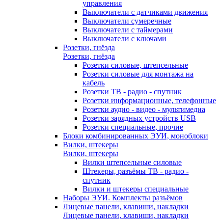
управления
Выключатели с датчиками движения
Выключатели сумеречные
Выключатели с таймерами
Выключатели с ключами
Розетки, гнёзда
Розетки, гнёзда
Розетки силовые, штепсельные
Розетки силовые для монтажа на
кабель
Розетки ТВ - радио - спутник
Розетки информационные, телефонные
Розетки аудио - видео - мультимедиа
Розетки зарядных устройств USB
Розетки специальные, прочие
Блоки комбинированных ЭУИ, моноблоки
Вилки, штекеры
Вилки, штекеры
Вилки штепсельные силовые
Штекеры, разъёмы ТВ - радио -
спутник
Вилки и штекеры специальные
Наборы ЭУИ. Комплекты разъёмов
Лицевые панели, клавиши, накладки
Лицевые панели, клавиши, накладки