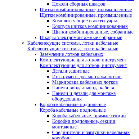
Цоколи сборных шкафов
Щитки комбинированные, промышленные
Щитки комбинированные, промышленные
Комплектующие и аксессуары
Корпуса щитков комбинированных
Щитки комбинированные, собранные
Шкафы электромонтажные собранные
Кабеленесущие системы, лотки кабельные
Кабеленесущие системы, лотки кабельные
Заземление лотков кабельных
Комплектующие для лотков, инструмент
Комплектующие для лотков, инструмент
Детали защитные
Инструмент для монтажа лотков
Маркировка кабельных лотков
Панели ввода-вывода кабеля
Панели и детали для монтажа
оборудования
Короба кабельные подпольные
Короба кабельные подпольные
Короба кабельные, прямые секции
Коробки подпольные, секции
монтажные
Соединители и заглушки кабельных
коробов