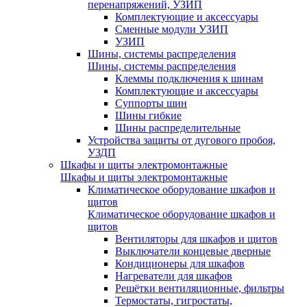
перенапряжений, УЗИП
Комплектующие и аксессуары
Сменные модули УЗИП
УЗИП
Шины, системы распределения
Шины, системы распределения
Клеммы подключения к шинам
Комплектующие и аксессуары
Суппорты шин
Шины гибкие
Шины распределительные
Устройства защиты от дугового пробоя,
УЗДП
Шкафы и щиты электромонтажные
Шкафы и щиты электромонтажные
Климатическое оборудование шкафов и
щитов
Климатическое оборудование шкафов и
щитов
Вентиляторы для шкафов и щитов
Выключатели концевые дверные
Кондиционеры для шкафов
Нагреватели для шкафов
Решётки вентиляционные, фильтры
Термостаты, гигростаты,