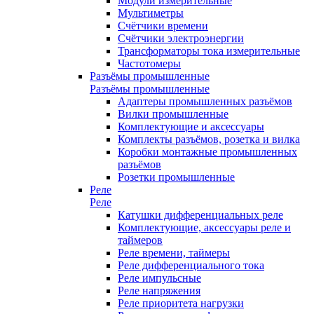
Модули измерительные
Мультиметры
Счётчики времени
Счётчики электроэнергии
Трансформаторы тока измерительные
Частотомеры
Разъёмы промышленные
Разъёмы промышленные
Адаптеры промышленных разъёмов
Вилки промышленные
Комплектующие и аксессуары
Комплекты разъёмов, розетка и вилка
Коробки монтажные промышленных
разъёмов
Розетки промышленные
Реле
Реле
Катушки дифференциальных реле
Комплектующие, аксессуары реле и
таймеров
Реле времени, таймеры
Реле дифференциального тока
Реле импульсные
Реле напряжения
Реле приоритета нагрузки