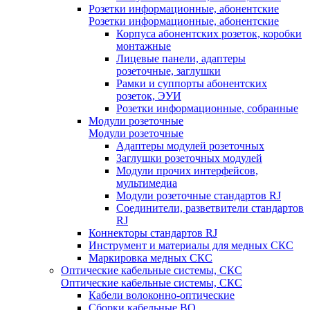
Розетки информационные, абонентские
Розетки информационные, абонентские
Корпуса абонентских розеток, коробки
монтажные
Лицевые панели, адаптеры
розеточные, заглушки
Рамки и суппорты абонентских
розеток, ЭУИ
Розетки информационные, собранные
Модули розеточные
Модули розеточные
Адаптеры модулей розеточных
Заглушки розеточных модулей
Модули прочих интерфейсов,
мультимедиа
Модули розеточные стандартов RJ
Соединители, разветвители стандартов
RJ
Коннекторы стандартов RJ
Инструмент и материалы для медных СКС
Маркировка медных СКС
Оптические кабельные системы, СКС
Оптические кабельные системы, СКС
Кабели волоконно-оптические
Сборки кабельные ВО