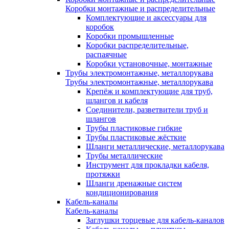
Коробки монтажные и распределительные
Комплектующие и аксессуары для
коробок
Коробки промышленные
Коробки распределительные,
распаячные
Коробки установочные, монтажные
Трубы электромонтажные, металлорукава
Трубы электромонтажные, металлорукава
Крепёж и комплектующие для труб,
шлангов и кабеля
Соединители, разветвители труб и
шлангов
Трубы пластиковые гибкие
Трубы пластиковые жёсткие
Шланги металлические, металлорукава
Трубы металлические
Инструмент для прокладки кабеля,
протяжки
Шланги дренажные систем
кондиционирования
Кабель-каналы
Кабель-каналы
Заглушки торцевые для кабель-каналов