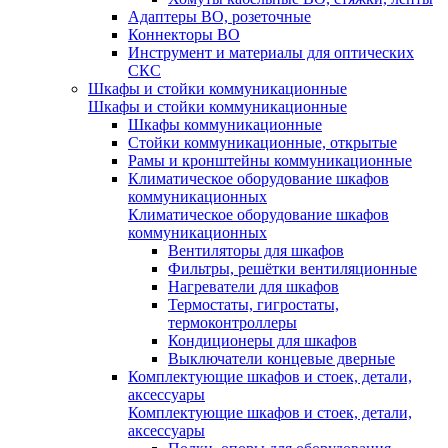
Адаптеры ВО, розеточные
Коннекторы ВО
Инструмент и материалы для оптических
СКС
Шкафы и стойки коммуникационные
Шкафы и стойки коммуникационные
Шкафы коммуникационные
Стойки коммуникационные, открытые
Рамы и кронштейны коммуникационные
Климатическое оборудование шкафов
коммуникационных
Климатическое оборудование шкафов
коммуникационных
Вентиляторы для шкафов
Фильтры, решётки вентиляционные
Нагреватели для шкафов
Термостаты, гигростаты,
термоконтроллеры
Кондиционеры для шкафов
Выключатели концевые дверные
Комплектующие шкафов и стоек, детали,
аксессуары
Комплектующие шкафов и стоек, детали,
аксессуары