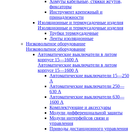
Хомуты кабельные, стяжки жгутов,
фиксаторы
Инструмент крепежный и
принадлежности
Изоляционные и термоусадочные изделия
Изоляционные и термоусадочные изделия
Трубки термоусадочные
Ленты изоляционные
Низковольтное оборудование
Низковольтное оборудование
Автоматические выключатели в литом
корпусе 15—1600 А
Автоматические выключатели в литом
корпусе 15—1600 А
Автоматические выключатели 15—250
А
Автоматические выключатели 250—
630 А
Автоматические выключатели 630—
1600 А
Комплектующие и аксессуары
Модули дифференциальной защиты
Модули интерфейсов связи и
управления
Приводы дистанционного управления