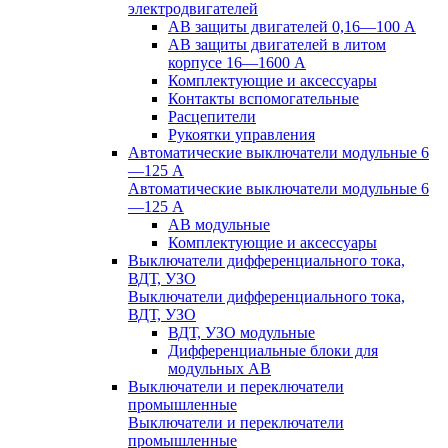
электродвигателей
АВ защиты двигателей 0,16—100 А
АВ защиты двигателей в литом
корпусе 16—1600 А
Комплектующие и аксессуары
Контакты вспомогательные
Расцепители
Рукоятки управления
Автоматические выключатели модульные 6
—125 А
Автоматические выключатели модульные 6
—125 А
АВ модульные
Комплектующие и аксессуары
Выключатели дифференциального тока,
ВДТ, УЗО
Выключатели дифференциального тока,
ВДТ, УЗО
ВДТ, УЗО модульные
Дифференциальные блоки для
модульных АВ
Выключатели и переключатели
промышленные
Выключатели и переключатели
промышленные