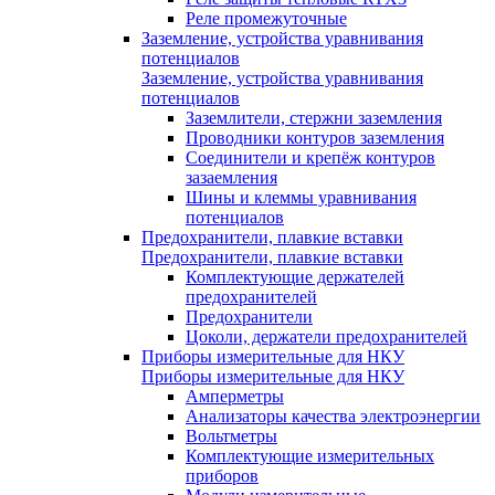
Реле промежуточные
Заземление, устройства уравнивания
потенциалов
Заземление, устройства уравнивания
потенциалов
Заземлители, стержни заземления
Проводники контуров заземления
Соединители и крепёж контуров
зазаемления
Шины и клеммы уравнивания
потенциалов
Предохранители, плавкие вставки
Предохранители, плавкие вставки
Комплектующие держателей
предохранителей
Предохранители
Цоколи, держатели предохранителей
Приборы измерительные для НКУ
Приборы измерительные для НКУ
Амперметры
Анализаторы качества электроэнергии
Вольтметры
Комплектующие измерительных
приборов